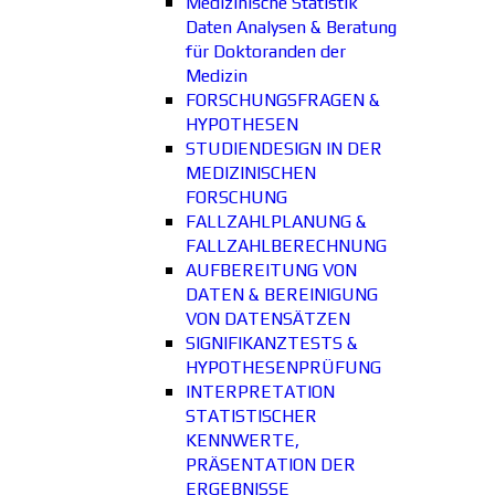
Medizinische Statistik
Daten Analysen & Beratung
für Doktoranden der
Medizin
FORSCHUNGSFRAGEN &
HYPOTHESEN
STUDIENDESIGN IN DER
MEDIZINISCHEN
FORSCHUNG
FALLZAHLPLANUNG &
FALLZAHLBERECHNUNG
AUFBEREITUNG VON
DATEN & BEREINIGUNG
VON DATENSÄTZEN
SIGNIFIKANZTESTS &
HYPOTHESENPRÜFUNG
INTERPRETATION
STATISTISCHER
KENNWERTE,
PRÄSENTATION DER
ERGEBNISSE