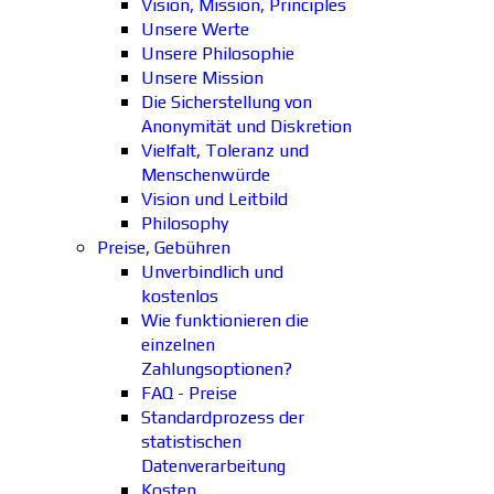
Vision, Mission, Principles
Unsere Werte
Unsere Philosophie
Unsere Mission
Die Sicherstellung von
Anonymität und Diskretion
Vielfalt, Toleranz und
Menschenwürde
Vision und Leitbild
Philosophy
Preise, Gebühren
Unverbindlich und
kostenlos
Wie funktionieren die
einzelnen
Zahlungsoptionen?
FAQ - Preise
Standardprozess der
statistischen
Datenverarbeitung
Kosten