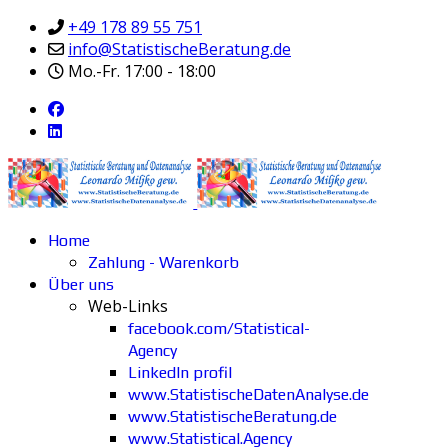
+49 178 89 55 751
info@StatistischeBeratung.de
Mo.-Fr. 17:00 - 18:00
Home
Zahlung - Warenkorb
Über uns
Web-Links
facebook.com/Statistical-
Agency
LinkedIn profil
www.StatistischeDatenAnalyse.de
www.StatistischeBeratung.de
www.Statistical.Agency