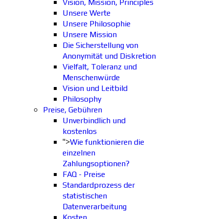
Vision, Mission, Principles
Unsere Werte
Unsere Philosophie
Unsere Mission
Die Sicherstellung von
Anonymität und Diskretion
Vielfalt, Toleranz und
Menschenwürde
Vision und Leitbild
Philosophy
Preise, Gebühren
Unverbindlich und
kostenlos
">
Wie funktionieren die
einzelnen
Zahlungsoptionen?
FAQ - Preise
Standardprozess der
statistischen
Datenverarbeitung
Kosten