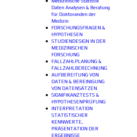
Medizinische Statistik
Daten Analysen & Beratung
für Doktoranden der
Medizin
FORSCHUNGSFRAGEN &
HYPOTHESEN
STUDIENDESIGN IN DER
MEDIZINISCHEN
FORSCHUNG
FALLZAHLPLANUNG &
FALLZAHLBERECHNUNG
AUFBEREITUNG VON
DATEN & BEREINIGUNG
VON DATENSÄTZEN
SIGNIFIKANZTESTS &
HYPOTHESENPRÜFUNG
INTERPRETATION
STATISTISCHER
KENNWERTE,
PRÄSENTATION DER
ERGEBNISSE