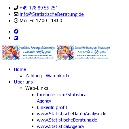
+49 178 89 55 751
info@StatistischeBeratung.de
Mo.-Fr. 17:00 - 18:00
Home
Zahlung - Warenkorb
Über uns
Web-Links
facebook.com/Statistical-
Agency
LinkedIn profil
www.StatistischeDatenAnalyse.de
www.StatistischeBeratung.de
www.Statistical.Agency