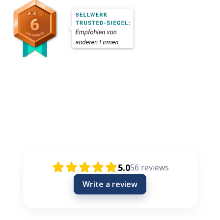
Rezensionen / Review / Recenzije
5.0
56
reviews
Write a review