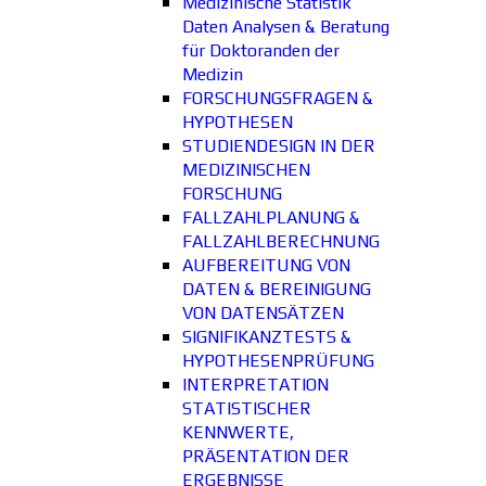
Medizinische Statistik
Daten Analysen & Beratung
für Doktoranden der
Medizin
FORSCHUNGSFRAGEN &
HYPOTHESEN
STUDIENDESIGN IN DER
MEDIZINISCHEN
FORSCHUNG
FALLZAHLPLANUNG &
FALLZAHLBERECHNUNG
AUFBEREITUNG VON
DATEN & BEREINIGUNG
VON DATENSÄTZEN
SIGNIFIKANZTESTS &
HYPOTHESENPRÜFUNG
INTERPRETATION
STATISTISCHER
KENNWERTE,
PRÄSENTATION DER
ERGEBNISSE