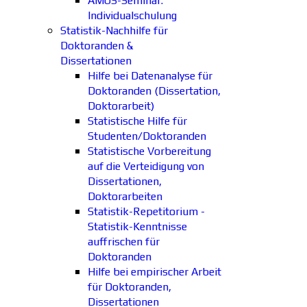
AMOS-Seminar:
Individualschulung
Statistik-Nachhilfe für
Doktoranden &
Dissertationen
Hilfe bei Datenanalyse für
Doktoranden (Dissertation,
Doktorarbeit)
Statistische Hilfe für
Studenten/Doktoranden
Statistische Vorbereitung
auf die Verteidigung von
Dissertationen,
Doktorarbeiten
Statistik-Repetitorium -
Statistik-Kenntnisse
auffrischen für
Doktoranden
Hilfe bei empirischer Arbeit
für Doktoranden,
Dissertationen