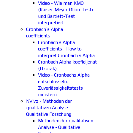
Video - Wie man KMO
(Kaiser-Meyer-Olkin-Test)
und Bartlett-Test
interpretiert
Cronbach’s Alpha
coefficients
Cronbach’s Alpha
coefficients - How to
interpret Cronbach’s Alpha
Cronbach Alpha koeficijenat
(Uzorak)
Video - Cronbachs Alpha
entschlüsseln:
Zuverlässigkeitstests
meistern
NVivo - Methoden der
qualitativen Analyse -
Qualitative Forschung
Methoden der qualitativen
Analyse - Qualitative