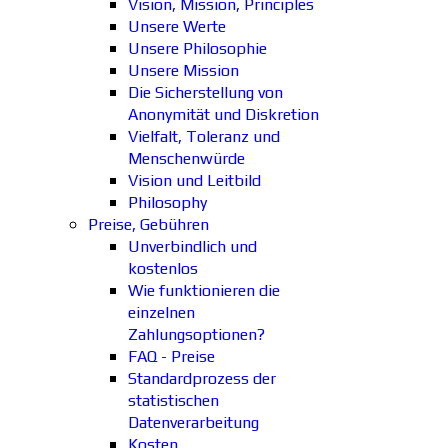
Vision, Mission, Principles
Unsere Werte
Unsere Philosophie
Unsere Mission
Die Sicherstellung von
Anonymität und Diskretion
Vielfalt, Toleranz und
Menschenwürde
Vision und Leitbild
Philosophy
Preise, Gebühren
Unverbindlich und
kostenlos
Wie funktionieren die
einzelnen
Zahlungsoptionen?
FAQ - Preise
Standardprozess der
statistischen
Datenverarbeitung
Kosten