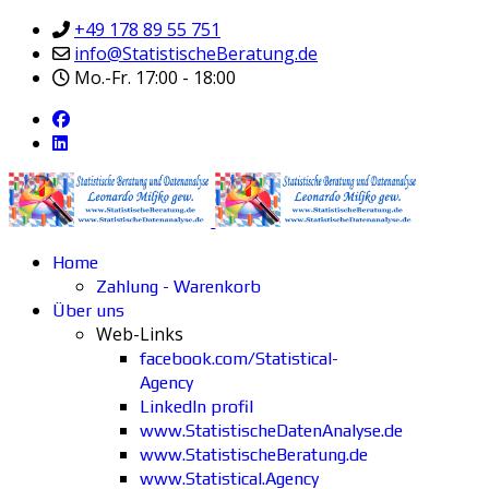
+49 178 89 55 751
info@StatistischeBeratung.de
Mo.-Fr. 17:00 - 18:00
Home
Zahlung - Warenkorb
Über uns
Web-Links
facebook.com/Statistical-
Agency
LinkedIn profil
www.StatistischeDatenAnalyse.de
www.StatistischeBeratung.de
www.Statistical.Agency