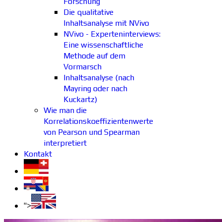
Forschung
Die qualitative
Inhaltsanalyse mit NVivo
NVivo - Experteninterviews:
Eine wissenschaftliche
Methode auf dem
Vormarsch
Inhaltsanalyse (nach
Mayring oder nach
Kuckartz)
Wie man die
Korrelationskoeffizientenwerte
von Pearson und Spearman
interpretiert
Kontakt
">