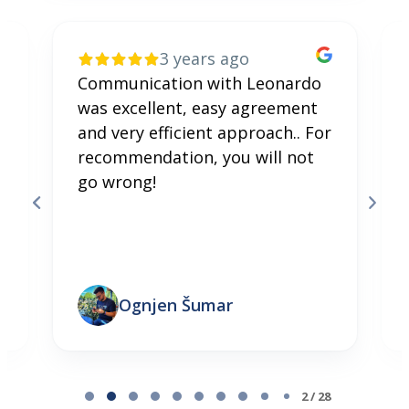
3 years ago
Communication with Leonardo
was excellent, easy agreement
and very efficient approach.. For
recommendation, you will not
go wrong!
Ognjen Šumar
Page 2 of 28
2 / 28