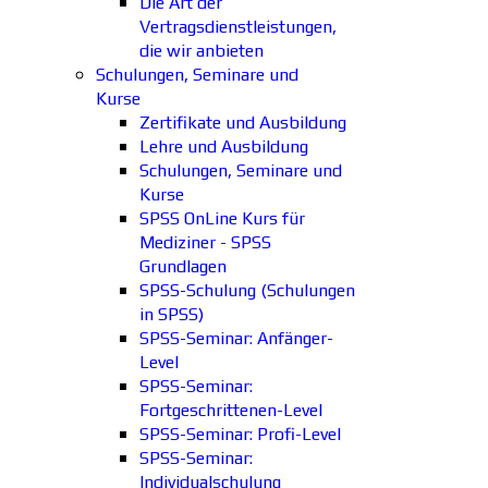
Die Art der
Vertragsdienstleistungen,
die wir anbieten
Schulungen, Seminare und
Kurse
Zertifikate und Ausbildung
Lehre und Ausbildung
Schulungen, Seminare und
Kurse
SPSS OnLine Kurs für
Mediziner - SPSS
Grundlagen
SPSS-Schulung (Schulungen
in SPSS)
SPSS-Seminar: Anfänger-
Level
SPSS-Seminar:
Fortgeschrittenen-Level
SPSS-Seminar: Profi-Level
SPSS-Seminar:
Individualschulung