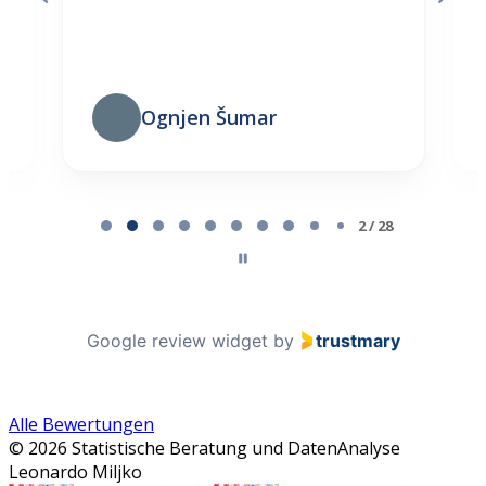
Ognjen Šumar
Page 2 of 28
2 / 28
Google review widget
by
trustmary
Alle Bewertungen
© 2026 Statistische Beratung und DatenAnalyse
Leonardo Miljko