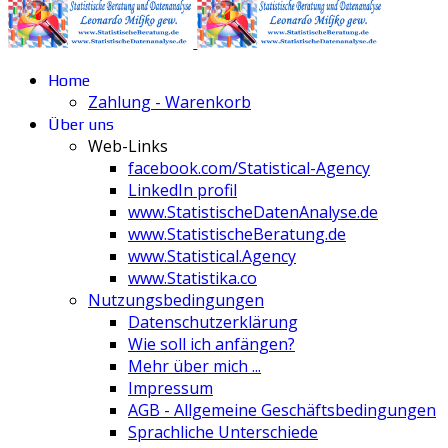
Home
Zahlung - Warenkorb
Über uns
Web-Links
facebook.com/Statistical-Agency
LinkedIn profil
www.StatistischeDatenAnalyse.de
www.StatistischeBeratung.de
www.Statistical.Agency
www.Statistika.co
Nutzungsbedingungen
Datenschutzerklärung
Wie soll ich anfängen?
Mehr über mich ...
Impressum
AGB - Allgemeine Geschäftsbedingungen
Sprachliche Unterschiede