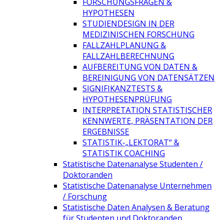
FORSCHUNGSFRAGEN &
HYPOTHESEN
STUDIENDESIGN IN DER
MEDIZINISCHEN FORSCHUNG
FALLZAHLPLANUNG &
FALLZAHLBERECHNUNG
AUFBEREITUNG VON DATEN &
BEREINIGUNG VON DATENSÄTZEN
SIGNIFIKANZTESTS &
HYPOTHESENPRÜFUNG
INTERPRETATION STATISTISCHER
KENNWERTE, PRÄSENTATION DER
ERGEBNISSE
STATISTIK-„LEKTORAT“ &
STATISTIK COACHING
Statistische Datenanalyse Studenten /
Doktoranden
Statistische Datenanalyse Unternehmen
/ Forschung
Statistische Daten Analysen & Beratung
für Studenten und Doktoranden