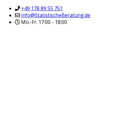
+49 178 89 55 751
info@StatistischeBeratung.de
Mo.-Fr. 17:00 - 18:00