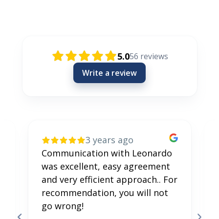
Rezensionen / Review / Recenzije
5.0
56
reviews
Write a review
3 years ago
Communication with Leonardo
was excellent, easy agreement
and very efficient approach.. For
recommendation, you will not
go wrong!