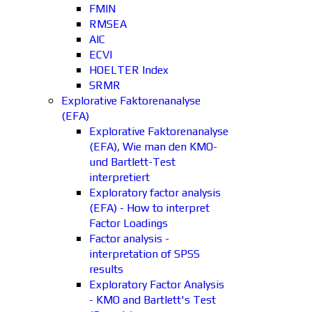
FMIN
RMSEA
AIC
ECVI
HOELTER Index
SRMR
Explorative Faktorenanalyse
(EFA)
Explorative Faktorenanalyse
(EFA), Wie man den KMO-
und Bartlett-Test
interpretiert
Exploratory factor analysis
(EFA) - How to interpret
Factor Loadings
Factor analysis -
interpretation of SPSS
results
Exploratory Factor Analysis
- KMO and Bartlett's Test