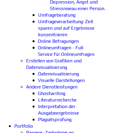
Depression, Angst und
Stressniveau einer Person.
Umfrageberatung
Umfrageverarbeitung: Zeit
sparen und auf Ergebnisse
konzentrieren
Online Befragungen
Onlineumfragen - Full
Service für Onlineumfragen
Erstellen von Grafiken und
Datenvisualisierung
Datenvisualisierung
Visuelle Darstellungen
Andere Dienstleistungen
Ghostwriting
Literaturrecherche
Interpretation der
Ausgabeergebnisse
Plagiatsprüfung
Portfolio
Papiere -Teilnahme an