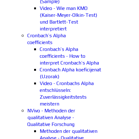
(Sample)
Video - Wie man KMO
(Kaiser-Meyer-Olkin-Test)
und Bartlett-Test
interpretiert
Cronbach’s Alpha
coefficients
Cronbach’s Alpha
coefficients - How to
interpret Cronbach’s Alpha
Cronbach Alpha koeficijenat
(Uzorak)
Video - Cronbachs Alpha
entschlüsseln:
Zuverlässigkeitstests
meistern
NVivo - Methoden der
qualitativen Analyse -
Qualitative Forschung
Methoden der qualitativen
Analyse - Qualitative