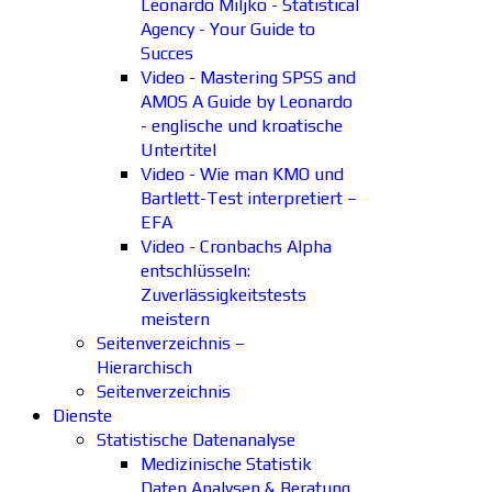
Leonardo Miljko - Statistical
Agency - Your Guide to
Succes
Video - Mastering SPSS and
AMOS A Guide by Leonardo
- englische und kroatische
Untertitel
Video - Wie man KMO und
Bartlett-Test interpretiert –
EFA
Video - Cronbachs Alpha
entschlüsseln:
Zuverlässigkeitstests
meistern
Seitenverzeichnis –
Hierarchisch
Seitenverzeichnis
Dienste
Statistische Datenanalyse
Medizinische Statistik
Daten Analysen & Beratung