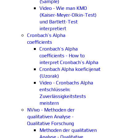
(Sample)
Video - Wie man KMO
(Kaiser-Meyer-Olkin-Test)
und Bartlett-Test
interpretiert
Cronbach’s Alpha
coefficients
Cronbach’s Alpha
coefficients - How to
interpret Cronbach’s Alpha
Cronbach Alpha koeficijenat
(Uzorak)
Video - Cronbachs Alpha
entschlüsseln:
Zuverlässigkeitstests
meistern
NVivo - Methoden der
qualitativen Analyse -
Qualitative Forschung
Methoden der qualitativen
Analyse - Qualitative