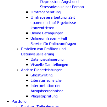
Depression, Angst und
Stressniveau einer Person.
Umfrageberatung
Umfrageverarbeitung: Zeit
sparen und auf Ergebnisse
konzentrieren
Online Befragungen
Onlineumfragen - Full
Service für Onlineumfragen
Erstellen von Grafiken und
Datenvisualisierung
Datenvisualisierung
Visuelle Darstellungen
Andere Dienstleistungen
Ghostwriting
Literaturrecherche
Interpretation der
Ausgabeergebnisse
Plagiatsprüfung
Portfolio
Papiere -Teilnahme an