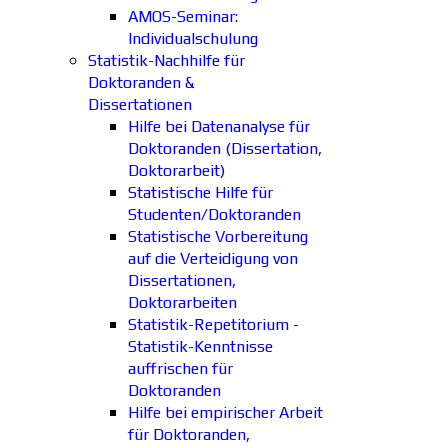
AMOS-Seminar:
Individualschulung
Statistik-Nachhilfe für
Doktoranden &
Dissertationen
Hilfe bei Datenanalyse für
Doktoranden (Dissertation,
Doktorarbeit)
Statistische Hilfe für
Studenten/Doktoranden
Statistische Vorbereitung
auf die Verteidigung von
Dissertationen,
Doktorarbeiten
Statistik-Repetitorium -
Statistik-Kenntnisse
auffrischen für
Doktoranden
Hilfe bei empirischer Arbeit
für Doktoranden,