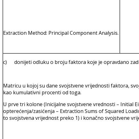
Extraction Method: Principal Component Analysis.
c) donijeti odluku o broju faktora koje je opravdano zadr
Matricu u kojoj su dane svojstvene vrijednosti faktora, sv
kao kumulativni procenti od toga.
U prve tri kolone (Inicijalne svojstvene vrednosti – Initial
opterećenja/zasićenja – Extraction Sums of Squared Loadin
to svojstvena vrijednost preko 1) i konačno svojstvene vrijed