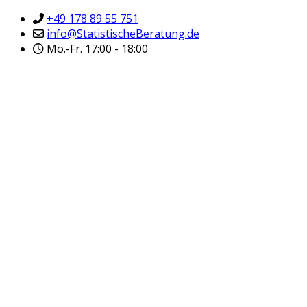
+49 178 89 55 751
info@StatistischeBeratung.de
Mo.-Fr. 17:00 - 18:00