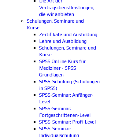
Die Art der
Vertragsdienstleistungen,
die wir anbieten
Schulungen, Seminare und
Kurse
Zertifikate und Ausbildung
Lehre und Ausbildung
Schulungen, Seminare und
Kurse
SPSS OnLine Kurs für
Mediziner - SPSS
Grundlagen
SPSS-Schulung (Schulungen
in SPSS)
SPSS-Seminar: Anfänger-
Level
SPSS-Seminar:
Fortgeschrittenen-Level
SPSS-Seminar: Profi-Level
SPSS-Seminar:
Individualschulung