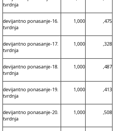
tvrdnja
devijantno ponasanje-16.
1,000
,475
tvrdnja
devijantno ponasanje-17.
1,000
,328
tvrdnja
devijantno ponasanje-18.
1,000
,487
tvrdnja
devijantno ponasanje-19.
1,000
,413
tvrdnja
devijantno ponasanje-20.
1,000
,508
tvrdnja