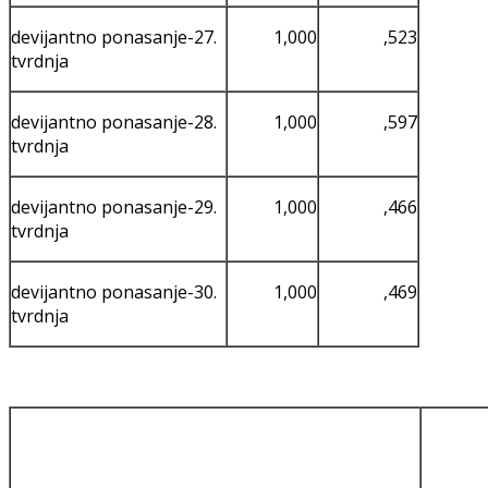
devijantno ponasanje-27.
1,000
,523
tvrdnja
devijantno ponasanje-28.
1,000
,597
tvrdnja
devijantno ponasanje-29.
1,000
,466
tvrdnja
devijantno ponasanje-30.
1,000
,469
tvrdnja