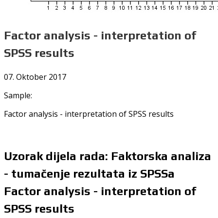
Factor analysis - interpretation of
SPSS results
07. Oktober 2017
Sample:
Factor analysis - interpretation of SPSS results
Uzorak dijela rada: Faktorska analiza
- tumačenje rezultata iz SPSSa
Factor analysis - interpretation of
SPSS results