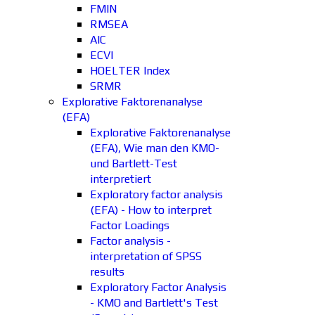
FMIN
RMSEA
AIC
ECVI
HOELTER Index
SRMR
Explorative Faktorenanalyse
(EFA)
Explorative Faktorenanalyse
(EFA), Wie man den KMO-
und Bartlett-Test
interpretiert
Exploratory factor analysis
(EFA) - How to interpret
Factor Loadings
Factor analysis -
interpretation of SPSS
results
Exploratory Factor Analysis
- KMO and Bartlett's Test