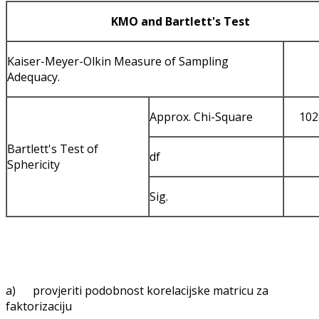
KMO and Bartlett's Test
Kaiser-Meyer-Olkin Measure of Sampling
Adequacy.
Approx. Chi-Square
102
Bartlett's Test of
df
Sphericity
Sig.
a) provjeriti podobnost korelacijske matricu za
faktorizaciju