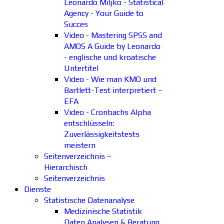
Leonardo Miljko - Statistical
Agency - Your Guide to
Succes
Video - Mastering SPSS and
AMOS A Guide by Leonardo
- englische und kroatische
Untertitel
Video - Wie man KMO und
Bartlett-Test interpretiert –
EFA
Video - Cronbachs Alpha
entschlüsseln:
Zuverlässigkeitstests
meistern
Seitenverzeichnis –
Hierarchisch
Seitenverzeichnis
Dienste
Statistische Datenanalyse
Medizinische Statistik
Daten Analysen & Beratung