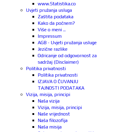
www.Statistika.co
Uvjeti pružanja usluga
Zaštita podataka
Kako da počnem?
Više o meni ...
Impressum
AGB - Uvjeti pružanja usluge
Jezične razlike
Odricanje od odgovornost za
sadržaj (Disclaimer)
Politika privatnosti
Politika privatnosti
IZJAVA O ČUVANJU
TAJNOSTI PODATAKA
Vizija, misija, principi
Naša vizija
Vizija, misija, principi
Naše vrijednost
Naša filozofija
Naša misija