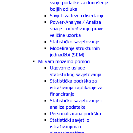
svoje podatke za donošenje
boljih odluka
Savjeti za teze i disertacije
Power-Analyse / Analiza
snage - određivanju prave
veličine uzorka
Statističko savjetovanje
Modeliranje strukturnih
jednadžbi (SEM)
Mi Vam možemo pomoći
Ugovorne usluge
statističkog savjetovanja
Statistička podrška za
istraživanja i aplikacije za
financiranje
Statističko savjetovanje i
analiza podataka
Personalizirana podrška
Statistički savjeti o
istraživanjima i