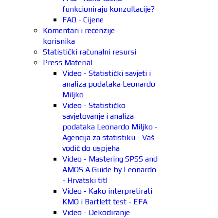
funkcioniraju konzultacije?
FAQ - Cijene
Komentari i recenzije
korisnika
Statistički računalni resursi
Press Material
Video - Statistički savjeti i
analiza podataka Leonardo
Miljko
Video - Statističko
savjetovanje i analiza
podataka Leonardo Miljko -
Agencija za statistiku - Vaš
vodič do uspjeha
Video - Mastering SPSS and
AMOS A Guide by Leonardo
- Hrvatski titl
Video - Kako interpretirati
KMO i Bartlett test - EFA
Video - Dekodiranje