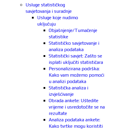
Usluge statističkog
savjetovanja i suradnje
Usluge koje nudimo
uključuju
Objašnjenje/Tumačenje
statistike
Statističko savjetovanje i
analiza podataka
Statistički savjet: Zašto se
isplati uključiti statističara
Personalizirana podrška:
Kako vam možemo pomoći
u analizi podataka
Statistička analiza i
izvješćivanje
Obrada ankete: Uštedite
vrijeme i usredotočite se na
rezultate
Analiza podataka ankete:
Kako tvrtke mogu koristiti