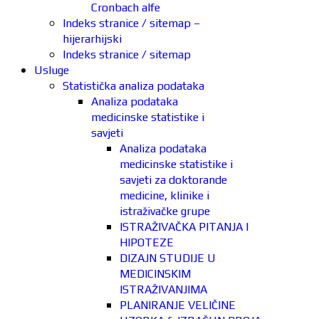
Cronbach alfe
Indeks stranice / sitemap –
hijerarhijski
Indeks stranice / sitemap
Usluge
Statistička analiza podataka
Analiza podataka
medicinske statistike i
savjeti
Analiza podataka
medicinske statistike i
savjeti za doktorande
medicine, klinike i
istraživačke grupe
ISTRAŽIVAČKA PITANJA I
HIPOTEZE
DIZAJN STUDIJE U
MEDICINSKIM
ISTRAŽIVANJIMA
PLANIRANJE VELIČINE