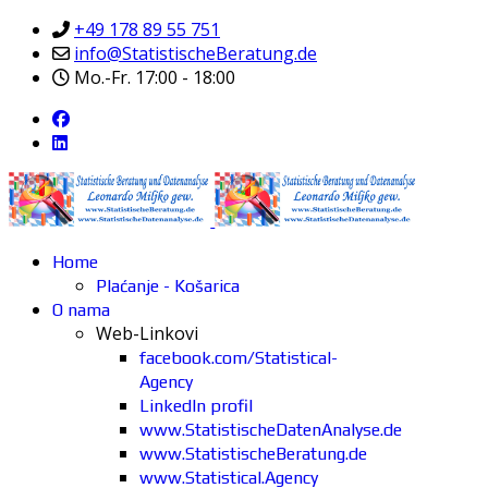
+49 178 89 55 751
info@StatistischeBeratung.de
Mo.-Fr. 17:00 - 18:00
Home
Plaćanje - Košarica
O nama
Web-Linkovi
facebook.com/Statistical-
Agency
LinkedIn profil
www.StatistischeDatenAnalyse.de
www.StatistischeBeratung.de
www.Statistical.Agency