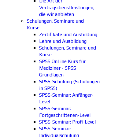
Die Art der
Vertragsdienstleistungen,
die wir anbieten
Schulungen, Seminare und
Kurse
Zertifikate und Ausbildung
Lehre und Ausbildung
Schulungen, Seminare und
Kurse
SPSS OnLine Kurs für
Mediziner - SPSS
Grundlagen
SPSS-Schulung (Schulungen
in SPSS)
SPSS-Seminar: Anfänger-
Level
SPSS-Seminar:
Fortgeschrittenen-Level
SPSS-Seminar: Profi-Level
SPSS-Seminar:
Individualschulung