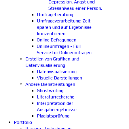
Depression, Angst und
Stressniveau einer Person.
Umfrageberatung
Umfrageverarbeitung: Zeit
sparen und auf Ergebnisse
konzentrieren
Online Befragungen
Onlineumfragen - Full
Service für Onlineumfragen
Erstellen von Grafiken und
Datenvisualisierung
Datenvisualisierung
Visuelle Darstellungen
Andere Dienstleistungen
Ghostwriting
Literaturrecherche
Interpretation der
Ausgabeergebnisse
Plagiatsprüfung
Portfolio
Papiere -Teilnahme an