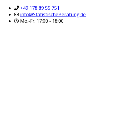
+49 178 89 55 751
info@StatistischeBeratung.de
Mo.-Fr. 17:00 - 18:00