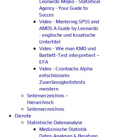
Leonardo Miljko - Statistical
Agency - Your Guide to
Succes
Video - Mastering SPSS and
AMOS A Guide by Leonardo
- englische und kroatische
Untertitel
Video - Wie man KMO und
Bartlett-Test interpretiert –
EFA
Video - Cronbachs Alpha
entschlüsseln:
Zuverlässigkeitstests
meistern
Seitenverzeichnis –
Hierarchisch
Seitenverzeichnis
Dienste
Statistische Datenanalyse
Medizinische Statistik
Daten Analysen & Beratung