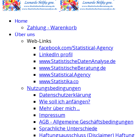
Home
Zahlung - Warenkorb
Über uns
Web-Links
facebook.com/Statistical-Agency
LinkedIn profil
www.StatistischeDatenAnalyse.de
www.StatistischeBeratung.de
www.Statistical.Agency
www.Statistika.co
Nutzungsbedingungen
Datenschutzerklärung
Wie soll ich anfängen?
Mehr über mich ...
Impressum
AGB - Allgemeine Geschäftsbedingungen
Sprachliche Unterschiede
Haftungsausschluss (Disclaimer) Haftung