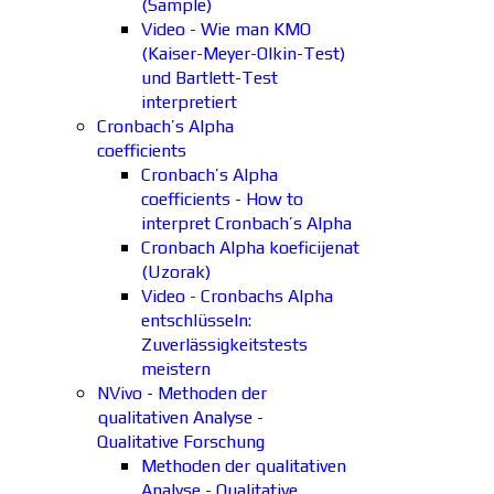
(Sample)
Video - Wie man KMO
(Kaiser-Meyer-Olkin-Test)
und Bartlett-Test
interpretiert
Cronbach’s Alpha
coefficients
Cronbach’s Alpha
coefficients - How to
interpret Cronbach’s Alpha
Cronbach Alpha koeficijenat
(Uzorak)
Video - Cronbachs Alpha
entschlüsseln:
Zuverlässigkeitstests
meistern
NVivo - Methoden der
qualitativen Analyse -
Qualitative Forschung
Methoden der qualitativen
Analyse - Qualitative