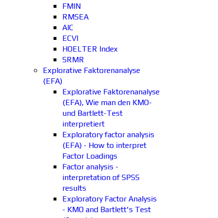
FMIN
RMSEA
AIC
ECVI
HOELTER Index
SRMR
Explorative Faktorenanalyse
(EFA)
Explorative Faktorenanalyse
(EFA), Wie man den KMO-
und Bartlett-Test
interpretiert
Exploratory factor analysis
(EFA) - How to interpret
Factor Loadings
Factor analysis -
interpretation of SPSS
results
Exploratory Factor Analysis
- KMO and Bartlett's Test