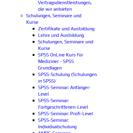
Vertragsdienstleistungen,
die wir anbieten
Schulungen, Seminare und
Kurse
Zertifikate und Ausbildung
Lehre und Ausbildung
Schulungen, Seminare und
Kurse
SPSS OnLine Kurs für
Mediziner - SPSS
Grundlagen
SPSS-Schulung (Schulungen
in SPSS)
SPSS-Seminar: Anfänger-
Level
SPSS-Seminar:
Fortgeschrittenen-Level
SPSS-Seminar: Profi-Level
SPSS-Seminar:
Individualschulung