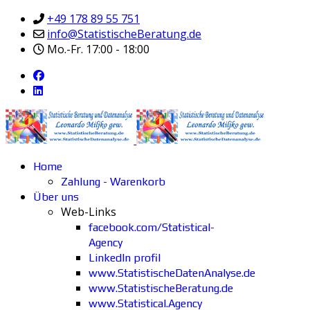
+49 178 89 55 751
info@StatistischeBeratung.de
Mo.-Fr. 17:00 - 18:00
Home
Zahlung - Warenkorb
Über uns
Web-Links
facebook.com/Statistical-
Agency
LinkedIn profil
www.StatistischeDatenAnalyse.de
www.StatistischeBeratung.de
www.Statistical.Agency