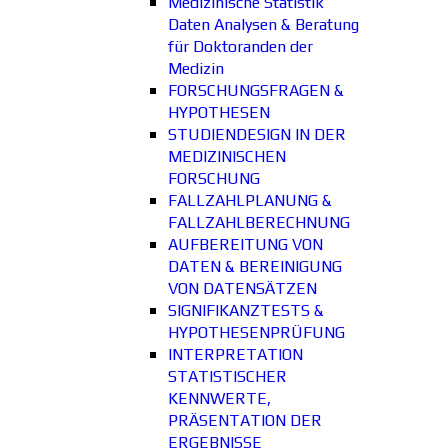
Medizinische Statistik
Daten Analysen & Beratung
für Doktoranden der
Medizin
FORSCHUNGSFRAGEN &
HYPOTHESEN
STUDIENDESIGN IN DER
MEDIZINISCHEN
FORSCHUNG
FALLZAHLPLANUNG &
FALLZAHLBERECHNUNG
AUFBEREITUNG VON
DATEN & BEREINIGUNG
VON DATENSÄTZEN
SIGNIFIKANZTESTS &
HYPOTHESENPRÜFUNG
INTERPRETATION
STATISTISCHER
KENNWERTE,
PRÄSENTATION DER
ERGEBNISSE