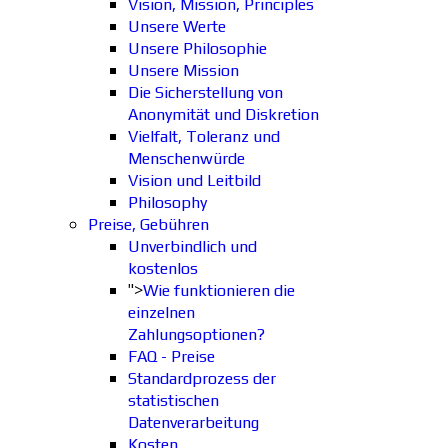
Vision, Mission, Principles
Unsere Werte
Unsere Philosophie
Unsere Mission
Die Sicherstellung von
Anonymität und Diskretion
Vielfalt, Toleranz und
Menschenwürde
Vision und Leitbild
Philosophy
Preise, Gebühren
Unverbindlich und
kostenlos
">
Wie funktionieren die
einzelnen
Zahlungsoptionen?
FAQ - Preise
Standardprozess der
statistischen
Datenverarbeitung
Kosten