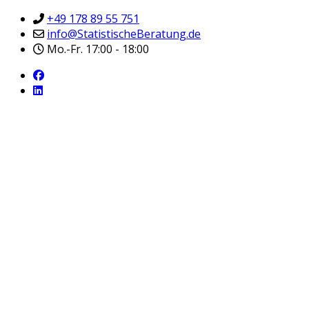
+49 178 89 55 751
info@StatistischeBeratung.de
Mo.-Fr. 17:00 - 18:00