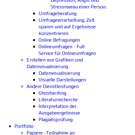
Depression, Angst und
Stressniveau einer Person.
Umfrageberatung
Umfrageverarbeitung: Zeit
sparen und auf Ergebnisse
konzentrieren
Online Befragungen
Onlineumfragen - Full
Service für Onlineumfragen
Erstellen von Grafiken und
Datenvisualisierung
Datenvisualisierung
Visuelle Darstellungen
Andere Dienstleistungen
Ghostwriting
Literaturrecherche
Interpretation der
Ausgabeergebnisse
Plagiatsprüfung
Portfolio
Papiere -Teilnahme an