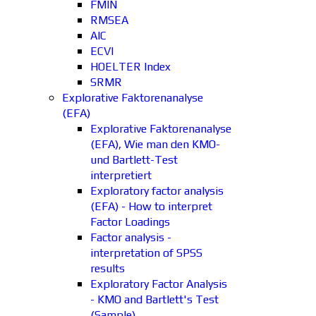
FMIN
RMSEA
AIC
ECVI
HOELTER Index
SRMR
Explorative Faktorenanalyse
(EFA)
Explorative Faktorenanalyse
(EFA), Wie man den KMO-
und Bartlett-Test
interpretiert
Exploratory factor analysis
(EFA) - How to interpret
Factor Loadings
Factor analysis -
interpretation of SPSS
results
Exploratory Factor Analysis
- KMO and Bartlett's Test
(Sample)