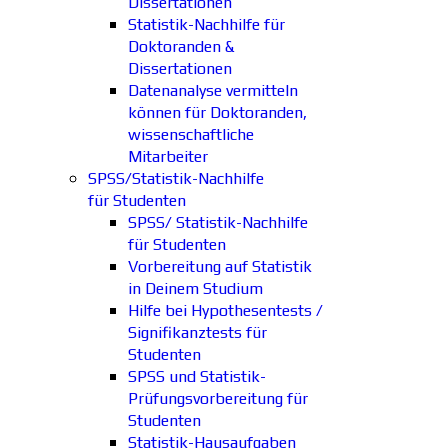
Dissertationen
Statistik-Nachhilfe für
Doktoranden &
Dissertationen
Datenanalyse vermitteln
können für Doktoranden,
wissenschaftliche
Mitarbeiter
SPSS/Statistik-Nachhilfe
für Studenten
SPSS/ Statistik-Nachhilfe
für Studenten
Vorbereitung auf Statistik
in Deinem Studium
Hilfe bei Hypothesentests /
Signifikanztests für
Studenten
SPSS und Statistik-
Prüfungsvorbereitung für
Studenten
Statistik-Hausaufgaben