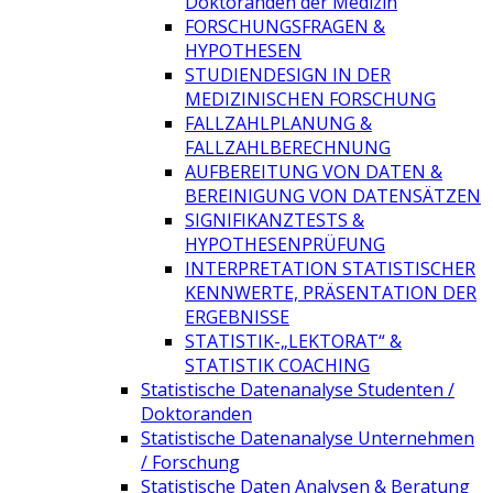
Doktoranden der Medizin
FORSCHUNGSFRAGEN &
HYPOTHESEN
STUDIENDESIGN IN DER
MEDIZINISCHEN FORSCHUNG
FALLZAHLPLANUNG &
FALLZAHLBERECHNUNG
AUFBEREITUNG VON DATEN &
BEREINIGUNG VON DATENSÄTZEN
SIGNIFIKANZTESTS &
HYPOTHESENPRÜFUNG
INTERPRETATION STATISTISCHER
KENNWERTE, PRÄSENTATION DER
ERGEBNISSE
STATISTIK-„LEKTORAT“ &
STATISTIK COACHING
Statistische Datenanalyse Studenten /
Doktoranden
Statistische Datenanalyse Unternehmen
/ Forschung
Statistische Daten Analysen & Beratung