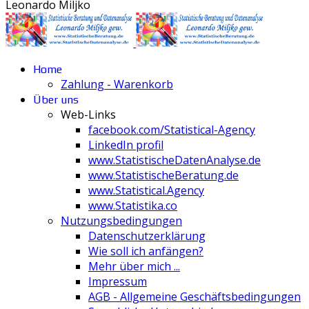
Leonardo Miljko
Home
Zahlung - Warenkorb
Über uns
Web-Links
facebook.com/Statistical-Agency
LinkedIn profil
www.StatistischeDatenAnalyse.de
www.StatistischeBeratung.de
www.Statistical.Agency
www.Statistika.co
Nutzungsbedingungen
Datenschutzerklärung
Wie soll ich anfängen?
Mehr über mich ...
Impressum
AGB - Allgemeine Geschäftsbedingungen