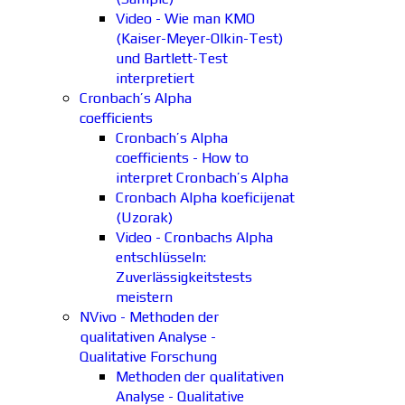
Video - Wie man KMO
(Kaiser-Meyer-Olkin-Test)
und Bartlett-Test
interpretiert
Cronbach’s Alpha
coefficients
Cronbach’s Alpha
coefficients - How to
interpret Cronbach’s Alpha
Cronbach Alpha koeficijenat
(Uzorak)
Video - Cronbachs Alpha
entschlüsseln:
Zuverlässigkeitstests
meistern
NVivo - Methoden der
qualitativen Analyse -
Qualitative Forschung
Methoden der qualitativen
Analyse - Qualitative