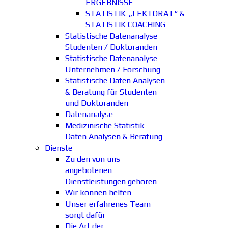
ERGEBNISSE
STATISTIK-„LEKTORAT“ &
STATISTIK COACHING
Statistische Datenanalyse
Studenten / Doktoranden
Statistische Datenanalyse
Unternehmen / Forschung
Statistische Daten Analysen
& Beratung für Studenten
und Doktoranden
Datenanalyse
Medizinische Statistik
Daten Analysen & Beratung
Dienste
Zu den von uns
angebotenen
Dienstleistungen gehören
Wir können helfen
Unser erfahrenes Team
sorgt dafür
Die Art der