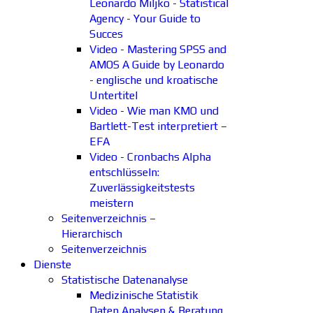
Leonardo Miljko - Statistical
Agency - Your Guide to
Succes
Video - Mastering SPSS and
AMOS A Guide by Leonardo
- englische und kroatische
Untertitel
Video - Wie man KMO und
Bartlett-Test interpretiert –
EFA
Video - Cronbachs Alpha
entschlüsseln:
Zuverlässigkeitstests
meistern
Seitenverzeichnis –
Hierarchisch
Seitenverzeichnis
Dienste
Statistische Datenanalyse
Medizinische Statistik
Daten Analysen & Beratung