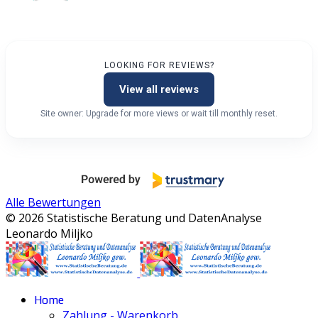
LOOKING FOR REVIEWS?
View all reviews
Site owner: Upgrade for more views or wait till monthly reset.
Alle Bewertungen
© 2026 Statistische Beratung und DatenAnalyse
Leonardo Miljko
Home
Zahlung - Warenkorb