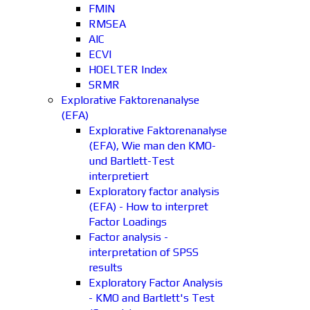
FMIN
RMSEA
AIC
ECVI
HOELTER Index
SRMR
Explorative Faktorenanalyse
(EFA)
Explorative Faktorenanalyse
(EFA), Wie man den KMO-
und Bartlett-Test
interpretiert
Exploratory factor analysis
(EFA) - How to interpret
Factor Loadings
Factor analysis -
interpretation of SPSS
results
Exploratory Factor Analysis
- KMO and Bartlett's Test