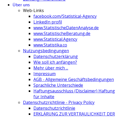
Über uns
Web-Links
facebook.com/Statistical-Agency
LinkedIn profil
www.StatistischeDatenAnalyse.de
www.StatistischeBeratung.de
www.Statistical.Agency
www.Statistika.co
Nutzungsbedingungen
Datenschutzerklärung
Wie soll ich anfängen?
Mehr über mich ...
Impressum
AGB - Allgemeine Geschäftsbedingungen
Sprachliche Unterschiede
Haftungsausschluss (Disclaimer) Haftung
für Inhalte
Datenschutzrichtlinie - Privacy Policy
Datenschutzrichtlinie
ERKLÄRUNG ZUR VERTRAULICHKEIT DER