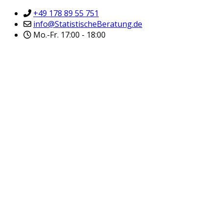
+49 178 89 55 751
info@StatistischeBeratung.de
Mo.-Fr. 17:00 - 18:00