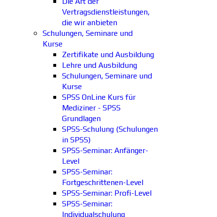
Die Art der
Vertragsdienstleistungen,
die wir anbieten
Schulungen, Seminare und
Kurse
Zertifikate und Ausbildung
Lehre und Ausbildung
Schulungen, Seminare und
Kurse
SPSS OnLine Kurs für
Mediziner - SPSS
Grundlagen
SPSS-Schulung (Schulungen
in SPSS)
SPSS-Seminar: Anfänger-
Level
SPSS-Seminar:
Fortgeschrittenen-Level
SPSS-Seminar: Profi-Level
SPSS-Seminar:
Individualschulung