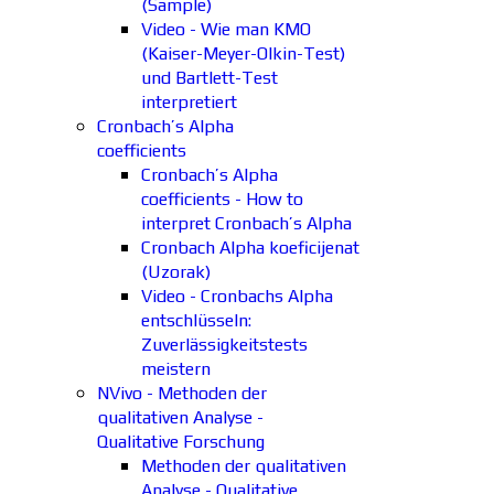
(Sample)
Video - Wie man KMO
(Kaiser-Meyer-Olkin-Test)
und Bartlett-Test
interpretiert
Cronbach’s Alpha
coefficients
Cronbach’s Alpha
coefficients - How to
interpret Cronbach’s Alpha
Cronbach Alpha koeficijenat
(Uzorak)
Video - Cronbachs Alpha
entschlüsseln:
Zuverlässigkeitstests
meistern
NVivo - Methoden der
qualitativen Analyse -
Qualitative Forschung
Methoden der qualitativen
Analyse - Qualitative