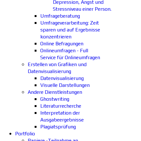
Depression, Angst und
Stressniveau einer Person.
Umfrageberatung
Umfrageverarbeitung: Zeit
sparen und auf Ergebnisse
konzentrieren
Online Befragungen
Onlineumfragen - Full
Service für Onlineumfragen
Erstellen von Grafiken und
Datenvisualisierung
Datenvisualisierung
Visuelle Darstellungen
Andere Dienstleistungen
Ghostwriting
Literaturrecherche
Interpretation der
Ausgabeergebnisse
Plagiatsprüfung
Portfolio
Papiere -Teilnahme an