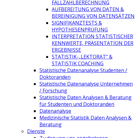
FALLZAHLBERECHNUNG
AUFBEREITUNG VON DATEN &
BEREINIGUNG VON DATENSÄTZEN
SIGNIFIKANZTESTS &
HYPOTHESENPRÜFUNG
INTERPRETATION STATISTISCHER
KENNWERTE, PRÄSENTATION DER
ERGEBNISSE
STATISTIK-„LEKTORAT“ &
STATISTIK COACHING
Statistische Datenanalyse Studenten /
Doktoranden
Statistische Datenanalyse Unternehmen
/ Forschung
Statistische Daten Analysen & Beratung
für Studenten und Doktoranden
Datenanalyse
Medizinische Statistik Daten Analysen &
Beratung
Dienste
Zu den von uns angebotenen