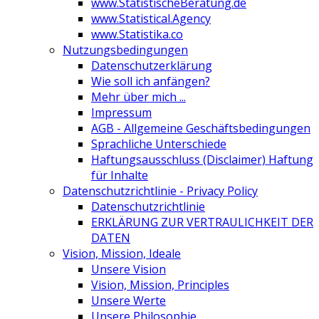
www.StatistischeBeratung.de
www.Statistical.Agency
www.Statistika.co
Nutzungsbedingungen
Datenschutzerklärung
Wie soll ich anfängen?
Mehr über mich ...
Impressum
AGB - Allgemeine Geschäftsbedingungen
Sprachliche Unterschiede
Haftungsausschluss (Disclaimer) Haftung
für Inhalte
Datenschutzrichtlinie - Privacy Policy
Datenschutzrichtlinie
ERKLÄRUNG ZUR VERTRAULICHKEIT DER
DATEN
Vision, Mission, Ideale
Unsere Vision
Vision, Mission, Principles
Unsere Werte
Unsere Philosophie