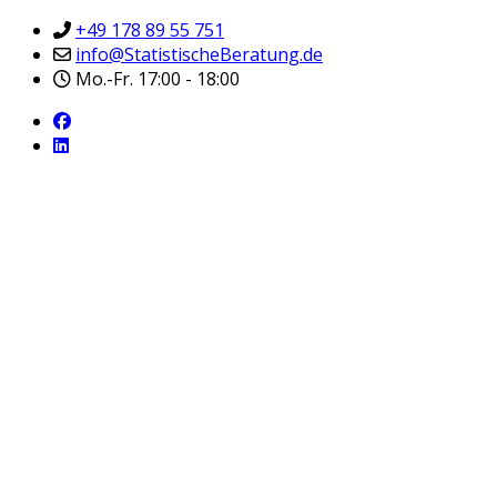
+49 178 89 55 751
info@StatistischeBeratung.de
Mo.-Fr. 17:00 - 18:00