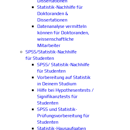
Dissertationen
Statistik-Nachhilfe für
Doktoranden &
Dissertationen
Datenanalyse vermitteln
können für Doktoranden,
wissenschaftliche
Mitarbeiter
SPSS/Statistik-Nachhilfe
für Studenten
SPSS/ Statistik-Nachhilfe
für Studenten
Vorbereitung auf Statistik
in Deinem Studium
Hilfe bei Hypothesentests /
Signifikanztests für
Studenten
SPSS und Statistik-
Prüfungsvorbereitung für
Studenten
Statistik-Hausaufgaben