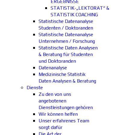
ERGEBNISSE
STATISTIK-„LEKTORAT“ &
STATISTIK COACHING
Statistische Datenanalyse
Studenten / Doktoranden
Statistische Datenanalyse
Unternehmen / Forschung
Statistische Daten Analysen
& Beratung für Studenten
und Doktoranden
Datenanalyse
Medizinische Statistik
Daten Analysen & Beratung
Dienste
Zu den von uns
angebotenen
Dienstleistungen gehören
Wir können helfen
Unser erfahrenes Team
sorgt dafür
Die Art der