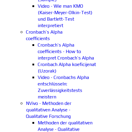
Video - Wie man KMO
(Kaiser-Meyer-Olkin-Test)
und Bartlett-Test
interpretiert
Cronbach’s Alpha
coefficients
Cronbach’s Alpha
coefficients - How to
interpret Cronbach’s Alpha
Cronbach Alpha koeficijenat
(Uzorak)
Video - Cronbachs Alpha
entschlüsseln:
Zuverlässigkeitstests
meistern
NVivo - Methoden der
qualitativen Analyse -
Qualitative Forschung
Methoden der qualitativen
Analyse - Qualitative