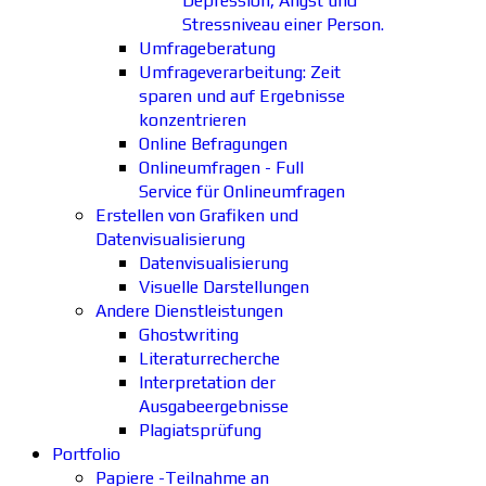
Depression, Angst und
Stressniveau einer Person.
Umfrageberatung
Umfrageverarbeitung: Zeit
sparen und auf Ergebnisse
konzentrieren
Online Befragungen
Onlineumfragen - Full
Service für Onlineumfragen
Erstellen von Grafiken und
Datenvisualisierung
Datenvisualisierung
Visuelle Darstellungen
Andere Dienstleistungen
Ghostwriting
Literaturrecherche
Interpretation der
Ausgabeergebnisse
Plagiatsprüfung
Portfolio
Papiere -Teilnahme an