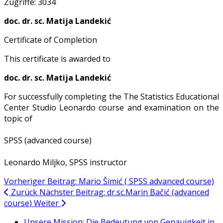
Zugriffe: 3034
doc. dr. sc. Matija Landekić
Certificate of Completion
This certificate is awarded to
doc. dr. sc. Matija Landekić
For successfully completing the The Statistics Educational
Center Studio Leonardo course and examination on the
topic of
SPSS (advanced course)
Leonardo Miljko, SPSS instructor
Vorheriger Beitrag: Mario Šimić ( SPSS advanced course)
Zurück
Nächster Beitrag: dr.sc.Marin Bačić (advanced
course)
Weiter
Unsere Mission: Die Bedeutung von Genauigkeit in