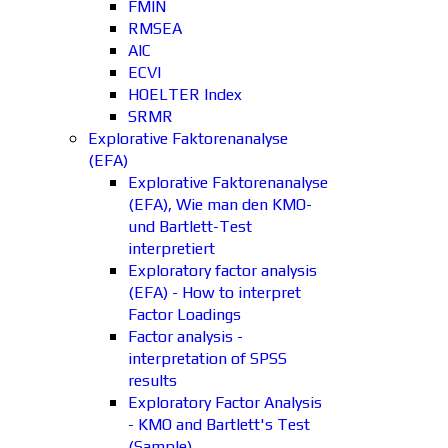
FMIN
RMSEA
AIC
ECVI
HOELTER Index
SRMR
Explorative Faktorenanalyse
(EFA)
Explorative Faktorenanalyse
(EFA), Wie man den KMO-
und Bartlett-Test
interpretiert
Exploratory factor analysis
(EFA) - How to interpret
Factor Loadings
Factor analysis -
interpretation of SPSS
results
Exploratory Factor Analysis
- KMO and Bartlett's Test
(Sample)