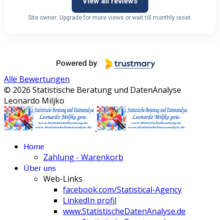
View all reviews
Site owner: Upgrade for more views or wait till monthly reset.
Alle Bewertungen
© 2026 Statistische Beratung und DatenAnalyse
Leonardo Miljko
Home
Zahlung - Warenkorb
Über uns
Web-Links
facebook.com/Statistical-Agency
LinkedIn profil
www.StatistischeDatenAnalyse.de