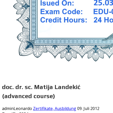
doc. dr. sc. Matija Landekić
(advanced course)
adminLeonardo
Zertifikate, Ausbildung
09. Juli 2012