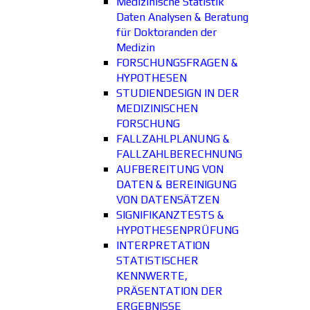
Medizinische Statistik
Daten Analysen & Beratung
für Doktoranden der
Medizin
FORSCHUNGSFRAGEN &
HYPOTHESEN
STUDIENDESIGN IN DER
MEDIZINISCHEN
FORSCHUNG
FALLZAHLPLANUNG &
FALLZAHLBERECHNUNG
AUFBEREITUNG VON
DATEN & BEREINIGUNG
VON DATENSÄTZEN
SIGNIFIKANZTESTS &
HYPOTHESENPRÜFUNG
INTERPRETATION
STATISTISCHER
KENNWERTE,
PRÄSENTATION DER
ERGEBNISSE