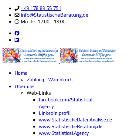
+49 178 89 55 751
info@StatistischeBeratung.de
Mo.-Fr. 17:00 - 18:00
Home
Zahlung - Warenkorb
Über uns
Web-Links
facebook.com/Statistical-
Agency
LinkedIn profil
www.StatistischeDatenAnalyse.de
www.StatistischeBeratung.de
www.Statistical.Agency