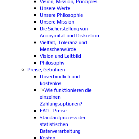
Vision, Mission, Principles
Unsere Werte
Unsere Philosophie
Unsere Mission
Die Sicherstellung von
Anonymität und Diskretion
Vielfalt, Toleranz und
Menschenwürde
Vision und Leitbild
Philosophy
Preise, Gebühren
Unverbindlich und
kostenlos
">
Wie funktionieren die
einzelnen
Zahlungsoptionen?
FAQ - Preise
Standardprozess der
statistischen
Datenverarbeitung
Kosten