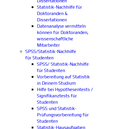
Dissertationen
Statistik-Nachhilfe für
Doktoranden &
Dissertationen
Datenanalyse vermitteln
können für Doktoranden,
wissenschaftliche
Mitarbeiter
SPSS/Statistik-Nachhilfe
für Studenten
SPSS/ Statistik-Nachhilfe
für Studenten
Vorbereitung auf Statistik
in Deinem Studium
Hilfe bei Hypothesentests /
Signifikanztests für
Studenten
SPSS und Statistik-
Prüfungsvorbereitung für
Studenten
Statistik-Hausaufgaben