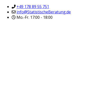
+49 178 89 55 751
info@StatistischeBeratung.de
Mo.-Fr. 17:00 - 18:00