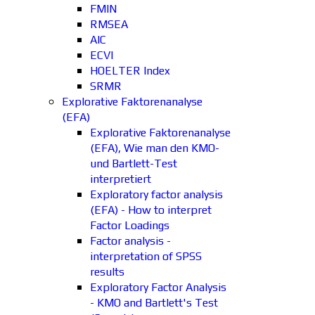
FMIN
RMSEA
AIC
ECVI
HOELTER Index
SRMR
Explorative Faktorenanalyse
(EFA)
Explorative Faktorenanalyse
(EFA), Wie man den KMO-
und Bartlett-Test
interpretiert
Exploratory factor analysis
(EFA) - How to interpret
Factor Loadings
Factor analysis -
interpretation of SPSS
results
Exploratory Factor Analysis
- KMO and Bartlett's Test