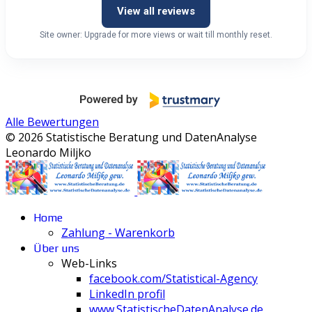
View all reviews
Site owner: Upgrade for more views or wait till monthly reset.
Alle Bewertungen
© 2026 Statistische Beratung und DatenAnalyse
Leonardo Miljko
Home
Zahlung - Warenkorb
Über uns
Web-Links
facebook.com/Statistical-Agency
LinkedIn profil
www.StatistischeDatenAnalyse.de