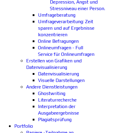
Depression, Angst und
Stressniveau einer Person.
Umfrageberatung
Umfrageverarbeitung: Zeit
sparen und auf Ergebnisse
konzentrieren
Online Befragungen
Onlineumfragen - Full
Service für Onlineumfragen
Erstellen von Grafiken und
Datenvisualisierung
Datenvisualisierung
Visuelle Darstellungen
Andere Dienstleistungen
Ghostwriting
Literaturrecherche
Interpretation der
Ausgabeergebnisse
Plagiatsprüfung
Portfolio
Papiere -Teilnahme an