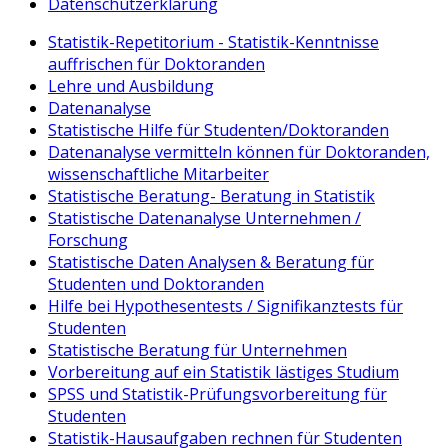
Datenschutzerklärung
Statistik-Repetitorium - Statistik-Kenntnisse
auffrischen für Doktoranden
Lehre und Ausbildung
Datenanalyse
Statistische Hilfe für Studenten/Doktoranden
Datenanalyse vermitteln können für Doktoranden,
wissenschaftliche Mitarbeiter
Statistische Beratung- Beratung in Statistik
Statistische Datenanalyse Unternehmen /
Forschung
Statistische Daten Analysen & Beratung für
Studenten und Doktoranden
Hilfe bei Hypothesentests / Signifikanztests für
Studenten
Statistische Beratung für Unternehmen
Vorbereitung auf ein Statistik lästiges Studium
SPSS und Statistik-Prüfungsvorbereitung für
Studenten
Statistik-Hausaufgaben rechnen für Studenten