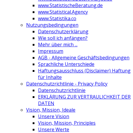
www.StatistischeBeratung.de
www.Statistical.Agency
www.Statistika.co
Nutzungsbedingungen
Datenschutzerklärung
Wie soll ich anfängen?
Mehr über mich ...
Impressum
AGB - Allgemeine Geschäftsbedingungen
Sprachliche Unterschiede
Haftungsausschluss (Disclaimer) Haftung
für Inhalte
Datenschutzrichtlinie - Privacy Policy
Datenschutzrichtlinie
ERKLÄRUNG ZUR VERTRAULICHKEIT DER
DATEN
Vision, Mission, Ideale
Unsere Vision
Vision, Mission, Principles
Unsere Werte