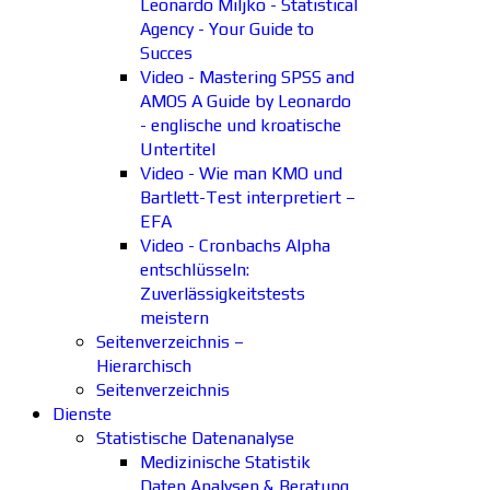
Leonardo Miljko - Statistical
Agency - Your Guide to
Succes
Video - Mastering SPSS and
AMOS A Guide by Leonardo
- englische und kroatische
Untertitel
Video - Wie man KMO und
Bartlett-Test interpretiert –
EFA
Video - Cronbachs Alpha
entschlüsseln:
Zuverlässigkeitstests
meistern
Seitenverzeichnis –
Hierarchisch
Seitenverzeichnis
Dienste
Statistische Datenanalyse
Medizinische Statistik
Daten Analysen & Beratung