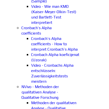
(Sample)
Video - Wie man KMO
(Kaiser-Meyer-Olkin-Test)
und Bartlett-Test
interpretiert
Cronbach’s Alpha
coefficients
Cronbach’s Alpha
coefficients - How to
interpret Cronbach’s Alpha
Cronbach Alpha koeficijenat
(Uzorak)
Video - Cronbachs Alpha
entschlüsseln:
Zuverlässigkeitstests
meistern
NVivo - Methoden der
qualitativen Analyse -
Qualitative Forschung
Methoden der qualitativen
Analyse - Qualitative