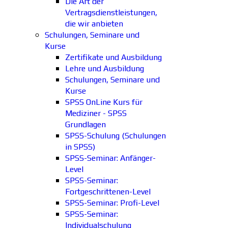
Die Art der
Vertragsdienstleistungen,
die wir anbieten
Schulungen, Seminare und
Kurse
Zertifikate und Ausbildung
Lehre und Ausbildung
Schulungen, Seminare und
Kurse
SPSS OnLine Kurs für
Mediziner - SPSS
Grundlagen
SPSS-Schulung (Schulungen
in SPSS)
SPSS-Seminar: Anfänger-
Level
SPSS-Seminar:
Fortgeschrittenen-Level
SPSS-Seminar: Profi-Level
SPSS-Seminar:
Individualschulung