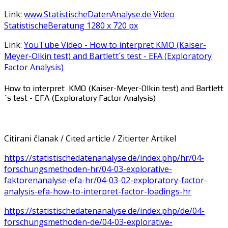
Link:
www.StatistischeDatenAnalyse.de Video
StatistischeBeratung 1280 x 720 px
Link:
YouTube Video - How to interpret KMO (Kaiser-
Meyer-Olkin test) and Bartlett´s test - EFA (Exploratory
Factor Analysis)
How to interpret KMO (Kaiser-Meyer-Olkin test) and Bartlett
´s test - EFA (Exploratory Factor Analysis)
Citirani članak / Cited article / Zitierter Artikel
https://statistischedatenanalyse.de/index.php/hr/04-
forschungsmethoden-hr/04-03-explorative-
faktorenanalyse-efa-hr/04-03-02-exploratory-factor-
analysis-efa-how-to-interpret-factor-loadings-hr
https://statistischedatenanalyse.de/index.php/de/04-
forschungsmethoden-de/04-03-explorative-