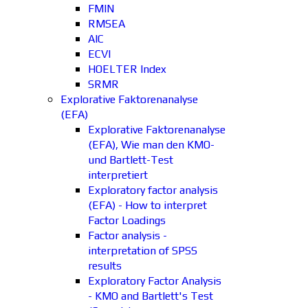
FMIN
RMSEA
AIC
ECVI
HOELTER Index
SRMR
Explorative Faktorenanalyse
(EFA)
Explorative Faktorenanalyse
(EFA), Wie man den KMO-
und Bartlett-Test
interpretiert
Exploratory factor analysis
(EFA) - How to interpret
Factor Loadings
Factor analysis -
interpretation of SPSS
results
Exploratory Factor Analysis
- KMO and Bartlett's Test