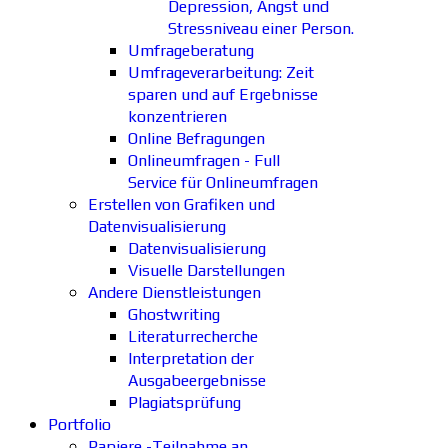
Depression, Angst und
Stressniveau einer Person.
Umfrageberatung
Umfrageverarbeitung: Zeit
sparen und auf Ergebnisse
konzentrieren
Online Befragungen
Onlineumfragen - Full
Service für Onlineumfragen
Erstellen von Grafiken und
Datenvisualisierung
Datenvisualisierung
Visuelle Darstellungen
Andere Dienstleistungen
Ghostwriting
Literaturrecherche
Interpretation der
Ausgabeergebnisse
Plagiatsprüfung
Portfolio
Papiere -Teilnahme an