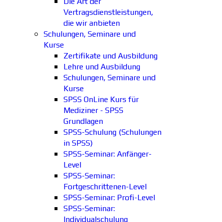
Die Art der
Vertragsdienstleistungen,
die wir anbieten
Schulungen, Seminare und
Kurse
Zertifikate und Ausbildung
Lehre und Ausbildung
Schulungen, Seminare und
Kurse
SPSS OnLine Kurs für
Mediziner - SPSS
Grundlagen
SPSS-Schulung (Schulungen
in SPSS)
SPSS-Seminar: Anfänger-
Level
SPSS-Seminar:
Fortgeschrittenen-Level
SPSS-Seminar: Profi-Level
SPSS-Seminar:
Individualschulung