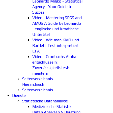
Leonardo Miljko - Statistical
Agency - Your Guide to
Succes
Video - Mastering SPSS and
AMOS A Guide by Leonardo
- englische und kroatische
Untertitel
Video - Wie man KMO und
Bartlett-Test interpretiert –
EFA
Video - Cronbachs Alpha
entschlüsseln:
Zuverlässigkeitstests
meistern
Seitenverzeichnis –
Hierarchisch
Seitenverzeichnis
Dienste
Statistische Datenanalyse
Medizinische Statistik
Daten Analysen & Beratung