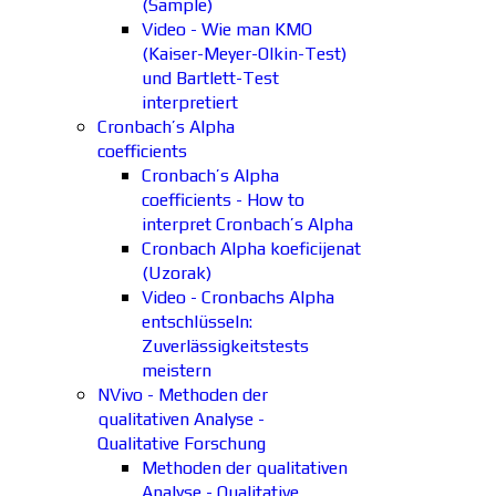
(Sample)
Video - Wie man KMO
(Kaiser-Meyer-Olkin-Test)
und Bartlett-Test
interpretiert
Cronbach’s Alpha
coefficients
Cronbach’s Alpha
coefficients - How to
interpret Cronbach’s Alpha
Cronbach Alpha koeficijenat
(Uzorak)
Video - Cronbachs Alpha
entschlüsseln:
Zuverlässigkeitstests
meistern
NVivo - Methoden der
qualitativen Analyse -
Qualitative Forschung
Methoden der qualitativen
Analyse - Qualitative