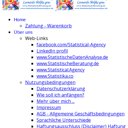
Home
Zahlung - Warenkorb
Über uns
Web-Links
facebook.com/Statistical-Agency
LinkedIn profil
www.StatistischeDatenAnalyse.de
www.StatistischeBeratung.de
www.Statistical.Agency
www.Statistika.co
Nutzungsbedingungen
Datenschutzerklärung
Wie soll ich anfängen?
Mehr über mich ...
Impressum
AGB - Allgemeine Geschäftsbedingungen
Sprachliche Unterschiede
Haftungsausschluss (Disclaimer) Haftung