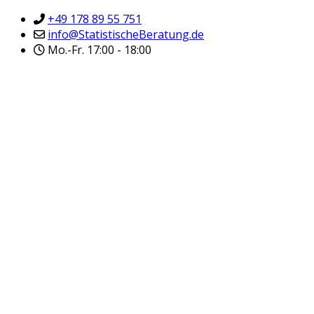
+49 178 89 55 751
info@StatistischeBeratung.de
Mo.-Fr. 17:00 - 18:00