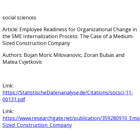
social sciences
Article: Employee Readiness for Organizational Change in
the SME Internalization Process: The Case of a Medium-
Sized Construction Company
Authors: Bojan Moric Milovanovic, Zoran Bubas and
Matea Cvjetkovic
Link:
https://StatistischeDatenanalyse.de/Citations/socsci-11-
00131.pdf
Link:
https://www.researchgate.net/publication/359280910_Em
Sized_Construction_Company