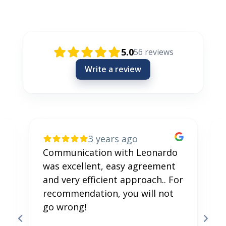
Rezensionen / Review / Recenzije
5.0
56
reviews
Write a review
3 years ago
Communication with Leonardo
was excellent, easy agreement
and very efficient approach.. For
recommendation, you will not
go wrong!