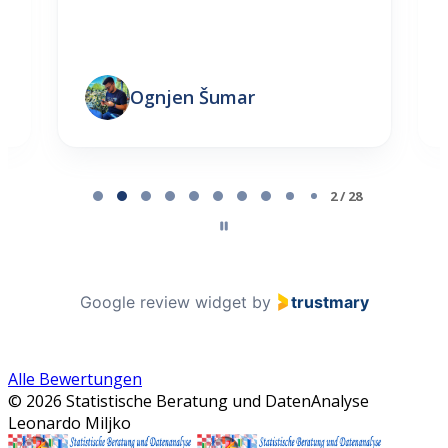
Ognjen Šumar
Page 2 of 28
2 / 28
Google review widget
by
trustmary
Alle Bewertungen
© 2026 Statistische Beratung und DatenAnalyse
Leonardo Miljko