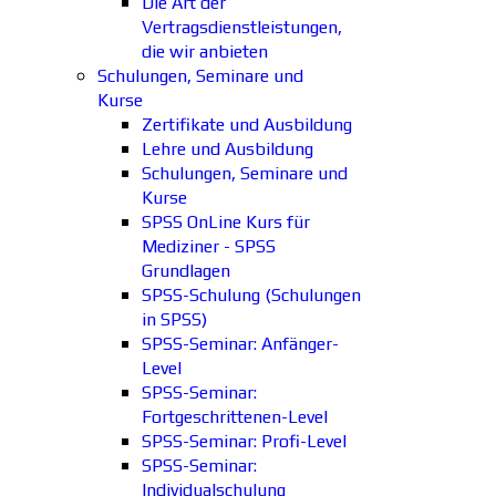
Die Art der
Vertragsdienstleistungen,
die wir anbieten
Schulungen, Seminare und
Kurse
Zertifikate und Ausbildung
Lehre und Ausbildung
Schulungen, Seminare und
Kurse
SPSS OnLine Kurs für
Mediziner - SPSS
Grundlagen
SPSS-Schulung (Schulungen
in SPSS)
SPSS-Seminar: Anfänger-
Level
SPSS-Seminar:
Fortgeschrittenen-Level
SPSS-Seminar: Profi-Level
SPSS-Seminar:
Individualschulung