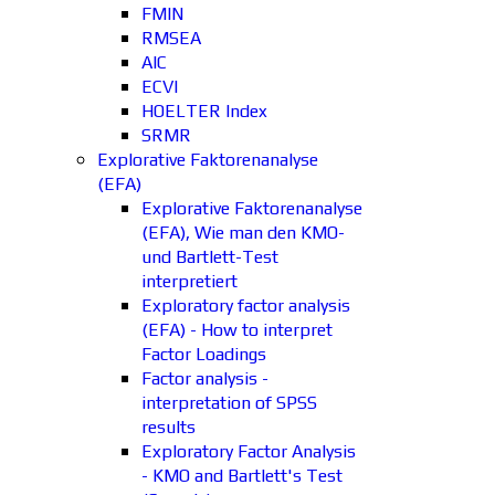
FMIN
RMSEA
AIC
ECVI
HOELTER Index
SRMR
Explorative Faktorenanalyse
(EFA)
Explorative Faktorenanalyse
(EFA), Wie man den KMO-
und Bartlett-Test
interpretiert
Exploratory factor analysis
(EFA) - How to interpret
Factor Loadings
Factor analysis -
interpretation of SPSS
results
Exploratory Factor Analysis
- KMO and Bartlett's Test