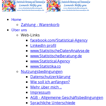
Home
Zahlung - Warenkorb
Über uns
Web-Links
facebook.com/Statistical-Agency
LinkedIn profil
www.StatistischeDatenAnalyse.de
www.StatistischeBeratung.de
www.Statistical.Agency
www.Statistika.co
Nutzungsbedingungen
Datenschutzerklärung
Wie soll ich anfängen?
Mehr über mich ...
Impressum
AGB - Allgemeine Geschäftsbedingungen
Sprachliche Unterschiede