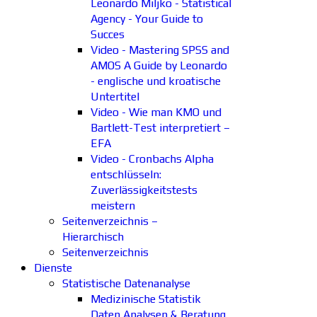
Leonardo Miljko - Statistical
Agency - Your Guide to
Succes
Video - Mastering SPSS and
AMOS A Guide by Leonardo
- englische und kroatische
Untertitel
Video - Wie man KMO und
Bartlett-Test interpretiert –
EFA
Video - Cronbachs Alpha
entschlüsseln:
Zuverlässigkeitstests
meistern
Seitenverzeichnis –
Hierarchisch
Seitenverzeichnis
Dienste
Statistische Datenanalyse
Medizinische Statistik
Daten Analysen & Beratung