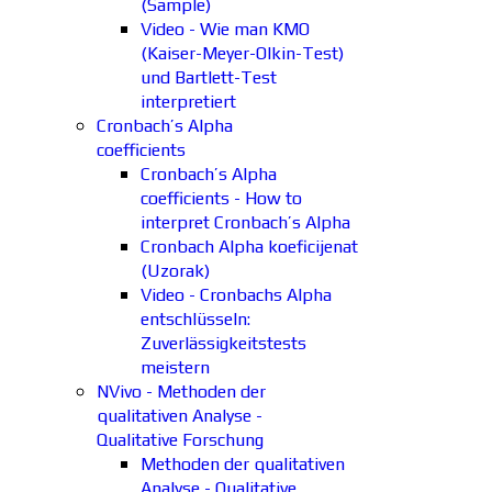
(Sample)
Video - Wie man KMO
(Kaiser-Meyer-Olkin-Test)
und Bartlett-Test
interpretiert
Cronbach’s Alpha
coefficients
Cronbach’s Alpha
coefficients - How to
interpret Cronbach’s Alpha
Cronbach Alpha koeficijenat
(Uzorak)
Video - Cronbachs Alpha
entschlüsseln:
Zuverlässigkeitstests
meistern
NVivo - Methoden der
qualitativen Analyse -
Qualitative Forschung
Methoden der qualitativen
Analyse - Qualitative