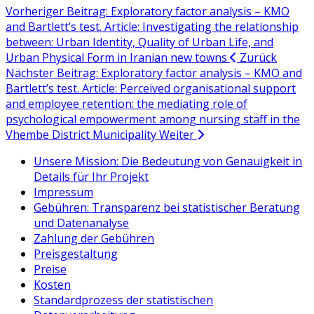
Vorheriger Beitrag: Exploratory factor analysis – KMO
and Bartlett’s test. Article: Investigating the relationship
between: Urban Identity, Quality of Urban Life, and
Urban Physical Form in Iranian new towns
Zurück
Nächster Beitrag: Exploratory factor analysis – KMO and
Bartlett’s test. Article: Perceived organisational support
and employee retention: the mediating role of
psychological empowerment among nursing staff in the
Vhembe District Municipality
Weiter
Unsere Mission: Die Bedeutung von Genauigkeit in
Details für Ihr Projekt
Impressum
Gebühren: Transparenz bei statistischer Beratung
und Datenanalyse
Zahlung der Gebühren
Preisgestaltung
Preise
Kosten
Standardprozess der statistischen