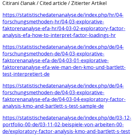
Citirani članak / Cited article / Zitierter Artikel
https://statistischedatenanalyse.de/index.php/hr/04-
forschungsmethoden-hr/04-03-explorative-
faktorenanalyse-efa-hr/04-03-02-exploratory-factor-
analysis-efa-how-to-interpret-factor-loadings-hr
https://statistischedatenanalyse.de/index.php/de/04-
forschungsmethoden-de/04-03-explorative-
faktorenanalyse-efa-de/04-03-01-explorative-
faktorenanalyse-efa-wie-man-den-kmo-und-bartlett-
test-interpretiert-de
https://statistischedatenanalyse.de/index.php/de/04-
forschungsmethoden-de/04-03-explorative-
faktorenanalyse-efa-de/04-03-04-exploratory-factor-
analysis-kmo-and-bartlett-s-test-sample-de
https://statistischedatenanalyse.de/index.php/de/03-12-
portfolio-00-de/03-11-02-beispiele-von-arbeiten-00-
de/exploratory-factor-analysis-kmo-and-bartlett-s-test