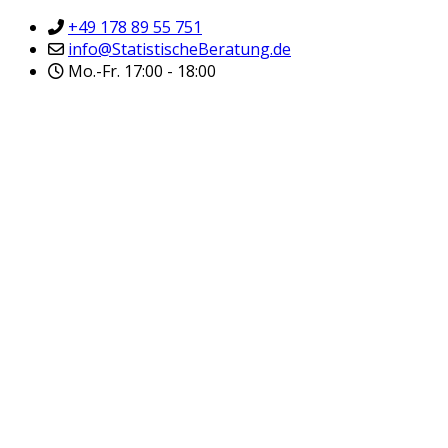
+49 178 89 55 751
info@StatistischeBeratung.de
Mo.-Fr. 17:00 - 18:00