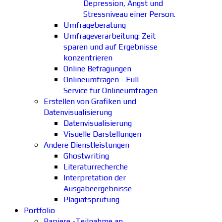
Depression, Angst und
Stressniveau einer Person.
Umfrageberatung
Umfrageverarbeitung: Zeit
sparen und auf Ergebnisse
konzentrieren
Online Befragungen
Onlineumfragen - Full
Service für Onlineumfragen
Erstellen von Grafiken und
Datenvisualisierung
Datenvisualisierung
Visuelle Darstellungen
Andere Dienstleistungen
Ghostwriting
Literaturrecherche
Interpretation der
Ausgabeergebnisse
Plagiatsprüfung
Portfolio
Papiere -Teilnahme an