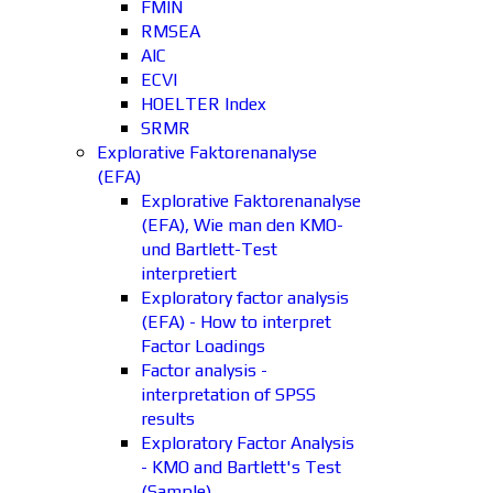
FMIN
RMSEA
AIC
ECVI
HOELTER Index
SRMR
Explorative Faktorenanalyse
(EFA)
Explorative Faktorenanalyse
(EFA), Wie man den KMO-
und Bartlett-Test
interpretiert
Exploratory factor analysis
(EFA) - How to interpret
Factor Loadings
Factor analysis -
interpretation of SPSS
results
Exploratory Factor Analysis
- KMO and Bartlett's Test
(Sample)