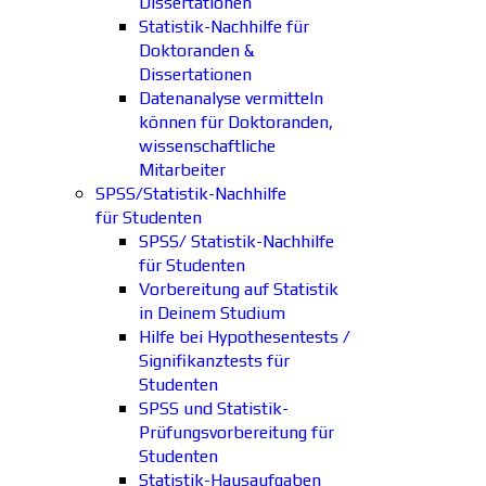
Dissertationen
Statistik-Nachhilfe für
Doktoranden &
Dissertationen
Datenanalyse vermitteln
können für Doktoranden,
wissenschaftliche
Mitarbeiter
SPSS/Statistik-Nachhilfe
für Studenten
SPSS/ Statistik-Nachhilfe
für Studenten
Vorbereitung auf Statistik
in Deinem Studium
Hilfe bei Hypothesentests /
Signifikanztests für
Studenten
SPSS und Statistik-
Prüfungsvorbereitung für
Studenten
Statistik-Hausaufgaben