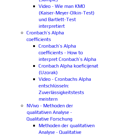
Video - Wie man KMO
(Kaiser-Meyer-Olkin-Test)
und Bartlett-Test
interpretiert
Cronbach’s Alpha
coefficients
Cronbach’s Alpha
coefficients - How to
interpret Cronbach’s Alpha
Cronbach Alpha koeficijenat
(Uzorak)
Video - Cronbachs Alpha
entschlüsseln:
Zuverlässigkeitstests
meistern
NVivo - Methoden der
qualitativen Analyse -
Qualitative Forschung
Methoden der qualitativen
Analyse - Qualitative