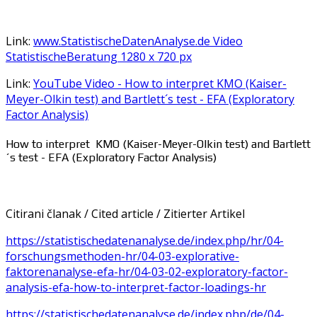
Link:
www.StatistischeDatenAnalyse.de Video
StatistischeBeratung 1280 x 720 px
Link:
YouTube Video - How to interpret KMO (Kaiser-
Meyer-Olkin test) and Bartlett´s test - EFA (Exploratory
Factor Analysis)
How to interpret KMO (Kaiser-Meyer-Olkin test) and Bartlett
´s test - EFA (Exploratory Factor Analysis)
Citirani članak / Cited article / Zitierter Artikel
https://statistischedatenanalyse.de/index.php/hr/04-
forschungsmethoden-hr/04-03-explorative-
faktorenanalyse-efa-hr/04-03-02-exploratory-factor-
analysis-efa-how-to-interpret-factor-loadings-hr
https://statistischedatenanalyse.de/index.php/de/04-