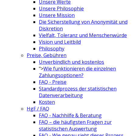
Unsere Werte
Unsere Philosophie
Unsere Mission
Die Sicherstellung von Anonymität und
Diskretion
Vielfalt, Toleranz und Menschenwürde
Vision und Leitbild
Philosophy
Preise, Gebühren
Unverbindlich und kostenlos
">
Wie funktionieren die einzelnen
Zahlungsoptionen?
FAQ - Preise
Standardprozess der statistischen
Datenverarbeitung
Kosten
HgF / FAQ
FAQ - Nachhilfe & Beratung
FAQ – die häufigsten Fragen zur
statistischen Auswertung
FAQ - Wie genau sieht dieser Prozess