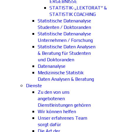
ERGEBNISSE
STATISTIK-„LEKTORAT“ &
STATISTIK COACHING
Statistische Datenanalyse
Studenten / Doktoranden
Statistische Datenanalyse
Unternehmen / Forschung
Statistische Daten Analysen
& Beratung für Studenten
und Doktoranden
Datenanalyse
Medizinische Statistik
Daten Analysen & Beratung
Dienste
Zu den von uns
angebotenen
Dienstleistungen gehören
Wir können helfen
Unser erfahrenes Team
sorgt dafür
Die Art der