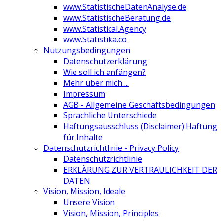
www.StatistischeDatenAnalyse.de
www.StatistischeBeratung.de
www.Statistical.Agency
www.Statistika.co
Nutzungsbedingungen
Datenschutzerklärung
Wie soll ich anfängen?
Mehr über mich ...
Impressum
AGB - Allgemeine Geschäftsbedingungen
Sprachliche Unterschiede
Haftungsausschluss (Disclaimer) Haftung
für Inhalte
Datenschutzrichtlinie - Privacy Policy
Datenschutzrichtlinie
ERKLÄRUNG ZUR VERTRAULICHKEIT DER
DATEN
Vision, Mission, Ideale
Unsere Vision
Vision, Mission, Principles