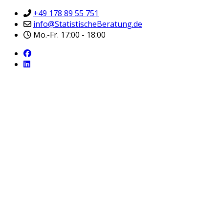
+49 178 89 55 751
info@StatistischeBeratung.de
Mo.-Fr. 17:00 - 18:00