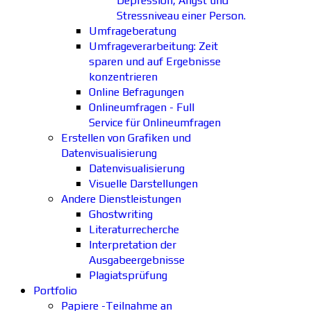
Depression, Angst und
Stressniveau einer Person.
Umfrageberatung
Umfrageverarbeitung: Zeit
sparen und auf Ergebnisse
konzentrieren
Online Befragungen
Onlineumfragen - Full
Service für Onlineumfragen
Erstellen von Grafiken und
Datenvisualisierung
Datenvisualisierung
Visuelle Darstellungen
Andere Dienstleistungen
Ghostwriting
Literaturrecherche
Interpretation der
Ausgabeergebnisse
Plagiatsprüfung
Portfolio
Papiere -Teilnahme an