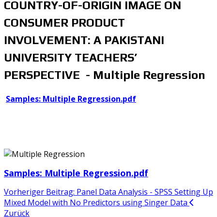
COUNTRY-OF-ORIGIN IMAGE ON
CONSUMER PRODUCT
INVOLVEMENT: A PAKISTANI
UNIVERSITY TEACHERS’
PERSPECTIVE - Multiple Regression
Samples: Multiple Regression.pdf
Samples: Multiple Regression.pdf
Vorheriger Beitrag: Panel Data Analysis - SPSS Setting Up
Mixed Model with No Predictors using Singer Data
Zurück