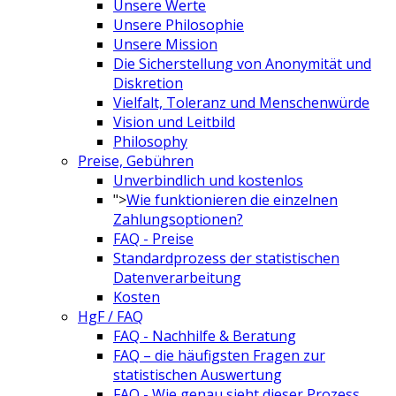
Unsere Werte
Unsere Philosophie
Unsere Mission
Die Sicherstellung von Anonymität und
Diskretion
Vielfalt, Toleranz und Menschenwürde
Vision und Leitbild
Philosophy
Preise, Gebühren
Unverbindlich und kostenlos
">
Wie funktionieren die einzelnen
Zahlungsoptionen?
FAQ - Preise
Standardprozess der statistischen
Datenverarbeitung
Kosten
HgF / FAQ
FAQ - Nachhilfe & Beratung
FAQ – die häufigsten Fragen zur
statistischen Auswertung
FAQ - Wie genau sieht dieser Prozess