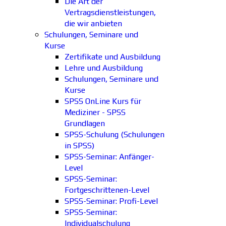
Die Art der
Vertragsdienstleistungen,
die wir anbieten
Schulungen, Seminare und
Kurse
Zertifikate und Ausbildung
Lehre und Ausbildung
Schulungen, Seminare und
Kurse
SPSS OnLine Kurs für
Mediziner - SPSS
Grundlagen
SPSS-Schulung (Schulungen
in SPSS)
SPSS-Seminar: Anfänger-
Level
SPSS-Seminar:
Fortgeschrittenen-Level
SPSS-Seminar: Profi-Level
SPSS-Seminar:
Individualschulung