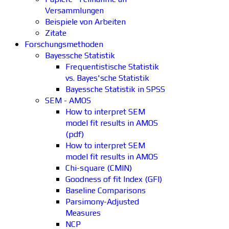
Versammlungen
Beispiele von Arbeiten
Zitate
Forschungsmethoden
Bayessche Statistik
Frequentistische Statistik
vs. Bayes'sche Statistik
Bayessche Statistik in SPSS
SEM - AMOS
How to interpret SEM
model fit results in AMOS
(pdf)
How to interpret SEM
model fit results in AMOS
Chi-square (CMIN)
Goodness of fit Index (GFI)
Baseline Comparisons
Parsimony-Adjusted
Measures
NCP