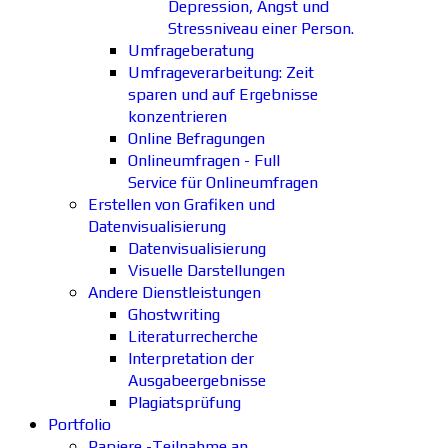
Depression, Angst und
Stressniveau einer Person.
Umfrageberatung
Umfrageverarbeitung: Zeit
sparen und auf Ergebnisse
konzentrieren
Online Befragungen
Onlineumfragen - Full
Service für Onlineumfragen
Erstellen von Grafiken und
Datenvisualisierung
Datenvisualisierung
Visuelle Darstellungen
Andere Dienstleistungen
Ghostwriting
Literaturrecherche
Interpretation der
Ausgabeergebnisse
Plagiatsprüfung
Portfolio
Papiere -Teilnahme an