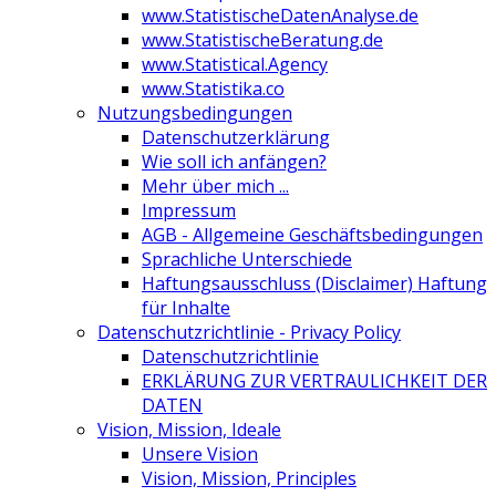
www.StatistischeDatenAnalyse.de
www.StatistischeBeratung.de
www.Statistical.Agency
www.Statistika.co
Nutzungsbedingungen
Datenschutzerklärung
Wie soll ich anfängen?
Mehr über mich ...
Impressum
AGB - Allgemeine Geschäftsbedingungen
Sprachliche Unterschiede
Haftungsausschluss (Disclaimer) Haftung
für Inhalte
Datenschutzrichtlinie - Privacy Policy
Datenschutzrichtlinie
ERKLÄRUNG ZUR VERTRAULICHKEIT DER
DATEN
Vision, Mission, Ideale
Unsere Vision
Vision, Mission, Principles