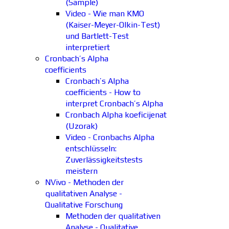
(Sample)
Video - Wie man KMO
(Kaiser-Meyer-Olkin-Test)
und Bartlett-Test
interpretiert
Cronbach’s Alpha
coefficients
Cronbach’s Alpha
coefficients - How to
interpret Cronbach’s Alpha
Cronbach Alpha koeficijenat
(Uzorak)
Video - Cronbachs Alpha
entschlüsseln:
Zuverlässigkeitstests
meistern
NVivo - Methoden der
qualitativen Analyse -
Qualitative Forschung
Methoden der qualitativen
Analyse - Qualitative