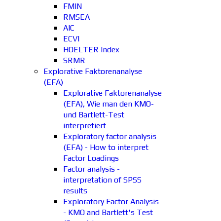
FMIN
RMSEA
AIC
ECVI
HOELTER Index
SRMR
Explorative Faktorenanalyse
(EFA)
Explorative Faktorenanalyse
(EFA), Wie man den KMO-
und Bartlett-Test
interpretiert
Exploratory factor analysis
(EFA) - How to interpret
Factor Loadings
Factor analysis -
interpretation of SPSS
results
Exploratory Factor Analysis
- KMO and Bartlett's Test