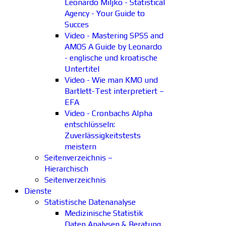
Leonardo Miljko - Statistical
Agency - Your Guide to
Succes
Video - Mastering SPSS and
AMOS A Guide by Leonardo
- englische und kroatische
Untertitel
Video - Wie man KMO und
Bartlett-Test interpretiert –
EFA
Video - Cronbachs Alpha
entschlüsseln:
Zuverlässigkeitstests
meistern
Seitenverzeichnis –
Hierarchisch
Seitenverzeichnis
Dienste
Statistische Datenanalyse
Medizinische Statistik
Daten Analysen & Beratung