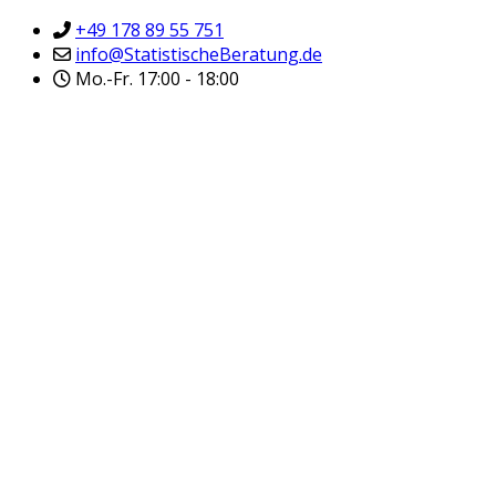
+49 178 89 55 751
info@StatistischeBeratung.de
Mo.-Fr. 17:00 - 18:00