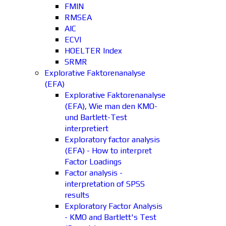
FMIN
RMSEA
AIC
ECVI
HOELTER Index
SRMR
Explorative Faktorenanalyse
(EFA)
Explorative Faktorenanalyse
(EFA), Wie man den KMO-
und Bartlett-Test
interpretiert
Exploratory factor analysis
(EFA) - How to interpret
Factor Loadings
Factor analysis -
interpretation of SPSS
results
Exploratory Factor Analysis
- KMO and Bartlett's Test