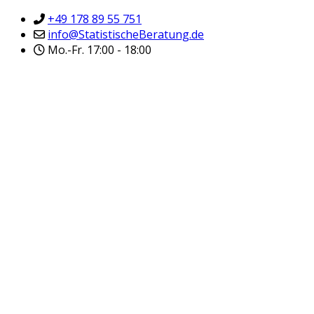
+49 178 89 55 751
info@StatistischeBeratung.de
Mo.-Fr. 17:00 - 18:00