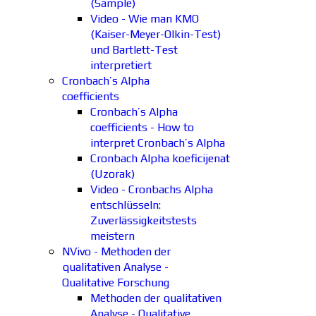
(Sample)
Video - Wie man KMO
(Kaiser-Meyer-Olkin-Test)
und Bartlett-Test
interpretiert
Cronbach’s Alpha
coefficients
Cronbach’s Alpha
coefficients - How to
interpret Cronbach’s Alpha
Cronbach Alpha koeficijenat
(Uzorak)
Video - Cronbachs Alpha
entschlüsseln:
Zuverlässigkeitstests
meistern
NVivo - Methoden der
qualitativen Analyse -
Qualitative Forschung
Methoden der qualitativen
Analyse - Qualitative