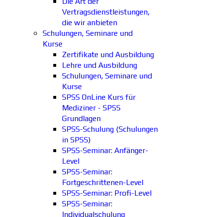
Die Art der
Vertragsdienstleistungen,
die wir anbieten
Schulungen, Seminare und
Kurse
Zertifikate und Ausbildung
Lehre und Ausbildung
Schulungen, Seminare und
Kurse
SPSS OnLine Kurs für
Mediziner - SPSS
Grundlagen
SPSS-Schulung (Schulungen
in SPSS)
SPSS-Seminar: Anfänger-
Level
SPSS-Seminar:
Fortgeschrittenen-Level
SPSS-Seminar: Profi-Level
SPSS-Seminar:
Individualschulung