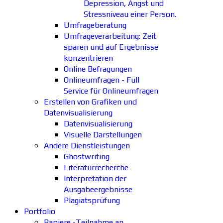
Depression, Angst und
Stressniveau einer Person.
Umfrageberatung
Umfrageverarbeitung: Zeit
sparen und auf Ergebnisse
konzentrieren
Online Befragungen
Onlineumfragen - Full
Service für Onlineumfragen
Erstellen von Grafiken und
Datenvisualisierung
Datenvisualisierung
Visuelle Darstellungen
Andere Dienstleistungen
Ghostwriting
Literaturrecherche
Interpretation der
Ausgabeergebnisse
Plagiatsprüfung
Portfolio
Papiere -Teilnahme an