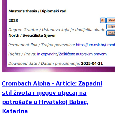
Crombach Alpha - Article: Zapadni
stil života i njegov utjecaj na
potrošače u Hrvatskoj Babec,
Katarina