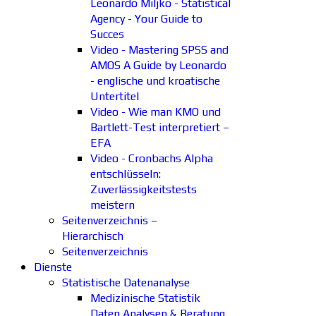
Leonardo Miljko - Statistical
Agency - Your Guide to
Succes
Video - Mastering SPSS and
AMOS A Guide by Leonardo
- englische und kroatische
Untertitel
Video - Wie man KMO und
Bartlett-Test interpretiert –
EFA
Video - Cronbachs Alpha
entschlüsseln:
Zuverlässigkeitstests
meistern
Seitenverzeichnis –
Hierarchisch
Seitenverzeichnis
Dienste
Statistische Datenanalyse
Medizinische Statistik
Daten Analysen & Beratung