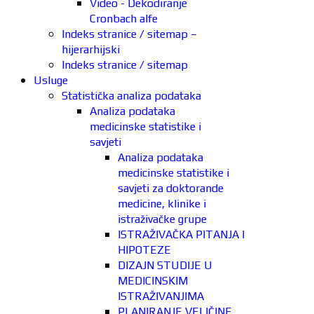
Video - Dekodiranje
Cronbach alfe
Indeks stranice / sitemap –
hijerarhijski
Indeks stranice / sitemap
Usluge
Statistička analiza podataka
Analiza podataka
medicinske statistike i
savjeti
Analiza podataka
medicinske statistike i
savjeti za doktorande
medicine, klinike i
istraživačke grupe
ISTRAŽIVAČKA PITANJA I
HIPOTEZE
DIZAJN STUDIJE U
MEDICINSKIM
ISTRAŽIVANJIMA
PLANIRANJE VELIČINE