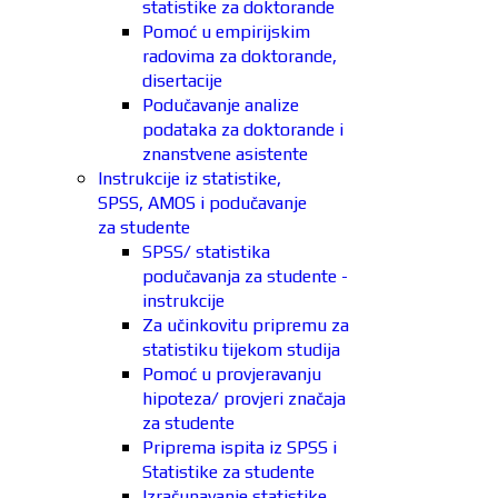
statistike za doktorande
Pomoć u empirijskim
radovima za doktorande,
disertacije
Podučavanje analize
podataka za doktorande i
znanstvene asistente
Instrukcije iz statistike,
SPSS, AMOS i podučavanje
za studente
SPSS/ statistika
podučavanja za studente -
instrukcije
Za učinkovitu pripremu za
statistiku tijekom studija
Pomoć u provjeravanju
hipoteza/ provjeri značaja
za studente
Priprema ispita iz SPSS i
Statistike za studente
Izračunavanje statistike