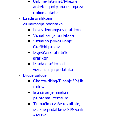
OnLine/Internet/Mrežne
ankete - potpuna usluga za
online ankete
Izrada grafikona i
vizualizacija podataka
Levey Jenningsov grafikon
Vizualizacija podataka
Vizualno prikazivanje -
Grafički prikaz
Izvješća i statistički
grafikoni
Izrada grafikona i
vizualizacija podataka
Druge usluge
Ghostwriting/Pisanje Vaših
radova
Istraživanje, analiza i
priprema literature
Tumačimo vaše rezultate,
izlazne podatke iz SPSSa ili
AMOSa.