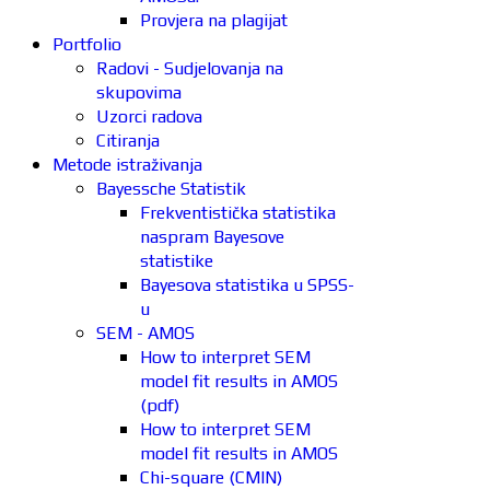
Provjera na plagijat
Portfolio
Radovi - Sudjelovanja na
skupovima
Uzorci radova
Citiranja
Metode istraživanja
Bayessche Statistik
Frekventistička statistika
naspram Bayesove
statistike
Bayesova statistika u SPSS-
u
SEM - AMOS
How to interpret SEM
model fit results in AMOS
(pdf)
How to interpret SEM
model fit results in AMOS
Chi-square (CMIN)