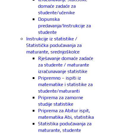
domaće zadaće za
studente/učenike
Dopunska
predavanja/Instrukcije za
studente
Instrukcije iz statistike /
Statistička podučavanja za
maturante, srednjoškolce
Rješavanje domaće zadaće
za studente / maturante
izračunavanje statistike
Pripremno – ispiti iz
matematike i statistike za
studente/maturanti
Priprema za zamorne
studije statistike
Priprema za Abitur ispit,
matematika Abi, statistika
Statistika podučavanja za
maturante, studente