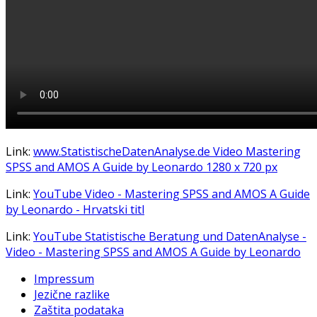
Link:
www.StatistischeDatenAnalyse.de Video Mastering
SPSS and AMOS A Guide by Leonardo 1280 x 720 px
Link:
YouTube Video - Mastering SPSS and AMOS A Guide
by Leonardo - Hrvatski titl
Link:
YouTube Statistische Beratung und DatenAnalyse -
Video - Mastering SPSS and AMOS A Guide by Leonardo
Impressum
Jezične razlike
Zaštita podataka