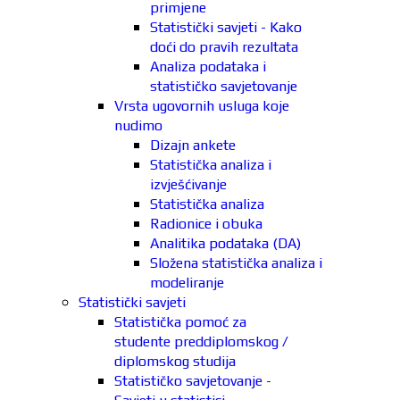
primjene
Statistički savjeti - Kako
doći do pravih rezultata
Analiza podataka i
statističko savjetovanje
Vrsta ugovornih usluga koje
nudimo
Dizajn ankete
Statistička analiza i
izvješćivanje
Statistička analiza
Radionice i obuka
Analitika podataka (DA)
Složena statistička analiza i
modeliranje
Statistički savjeti
Statistička pomoć za
studente preddiplomskog /
diplomskog studija
Statističko savjetovanje -