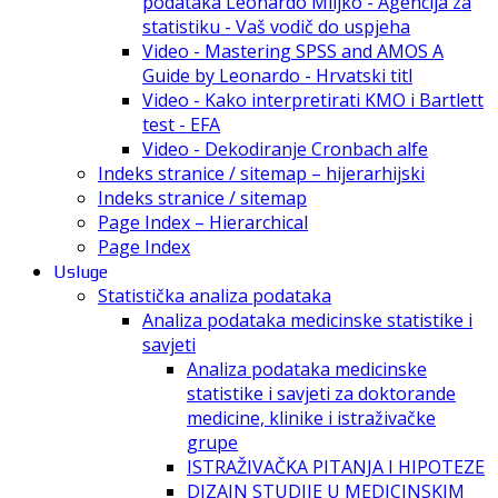
podataka Leonardo Miljko - Agencija za
statistiku - Vaš vodič do uspjeha
Video - Mastering SPSS and AMOS A
Guide by Leonardo - Hrvatski titl
Video - Kako interpretirati KMO i Bartlett
test - EFA
Video - Dekodiranje Cronbach alfe
Indeks stranice / sitemap – hijerarhijski
Indeks stranice / sitemap
Page Index – Hierarchical
Page Index
Usluge
Statistička analiza podataka
Analiza podataka medicinske statistike i
savjeti
Analiza podataka medicinske
statistike i savjeti za doktorande
medicine, klinike i istraživačke
grupe
ISTRAŽIVAČKA PITANJA I HIPOTEZE
DIZAJN STUDIJE U MEDICINSKIM