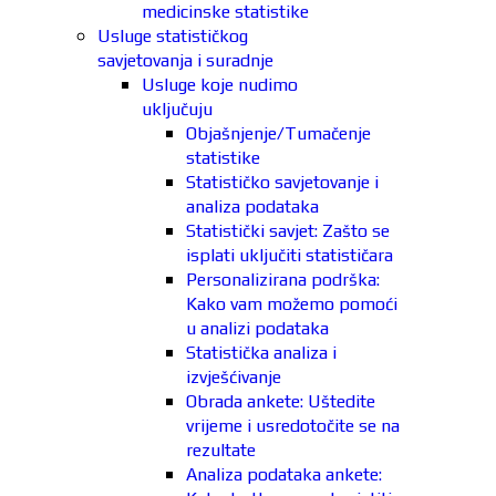
medicinske statistike
Usluge statističkog
savjetovanja i suradnje
Usluge koje nudimo
uključuju
Objašnjenje/Tumačenje
statistike
Statističko savjetovanje i
analiza podataka
Statistički savjet: Zašto se
isplati uključiti statističara
Personalizirana podrška:
Kako vam možemo pomoći
u analizi podataka
Statistička analiza i
izvješćivanje
Obrada ankete: Uštedite
vrijeme i usredotočite se na
rezultate
Analiza podataka ankete: