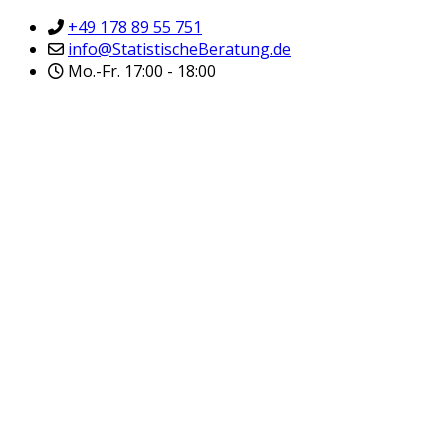
+49 178 89 55 751
info@StatistischeBeratung.de
Mo.-Fr. 17:00 - 18:00