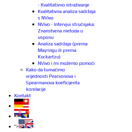
- Kvalitativno istraživanje
Kvalitativna analiza sadržaja
s NVivo
NVivo - Intervjui stručnjaka:
Znanstvena metoda u
usponu
Analiza sadržaja (prema
Mayringu ili prema
Kuckartzu)
NVivo i mi možemo pomoći
Kako da tumačimo
vrijednosti Pearsonova i
Spearmanova koeficijenta
korelacije
Kontakt
">