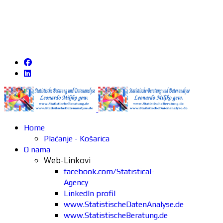
Home
Plaćanje - Košarica
O nama
Web-Linkovi
facebook.com/Statistical-
Agency
LinkedIn profil
www.StatistischeDatenAnalyse.de
www.StatistischeBeratung.de