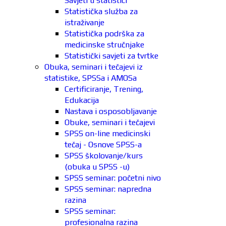
Savjeti u statistici
Statistička služba za
istraživanje
Statistička podrška za
medicinske stručnjake
Statistički savjeti za tvrtke
Obuka, seminari i tečajevi iz
statistike, SPSSa i AMOSa
Certificiranje, Trening,
Edukacija
Nastava i osposobljavanje
Obuke, seminari i tečajevi
SPSS on-line medicinski
tečaj - Osnove SPSS-a
SPSS školovanje/kurs
(obuka u SPSS -u)
SPSS seminar: početni nivo
SPSS seminar: napredna
razina
SPSS seminar:
profesionalna razina