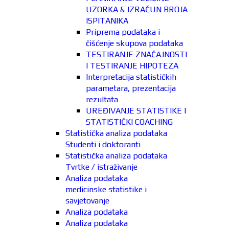
UZORKA & IZRAČUN BROJA
ISPITANIKA
Priprema podataka i
čišćenje skupova podataka
TESTIRANJE ZNAČAJNOSTI
I TESTIRANJE HIPOTEZA
Interpretacija statističkih
parametara, prezentacija
rezultata
UREĐIVANJE STATISTIKE I
STATISTIČKI COACHING
Statistička analiza podataka
Studenti i doktoranti
Statistička analiza podataka
Tvrtke / istraživanje
Analiza podataka
medicinske statistike i
savjetovanje
Analiza podataka
Analiza podataka