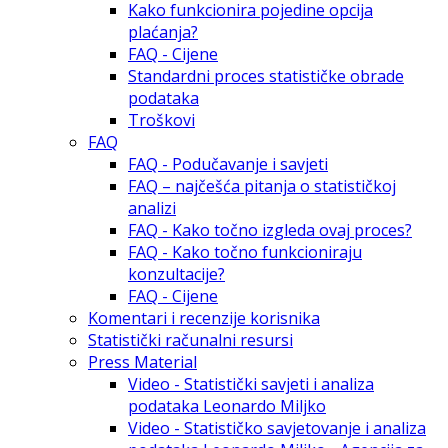
Kako funkcionira pojedine opcija
plaćanja?
FAQ - Cijene
Standardni proces statističke obrade
podataka
Troškovi
FAQ
FAQ - Podučavanje i savjeti
FAQ – najčešća pitanja o statističkoj
analizi
FAQ - Kako točno izgleda ovaj proces?
FAQ - Kako točno funkcioniraju
konzultacije?
FAQ - Cijene
Komentari i recenzije korisnika
Statistički računalni resursi
Press Material
Video - Statistički savjeti i analiza
podataka Leonardo Miljko
Video - Statističko savjetovanje i analiza