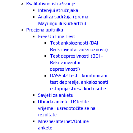
Kvalitativno istraživanje
Intervjui stručnjaka
Analiza sadržaja (prema
Mayringu ili Kuckartzu)
Procjena upitnika
Free On Line Test
Test anksioznosti (BAI -
Beck inventar anksioznosti)
Test depresivnosti (BDI –
Bekov inventar
depresivnosti)
DASS 42 test - kombinirani
test depresije, anksioznosti
i stupnja stresa kod osobe.
Savjeti za anketu
Obrada ankete: Uštedite
vrijeme i usredotočite se na
rezultate
Mrežne/Internet/OnLine
ankete