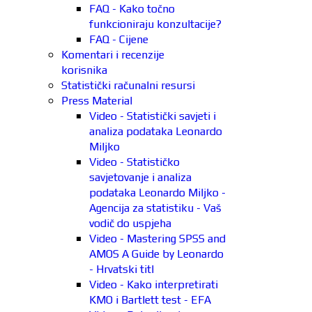
FAQ - Kako točno
funkcioniraju konzultacije?
FAQ - Cijene
Komentari i recenzije
korisnika
Statistički računalni resursi
Press Material
Video - Statistički savjeti i
analiza podataka Leonardo
Miljko
Video - Statističko
savjetovanje i analiza
podataka Leonardo Miljko -
Agencija za statistiku - Vaš
vodič do uspjeha
Video - Mastering SPSS and
AMOS A Guide by Leonardo
- Hrvatski titl
Video - Kako interpretirati
KMO i Bartlett test - EFA