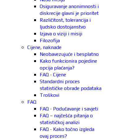
Osiguravanje anonimnosti i
diskrecije glavni je prioritet
Različitost, tolerancija i
ljudsko dostojanstvo
Izjava o viziji i misiji
Filozofija
Cijene, naknade
Neobavezujuće i besplatno
Kako funkcionira pojedine
opcija plaćanja?
FAQ - Cijene
Standardni proces
statističke obrade podataka
Troškovi
FAQ
FAQ - Podučavanje i savjeti
FAQ – najčešća pitanja o
statističkoj analizi
FAQ - Kako točno izgleda
ovaj proces?