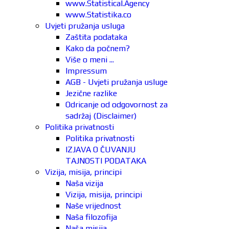
www.Statistical.Agency
www.Statistika.co
Uvjeti pružanja usluga
Zaštita podataka
Kako da počnem?
Više o meni ...
Impressum
AGB - Uvjeti pružanja usluge
Jezične razlike
Odricanje od odgovornost za
sadržaj (Disclaimer)
Politika privatnosti
Politika privatnosti
IZJAVA O ČUVANJU
TAJNOSTI PODATAKA
Vizija, misija, principi
Naša vizija
Vizija, misija, principi
Naše vrijednost
Naša filozofija
Naša misija