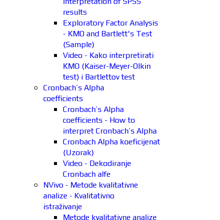
interpretation of SPSS
results
Exploratory Factor Analysis
- KMO and Bartlett's Test
(Sample)
Video - Kako interpretirati
KMO (Kaiser-Meyer-Olkin
test) i Bartlettov test
Cronbach’s Alpha
coefficients
Cronbach’s Alpha
coefficients - How to
interpret Cronbach’s Alpha
Cronbach Alpha koeficijenat
(Uzorak)
Video - Dekodiranje
Cronbach alfe
NVivo - Metode kvalitativne
analize - Kvalitativno
istraživanje
Metode kvalitativne analize