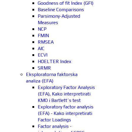
Goodness of fit Index (GFI)
Baseline Comparisons
Parsimony-Adjusted
Measures
NCP
FMIN
RMSEA
AIC
ECVI
HOELTER Index
SRMR
Eksploratorna faktorska
analiza (EFA)
Exploratory Factor Analysis
(EFA), Kako interpretirati
KMO i Bartlett´s test
Exploratory factor analysis
(EFA) - Kako interpretirati
Factor Loadings
Factor analysis -