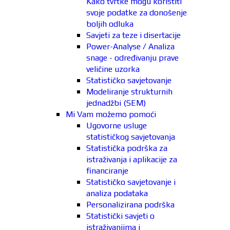
Kako tvrtke mogu koristiti
svoje podatke za donošenje
boljih odluka
Savjeti za teze i disertacije
Power-Analyse / Analiza
snage - određivanju prave
veličine uzorka
Statističko savjetovanje
Modeliranje strukturnih
jednadžbi (SEM)
Mi Vam možemo pomoći
Ugovorne usluge
statističkog savjetovanja
Statistička podrška za
istraživanja i aplikacije za
financiranje
Statističko savjetovanje i
analiza podataka
Personalizirana podrška
Statistički savjeti o
istraživanjima i