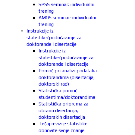
SPSS seminar: individualni
trening
AMOS seminar: individualni
trening
Instrukcije iz
statistike/podučavanje za
doktorande i disertacije
Instrukcije iz
statistike/podučavanje za
doktorande i disertacije
Pomoć pri analizi podataka
doktorandima (disertacija,
doktorski rad)
Statistička pomoć
studentima/doktorandima
Statistička priprema za
obranu disertacija,
doktorskih disertacija
Tečaj revizije statistike -
obnovite svoje znanje