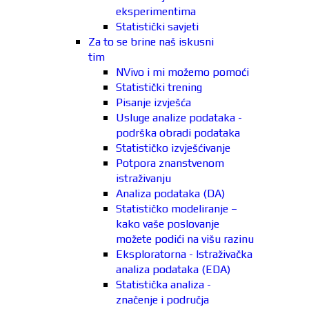
eksperimentima
Statistički savjeti
Za to se brine naš iskusni
tim
NVivo i mi možemo pomoći
Statistički trening
Pisanje izvješća
Usluge analize podataka -
podrška obradi podataka
Statističko izvješćivanje
Potpora znanstvenom
istraživanju
Analiza podataka (DA)
Statističko modeliranje –
kako vaše poslovanje
možete podići na višu razinu
Eksploratorna - Istraživačka
analiza podataka (EDA)
Statistička analiza -
značenje i područja