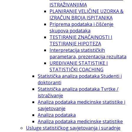
ISTRAŽIVANJIMA
PLANIRANJE VELIČINE UZORKA &
IZRAČUN BROJA ISPITANIKA
Priprema podataka i čišćenje
skupova podataka
TESTIRANJE ZNAČAJNOSTI I
TESTIRANJE HIPOTEZA
Interpretacija statističkih
parametara, prezentacija rezultata
UREĐIVANJE STATISTIKE I
STATISTIČKI COACHING
Statistička analiza podataka Studenti i
doktoranti
Statistička analiza podataka Tvrtke /
istraživanje
Analiza podataka medicinske statistike i
savjetovanje
Analiza podataka
Analiza podataka medicinske statistike
Usluge statističkog savjetovanja i suradnje