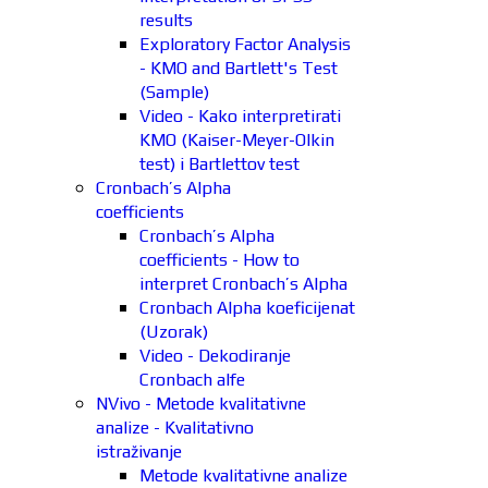
results
Exploratory Factor Analysis
- KMO and Bartlett's Test
(Sample)
Video - Kako interpretirati
KMO (Kaiser-Meyer-Olkin
test) i Bartlettov test
Cronbach’s Alpha
coefficients
Cronbach’s Alpha
coefficients - How to
interpret Cronbach’s Alpha
Cronbach Alpha koeficijenat
(Uzorak)
Video - Dekodiranje
Cronbach alfe
NVivo - Metode kvalitativne
analize - Kvalitativno
istraživanje
Metode kvalitativne analize