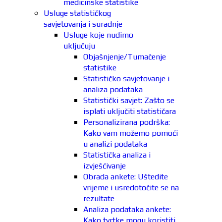
medicinske statistike
Usluge statističkog
savjetovanja i suradnje
Usluge koje nudimo
uključuju
Objašnjenje/Tumačenje
statistike
Statističko savjetovanje i
analiza podataka
Statistički savjet: Zašto se
isplati uključiti statističara
Personalizirana podrška:
Kako vam možemo pomoći
u analizi podataka
Statistička analiza i
izvješćivanje
Obrada ankete: Uštedite
vrijeme i usredotočite se na
rezultate
Analiza podataka ankete:
Kako tvrtke mogu koristiti