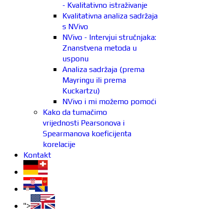
- Kvalitativno istraživanje
Kvalitativna analiza sadržaja
s NVivo
NVivo - Intervjui stručnjaka:
Znanstvena metoda u
usponu
Analiza sadržaja (prema
Mayringu ili prema
Kuckartzu)
NVivo i mi možemo pomoći
Kako da tumačimo
vrijednosti Pearsonova i
Spearmanova koeficijenta
korelacije
Kontakt
">