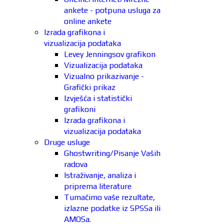
ankete - potpuna usluga za
online ankete
Izrada grafikona i
vizualizacija podataka
Levey Jenningsov grafikon
Vizualizacija podataka
Vizualno prikazivanje -
Grafički prikaz
Izvješća i statistički
grafikoni
Izrada grafikona i
vizualizacija podataka
Druge usluge
Ghostwriting/Pisanje Vaših
radova
Istraživanje, analiza i
priprema literature
Tumačimo vaše rezultate,
izlazne podatke iz SPSSa ili
AMOSa.