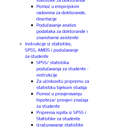
statistike za doktorande
Pomoć u empirijskim
radovima za doktorande,
disertacije
Podučavanje analize
podataka za doktorande i
znanstvene asistente
Instrukcije iz statistike,
SPSS, AMOS i podučavanje
za studente
SPSS/ statistika
podučavanja za studente -
instrukcije
Za učinkovitu pripremu za
statistiku tijekom studija
Pomoć u provjeravanju
hipoteza/ provjeri značaja
za studente
Priprema ispita iz SPSS i
Statistike za studente
Izračunavanje statistike