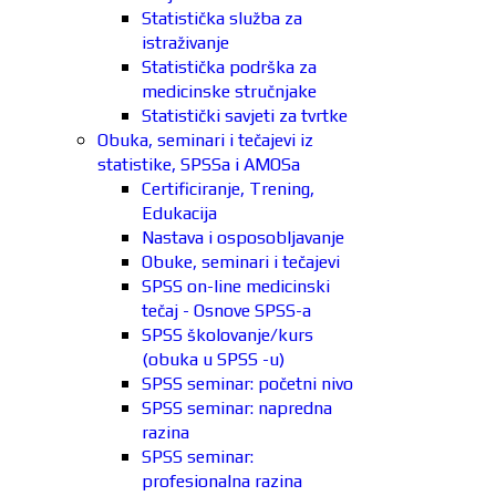
Statistička služba za
istraživanje
Statistička podrška za
medicinske stručnjake
Statistički savjeti za tvrtke
Obuka, seminari i tečajevi iz
statistike, SPSSa i AMOSa
Certificiranje, Trening,
Edukacija
Nastava i osposobljavanje
Obuke, seminari i tečajevi
SPSS on-line medicinski
tečaj - Osnove SPSS-a
SPSS školovanje/kurs
(obuka u SPSS -u)
SPSS seminar: početni nivo
SPSS seminar: napredna
razina
SPSS seminar:
profesionalna razina