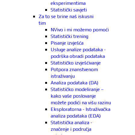
eksperimentima
Statistički savjeti
Za to se brine naš iskusni
tim
NVivo i mi možemo pomoći
Statistički trening
Pisanje izvješća
Usluge analize podataka -
podrška obradi podataka
Statističko izvješćivanje
Potpora znanstvenom
istraživanju
Analiza podataka (DA)
Statističko modeliranje –
kako vaše poslovanje
možete podići na višu razinu
Eksploratorna - Istraživačka
analiza podataka (EDA)
Statistička analiza -
značenje i područja