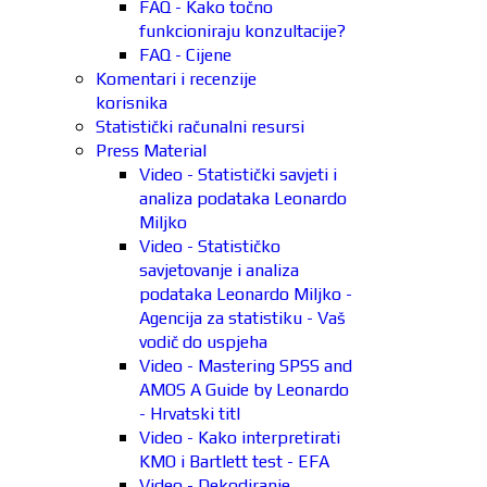
FAQ - Kako točno
funkcioniraju konzultacije?
FAQ - Cijene
Komentari i recenzije
korisnika
Statistički računalni resursi
Press Material
Video - Statistički savjeti i
analiza podataka Leonardo
Miljko
Video - Statističko
savjetovanje i analiza
podataka Leonardo Miljko -
Agencija za statistiku - Vaš
vodič do uspjeha
Video - Mastering SPSS and
AMOS A Guide by Leonardo
- Hrvatski titl
Video - Kako interpretirati
KMO i Bartlett test - EFA
Video - Dekodiranje