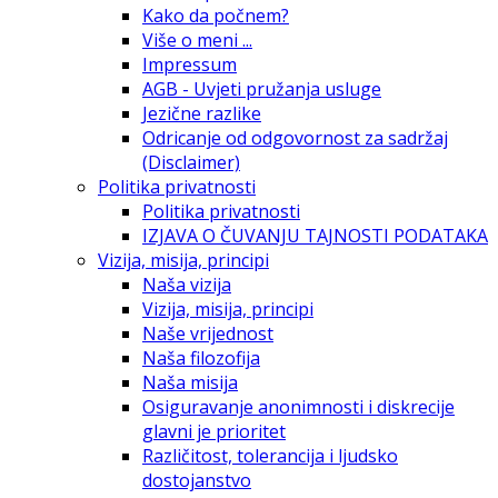
Kako da počnem?
Više o meni ...
Impressum
AGB - Uvjeti pružanja usluge
Jezične razlike
Odricanje od odgovornost za sadržaj
(Disclaimer)
Politika privatnosti
Politika privatnosti
IZJAVA O ČUVANJU TAJNOSTI PODATAKA
Vizija, misija, principi
Naša vizija
Vizija, misija, principi
Naše vrijednost
Naša filozofija
Naša misija
Osiguravanje anonimnosti i diskrecije
glavni je prioritet
Različitost, tolerancija i ljudsko
dostojanstvo