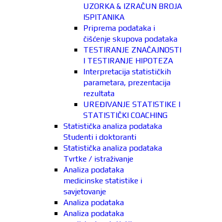
UZORKA & IZRAČUN BROJA
ISPITANIKA
Priprema podataka i
čišćenje skupova podataka
TESTIRANJE ZNAČAJNOSTI
I TESTIRANJE HIPOTEZA
Interpretacija statističkih
parametara, prezentacija
rezultata
UREĐIVANJE STATISTIKE I
STATISTIČKI COACHING
Statistička analiza podataka
Studenti i doktoranti
Statistička analiza podataka
Tvrtke / istraživanje
Analiza podataka
medicinske statistike i
savjetovanje
Analiza podataka
Analiza podataka