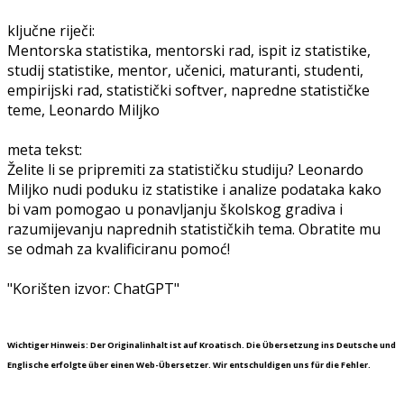
ključne riječi:
Mentorska statistika, mentorski rad, ispit iz statistike,
studij statistike, mentor, učenici, maturanti, studenti,
empirijski rad, statistički softver, napredne statističke
teme, Leonardo Miljko
meta tekst:
Želite li se pripremiti za statističku studiju? Leonardo
Miljko nudi poduku iz statistike i analize podataka kako
bi vam pomogao u ponavljanju školskog gradiva i
razumijevanju naprednih statističkih tema. Obratite mu
se odmah za kvalificiranu pomoć!
"Korišten izvor: ChatGPT"
Wichtiger Hinweis: Der Originalinhalt ist auf Kroatisch. Die Übersetzung ins Deutsche und
Englische erfolgte über einen Web-Übersetzer. Wir entschuldigen uns für die Fehler.