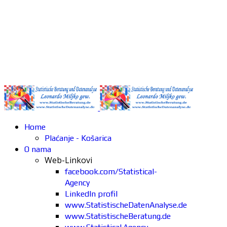
Home
Plaćanje - Košarica
O nama
Web-Linkovi
facebook.com/Statistical-
Agency
LinkedIn profil
www.StatistischeDatenAnalyse.de
www.StatistischeBeratung.de