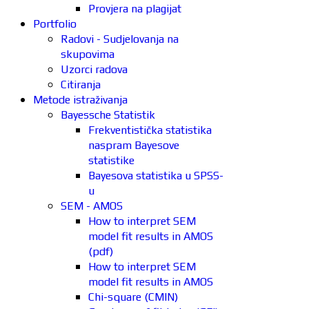
Provjera na plagijat
Portfolio
Radovi - Sudjelovanja na
skupovima
Uzorci radova
Citiranja
Metode istraživanja
Bayessche Statistik
Frekventistička statistika
naspram Bayesove
statistike
Bayesova statistika u SPSS-
u
SEM - AMOS
How to interpret SEM
model fit results in AMOS
(pdf)
How to interpret SEM
model fit results in AMOS
Chi-square (CMIN)