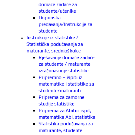
domaće zadaće za
studente/učenike
Dopunska
predavanja/Instrukcije za
studente
Instrukcije iz statistike /
Statistička podučavanja za
maturante, srednjoškolce
Rješavanje domaće zadaće
za studente / maturante
izračunavanje statistike
Pripremno – ispiti iz
matematike i statistike za
studente/maturanti
Priprema za zamorne
studije statistike
Priprema za Abitur ispit,
matematika Abi, statistika
Statistika podučavanja za
maturante, studente