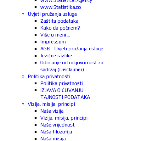
www.Statistical.Agency
www.Statistika.co
Uvjeti pružanja usluga
Zaštita podataka
Kako da počnem?
Više o meni ...
Impressum
AGB - Uvjeti pružanja usluge
Jezične razlike
Odricanje od odgovornost za
sadržaj (Disclaimer)
Politika privatnosti
Politika privatnosti
IZJAVA O ČUVANJU
TAJNOSTI PODATAKA
Vizija, misija, principi
Naša vizija
Vizija, misija, principi
Naše vrijednost
Naša filozofija
Naša misija