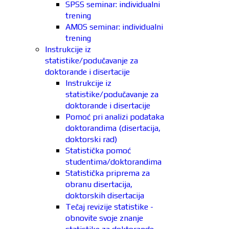
SPSS seminar: individualni
trening
AMOS seminar: individualni
trening
Instrukcije iz
statistike/podučavanje za
doktorande i disertacije
Instrukcije iz
statistike/podučavanje za
doktorande i disertacije
Pomoć pri analizi podataka
doktorandima (disertacija,
doktorski rad)
Statistička pomoć
studentima/doktorandima
Statistička priprema za
obranu disertacija,
doktorskih disertacija
Tečaj revizije statistike -
obnovite svoje znanje