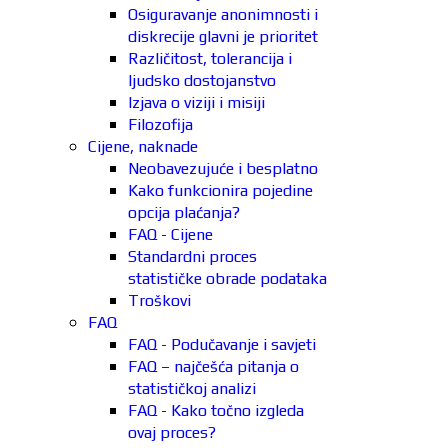
Osiguravanje anonimnosti i
diskrecije glavni je prioritet
Različitost, tolerancija i
ljudsko dostojanstvo
Izjava o viziji i misiji
Filozofija
Cijene, naknade
Neobavezujuće i besplatno
Kako funkcionira pojedine
opcija plaćanja?
FAQ - Cijene
Standardni proces
statističke obrade podataka
Troškovi
FAQ
FAQ - Podučavanje i savjeti
FAQ – najčešća pitanja o
statističkoj analizi
FAQ - Kako točno izgleda
ovaj proces?