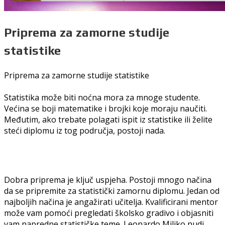
Priprema za zamorne studije
statistike
Priprema za zamorne studije statistike
Statistika može biti noćna mora za mnoge studente.
Većina se boji matematike i brojki koje moraju naučiti.
Međutim, ako trebate polagati ispit iz statistike ili želite
steći diplomu iz tog područja, postoji nada.
Dobra priprema je ključ uspjeha. Postoji mnogo načina
da se pripremite za statistički zamornu diplomu. Jedan od
najboljih načina je angažirati učitelja. Kvalificirani mentor
može vam pomoći pregledati školsko gradivo i objasniti
vam napredne statističke teme. Leonardo Miljko nudi