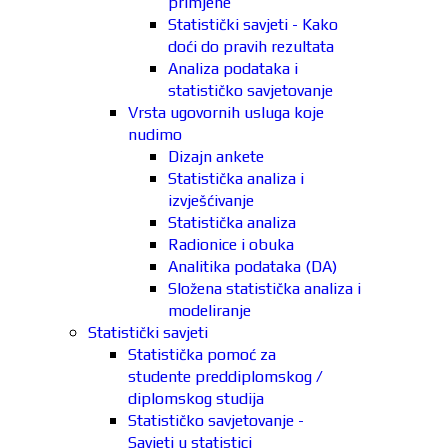
primjene
Statistički savjeti - Kako
doći do pravih rezultata
Analiza podataka i
statističko savjetovanje
Vrsta ugovornih usluga koje
nudimo
Dizajn ankete
Statistička analiza i
izvješćivanje
Statistička analiza
Radionice i obuka
Analitika podataka (DA)
Složena statistička analiza i
modeliranje
Statistički savjeti
Statistička pomoć za
studente preddiplomskog /
diplomskog studija
Statističko savjetovanje -
Savjeti u statistici