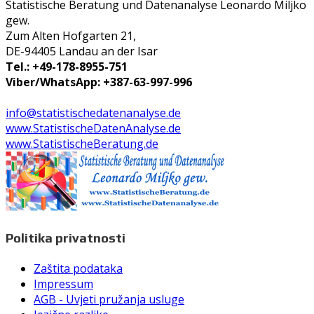
Statistische Beratung und Datenanalyse Leonardo Miljko
gew.
Zum Alten Hofgarten 21,
DE-94405 Landau an der Isar
Tel.: +49-178-8955-751
Viber/WhatsApp: +387-63-997-996
info@statistischedatenanalyse.de
www.StatistischeDatenAnalyse.de
www.StatistischeBeratung.de
Politika privatnosti
Zaštita podataka
Impressum
AGB - Uvjeti pružanja usluge