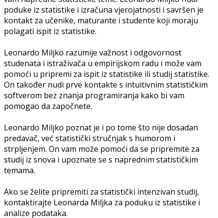
poduke iz statistike i izračuna vjerojatnosti i savršen je
kontakt za učenike, maturante i studente koji moraju
polagati ispit iz statistike.
Leonardo Miljko razumije važnost i odgovornost
studenata i istraživača u empirijskom radu i može vam
pomoći u pripremi za ispit iz statistike ili studij statistike.
On također nudi prve kontakte s intuitivnim statističkim
softverom bez znanja programiranja kako bi vam
pomogao da započnete.
Leonardo Miljko poznat je i po tome što nije dosadan
predavač, već statistički stručnjak s humorom i
strpljenjem. On vam može pomoći da se pripremite za
studij iz snova i upoznate se s naprednim statističkim
temama.
Ako se želite pripremiti za statistički intenzivan studij,
kontaktirajte Leonarda Miljka za poduku iz statistike i
analize podataka.