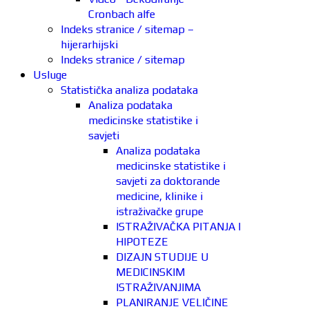
Cronbach alfe
Indeks stranice / sitemap –
hijerarhijski
Indeks stranice / sitemap
Usluge
Statistička analiza podataka
Analiza podataka
medicinske statistike i
savjeti
Analiza podataka
medicinske statistike i
savjeti za doktorande
medicine, klinike i
istraživačke grupe
ISTRAŽIVAČKA PITANJA I
HIPOTEZE
DIZAJN STUDIJE U
MEDICINSKIM
ISTRAŽIVANJIMA
PLANIRANJE VELIČINE