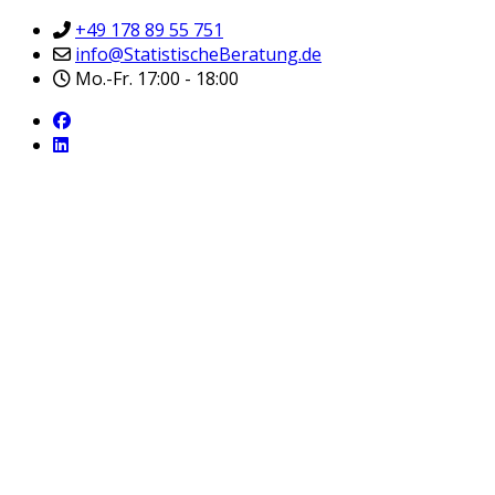
+49 178 89 55 751
info@StatistischeBeratung.de
Mo.-Fr. 17:00 - 18:00