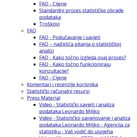
FAQ - Cijene
Standardni proces statističke obrade
podataka
Troškovi
FAQ
FAQ - Podučavanje i savjeti
FAQ – najčešća pitanja o statističkoj
analizi
FAQ - Kako točno izgleda ovaj proces?
FAQ - Kako točno funkcioniraju
konzultacije?
FAQ - Cijene
Komentari i recenzije korisnika
Statistički računalni resursi
Press Material
Video - Statistički savjeti i analiza
podataka Leonardo Miljko
Video - Statističko savjetovanje i analiza
podataka Leonardo Miljko - Agencija za
statistiku - Vaš vodič do uspjeha