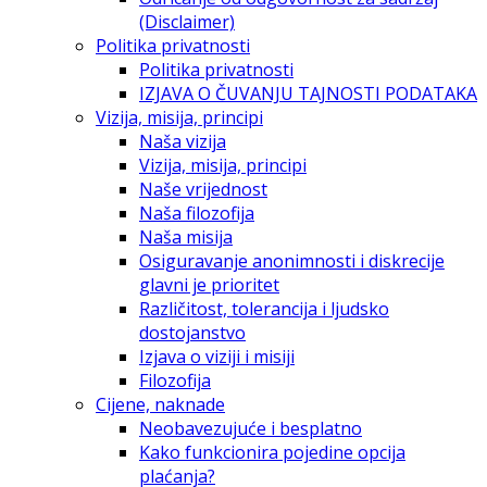
(Disclaimer)
Politika privatnosti
Politika privatnosti
IZJAVA O ČUVANJU TAJNOSTI PODATAKA
Vizija, misija, principi
Naša vizija
Vizija, misija, principi
Naše vrijednost
Naša filozofija
Naša misija
Osiguravanje anonimnosti i diskrecije
glavni je prioritet
Različitost, tolerancija i ljudsko
dostojanstvo
Izjava o viziji i misiji
Filozofija
Cijene, naknade
Neobavezujuće i besplatno
Kako funkcionira pojedine opcija
plaćanja?