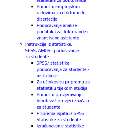
statistike za doktorande
Pomoć u empirijskim
radovima za doktorande,
disertacije
Podučavanje analize
podataka za doktorande i
znanstvene asistente
Instrukcije iz statistike,
SPSS, AMOS i podučavanje
za studente
SPSS/ statistika
podučavanja za studente -
instrukcije
Za učinkovitu pripremu za
statistiku tijekom studija
Pomoć u provjeravanju
hipoteza/ provjeri značaja
za studente
Priprema ispita iz SPSS i
Statistike za studente
Izračunavanje statistike