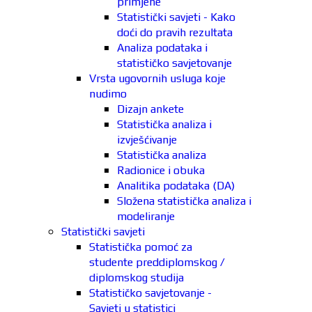
primjene
Statistički savjeti - Kako
doći do pravih rezultata
Analiza podataka i
statističko savjetovanje
Vrsta ugovornih usluga koje
nudimo
Dizajn ankete
Statistička analiza i
izvješćivanje
Statistička analiza
Radionice i obuka
Analitika podataka (DA)
Složena statistička analiza i
modeliranje
Statistički savjeti
Statistička pomoć za
studente preddiplomskog /
diplomskog studija
Statističko savjetovanje -
Savjeti u statistici