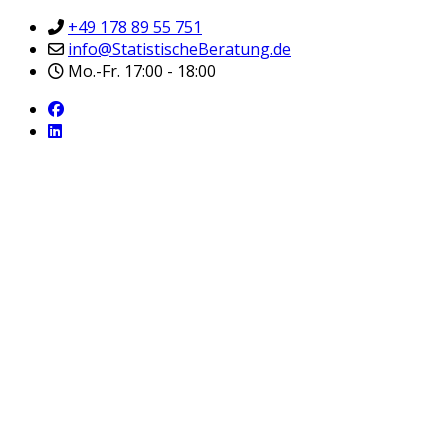
+49 178 89 55 751
info@StatistischeBeratung.de
Mo.-Fr. 17:00 - 18:00