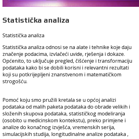
Statistička analiza
Statistička analiza
Statistička analiza odnosi se na alate i tehnike koje daju
značenje podacima, izvlačeći uvide, rješenja i dokaze.
Općenito, to uključuje pregled, čišćenje i transformaciju
podataka kako bi se dobili korisni i relevantni rezultati
koji su potkrijepljeni znanstvenom i matematičkom
strogošću.
Pomoć koju smo pružili kretala se u općoj analizi
podataka od malih paketa podataka do obrade velikih i
složenih skupova podataka, statističkog modeliranja
(osobito u medicinskom kontekstu), preko primjene i
analize do konačnog izvješća, vremenskih serija,
simulacijskih studija, longitudinalne analize podataka ,