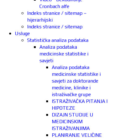
Cronbach alfe
Indeks stranice / sitemap –
hijerarhijski
Indeks stranice / sitemap
Usluge
Statistička analiza podataka
Analiza podataka
medicinske statistike i
savjeti
Analiza podataka
medicinske statistike i
savjeti za doktorande
medicine, klinike i
istraživačke grupe
ISTRAŽIVAČKA PITANJA I
HIPOTEZE
DIZAJN STUDIJE U
MEDICINSKIM
ISTRAŽIVANJIMA
PLANIRANJE VELIČINE