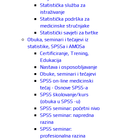
Statistička služba za
istraživanje
Statistička podrška za
medicinske stručnjake
Statistički savjeti za tvrtke
Obuka, seminari i tečajevi iz
statistike, SPSSa i AMOSa
Certificiranje, Trening,
Edukacija
Nastava i osposobljavanje
Obuke, seminari i tečajevi
SPSS on-line medicinski
tečaj - Osnove SPSS-a
SPSS školovanje/kurs
(obuka u SPSS -u)
SPSS seminar: početni nivo
SPSS seminar: napredna
razina
SPSS seminar:
profesionalna razina