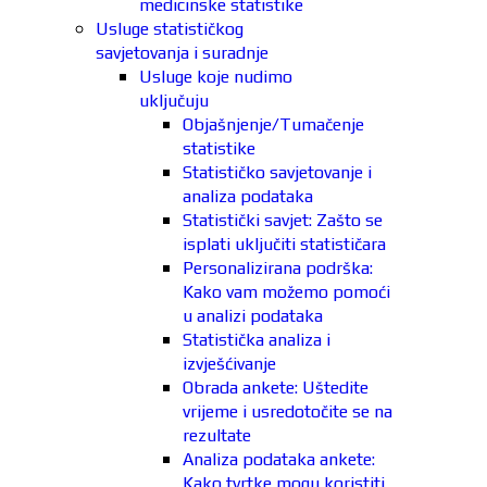
medicinske statistike
Usluge statističkog
savjetovanja i suradnje
Usluge koje nudimo
uključuju
Objašnjenje/Tumačenje
statistike
Statističko savjetovanje i
analiza podataka
Statistički savjet: Zašto se
isplati uključiti statističara
Personalizirana podrška:
Kako vam možemo pomoći
u analizi podataka
Statistička analiza i
izvješćivanje
Obrada ankete: Uštedite
vrijeme i usredotočite se na
rezultate
Analiza podataka ankete:
Kako tvrtke mogu koristiti