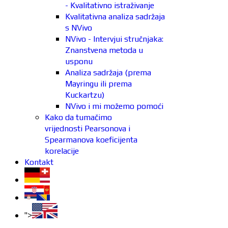
- Kvalitativno istraživanje
Kvalitativna analiza sadržaja
s NVivo
NVivo - Intervjui stručnjaka:
Znanstvena metoda u
usponu
Analiza sadržaja (prema
Mayringu ili prema
Kuckartzu)
NVivo i mi možemo pomoći
Kako da tumačimo
vrijednosti Pearsonova i
Spearmanova koeficijenta
korelacije
Kontakt
">