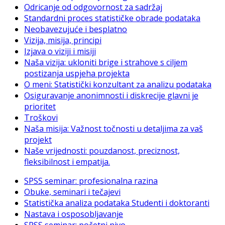
Odricanje od odgovornost za sadržaj
Standardni proces statističke obrade podataka
Neobavezujuće i besplatno
Vizija, misija, principi
Izjava o viziji i misiji
Naša vizija: ukloniti brige i strahove s ciljem
postizanja uspjeha projekta
O meni: Statistički konzultant za analizu podataka
Osiguravanje anonimnosti i diskrecije glavni je
prioritet
Troškovi
Naša misija: Važnost točnosti u detaljima za vaš
projekt
Naše vrijednosti: pouzdanost, preciznost,
fleksibilnost i empatija.
SPSS seminar: profesionalna razina
Obuke, seminari i tečajevi
Statistička analiza podataka Studenti i doktoranti
Nastava i osposobljavanje
SPSS seminar: početni nivo