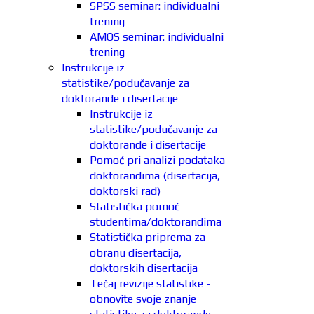
SPSS seminar: individualni
trening
AMOS seminar: individualni
trening
Instrukcije iz
statistike/podučavanje za
doktorande i disertacije
Instrukcije iz
statistike/podučavanje za
doktorande i disertacije
Pomoć pri analizi podataka
doktorandima (disertacija,
doktorski rad)
Statistička pomoć
studentima/doktorandima
Statistička priprema za
obranu disertacija,
doktorskih disertacija
Tečaj revizije statistike -
obnovite svoje znanje