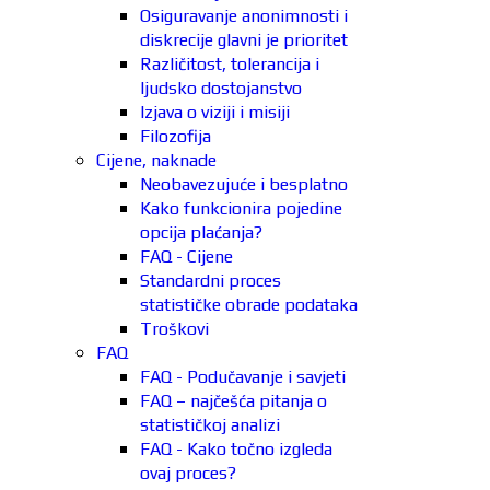
Osiguravanje anonimnosti i
diskrecije glavni je prioritet
Različitost, tolerancija i
ljudsko dostojanstvo
Izjava o viziji i misiji
Filozofija
Cijene, naknade
Neobavezujuće i besplatno
Kako funkcionira pojedine
opcija plaćanja?
FAQ - Cijene
Standardni proces
statističke obrade podataka
Troškovi
FAQ
FAQ - Podučavanje i savjeti
FAQ – najčešća pitanja o
statističkoj analizi
FAQ - Kako točno izgleda
ovaj proces?