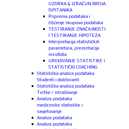
UZORKA & IZRAČUN BROJA
ISPITANIKA
Priprema podataka i
čišćenje skupova podataka
TESTIRANJE ZNAČAJNOSTI
I TESTIRANJE HIPOTEZA
Interpretacija statističkih
parametara, prezentacija
rezultata
UREĐIVANJE STATISTIKE I
STATISTIČKI COACHING
Statistička analiza podataka
Studenti i doktoranti
Statistička analiza podataka
Tvrtke / istraživanje
Analiza podataka
medicinske statistike i
savjetovanje
Analiza podataka
Analiza podataka