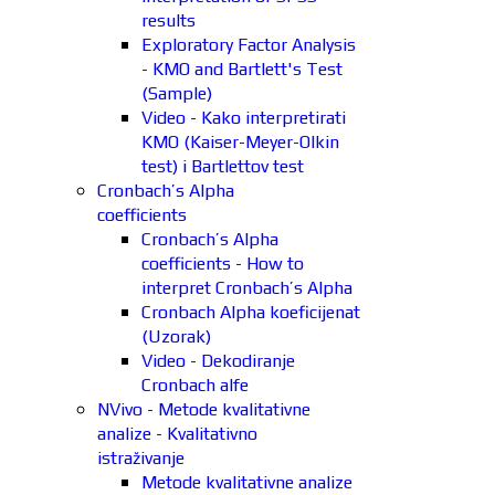
results
Exploratory Factor Analysis
- KMO and Bartlett's Test
(Sample)
Video - Kako interpretirati
KMO (Kaiser-Meyer-Olkin
test) i Bartlettov test
Cronbach’s Alpha
coefficients
Cronbach’s Alpha
coefficients - How to
interpret Cronbach’s Alpha
Cronbach Alpha koeficijenat
(Uzorak)
Video - Dekodiranje
Cronbach alfe
NVivo - Metode kvalitativne
analize - Kvalitativno
istraživanje
Metode kvalitativne analize