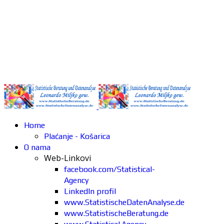
Home
Plaćanje - Košarica
O nama
Web-Linkovi
facebook.com/Statistical-
Agency
LinkedIn profil
www.StatistischeDatenAnalyse.de
www.StatistischeBeratung.de