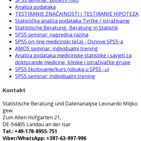
Analiza podataka
TESTIRANJE ZNAČAJNOSTI I TESTIRANJE HIPOTEZA
Statistička analiza podataka Tvrtke / istraživanje
Statistische Beratung- Beratung in Statistik
SPSS seminar: napredna razina
SPSS on-line medicinski tečaj - Osnove SPSS-a
AMOS seminar: individualni trening
Analiza podataka medicinske statistike i savjeti za
doktorande medicine, klinike i istraživačke grupe
SPSS školovanje/kurs (obuka u SPSS -u)
SPSS seminar: individualni trening
Kontakt
Statistische Beratung und Datenanalyse Leonardo Miljko
gew.
Zum Alten Hofgarten 21,
DE-94405 Landau an der Isar
Tel.: +49-178-8955-751
Viber/WhatsApp: +387-63-997-996