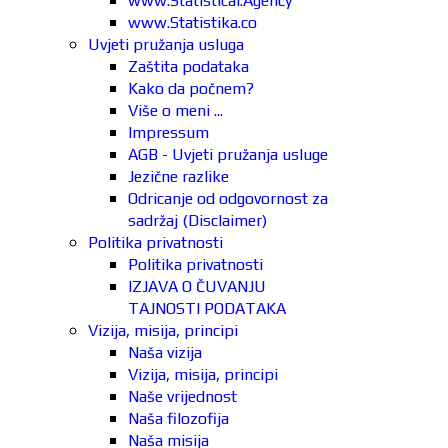
www.Statistical.Agency
www.Statistika.co
Uvjeti pružanja usluga
Zaštita podataka
Kako da počnem?
Više o meni ...
Impressum
AGB - Uvjeti pružanja usluge
Jezične razlike
Odricanje od odgovornost za
sadržaj (Disclaimer)
Politika privatnosti
Politika privatnosti
IZJAVA O ČUVANJU
TAJNOSTI PODATAKA
Vizija, misija, principi
Naša vizija
Vizija, misija, principi
Naše vrijednost
Naša filozofija
Naša misija