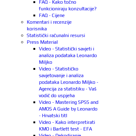
FAQ - Kako točno
funkcioniraju konzultacije?
FAQ - Cijene
Komentari i recenzije
korisnika
Statistički računalni resursi
Press Material
Video - Statistički savjeti i
analiza podataka Leonardo
Miljko
Video - Statističko
savjetovanje i analiza
podataka Leonardo Miljko -
Agencija za statistiku - Vaš
vodič do uspjeha
Video - Mastering SPSS and
AMOS A Guide by Leonardo
- Hrvatski titl
Video - Kako interpretirati
KMO i Bartlett test - EFA
Video - Dekodiranje