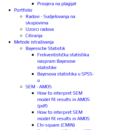
Provjera na plagijat
Portfolio
Radovi - Sudjelovanja na
skupovima
Uzorci radova
Citiranja
Metode istraživanja
Bayessche Statistik
Frekventistička statistika
naspram Bayesove
statistike
Bayesova statistika u SPSS-
u
SEM - AMOS
How to interpret SEM
model fit results in AMOS
(pdf)
How to interpret SEM
model fit results in AMOS
Chi-square (CMIN)