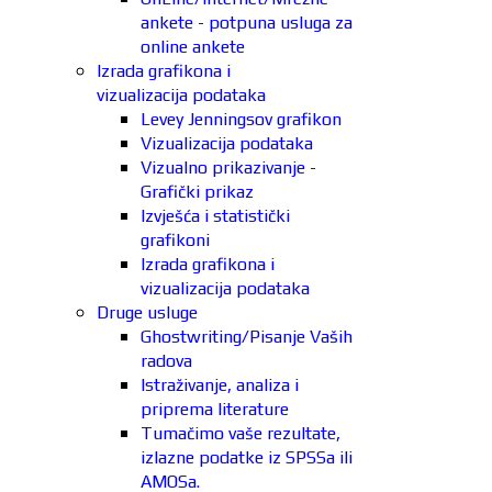
ankete - potpuna usluga za
online ankete
Izrada grafikona i
vizualizacija podataka
Levey Jenningsov grafikon
Vizualizacija podataka
Vizualno prikazivanje -
Grafički prikaz
Izvješća i statistički
grafikoni
Izrada grafikona i
vizualizacija podataka
Druge usluge
Ghostwriting/Pisanje Vaših
radova
Istraživanje, analiza i
priprema literature
Tumačimo vaše rezultate,
izlazne podatke iz SPSSa ili
AMOSa.