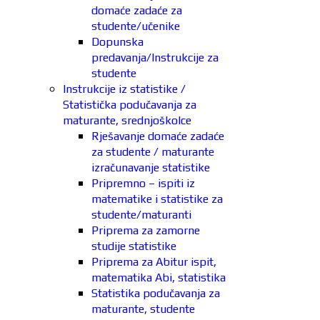
domaće zadaće za
studente/učenike
Dopunska
predavanja/Instrukcije za
studente
Instrukcije iz statistike /
Statistička podučavanja za
maturante, srednjoškolce
Rješavanje domaće zadaće
za studente / maturante
izračunavanje statistike
Pripremno – ispiti iz
matematike i statistike za
studente/maturanti
Priprema za zamorne
studije statistike
Priprema za Abitur ispit,
matematika Abi, statistika
Statistika podučavanja za
maturante, studente