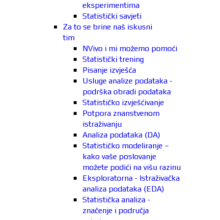
eksperimentima
Statistički savjeti
Za to se brine naš iskusni
tim
NVivo i mi možemo pomoći
Statistički trening
Pisanje izvješća
Usluge analize podataka -
podrška obradi podataka
Statističko izvješćivanje
Potpora znanstvenom
istraživanju
Analiza podataka (DA)
Statističko modeliranje –
kako vaše poslovanje
možete podići na višu razinu
Eksploratorna - Istraživačka
analiza podataka (EDA)
Statistička analiza -
značenje i područja