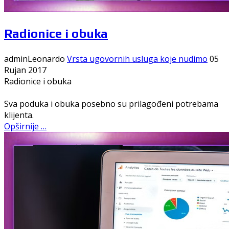
Radionice i obuka
adminLeonardo
Vrsta ugovornih usluga koje nudimo
05
Rujan 2017
Radionice i obuka
Sva poduka i obuka posebno su prilagođeni potrebama
klijenta.
Opširnije …