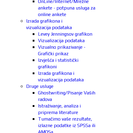
OnLine/Internet/Mrežne
ankete - potpuna usluga za
online ankete
Izrada grafikona i
vizualizacija podataka
Levey Jenningsov grafikon
Vizualizacija podataka
Vizualno prikazivanje -
Grafički prikaz
Izvješća i statistički
grafikoni
Izrada grafikona i
vizualizacija podataka
Druge usluge
Ghostwriting/Pisanje Vaših
radova
Istraživanje, analiza i
priprema literature
Tumačimo vaše rezultate,
izlazne podatke iz SPSSa ili
AMOSa.