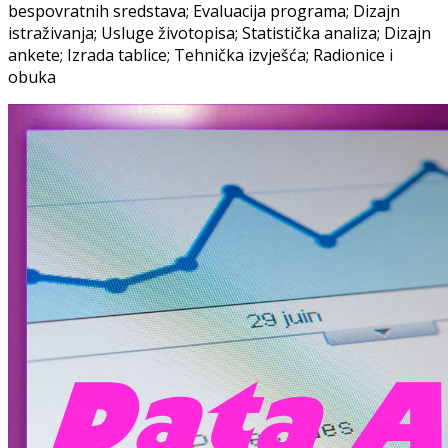
bespovratnih sredstava; Evaluacija programa; Dizajn
istraživanja; Usluge životopisa; Statistička analiza; Dizajn
ankete; Izrada tablice; Tehnička izvješća; Radionice i
obuka