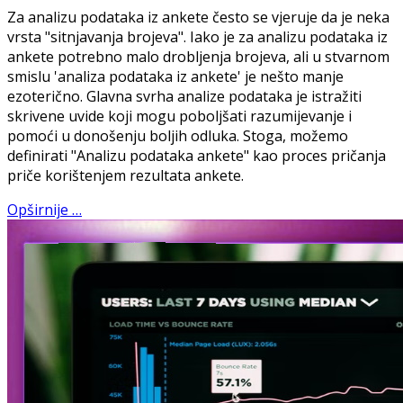
Za analizu podataka iz ankete često se vjeruje da je neka
vrsta "sitnjavanja brojeva". Iako je za analizu podataka iz
ankete potrebno malo drobljenja brojeva, ali u stvarnom
smislu 'analiza podataka iz ankete' je nešto manje
ezoterično. Glavna svrha analize podataka je istražiti
skrivene uvide koji mogu poboljšati razumijevanje i
pomoći u donošenju boljih odluka. Stoga, možemo
definirati "Analizu podataka ankete" kao proces pričanja
priče korištenjem rezultata ankete.
Opširnije …