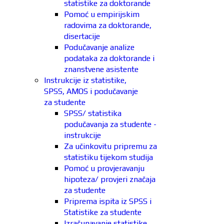
statistike za doktorande
Pomoć u empirijskim
radovima za doktorande,
disertacije
Podučavanje analize
podataka za doktorande i
znanstvene asistente
Instrukcije iz statistike,
SPSS, AMOS i podučavanje
za studente
SPSS/ statistika
podučavanja za studente -
instrukcije
Za učinkovitu pripremu za
statistiku tijekom studija
Pomoć u provjeravanju
hipoteza/ provjeri značaja
za studente
Priprema ispita iz SPSS i
Statistike za studente
Izračunavanje statistike