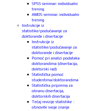
SPSS seminar: individualni
trening
AMOS seminar: individualni
trening
Instrukcije iz
statistike/podučavanje za
doktorande i disertacije
Instrukcije iz
statistike/podučavanje za
doktorande i disertacije
Pomoć pri analizi podataka
doktorandima (disertacija,
doktorski rad)
Statistička pomoć
studentima/doktorandima
Statistička priprema za
obranu disertacija,
doktorskih disertacija
Tečaj revizije statistike -
obnovite svoje znanje