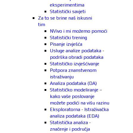
eksperimentima
Statistički savjeti
Za to se brine naš iskusni
tim
NVivo i mi možemo pomoći
Statistički trening
Pisanje izvješća
Usluge analize podataka -
podrška obradi podataka
Statističko izvješćivanje
Potpora znanstvenom
istraživanju
Analiza podataka (DA)
Statističko modeliranje –
kako vaše poslovanje
možete podići na višu razinu
Eksploratorna - Istraživačka
analiza podataka (EDA)
Statistička analiza -
značenje i područja