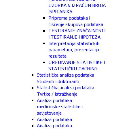
UZORKA & IZRAČUN BROJA
ISPITANIKA
Priprema podataka i
čišćenje skupova podataka
TESTIRANJE ZNAČAJNOSTI
I TESTIRANJE HIPOTEZA
Interpretacija statističkih
parametara, prezentacija
rezultata
UREĐIVANJE STATISTIKE I
STATISTIČKI COACHING
Statistička analiza podataka
Studenti i doktoranti
Statistička analiza podataka
Tvrtke / istraživanje
Analiza podataka
medicinske statistike i
savjetovanje
Analiza podataka
Analiza podataka