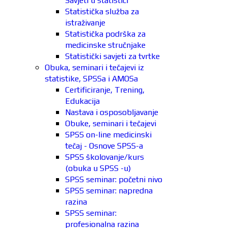
Savjeti u statistici
Statistička služba za
istraživanje
Statistička podrška za
medicinske stručnjake
Statistički savjeti za tvrtke
Obuka, seminari i tečajevi iz
statistike, SPSSa i AMOSa
Certificiranje, Trening,
Edukacija
Nastava i osposobljavanje
Obuke, seminari i tečajevi
SPSS on-line medicinski
tečaj - Osnove SPSS-a
SPSS školovanje/kurs
(obuka u SPSS -u)
SPSS seminar: početni nivo
SPSS seminar: napredna
razina
SPSS seminar:
profesionalna razina