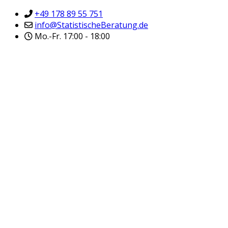
+49 178 89 55 751
info@StatistischeBeratung.de
Mo.-Fr. 17:00 - 18:00