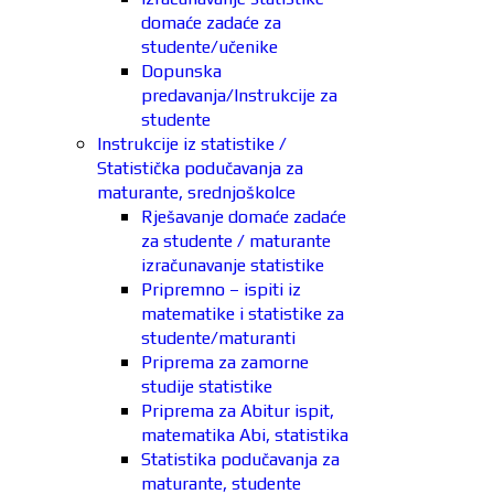
domaće zadaće za
studente/učenike
Dopunska
predavanja/Instrukcije za
studente
Instrukcije iz statistike /
Statistička podučavanja za
maturante, srednjoškolce
Rješavanje domaće zadaće
za studente / maturante
izračunavanje statistike
Pripremno – ispiti iz
matematike i statistike za
studente/maturanti
Priprema za zamorne
studije statistike
Priprema za Abitur ispit,
matematika Abi, statistika
Statistika podučavanja za
maturante, studente