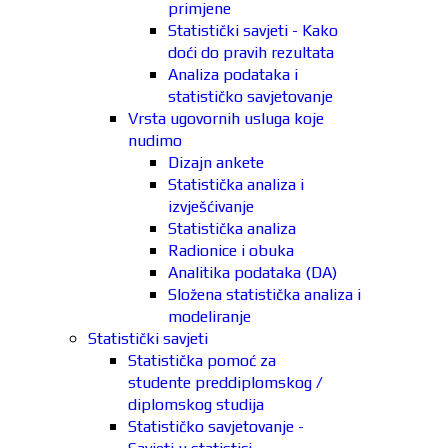
primjene
Statistički savjeti - Kako
doći do pravih rezultata
Analiza podataka i
statističko savjetovanje
Vrsta ugovornih usluga koje
nudimo
Dizajn ankete
Statistička analiza i
izvješćivanje
Statistička analiza
Radionice i obuka
Analitika podataka (DA)
Složena statistička analiza i
modeliranje
Statistički savjeti
Statistička pomoć za
studente preddiplomskog /
diplomskog studija
Statističko savjetovanje -