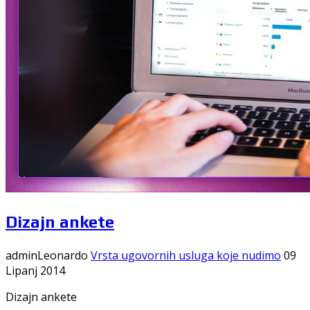
Dizajn ankete
adminLeonardo
Vrsta ugovornih usluga koje nudimo
09
Lipanj 2014
Dizajn ankete