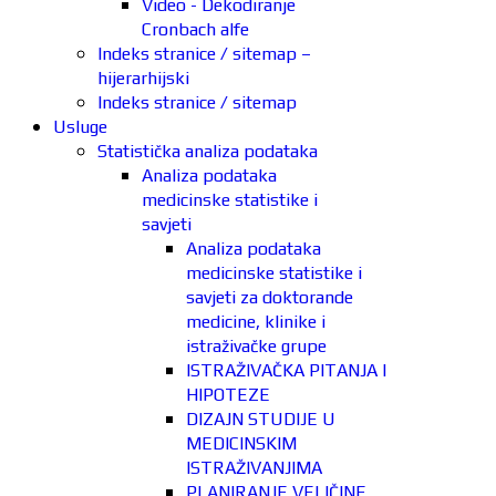
Video - Dekodiranje
Cronbach alfe
Indeks stranice / sitemap –
hijerarhijski
Indeks stranice / sitemap
Usluge
Statistička analiza podataka
Analiza podataka
medicinske statistike i
savjeti
Analiza podataka
medicinske statistike i
savjeti za doktorande
medicine, klinike i
istraživačke grupe
ISTRAŽIVAČKA PITANJA I
HIPOTEZE
DIZAJN STUDIJE U
MEDICINSKIM
ISTRAŽIVANJIMA
PLANIRANJE VELIČINE