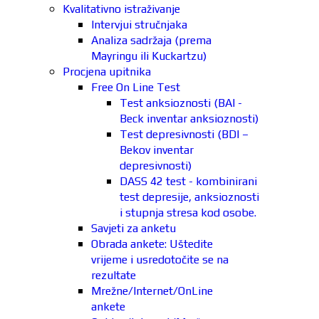
Kvalitativno istraživanje
Intervjui stručnjaka
Analiza sadržaja (prema
Mayringu ili Kuckartzu)
Procjena upitnika
Free On Line Test
Test anksioznosti (BAI -
Beck inventar anksioznosti)
Test depresivnosti (BDI –
Bekov inventar
depresivnosti)
DASS 42 test - kombinirani
test depresije, anksioznosti
i stupnja stresa kod osobe.
Savjeti za anketu
Obrada ankete: Uštedite
vrijeme i usredotočite se na
rezultate
Mrežne/Internet/OnLine
ankete