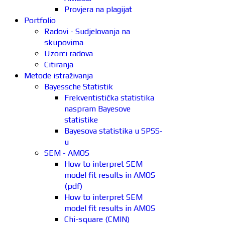
Provjera na plagijat
Portfolio
Radovi - Sudjelovanja na
skupovima
Uzorci radova
Citiranja
Metode istraživanja
Bayessche Statistik
Frekventistička statistika
naspram Bayesove
statistike
Bayesova statistika u SPSS-
u
SEM - AMOS
How to interpret SEM
model fit results in AMOS
(pdf)
How to interpret SEM
model fit results in AMOS
Chi-square (CMIN)