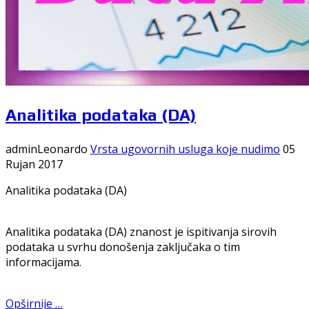
Analitika podataka (DA)
adminLeonardo
Vrsta ugovornih usluga koje nudimo
05
Rujan 2017
Analitika podataka (DA)
Analitika podataka (DA) znanost je ispitivanja sirovih
podataka u svrhu donošenja zaključaka o tim
informacijama.
Opširnije …