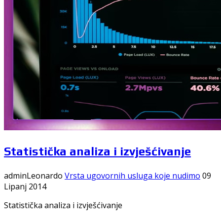
Statistička analiza i izvješćivanje
adminLeonardo
Vrsta ugovornih usluga koje nudimo
09
Lipanj 2014
Statistička analiza i izvješćivanje