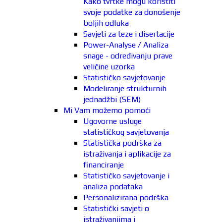
Kako tvrtke mogu koristiti
svoje podatke za donošenje
boljih odluka
Savjeti za teze i disertacije
Power-Analyse / Analiza
snage - određivanju prave
veličine uzorka
Statističko savjetovanje
Modeliranje strukturnih
jednadžbi (SEM)
Mi Vam možemo pomoći
Ugovorne usluge
statističkog savjetovanja
Statistička podrška za
istraživanja i aplikacije za
financiranje
Statističko savjetovanje i
analiza podataka
Personalizirana podrška
Statistički savjeti o
istraživanjima i