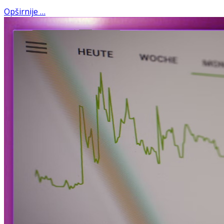
Opširnije …