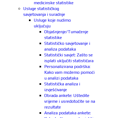
medicinske statistike
Usluge statističkog
savjetovanja i suradnje
Usluge koje nudimo
uključuju
Objašnjenje/Tumačenje
statistike
Statističko savjetovanje i
analiza podataka
Statistički savjet: Zašto se
isplati uključiti statističara
Personalizirana podrška:
Kako vam možemo pomoći
u analizi podataka
Statistička analiza i
izvješćivanje
Obrada ankete: Uštedite
vrijeme i usredotočite se na
rezultate
Analiza podataka ankete: