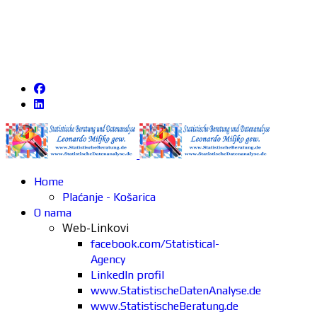
Home
Plaćanje - Košarica
O nama
Web-Linkovi
facebook.com/Statistical-
Agency
LinkedIn profil
www.StatistischeDatenAnalyse.de
www.StatistischeBeratung.de