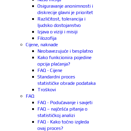
Osiguravanje anonimnosti i
diskrecije glavni je prioritet
Različitost, tolerancija i
ljudsko dostojanstvo
Izjava o viziji i misiji
Filozofija
Cijene, naknade
Neobavezujuće i besplatno
Kako funkcionira pojedine
opcija plaćanja?
FAQ - Cijene
Standardni proces
statističke obrade podataka
Troškovi
FAQ
FAQ - Podučavanje i savjeti
FAQ – najčešća pitanja o
statističkoj analizi
FAQ - Kako točno izgleda
ovaj proces?