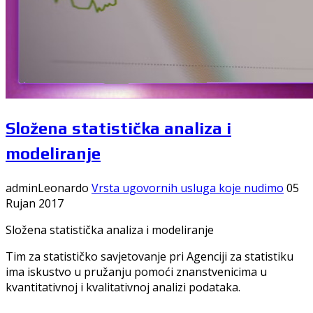
Složena statistička analiza i
modeliranje
adminLeonardo
Vrsta ugovornih usluga koje nudimo
05
Rujan 2017
Složena statistička analiza i modeliranje
Tim za statističko savjetovanje pri Agenciji za statistiku
ima iskustvo u pružanju pomoći znanstvenicima u
kvantitativnoj i kvalitativnoj analizi podataka.