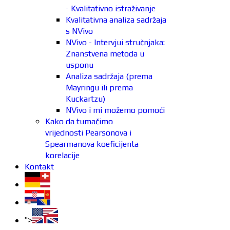
- Kvalitativno istraživanje
Kvalitativna analiza sadržaja
s NVivo
NVivo - Intervjui stručnjaka:
Znanstvena metoda u
usponu
Analiza sadržaja (prema
Mayringu ili prema
Kuckartzu)
NVivo i mi možemo pomoći
Kako da tumačimo
vrijednosti Pearsonova i
Spearmanova koeficijenta
korelacije
Kontakt
">