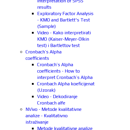
interpretation of SPSS
results
Exploratory Factor Analysis
- KMO and Bartlett's Test
(Sample)
Video - Kako interpretirati
KMO (Kaiser-Meyer-Olkin
test) i Bartlettov test
Cronbach’s Alpha
coefficients
Cronbach’s Alpha
coefficients - How to
interpret Cronbach’s Alpha
Cronbach Alpha koeficijenat
(Uzorak)
Video - Dekodiranje
Cronbach alfe
NVivo - Metode kvalitativne
analize - Kvalitativno
istraživanje
Metode kvalitativne analize