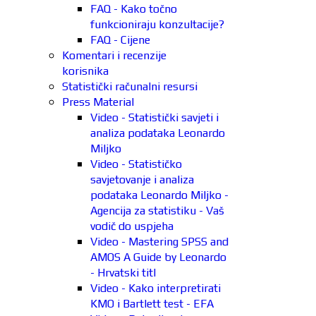
FAQ - Kako točno
funkcioniraju konzultacije?
FAQ - Cijene
Komentari i recenzije
korisnika
Statistički računalni resursi
Press Material
Video - Statistički savjeti i
analiza podataka Leonardo
Miljko
Video - Statističko
savjetovanje i analiza
podataka Leonardo Miljko -
Agencija za statistiku - Vaš
vodič do uspjeha
Video - Mastering SPSS and
AMOS A Guide by Leonardo
- Hrvatski titl
Video - Kako interpretirati
KMO i Bartlett test - EFA