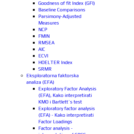
Goodness of fit Index (GFI)
Baseline Comparisons
Parsimony-Adjusted
Measures
NCP
FMIN
RMSEA
AIC
ECVI
HOELTER Index
SRMR
Eksploratorna faktorska
analiza (EFA)
Exploratory Factor Analysis
(EFA), Kako interpretirati
KMO i Bartlett´s test
Exploratory factor analysis
(EFA) - Kako interpretirati
Factor Loadings
Factor analysis -