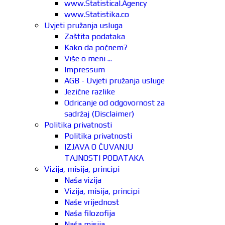
www.Statistical.Agency
www.Statistika.co
Uvjeti pružanja usluga
Zaštita podataka
Kako da počnem?
Više o meni ...
Impressum
AGB - Uvjeti pružanja usluge
Jezične razlike
Odricanje od odgovornost za
sadržaj (Disclaimer)
Politika privatnosti
Politika privatnosti
IZJAVA O ČUVANJU
TAJNOSTI PODATAKA
Vizija, misija, principi
Naša vizija
Vizija, misija, principi
Naše vrijednost
Naša filozofija
Naša misija