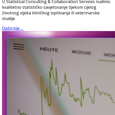
U Statistical Consulting & Collaboration Services nudimo
kvalitetno statističko savjetovanje tijekom cijelog
životnog vijeka kliničkog ispitivanja ili veterinarske
studije.
Opširnije …