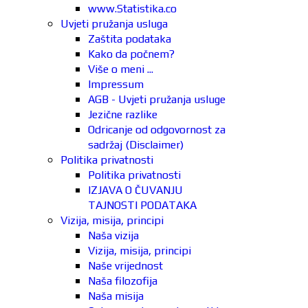
www.Statistika.co
Uvjeti pružanja usluga
Zaštita podataka
Kako da počnem?
Više o meni ...
Impressum
AGB - Uvjeti pružanja usluge
Jezične razlike
Odricanje od odgovornost za
sadržaj (Disclaimer)
Politika privatnosti
Politika privatnosti
IZJAVA O ČUVANJU
TAJNOSTI PODATAKA
Vizija, misija, principi
Naša vizija
Vizija, misija, principi
Naše vrijednost
Naša filozofija
Naša misija