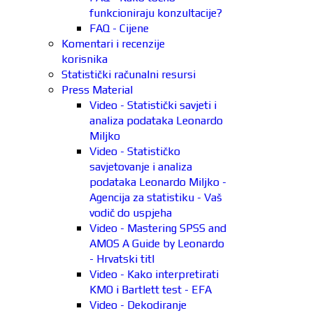
funkcioniraju konzultacije?
FAQ - Cijene
Komentari i recenzije
korisnika
Statistički računalni resursi
Press Material
Video - Statistički savjeti i
analiza podataka Leonardo
Miljko
Video - Statističko
savjetovanje i analiza
podataka Leonardo Miljko -
Agencija za statistiku - Vaš
vodič do uspjeha
Video - Mastering SPSS and
AMOS A Guide by Leonardo
- Hrvatski titl
Video - Kako interpretirati
KMO i Bartlett test - EFA
Video - Dekodiranje