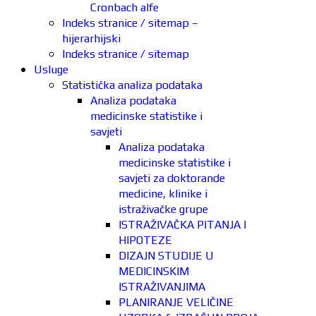
Cronbach alfe
Indeks stranice / sitemap –
hijerarhijski
Indeks stranice / sitemap
Usluge
Statistička analiza podataka
Analiza podataka
medicinske statistike i
savjeti
Analiza podataka
medicinske statistike i
savjeti za doktorande
medicine, klinike i
istraživačke grupe
ISTRAŽIVAČKA PITANJA I
HIPOTEZE
DIZAJN STUDIJE U
MEDICINSKIM
ISTRAŽIVANJIMA
PLANIRANJE VELIČINE