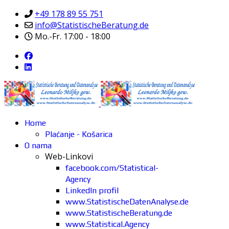
+49 178 89 55 751
info@StatistischeBeratung.de
Mo.-Fr. 17:00 - 18:00
Home
Plaćanje - Košarica
O nama
Web-Linkovi
facebook.com/Statistical-
Agency
LinkedIn profil
www.StatistischeDatenAnalyse.de
www.StatistischeBeratung.de
www.Statistical.Agency