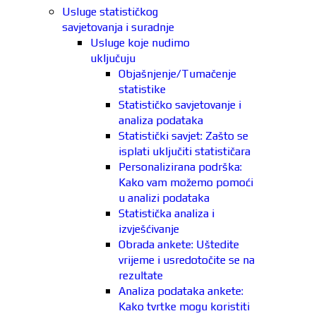
Usluge statističkog
savjetovanja i suradnje
Usluge koje nudimo
uključuju
Objašnjenje/Tumačenje
statistike
Statističko savjetovanje i
analiza podataka
Statistički savjet: Zašto se
isplati uključiti statističara
Personalizirana podrška:
Kako vam možemo pomoći
u analizi podataka
Statistička analiza i
izvješćivanje
Obrada ankete: Uštedite
vrijeme i usredotočite se na
rezultate
Analiza podataka ankete:
Kako tvrtke mogu koristiti