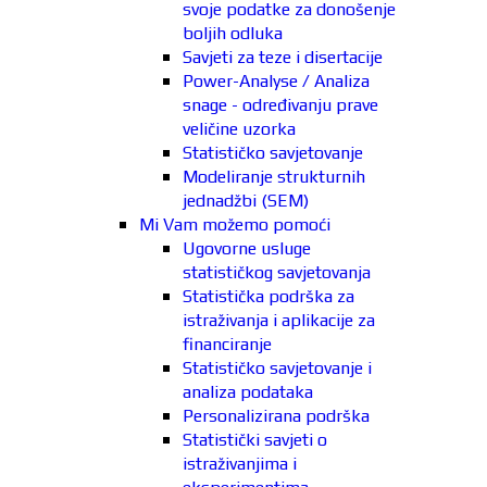
svoje podatke za donošenje
boljih odluka
Savjeti za teze i disertacije
Power-Analyse / Analiza
snage - određivanju prave
veličine uzorka
Statističko savjetovanje
Modeliranje strukturnih
jednadžbi (SEM)
Mi Vam možemo pomoći
Ugovorne usluge
statističkog savjetovanja
Statistička podrška za
istraživanja i aplikacije za
financiranje
Statističko savjetovanje i
analiza podataka
Personalizirana podrška
Statistički savjeti o
istraživanjima i