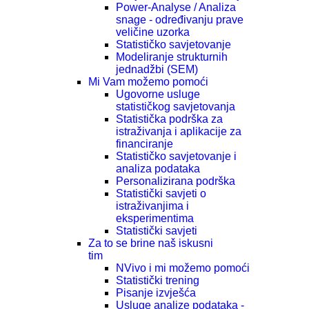
Power-Analyse / Analiza
snage - određivanju prave
veličine uzorka
Statističko savjetovanje
Modeliranje strukturnih
jednadžbi (SEM)
Mi Vam možemo pomoći
Ugovorne usluge
statističkog savjetovanja
Statistička podrška za
istraživanja i aplikacije za
financiranje
Statističko savjetovanje i
analiza podataka
Personalizirana podrška
Statistički savjeti o
istraživanjima i
eksperimentima
Statistički savjeti
Za to se brine naš iskusni
tim
NVivo i mi možemo pomoći
Statistički trening
Pisanje izvješća
Usluge analize podataka -