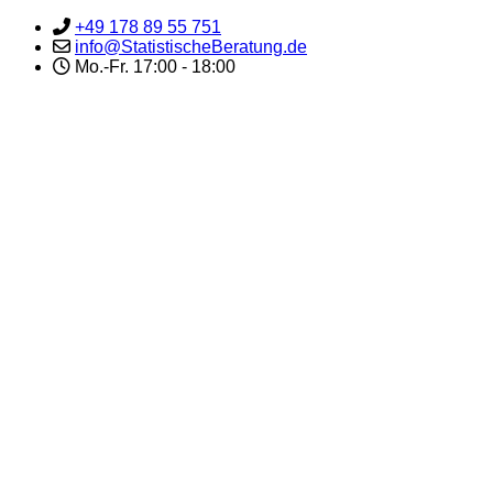
+49 178 89 55 751
info@StatistischeBeratung.de
Mo.-Fr. 17:00 - 18:00