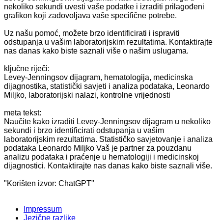
nekoliko sekundi uvesti vaše podatke i izraditi prilagođeni
grafikon koji zadovoljava vaše specifične potrebe.
Uz našu pomoć, možete brzo identificirati i ispraviti
odstupanja u vašim laboratorijskim rezultatima. Kontaktirajte
nas danas kako biste saznali više o našim uslugama.
ključne riječi:
Levey-Jenningsov dijagram, hematologija, medicinska
dijagnostika, statistički savjeti i analiza podataka, Leonardo
Miljko, laboratorijski nalazi, kontrolne vrijednosti
meta tekst:
Naučite kako izraditi Levey-Jenningsov dijagram u nekoliko
sekundi i brzo identificirati odstupanja u vašim
laboratorijskim rezultatima. Statističko savjetovanje i analiza
podataka Leonardo Miljko Vaš je partner za pouzdanu
analizu podataka i praćenje u hematologiji i medicinskoj
dijagnostici. Kontaktirajte nas danas kako biste saznali više.
"Korišten izvor: ChatGPT"
Impressum
Jezične razlike