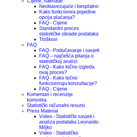
Cijene, naknade
Neobavezujuće i besplatno
Kako funkcionira pojedine
opcija plaćanja?
FAQ - Cijene
Standardni proces
statističke obrade podataka
Troškovi
FAQ
FAQ - Podučavanje i savjeti
FAQ – najčešća pitanja o
statističkoj analizi
FAQ - Kako točno izgleda
ovaj proces?
FAQ - Kako točno
funkcioniraju konzultacije?
FAQ - Cijene
Komentari i recenzije
korisnika
Statistički računalni resursi
Press Material
Video - Statistički savjeti i
analiza podataka Leonardo
Miljko
Video - Statističko