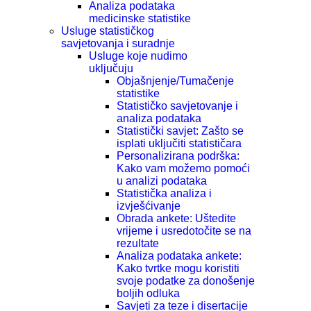
Analiza podataka
medicinske statistike
Usluge statističkog
savjetovanja i suradnje
Usluge koje nudimo
uključuju
Objašnjenje/Tumačenje
statistike
Statističko savjetovanje i
analiza podataka
Statistički savjet: Zašto se
isplati uključiti statističara
Personalizirana podrška:
Kako vam možemo pomoći
u analizi podataka
Statistička analiza i
izvješćivanje
Obrada ankete: Uštedite
vrijeme i usredotočite se na
rezultate
Analiza podataka ankete:
Kako tvrtke mogu koristiti
svoje podatke za donošenje
boljih odluka
Savjeti za teze i disertacije