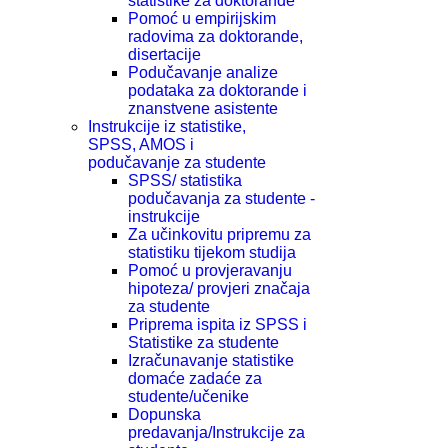
statistike za doktorande
Pomoć u empirijskim
radovima za doktorande,
disertacije
Podučavanje analize
podataka za doktorande i
znanstvene asistente
Instrukcije iz statistike,
SPSS, AMOS i
podučavanje za studente
SPSS/ statistika
podučavanja za studente -
instrukcije
Za učinkovitu pripremu za
statistiku tijekom studija
Pomoć u provjeravanju
hipoteza/ provjeri značaja
za studente
Priprema ispita iz SPSS i
Statistike za studente
Izračunavanje statistike
domaće zadaće za
studente/učenike
Dopunska
predavanja/Instrukcije za