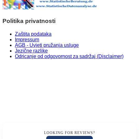
Politika privatnosti
Zaštita podataka
Impressum
AGB - Uvjeti pružanja usluge
Jezične razlike
Odricanje od odgovornost za sadržaj (Disclaimer)
LOOKING FOR REVIEWS?