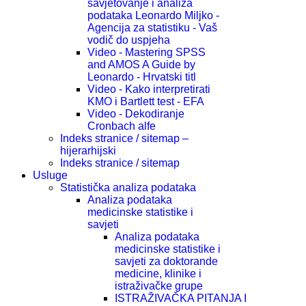
savjetovanje i analiza
podataka Leonardo Miljko -
Agencija za statistiku - Vaš
vodič do uspjeha
Video - Mastering SPSS
and AMOS A Guide by
Leonardo - Hrvatski titl
Video - Kako interpretirati
KMO i Bartlett test - EFA
Video - Dekodiranje
Cronbach alfe
Indeks stranice / sitemap –
hijerarhijski
Indeks stranice / sitemap
Usluge
Statistička analiza podataka
Analiza podataka
medicinske statistike i
savjeti
Analiza podataka
medicinske statistike i
savjeti za doktorande
medicine, klinike i
istraživačke grupe
ISTRAŽIVAČKA PITANJA I