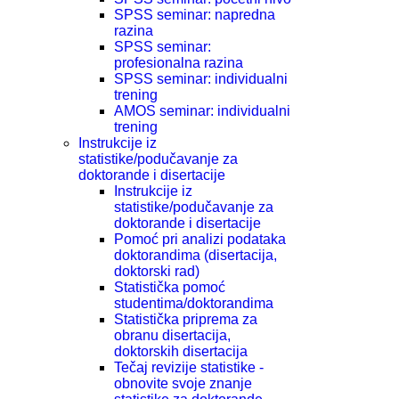
SPSS seminar: napredna
razina
SPSS seminar:
profesionalna razina
SPSS seminar: individualni
trening
AMOS seminar: individualni
trening
Instrukcije iz
statistike/podučavanje za
doktorande i disertacije
Instrukcije iz
statistike/podučavanje za
doktorande i disertacije
Pomoć pri analizi podataka
doktorandima (disertacija,
doktorski rad)
Statistička pomoć
studentima/doktorandima
Statistička priprema za
obranu disertacija,
doktorskih disertacija
Tečaj revizije statistike -
obnovite svoje znanje