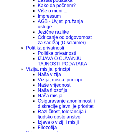
Zaštita podataka
Kako da počnem?
Više o meni ...
Impressum
AGB - Uvjeti pružanja
usluge
Jezične razlike
Odricanje od odgovornost
za sadržaj (Disclaimer)
Politika privatnosti
Politika privatnosti
IZJAVA O ČUVANJU
TAJNOSTI PODATAKA
Vizija, misija, principi
Naša vizija
Vizija, misija, principi
Naše vrijednost
Naša filozofija
Naša misija
Osiguravanje anonimnosti i
diskrecije glavni je prioritet
Različitost, tolerancija i
ljudsko dostojanstvo
Izjava o viziji i misiji
Filozofija