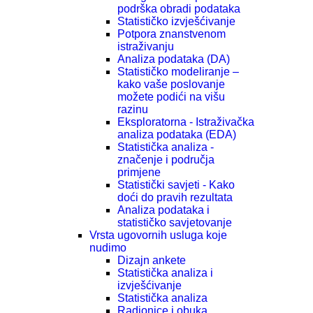
podrška obradi podataka
Statističko izvješćivanje
Potpora znanstvenom
istraživanju
Analiza podataka (DA)
Statističko modeliranje –
kako vaše poslovanje
možete podići na višu
razinu
Eksploratorna - Istraživačka
analiza podataka (EDA)
Statistička analiza -
značenje i područja
primjene
Statistički savjeti - Kako
doći do pravih rezultata
Analiza podataka i
statističko savjetovanje
Vrsta ugovornih usluga koje
nudimo
Dizajn ankete
Statistička analiza i
izvješćivanje
Statistička analiza
Radionice i obuka