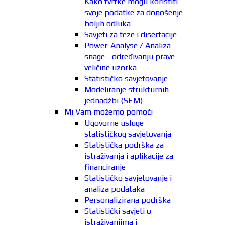
Kako tvrtke mogu koristiti
svoje podatke za donošenje
boljih odluka
Savjeti za teze i disertacije
Power-Analyse / Analiza
snage - određivanju prave
veličine uzorka
Statističko savjetovanje
Modeliranje strukturnih
jednadžbi (SEM)
Mi Vam možemo pomoći
Ugovorne usluge
statističkog savjetovanja
Statistička podrška za
istraživanja i aplikacije za
financiranje
Statističko savjetovanje i
analiza podataka
Personalizirana podrška
Statistički savjeti o
istraživanjima i