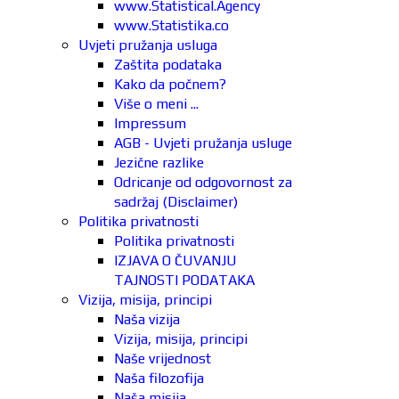
www.Statistical.Agency
www.Statistika.co
Uvjeti pružanja usluga
Zaštita podataka
Kako da počnem?
Više o meni ...
Impressum
AGB - Uvjeti pružanja usluge
Jezične razlike
Odricanje od odgovornost za
sadržaj (Disclaimer)
Politika privatnosti
Politika privatnosti
IZJAVA O ČUVANJU
TAJNOSTI PODATAKA
Vizija, misija, principi
Naša vizija
Vizija, misija, principi
Naše vrijednost
Naša filozofija
Naša misija