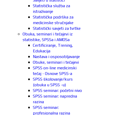
Savjeti u statistici
Statistička služba za
istraživanje
Statistička podrška za
medicinske stručnjake
Statistički savjeti za tvrtke
Obuka, seminari i tečajevi iz
statistike, SPSSa i AMOSa
Certificiranje, Trening,
Edukacija
Nastava i osposobljavanje
Obuke, seminari i tečajevi
SPSS on-line medicinski
tečaj - Osnove SPSS-a
SPSS školovanje/kurs
(obuka u SPSS -u)
SPSS seminar: početni nivo
SPSS seminar: napredna
razina
SPSS seminar:
profesionalna razina