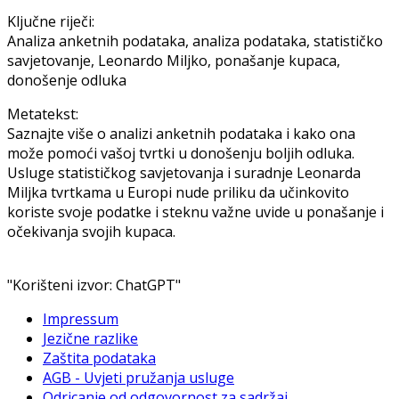
Ključne riječi:
Analiza anketnih podataka, analiza podataka, statističko
savjetovanje, Leonardo Miljko, ponašanje kupaca,
donošenje odluka
Metatekst:
Saznajte više o analizi anketnih podataka i kako ona
može pomoći vašoj tvrtki u donošenju boljih odluka.
Usluge statističkog savjetovanja i suradnje Leonarda
Miljka tvrtkama u Europi nude priliku da učinkovito
koriste svoje podatke i steknu važne uvide u ponašanje i
očekivanja svojih kupaca.
"Korišteni izvor: ChatGPT"
Impressum
Jezične razlike
Zaštita podataka
AGB - Uvjeti pružanja usluge
Odricanje od odgovornost za sadržaj