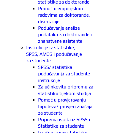
statistike za doktorande
Pomoć u empirijskim
radovima za doktorande,
disertacije
Podučavanje analize
podataka za doktorande i
znanstvene asistente
Instrukcije iz statistike,
SPSS, AMOS i podučavanje
za studente
SPSS/ statistika
podučavanja za studente -
instrukcije
Za učinkovitu pripremu za
statistiku tijekom studija
Pomoć u provjeravanju
hipoteza/ provjeri značaja
za studente
Priprema ispita iz SPSS i
Statistike za studente
Izračunavanje statistike