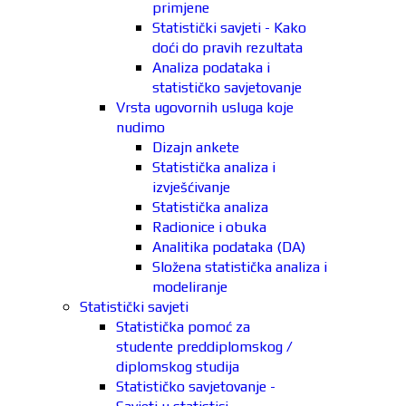
primjene
Statistički savjeti - Kako
doći do pravih rezultata
Analiza podataka i
statističko savjetovanje
Vrsta ugovornih usluga koje
nudimo
Dizajn ankete
Statistička analiza i
izvješćivanje
Statistička analiza
Radionice i obuka
Analitika podataka (DA)
Složena statistička analiza i
modeliranje
Statistički savjeti
Statistička pomoć za
studente preddiplomskog /
diplomskog studija
Statističko savjetovanje -