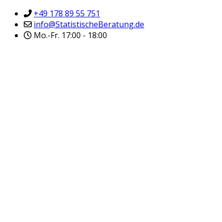
+49 178 89 55 751
info@StatistischeBeratung.de
Mo.-Fr. 17:00 - 18:00