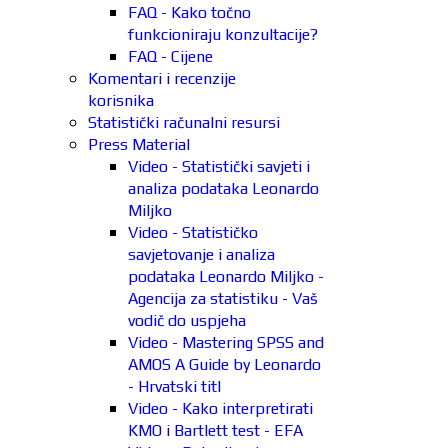
FAQ - Kako točno
funkcioniraju konzultacije?
FAQ - Cijene
Komentari i recenzije
korisnika
Statistički računalni resursi
Press Material
Video - Statistički savjeti i
analiza podataka Leonardo
Miljko
Video - Statističko
savjetovanje i analiza
podataka Leonardo Miljko -
Agencija za statistiku - Vaš
vodič do uspjeha
Video - Mastering SPSS and
AMOS A Guide by Leonardo
- Hrvatski titl
Video - Kako interpretirati
KMO i Bartlett test - EFA