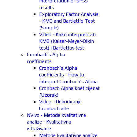
interpretation of SPSS
results
Exploratory Factor Analysis
- KMO and Bartlett's Test
(Sample)
Video - Kako interpretirati
KMO (Kaiser-Meyer-Olkin
test) i Bartlettov test
Cronbach’s Alpha
coefficients
Cronbach’s Alpha
coefficients - How to
interpret Cronbach’s Alpha
Cronbach Alpha koeficijenat
(Uzorak)
Video - Dekodiranje
Cronbach alfe
NVivo - Metode kvalitativne
analize - Kvalitativno
istraživanje
Metode kvalitativne analize