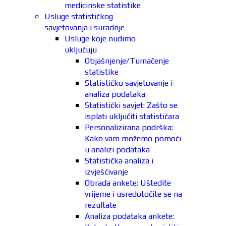
medicinske statistike
Usluge statističkog
savjetovanja i suradnje
Usluge koje nudimo
uključuju
Objašnjenje/Tumačenje
statistike
Statističko savjetovanje i
analiza podataka
Statistički savjet: Zašto se
isplati uključiti statističara
Personalizirana podrška:
Kako vam možemo pomoći
u analizi podataka
Statistička analiza i
izvješćivanje
Obrada ankete: Uštedite
vrijeme i usredotočite se na
rezultate
Analiza podataka ankete: