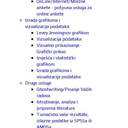
OnLine/Internet/Mrežne
ankete - potpuna usluga za
online ankete
Izrada grafikona i
vizualizacija podataka
Levey Jenningsov grafikon
Vizualizacija podataka
Vizualno prikazivanje -
Grafički prikaz
Izvješća i statistički
grafikoni
Izrada grafikona i
vizualizacija podataka
Druge usluge
Ghostwriting/Pisanje Vaših
radova
Istraživanje, analiza i
priprema literature
Tumačimo vaše rezultate,
izlazne podatke iz SPSSa ili
AMOSa.