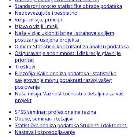
Standardni proces statističke obrade podataka
Neobavezujuće i besplatno
Vizija, misija, principi
Izjava o viziji i misiji
Naša vizija: ukloniti brige i strahove s ciljem
postizanja uspjeha projekta
O meni: Statistički konzultant za analizu podataka
Osiguravanje anonimnosti i diskrecije glavni je
prioritet
Troškovi
Filozofija: Kako analiza podataka i statističko
savjetovanje mogu potaknuti razvoj vašeg
poslovanja
Naša misija: Važnost točnosti u detaljima za vaš
projekt
SPSS seminar: profesionalna razina
Obuke, seminari i tečajevi
Statistička analiza podataka Studenti i doktoranti
Nastava i osposobljavanje