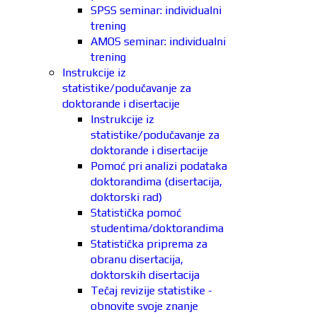
SPSS seminar: individualni
trening
AMOS seminar: individualni
trening
Instrukcije iz
statistike/podučavanje za
doktorande i disertacije
Instrukcije iz
statistike/podučavanje za
doktorande i disertacije
Pomoć pri analizi podataka
doktorandima (disertacija,
doktorski rad)
Statistička pomoć
studentima/doktorandima
Statistička priprema za
obranu disertacija,
doktorskih disertacija
Tečaj revizije statistike -
obnovite svoje znanje