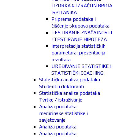
UZORKA & IZRAČUN BROJA
ISPITANIKA
Priprema podataka i
čišćenje skupova podataka
TESTIRANJE ZNAČAJNOSTI
I TESTIRANJE HIPOTEZA
Interpretacija statističkih
parametara, prezentacija
rezultata
UREĐIVANJE STATISTIKE I
STATISTIČKI COACHING
Statistička analiza podataka
Studenti i doktoranti
Statistička analiza podataka
Tvrtke / istraživanje
Analiza podataka
medicinske statistike i
savjetovanje
Analiza podataka
Analiza podataka