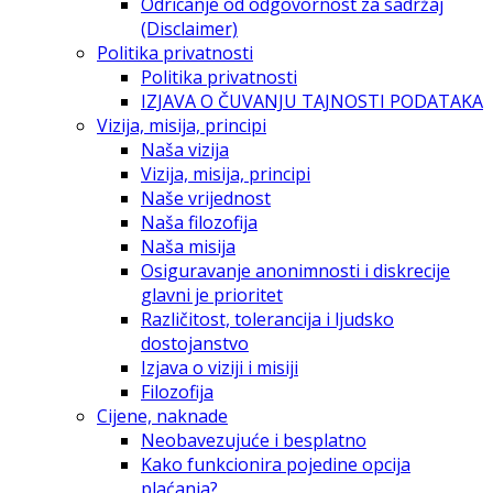
Odricanje od odgovornost za sadržaj
(Disclaimer)
Politika privatnosti
Politika privatnosti
IZJAVA O ČUVANJU TAJNOSTI PODATAKA
Vizija, misija, principi
Naša vizija
Vizija, misija, principi
Naše vrijednost
Naša filozofija
Naša misija
Osiguravanje anonimnosti i diskrecije
glavni je prioritet
Različitost, tolerancija i ljudsko
dostojanstvo
Izjava o viziji i misiji
Filozofija
Cijene, naknade
Neobavezujuće i besplatno
Kako funkcionira pojedine opcija
plaćanja?