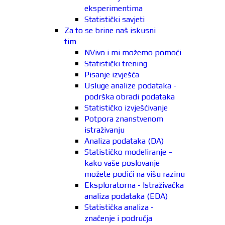
eksperimentima
Statistički savjeti
Za to se brine naš iskusni
tim
NVivo i mi možemo pomoći
Statistički trening
Pisanje izvješća
Usluge analize podataka -
podrška obradi podataka
Statističko izvješćivanje
Potpora znanstvenom
istraživanju
Analiza podataka (DA)
Statističko modeliranje –
kako vaše poslovanje
možete podići na višu razinu
Eksploratorna - Istraživačka
analiza podataka (EDA)
Statistička analiza -
značenje i područja