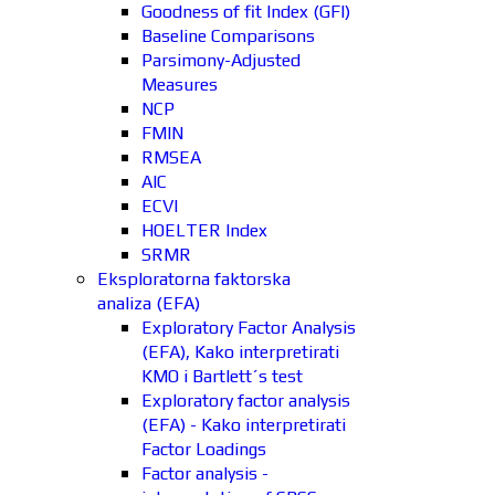
Goodness of fit Index (GFI)
Baseline Comparisons
Parsimony-Adjusted
Measures
NCP
FMIN
RMSEA
AIC
ECVI
HOELTER Index
SRMR
Eksploratorna faktorska
analiza (EFA)
Exploratory Factor Analysis
(EFA), Kako interpretirati
KMO i Bartlett´s test
Exploratory factor analysis
(EFA) - Kako interpretirati
Factor Loadings
Factor analysis -