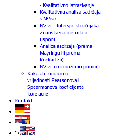
- Kvalitativno istraživanje
Kvalitativna analiza sadržaja
s NVivo
NVivo - Intervjui stručnjaka:
Znanstvena metoda u
usponu
Analiza sadržaja (prema
Mayringu ili prema
Kuckartzu)
NVivo i mi možemo pomoći
Kako da tumačimo
vrijednosti Pearsonova i
Spearmanova koeficijenta
korelacije
Kontakt
">