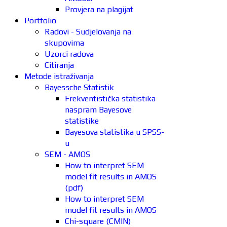
Provjera na plagijat
Portfolio
Radovi - Sudjelovanja na
skupovima
Uzorci radova
Citiranja
Metode istraživanja
Bayessche Statistik
Frekventistička statistika
naspram Bayesove
statistike
Bayesova statistika u SPSS-
u
SEM - AMOS
How to interpret SEM
model fit results in AMOS
(pdf)
How to interpret SEM
model fit results in AMOS
Chi-square (CMIN)