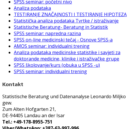
SPSS seminar: početni nivo
Analiza podataka
TESTIRANJE ZNAČAJNOSTI I TESTIRANJE HIPOTEZA
Statistička analiza podataka Tvrtke / istraživanje
Statistische Beratung- Beratung in Statistik
SPSS seminar: napredna razina
SPSS on-line medicinski tečaj - Osnove SPSS-a
AMOS seminar: individualni trening
Analiza podataka medicinske statistike i savjeti za
doktorande medicine, klinike i istraživačke grupe
SPSS školovanje/kurs (obuka u SPSS -u)
SPSS seminar: individualni trening
Kontakt
Statistische Beratung und Datenanalyse Leonardo Miljko
gew.
Zum Alten Hofgarten 21,
DE-94405 Landau an der Isar
Tel.: +49-178-8955-751
Viber/WhatsApp: +387-63-997-996