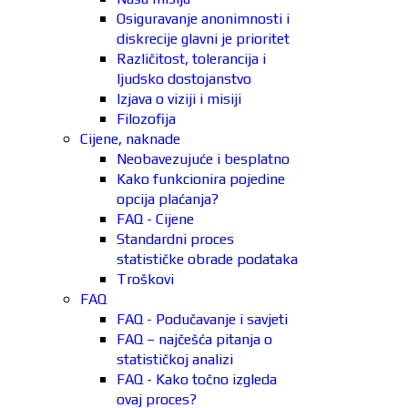
Osiguravanje anonimnosti i
diskrecije glavni je prioritet
Različitost, tolerancija i
ljudsko dostojanstvo
Izjava o viziji i misiji
Filozofija
Cijene, naknade
Neobavezujuće i besplatno
Kako funkcionira pojedine
opcija plaćanja?
FAQ - Cijene
Standardni proces
statističke obrade podataka
Troškovi
FAQ
FAQ - Podučavanje i savjeti
FAQ – najčešća pitanja o
statističkoj analizi
FAQ - Kako točno izgleda
ovaj proces?