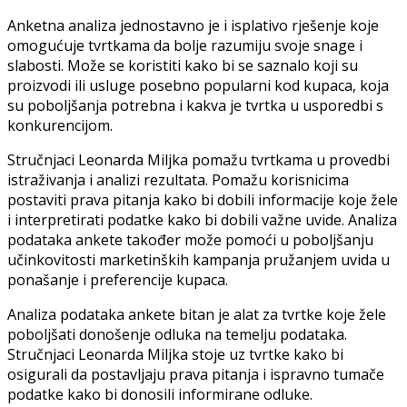
Anketna analiza jednostavno je i isplativo rješenje koje
omogućuje tvrtkama da bolje razumiju svoje snage i
slabosti. Može se koristiti kako bi se saznalo koji su
proizvodi ili usluge posebno popularni kod kupaca, koja
su poboljšanja potrebna i kakva je tvrtka u usporedbi s
konkurencijom.
Stručnjaci Leonarda Miljka pomažu tvrtkama u provedbi
istraživanja i analizi rezultata. Pomažu korisnicima
postaviti prava pitanja kako bi dobili informacije koje žele
i interpretirati podatke kako bi dobili važne uvide. Analiza
podataka ankete također može pomoći u poboljšanju
učinkovitosti marketinških kampanja pružanjem uvida u
ponašanje i preferencije kupaca.
Analiza podataka ankete bitan je alat za tvrtke koje žele
poboljšati donošenje odluka na temelju podataka.
Stručnjaci Leonarda Miljka stoje uz tvrtke kako bi
osigurali da postavljaju prava pitanja i ispravno tumače
podatke kako bi donosili informirane odluke.