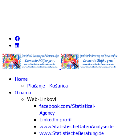
Home
Plaćanje - Košarica
O nama
Web-Linkovi
facebook.com/Statistical-
Agency
LinkedIn profil
www.StatistischeDatenAnalyse.de
www.StatistischeBeratung.de