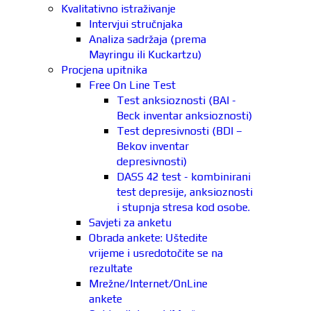
Kvalitativno istraživanje
Intervjui stručnjaka
Analiza sadržaja (prema
Mayringu ili Kuckartzu)
Procjena upitnika
Free On Line Test
Test anksioznosti (BAI -
Beck inventar anksioznosti)
Test depresivnosti (BDI –
Bekov inventar
depresivnosti)
DASS 42 test - kombinirani
test depresije, anksioznosti
i stupnja stresa kod osobe.
Savjeti za anketu
Obrada ankete: Uštedite
vrijeme i usredotočite se na
rezultate
Mrežne/Internet/OnLine
ankete