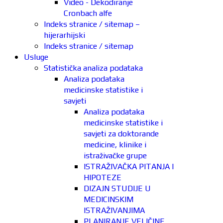
Video - Dekodiranje
Cronbach alfe
Indeks stranice / sitemap –
hijerarhijski
Indeks stranice / sitemap
Usluge
Statistička analiza podataka
Analiza podataka
medicinske statistike i
savjeti
Analiza podataka
medicinske statistike i
savjeti za doktorande
medicine, klinike i
istraživačke grupe
ISTRAŽIVAČKA PITANJA I
HIPOTEZE
DIZAJN STUDIJE U
MEDICINSKIM
ISTRAŽIVANJIMA
PLANIRANJE VELIČINE