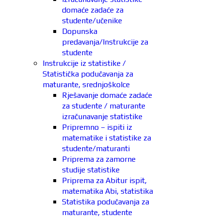
domaće zadaće za
studente/učenike
Dopunska
predavanja/Instrukcije za
studente
Instrukcije iz statistike /
Statistička podučavanja za
maturante, srednjoškolce
Rješavanje domaće zadaće
za studente / maturante
izračunavanje statistike
Pripremno – ispiti iz
matematike i statistike za
studente/maturanti
Priprema za zamorne
studije statistike
Priprema za Abitur ispit,
matematika Abi, statistika
Statistika podučavanja za
maturante, studente