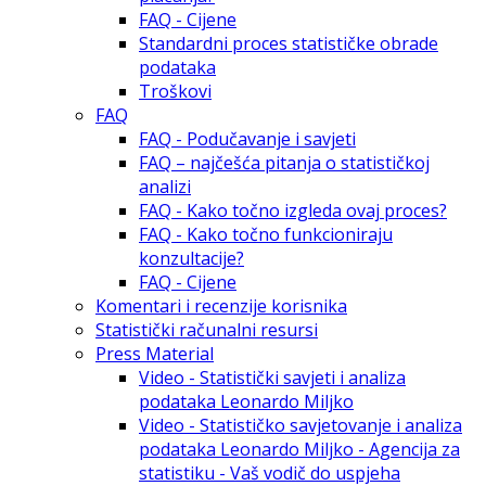
FAQ - Cijene
Standardni proces statističke obrade
podataka
Troškovi
FAQ
FAQ - Podučavanje i savjeti
FAQ – najčešća pitanja o statističkoj
analizi
FAQ - Kako točno izgleda ovaj proces?
FAQ - Kako točno funkcioniraju
konzultacije?
FAQ - Cijene
Komentari i recenzije korisnika
Statistički računalni resursi
Press Material
Video - Statistički savjeti i analiza
podataka Leonardo Miljko
Video - Statističko savjetovanje i analiza
podataka Leonardo Miljko - Agencija za
statistiku - Vaš vodič do uspjeha