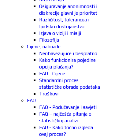
Osiguravanje anonimnosti i
diskrecije glavni je prioritet
Različitost, tolerancija i
ljudsko dostojanstvo
Izjava o viziji i misiji
Filozofija
Cijene, naknade
Neobavezujuće i besplatno
Kako funkcionira pojedine
opcija plaćanja?
FAQ - Cijene
Standardni proces
statističke obrade podataka
Troškovi
FAQ
FAQ - Podučavanje i savjeti
FAQ – najčešća pitanja o
statističkoj analizi
FAQ - Kako točno izgleda
ovaj proces?