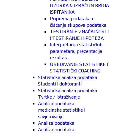
UZORKA & IZRAČUN BROJA
ISPITANIKA
Priprema podataka i
čišćenje skupova podataka
TESTIRANJE ZNAČAJNOSTI
I TESTIRANJE HIPOTEZA
Interpretacija statističkih
parametara, prezentacija
rezultata
UREĐIVANJE STATISTIKE I
STATISTIČKI COACHING
Statistička analiza podataka
Studenti i doktoranti
Statistička analiza podataka
Tvrtke / istraživanje
Analiza podataka
medicinske statistike i
savjetovanje
Analiza podataka
Analiza podataka