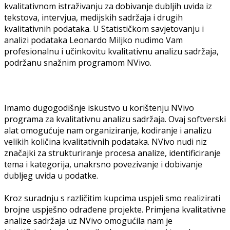
kvalitativnom istraživanju za dobivanje dubljih uvida iz
tekstova, intervjua, medijskih sadržaja i drugih
kvalitativnih podataka. U Statističkom savjetovanju i
analizi podataka Leonardo Miljko nudimo Vam
profesionalnu i učinkovitu kvalitativnu analizu sadržaja,
podržanu snažnim programom NVivo.
Imamo dugogodišnje iskustvo u korištenju NVivo
programa za kvalitativnu analizu sadržaja. Ovaj softverski
alat omogućuje nam organiziranje, kodiranje i analizu
velikih količina kvalitativnih podataka. NVivo nudi niz
značajki za strukturiranje procesa analize, identificiranje
tema i kategorija, unakrsno povezivanje i dobivanje
dubljeg uvida u podatke.
Kroz suradnju s različitim kupcima uspjeli smo realizirati
brojne uspješno odrađene projekte. Primjena kvalitativne
analize sadržaja uz NVivo omogućila nam je