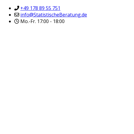
+49 178 89 55 751
info@StatistischeBeratung.de
Mo.-Fr. 17:00 - 18:00