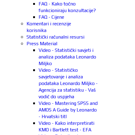
FAQ - Kako točno
funkcioniraju konzultacije?
FAQ - Cijene
Komentari i recenzije
korisnika
Statistički računalni resursi
Press Material
Video - Statistički savjeti i
analiza podataka Leonardo
Miljko
Video - Statističko
savjetovanje i analiza
podataka Leonardo Miljko -
Agencija za statistiku - Vaš
vodič do uspjeha
Video - Mastering SPSS and
AMOS A Guide by Leonardo
- Hrvatski titl
Video - Kako interpretirati
KMO i Bartlett test - EFA