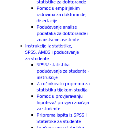
statistike za doktorande
Pomoć u empirijskim
radovima za doktorande,
disertacije
Podučavanje analize
podataka za doktorande i
znanstvene asistente
Instrukcije iz statistike,
SPSS, AMOS i podučavanje
za studente
SPSS/ statistika
podučavanja za studente -
instrukcije
Za učinkovitu pripremu za
statistiku tijekom studija
Pomoć u provjeravanju
hipoteza/ provjeri značaja
za studente
Priprema ispita iz SPSS i
Statistike za studente
Izračunavanje statistike