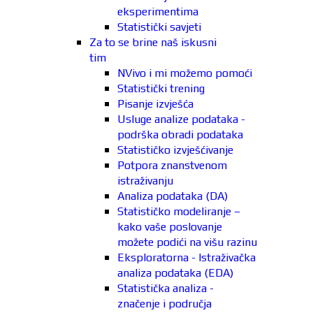
eksperimentima
Statistički savjeti
Za to se brine naš iskusni
tim
NVivo i mi možemo pomoći
Statistički trening
Pisanje izvješća
Usluge analize podataka -
podrška obradi podataka
Statističko izvješćivanje
Potpora znanstvenom
istraživanju
Analiza podataka (DA)
Statističko modeliranje –
kako vaše poslovanje
možete podići na višu razinu
Eksploratorna - Istraživačka
analiza podataka (EDA)
Statistička analiza -
značenje i područja