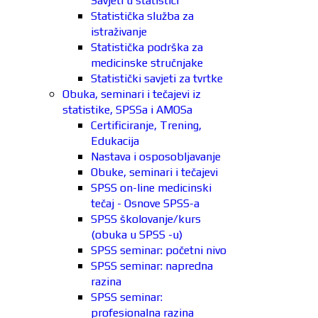
Savjeti u statistici
Statistička služba za
istraživanje
Statistička podrška za
medicinske stručnjake
Statistički savjeti za tvrtke
Obuka, seminari i tečajevi iz
statistike, SPSSa i AMOSa
Certificiranje, Trening,
Edukacija
Nastava i osposobljavanje
Obuke, seminari i tečajevi
SPSS on-line medicinski
tečaj - Osnove SPSS-a
SPSS školovanje/kurs
(obuka u SPSS -u)
SPSS seminar: početni nivo
SPSS seminar: napredna
razina
SPSS seminar:
profesionalna razina