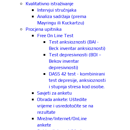
Kvalitativno istraživanje
Intervjui stručnjaka
Analiza sadržaja (prema
Mayringu ili Kuckartzu)
Procjena upitnika
Free On Line Test
Test anksioznosti (BAI -
Beck inventar anksioznosti)
Test depresivnosti (BDI –
Bekov inventar
depresivnosti)
DASS 42 test - kombinirani
test depresije, anksioznosti
i stupnja stresa kod osobe.
Savjeti za anketu
Obrada ankete: Uštedite
vrijeme i usredotočite se na
rezultate
Mrežne/Internet/OnLine
ankete