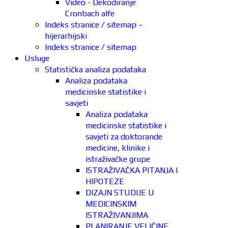
Video - Dekodiranje
Cronbach alfe
Indeks stranice / sitemap –
hijerarhijski
Indeks stranice / sitemap
Usluge
Statistička analiza podataka
Analiza podataka
medicinske statistike i
savjeti
Analiza podataka
medicinske statistike i
savjeti za doktorande
medicine, klinike i
istraživačke grupe
ISTRAŽIVAČKA PITANJA I
HIPOTEZE
DIZAJN STUDIJE U
MEDICINSKIM
ISTRAŽIVANJIMA
PLANIRANJE VELIČINE