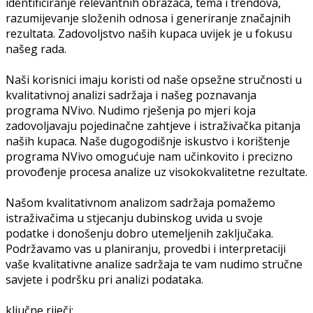
identificiranje relevantnih obrazaca, tema i trendova,
razumijevanje složenih odnosa i generiranje značajnih
rezultata. Zadovoljstvo naših kupaca uvijek je u fokusu
našeg rada.
Naši korisnici imaju koristi od naše opsežne stručnosti u
kvalitativnoj analizi sadržaja i našeg poznavanja
programa NVivo. Nudimo rješenja po mjeri koja
zadovoljavaju pojedinačne zahtjeve i istraživačka pitanja
naših kupaca. Naše dugogodišnje iskustvo i korištenje
programa NVivo omogućuje nam učinkovito i precizno
provođenje procesa analize uz visokokvalitetne rezultate.
Našom kvalitativnom analizom sadržaja pomažemo
istraživačima u stjecanju dubinskog uvida u svoje
podatke i donošenju dobro utemeljenih zaključaka.
Podržavamo vas u planiranju, provedbi i interpretaciji
vaše kvalitativne analize sadržaja te vam nudimo stručne
savjete i podršku pri analizi podataka.
ključne riječi: