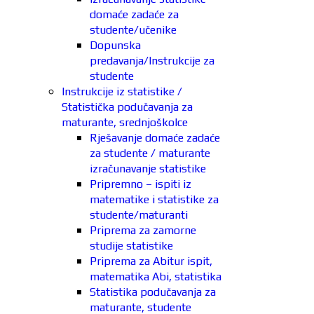
domaće zadaće za
studente/učenike
Dopunska
predavanja/Instrukcije za
studente
Instrukcije iz statistike /
Statistička podučavanja za
maturante, srednjoškolce
Rješavanje domaće zadaće
za studente / maturante
izračunavanje statistike
Pripremno – ispiti iz
matematike i statistike za
studente/maturanti
Priprema za zamorne
studije statistike
Priprema za Abitur ispit,
matematika Abi, statistika
Statistika podučavanja za
maturante, studente