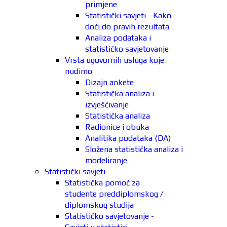
primjene
Statistički savjeti - Kako
doći do pravih rezultata
Analiza podataka i
statističko savjetovanje
Vrsta ugovornih usluga koje
nudimo
Dizajn ankete
Statistička analiza i
izvješćivanje
Statistička analiza
Radionice i obuka
Analitika podataka (DA)
Složena statistička analiza i
modeliranje
Statistički savjeti
Statistička pomoć za
studente preddiplomskog /
diplomskog studija
Statističko savjetovanje -