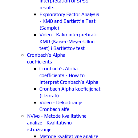
interpretation of SPSS
results
Exploratory Factor Analysis
- KMO and Bartlett's Test
(Sample)
Video - Kako interpretirati
KMO (Kaiser-Meyer-Olkin
test) i Bartlettov test
Cronbach’s Alpha
coefficients
Cronbach’s Alpha
coefficients - How to
interpret Cronbach’s Alpha
Cronbach Alpha koeficijenat
(Uzorak)
Video - Dekodiranje
Cronbach alfe
NVivo - Metode kvalitativne
analize - Kvalitativno
istraživanje
Metode kvalitativne analize