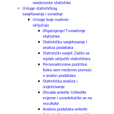
medicinske statistike
Usluge statističkog
savjetovanja i suradnje
Usluge koje nudimo
uključuju
Objašnjenje/Tumačenje
statistike
Statističko savjetovanje i
analiza podataka
Statistički savjet: Zašto se
isplati uključiti statističara
Personalizirana podrška:
Kako vam možemo pomoći
u analizi podataka
Statistička analiza i
izvješćivanje
Obrada ankete: Uštedite
vrijeme i usredotočite se na
rezultate
Analiza podataka ankete: