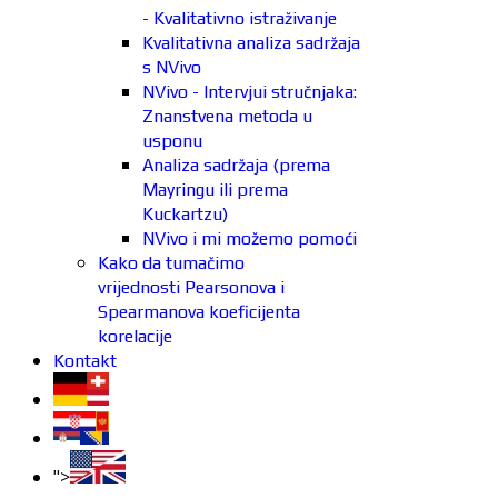
- Kvalitativno istraživanje
Kvalitativna analiza sadržaja
s NVivo
NVivo - Intervjui stručnjaka:
Znanstvena metoda u
usponu
Analiza sadržaja (prema
Mayringu ili prema
Kuckartzu)
NVivo i mi možemo pomoći
Kako da tumačimo
vrijednosti Pearsonova i
Spearmanova koeficijenta
korelacije
Kontakt
">