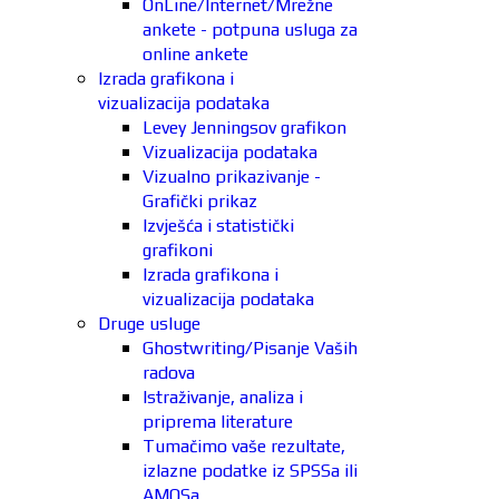
OnLine/Internet/Mrežne
ankete - potpuna usluga za
online ankete
Izrada grafikona i
vizualizacija podataka
Levey Jenningsov grafikon
Vizualizacija podataka
Vizualno prikazivanje -
Grafički prikaz
Izvješća i statistički
grafikoni
Izrada grafikona i
vizualizacija podataka
Druge usluge
Ghostwriting/Pisanje Vaših
radova
Istraživanje, analiza i
priprema literature
Tumačimo vaše rezultate,
izlazne podatke iz SPSSa ili
AMOSa.