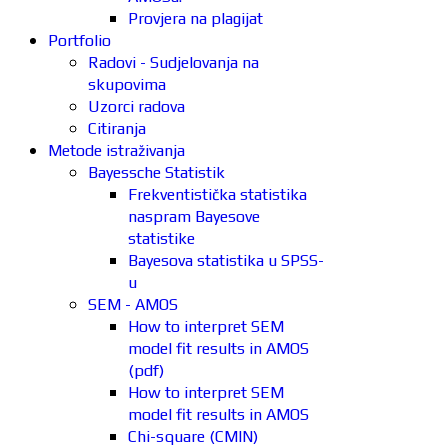
Provjera na plagijat
Portfolio
Radovi - Sudjelovanja na
skupovima
Uzorci radova
Citiranja
Metode istraživanja
Bayessche Statistik
Frekventistička statistika
naspram Bayesove
statistike
Bayesova statistika u SPSS-
u
SEM - AMOS
How to interpret SEM
model fit results in AMOS
(pdf)
How to interpret SEM
model fit results in AMOS
Chi-square (CMIN)