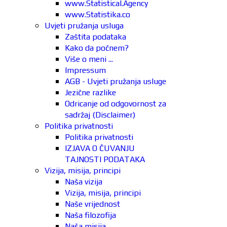
www.Statistical.Agency
www.Statistika.co
Uvjeti pružanja usluga
Zaštita podataka
Kako da počnem?
Više o meni ...
Impressum
AGB - Uvjeti pružanja usluge
Jezične razlike
Odricanje od odgovornost za
sadržaj (Disclaimer)
Politika privatnosti
Politika privatnosti
IZJAVA O ČUVANJU
TAJNOSTI PODATAKA
Vizija, misija, principi
Naša vizija
Vizija, misija, principi
Naše vrijednost
Naša filozofija
Naša misija