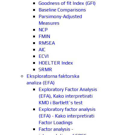
Goodness of fit Index (GFI)
Baseline Comparisons
Parsimony-Adjusted
Measures
NCP
FMIN
RMSEA
AIC
ECVI
HOELTER Index
SRMR
Eksploratorna faktorska
analiza (EFA)
Exploratory Factor Analysis
(EFA), Kako interpretirati
KMO i Bartlett´s test
Exploratory factor analysis
(EFA) - Kako interpretirati
Factor Loadings
Factor analysis -