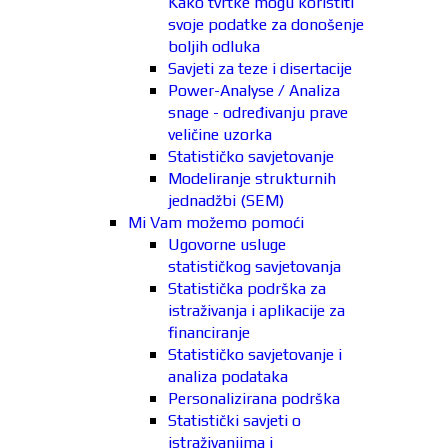
Kako tvrtke mogu koristiti
svoje podatke za donošenje
boljih odluka
Savjeti za teze i disertacije
Power-Analyse / Analiza
snage - određivanju prave
veličine uzorka
Statističko savjetovanje
Modeliranje strukturnih
jednadžbi (SEM)
Mi Vam možemo pomoći
Ugovorne usluge
statističkog savjetovanja
Statistička podrška za
istraživanja i aplikacije za
financiranje
Statističko savjetovanje i
analiza podataka
Personalizirana podrška
Statistički savjeti o
istraživanjima i