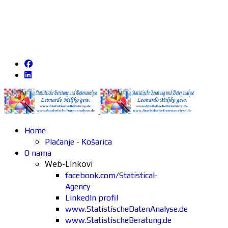
Home
Plaćanje - Košarica
O nama
Web-Linkovi
facebook.com/Statistical-
Agency
LinkedIn profil
www.StatistischeDatenAnalyse.de
www.StatistischeBeratung.de