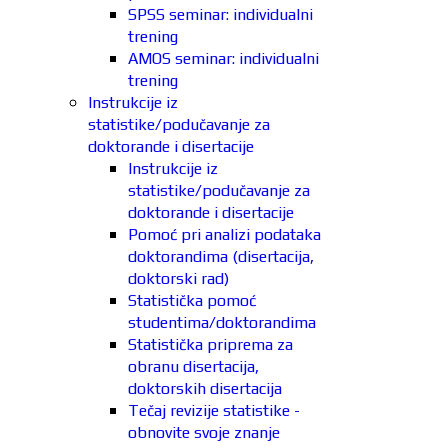
SPSS seminar: individualni
trening
AMOS seminar: individualni
trening
Instrukcije iz
statistike/podučavanje za
doktorande i disertacije
Instrukcije iz
statistike/podučavanje za
doktorande i disertacije
Pomoć pri analizi podataka
doktorandima (disertacija,
doktorski rad)
Statistička pomoć
studentima/doktorandima
Statistička priprema za
obranu disertacija,
doktorskih disertacija
Tečaj revizije statistike -
obnovite svoje znanje