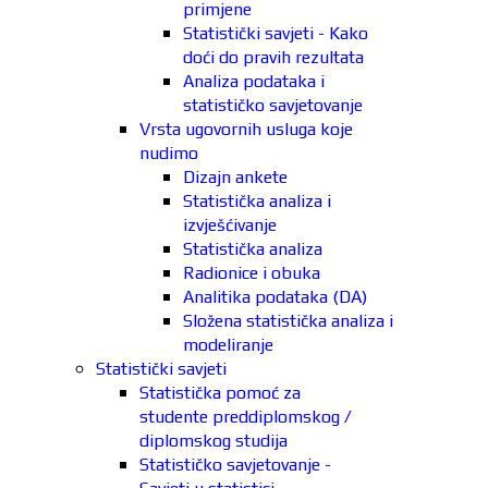
primjene
Statistički savjeti - Kako
doći do pravih rezultata
Analiza podataka i
statističko savjetovanje
Vrsta ugovornih usluga koje
nudimo
Dizajn ankete
Statistička analiza i
izvješćivanje
Statistička analiza
Radionice i obuka
Analitika podataka (DA)
Složena statistička analiza i
modeliranje
Statistički savjeti
Statistička pomoć za
studente preddiplomskog /
diplomskog studija
Statističko savjetovanje -