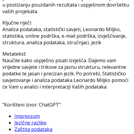
u postizanju pouzdanih rezultata i uspješnom dovršetku
vaših projekata.
Ključne riječi:
Analiza podataka, statistički savjeti, Leonardo Miljko,
statistika, online podrška, e-mail podrška, izvješćivanje,
struktura, analiza podataka, stručnjaci, jezik
Metatekst:
Naučite kako uspješno pisati izvješća. Dajemo vam
vrijedne savjete i trikove za jasnu strukturu, relevantne
podatke te jasan i precizan jezik. Po potrebi, Statističko
savjetovanje i analiza podataka Leonardo Miljko pomoći
će Vam u analizi i interpretaciji Vaših podataka.
"Korišteni izvor: ChatGPT"
Impressum
Jezične razlike
Zaštita podataka