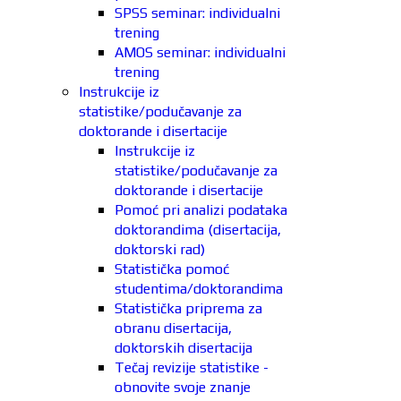
SPSS seminar: individualni
trening
AMOS seminar: individualni
trening
Instrukcije iz
statistike/podučavanje za
doktorande i disertacije
Instrukcije iz
statistike/podučavanje za
doktorande i disertacije
Pomoć pri analizi podataka
doktorandima (disertacija,
doktorski rad)
Statistička pomoć
studentima/doktorandima
Statistička priprema za
obranu disertacija,
doktorskih disertacija
Tečaj revizije statistike -
obnovite svoje znanje