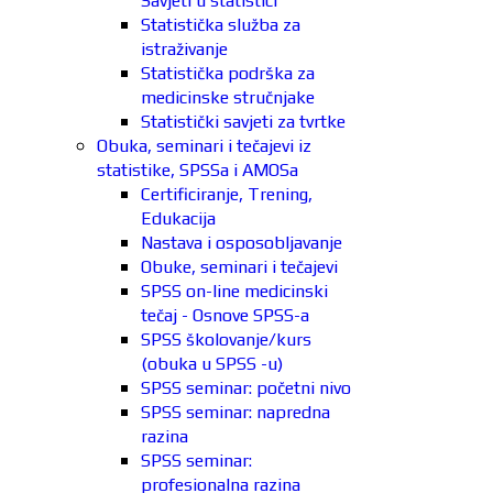
Savjeti u statistici
Statistička služba za
istraživanje
Statistička podrška za
medicinske stručnjake
Statistički savjeti za tvrtke
Obuka, seminari i tečajevi iz
statistike, SPSSa i AMOSa
Certificiranje, Trening,
Edukacija
Nastava i osposobljavanje
Obuke, seminari i tečajevi
SPSS on-line medicinski
tečaj - Osnove SPSS-a
SPSS školovanje/kurs
(obuka u SPSS -u)
SPSS seminar: početni nivo
SPSS seminar: napredna
razina
SPSS seminar:
profesionalna razina