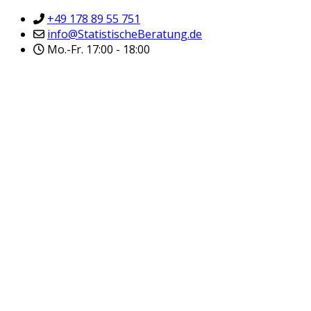
+49 178 89 55 751
info@StatistischeBeratung.de
Mo.-Fr. 17:00 - 18:00