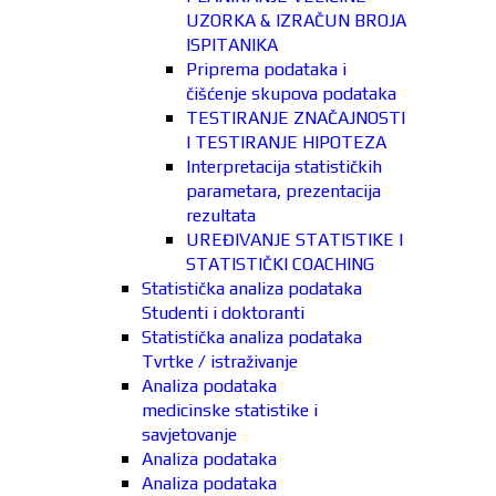
UZORKA & IZRAČUN BROJA
ISPITANIKA
Priprema podataka i
čišćenje skupova podataka
TESTIRANJE ZNAČAJNOSTI
I TESTIRANJE HIPOTEZA
Interpretacija statističkih
parametara, prezentacija
rezultata
UREĐIVANJE STATISTIKE I
STATISTIČKI COACHING
Statistička analiza podataka
Studenti i doktoranti
Statistička analiza podataka
Tvrtke / istraživanje
Analiza podataka
medicinske statistike i
savjetovanje
Analiza podataka
Analiza podataka