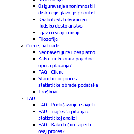
Osiguravanje anonimnosti i
diskrecije glavni je prioritet
Različitost, tolerancija i
ljudsko dostojanstvo
Izjava o viziji i misiji
Filozofija
Cijene, naknade
Neobavezujuće i besplatno
Kako funkcionira pojedine
opcija plaćanja?
FAQ - Cijene
Standardni proces
statističke obrade podataka
Troškovi
FAQ
FAQ - Podučavanje i savjeti
FAQ – najčešća pitanja o
statističkoj analizi
FAQ - Kako točno izgleda
ovaj proces?