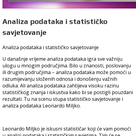
Analiza podataka i statističko
savjetovanje
Analiza podataka i statističko savjetovanje
U današnje vrijeme analiza podataka igra sve važniju
ulogu u mnogim područjima. Bilo u znanosti, poslovanju
ili drugim područjima – analiza podataka može pomoći u
razumijevanju složenih odnosa i donošenju važnih
odluka. Ali analiza podataka zahtijeva visoku razinu
statističkog znanja i iskustva kako bi se postigli pouzdani
rezultati. Tu na scenu stupa statističko savjetovanje i
analiza podataka Leonardo Miljko.
Leonardo Miljko je iskusni statističar koji će vam pomoći
u analizi podataka i statističkim savjetima. Tim će se