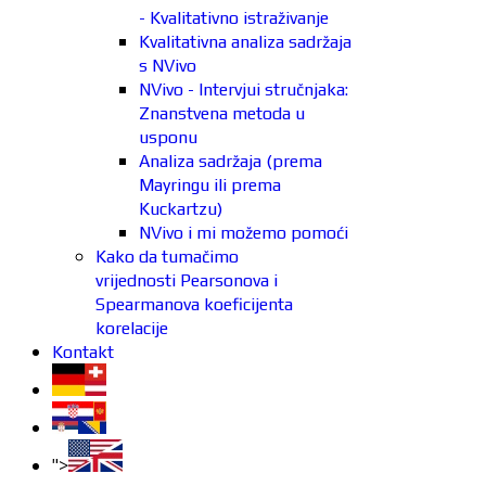
- Kvalitativno istraživanje
Kvalitativna analiza sadržaja
s NVivo
NVivo - Intervjui stručnjaka:
Znanstvena metoda u
usponu
Analiza sadržaja (prema
Mayringu ili prema
Kuckartzu)
NVivo i mi možemo pomoći
Kako da tumačimo
vrijednosti Pearsonova i
Spearmanova koeficijenta
korelacije
Kontakt
">