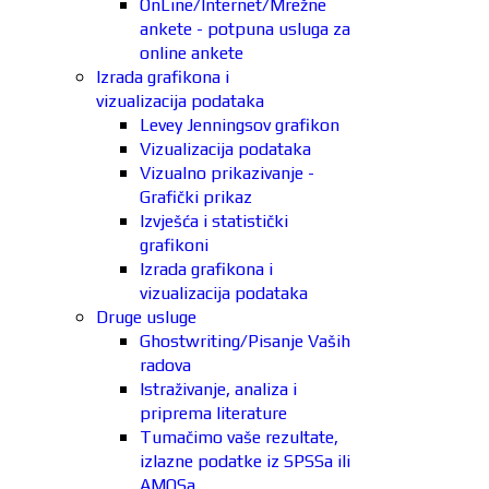
OnLine/Internet/Mrežne
ankete - potpuna usluga za
online ankete
Izrada grafikona i
vizualizacija podataka
Levey Jenningsov grafikon
Vizualizacija podataka
Vizualno prikazivanje -
Grafički prikaz
Izvješća i statistički
grafikoni
Izrada grafikona i
vizualizacija podataka
Druge usluge
Ghostwriting/Pisanje Vaših
radova
Istraživanje, analiza i
priprema literature
Tumačimo vaše rezultate,
izlazne podatke iz SPSSa ili
AMOSa.