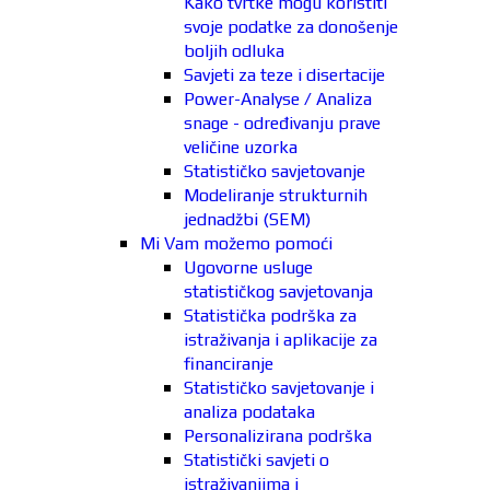
Kako tvrtke mogu koristiti
svoje podatke za donošenje
boljih odluka
Savjeti za teze i disertacije
Power-Analyse / Analiza
snage - određivanju prave
veličine uzorka
Statističko savjetovanje
Modeliranje strukturnih
jednadžbi (SEM)
Mi Vam možemo pomoći
Ugovorne usluge
statističkog savjetovanja
Statistička podrška za
istraživanja i aplikacije za
financiranje
Statističko savjetovanje i
analiza podataka
Personalizirana podrška
Statistički savjeti o
istraživanjima i