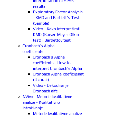
interpretation of SPSS
results
Exploratory Factor Analysis
- KMO and Bartlett's Test
(Sample)
Video - Kako interpretirati
KMO (Kaiser-Meyer-Olkin
test) i Bartlettov test
Cronbach’s Alpha
coefficients
Cronbach’s Alpha
coefficients - How to
interpret Cronbach’s Alpha
Cronbach Alpha koeficijenat
(Uzorak)
Video - Dekodiranje
Cronbach alfe
NVivo - Metode kvalitativne
analize - Kvalitativno
istraživanje
Metode kvalitativne analize