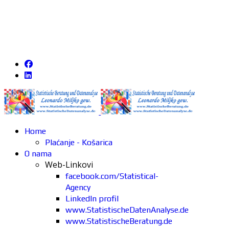
Home
Plaćanje - Košarica
O nama
Web-Linkovi
facebook.com/Statistical-
Agency
LinkedIn profil
www.StatistischeDatenAnalyse.de
www.StatistischeBeratung.de