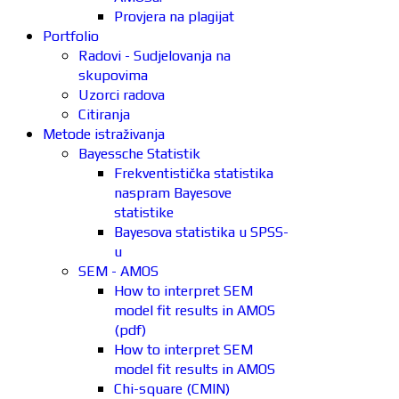
Provjera na plagijat
Portfolio
Radovi - Sudjelovanja na
skupovima
Uzorci radova
Citiranja
Metode istraživanja
Bayessche Statistik
Frekventistička statistika
naspram Bayesove
statistike
Bayesova statistika u SPSS-
u
SEM - AMOS
How to interpret SEM
model fit results in AMOS
(pdf)
How to interpret SEM
model fit results in AMOS
Chi-square (CMIN)