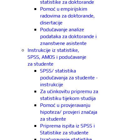
statistike za doktorande
Pomoć u empirijskim
radovima za doktorande,
disertacije
Podučavanje analize
podataka za doktorande i
znanstvene asistente
Instrukcije iz statistike,
SPSS, AMOS i podučavanje
za studente
SPSS/ statistika
podučavanja za studente -
instrukcije
Za učinkovitu pripremu za
statistiku tijekom studija
Pomoć u provjeravanju
hipoteza/ provjeri značaja
za studente
Priprema ispita iz SPSS i
Statistike za studente
Izračunavanje statistike