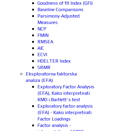
Goodness of fit Index (GFI)
Baseline Comparisons
Parsimony-Adjusted
Measures
NCP
FMIN
RMSEA
AIC
ECVI
HOELTER Index
SRMR
Eksploratorna faktorska
analiza (EFA)
Exploratory Factor Analysis
(EFA), Kako interpretirati
KMO i Bartlett´s test
Exploratory factor analysis
(EFA) - Kako interpretirati
Factor Loadings
Factor analysis -