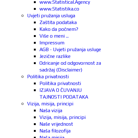
www.Statistical.Agency
www.Statistika.co
Uvjeti pružanja usluga
Zaštita podataka
Kako da počnem?
Više o meni ...
Impressum
AGB - Uvjeti pružanja usluge
Jezične razlike
Odricanje od odgovornost za
sadržaj (Disclaimer)
Politika privatnosti
Politika privatnosti
IZJAVA O ČUVANJU
TAJNOSTI PODATAKA
Vizija, misija, principi
Naša vizija
Vizija, misija, principi
Naše vrijednost
Naša filozofija
Naša misija