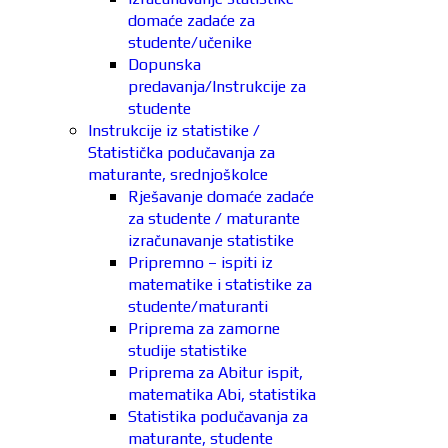
domaće zadaće za
studente/učenike
Dopunska
predavanja/Instrukcije za
studente
Instrukcije iz statistike /
Statistička podučavanja za
maturante, srednjoškolce
Rješavanje domaće zadaće
za studente / maturante
izračunavanje statistike
Pripremno – ispiti iz
matematike i statistike za
studente/maturanti
Priprema za zamorne
studije statistike
Priprema za Abitur ispit,
matematika Abi, statistika
Statistika podučavanja za
maturante, studente