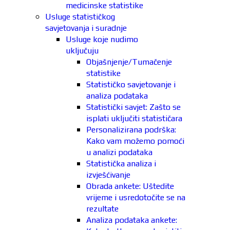
medicinske statistike
Usluge statističkog
savjetovanja i suradnje
Usluge koje nudimo
uključuju
Objašnjenje/Tumačenje
statistike
Statističko savjetovanje i
analiza podataka
Statistički savjet: Zašto se
isplati uključiti statističara
Personalizirana podrška:
Kako vam možemo pomoći
u analizi podataka
Statistička analiza i
izvješćivanje
Obrada ankete: Uštedite
vrijeme i usredotočite se na
rezultate
Analiza podataka ankete: