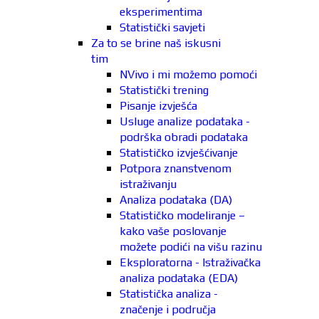
eksperimentima
Statistički savjeti
Za to se brine naš iskusni
tim
NVivo i mi možemo pomoći
Statistički trening
Pisanje izvješća
Usluge analize podataka -
podrška obradi podataka
Statističko izvješćivanje
Potpora znanstvenom
istraživanju
Analiza podataka (DA)
Statističko modeliranje –
kako vaše poslovanje
možete podići na višu razinu
Eksploratorna - Istraživačka
analiza podataka (EDA)
Statistička analiza -
značenje i područja