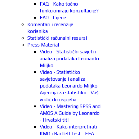
FAQ - Kako točno
funkcioniraju konzultacije?
FAQ - Cijene
Komentari i recenzije
korisnika
Statistički računalni resursi
Press Material
Video - Statistički savjeti i
analiza podataka Leonardo
Miljko
Video - Statističko
savjetovanje i analiza
podataka Leonardo Miljko -
Agencija za statistiku - Vaš
vodič do uspjeha
Video - Mastering SPSS and
AMOS A Guide by Leonardo
- Hrvatski titl
Video - Kako interpretirati
KMO i Bartlett test - EFA