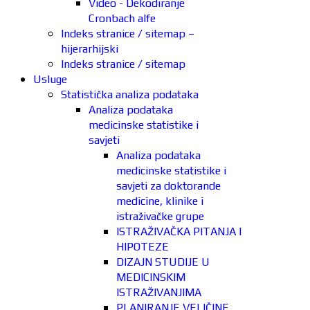
Video - Dekodiranje
Cronbach alfe
Indeks stranice / sitemap –
hijerarhijski
Indeks stranice / sitemap
Usluge
Statistička analiza podataka
Analiza podataka
medicinske statistike i
savjeti
Analiza podataka
medicinske statistike i
savjeti za doktorande
medicine, klinike i
istraživačke grupe
ISTRAŽIVAČKA PITANJA I
HIPOTEZE
DIZAJN STUDIJE U
MEDICINSKIM
ISTRAŽIVANJIMA
PLANIRANJE VELIČINE