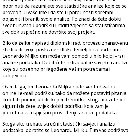
pobrinuti da razumijete sve statističke analize koje će se
provoditi u vaše ime i da ste u potpunosti spremni
objasniti i braniti svoje analize. To znači da ćete dobiti
sveobuhvatnu podršku i raditi zajedno sa statističarima
sve dok uspješno ne dovršite svoj projekt.
Bilo da želite napisati diplomski rad, provesti znanstvenu
studiju ili svoje poslovne odluke temeljiti na podacima,
Leonardo Miljko tim može vam pomoći u bilo kojoj vrsti
analize podataka. Dobit ćete individualne savjete i analize
koje su posebno prilagođene Vašim potrebama i
zahtjevima.
Osim toga, tim Leonarda Miljka nudi sveobuhvatnu
online i e-mail podršku, tako da možete postaviti pitanja
ili dobiti pomoć u bilo kojem trenutku. Stoga možete biti
sigurni da ćete uvijek dobiti podršku koja vam je
potrebna za uspješno provođenje analize podataka.
Stoga ako trebate stručni statistički savjet i analizu
podataka, obratite se Leonardu Miljku. Tim vas podržava