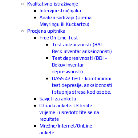
Kvalitativno istraživanje
Intervjui stručnjaka
Analiza sadržaja (prema
Mayringu ili Kuckartzu)
Procjena upitnika
Free On Line Test
Test anksioznosti (BAI -
Beck inventar anksioznosti)
Test depresivnosti (BDI –
Bekov inventar
depresivnosti)
DASS 42 test - kombinirani
test depresije, anksioznosti
i stupnja stresa kod osobe.
Savjeti za anketu
Obrada ankete: Uštedite
vrijeme i usredotočite se na
rezultate
Mrežne/Internet/OnLine
ankete