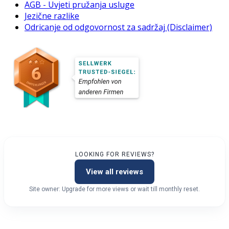
AGB - Uvjeti pružanja usluge
Jezične razlike
Odricanje od odgovornost za sadržaj (Disclaimer)
LOOKING FOR REVIEWS?
View all reviews
Site owner: Upgrade for more views or wait till monthly reset.