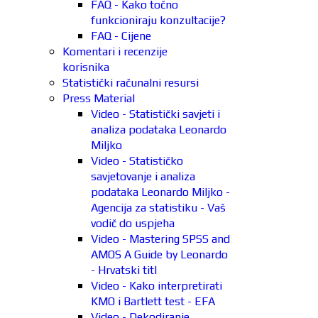
FAQ - Kako točno
funkcioniraju konzultacije?
FAQ - Cijene
Komentari i recenzije
korisnika
Statistički računalni resursi
Press Material
Video - Statistički savjeti i
analiza podataka Leonardo
Miljko
Video - Statističko
savjetovanje i analiza
podataka Leonardo Miljko -
Agencija za statistiku - Vaš
vodič do uspjeha
Video - Mastering SPSS and
AMOS A Guide by Leonardo
- Hrvatski titl
Video - Kako interpretirati
KMO i Bartlett test - EFA
Video - Dekodiranje