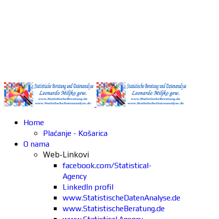
Home
Plaćanje - Košarica
O nama
Web-Linkovi
facebook.com/Statistical-
Agency
LinkedIn profil
www.StatistischeDatenAnalyse.de
www.StatistischeBeratung.de