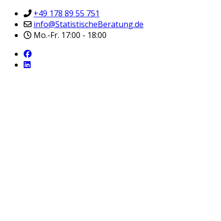
+49 178 89 55 751
info@StatistischeBeratung.de
Mo.-Fr. 17:00 - 18:00