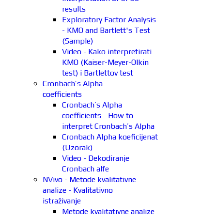
results
Exploratory Factor Analysis
- KMO and Bartlett's Test
(Sample)
Video - Kako interpretirati
KMO (Kaiser-Meyer-Olkin
test) i Bartlettov test
Cronbach’s Alpha
coefficients
Cronbach’s Alpha
coefficients - How to
interpret Cronbach’s Alpha
Cronbach Alpha koeficijenat
(Uzorak)
Video - Dekodiranje
Cronbach alfe
NVivo - Metode kvalitativne
analize - Kvalitativno
istraživanje
Metode kvalitativne analize