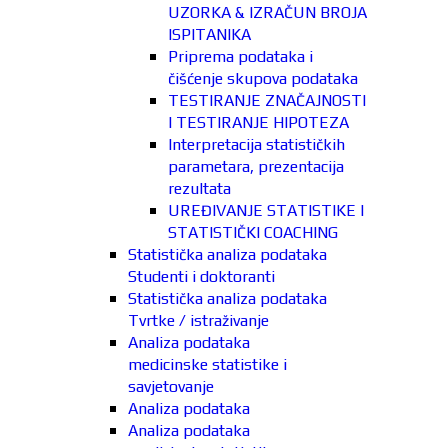
UZORKA & IZRAČUN BROJA
ISPITANIKA
Priprema podataka i
čišćenje skupova podataka
TESTIRANJE ZNAČAJNOSTI
I TESTIRANJE HIPOTEZA
Interpretacija statističkih
parametara, prezentacija
rezultata
UREĐIVANJE STATISTIKE I
STATISTIČKI COACHING
Statistička analiza podataka
Studenti i doktoranti
Statistička analiza podataka
Tvrtke / istraživanje
Analiza podataka
medicinske statistike i
savjetovanje
Analiza podataka
Analiza podataka