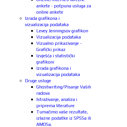
ankete - potpuna usluga za
online ankete
Izrada grafikona i
vizualizacija podataka
Levey Jenningsov grafikon
Vizualizacija podataka
Vizualno prikazivanje -
Grafički prikaz
Izvješća i statistički
grafikoni
Izrada grafikona i
vizualizacija podataka
Druge usluge
Ghostwriting/Pisanje Vaših
radova
Istraživanje, analiza i
priprema literature
Tumačimo vaše rezultate,
izlazne podatke iz SPSSa ili
AMOSa.