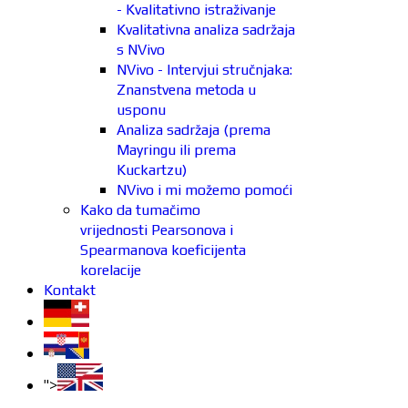
- Kvalitativno istraživanje
Kvalitativna analiza sadržaja
s NVivo
NVivo - Intervjui stručnjaka:
Znanstvena metoda u
usponu
Analiza sadržaja (prema
Mayringu ili prema
Kuckartzu)
NVivo i mi možemo pomoći
Kako da tumačimo
vrijednosti Pearsonova i
Spearmanova koeficijenta
korelacije
Kontakt
">