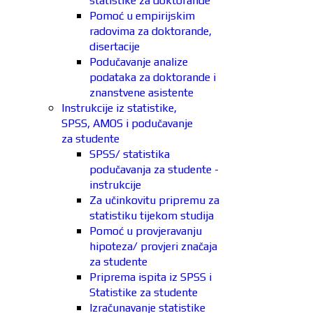
statistike za doktorande
Pomoć u empirijskim
radovima za doktorande,
disertacije
Podučavanje analize
podataka za doktorande i
znanstvene asistente
Instrukcije iz statistike,
SPSS, AMOS i podučavanje
za studente
SPSS/ statistika
podučavanja za studente -
instrukcije
Za učinkovitu pripremu za
statistiku tijekom studija
Pomoć u provjeravanju
hipoteza/ provjeri značaja
za studente
Priprema ispita iz SPSS i
Statistike za studente
Izračunavanje statistike