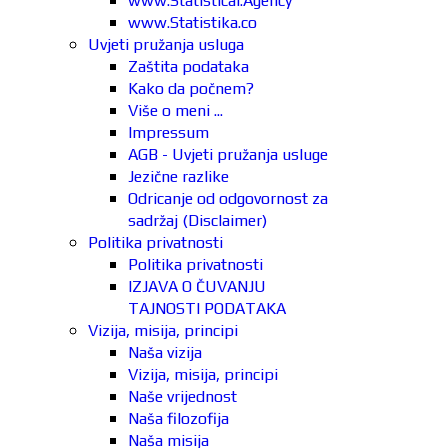
www.Statistical.Agency
www.Statistika.co
Uvjeti pružanja usluga
Zaštita podataka
Kako da počnem?
Više o meni ...
Impressum
AGB - Uvjeti pružanja usluge
Jezične razlike
Odricanje od odgovornost za
sadržaj (Disclaimer)
Politika privatnosti
Politika privatnosti
IZJAVA O ČUVANJU
TAJNOSTI PODATAKA
Vizija, misija, principi
Naša vizija
Vizija, misija, principi
Naše vrijednost
Naša filozofija
Naša misija