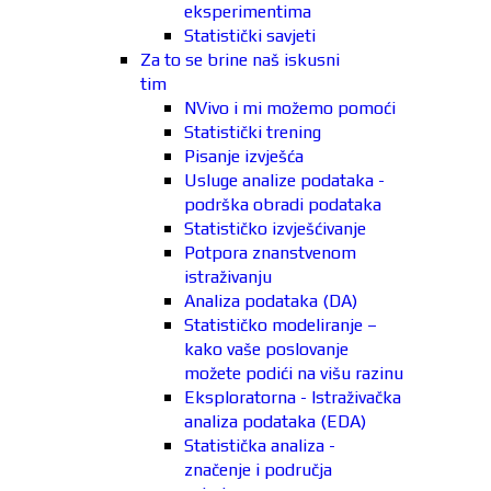
eksperimentima
Statistički savjeti
Za to se brine naš iskusni
tim
NVivo i mi možemo pomoći
Statistički trening
Pisanje izvješća
Usluge analize podataka -
podrška obradi podataka
Statističko izvješćivanje
Potpora znanstvenom
istraživanju
Analiza podataka (DA)
Statističko modeliranje –
kako vaše poslovanje
možete podići na višu razinu
Eksploratorna - Istraživačka
analiza podataka (EDA)
Statistička analiza -
značenje i područja