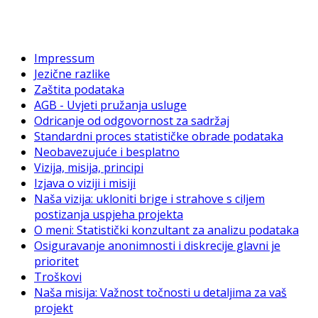
Impressum
Jezične razlike
Zaštita podataka
AGB - Uvjeti pružanja usluge
Odricanje od odgovornost za sadržaj
Standardni proces statističke obrade podataka
Neobavezujuće i besplatno
Vizija, misija, principi
Izjava o viziji i misiji
Naša vizija: ukloniti brige i strahove s ciljem
postizanja uspjeha projekta
O meni: Statistički konzultant za analizu podataka
Osiguravanje anonimnosti i diskrecije glavni je
prioritet
Troškovi
Naša misija: Važnost točnosti u detaljima za vaš
projekt