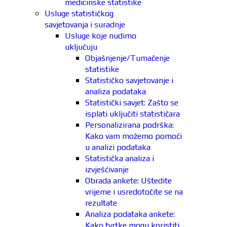
medicinske statistike
Usluge statističkog
savjetovanja i suradnje
Usluge koje nudimo
uključuju
Objašnjenje/Tumačenje
statistike
Statističko savjetovanje i
analiza podataka
Statistički savjet: Zašto se
isplati uključiti statističara
Personalizirana podrška:
Kako vam možemo pomoći
u analizi podataka
Statistička analiza i
izvješćivanje
Obrada ankete: Uštedite
vrijeme i usredotočite se na
rezultate
Analiza podataka ankete:
Kako tvrtke mogu koristiti