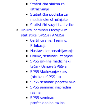
Statistička služba za
istraživanje
Statistička podrška za
medicinske stručnjake
Statistički savjeti za tvrtke
Obuka, seminari i tečajevi iz
statistike, SPSSa i AMOSa
Certificiranje, Trening,
Edukacija
Nastava i osposobljavanje
Obuke, seminari i tečajevi
SPSS on-line medicinski
tečaj - Osnove SPSS-a
SPSS školovanje/kurs
(obuka u SPSS -u)
SPSS seminar: početni nivo
SPSS seminar: napredna
razina
SPSS seminar:
profesionalna razina