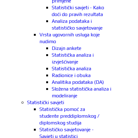
primjene
Statistički savjeti - Kako
doći do pravih rezultata
Analiza podataka i
statističko savjetovanje
Vrsta ugovornih usluga koje
nudimo
Dizajn ankete
Statistička analiza i
izvješćivanje
Statistička analiza
Radionice i obuka
Analitika podataka (DA)
Složena statistička analiza i
modeliranje
Statistički savjeti
Statistička pomoć za
studente preddiplomskog /
diplomskog studija
Statističko savjetovanje -
Savjeti u statistici