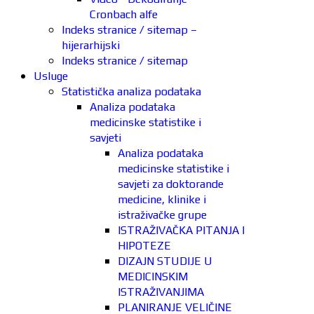
Cronbach alfe
Indeks stranice / sitemap –
hijerarhijski
Indeks stranice / sitemap
Usluge
Statistička analiza podataka
Analiza podataka
medicinske statistike i
savjeti
Analiza podataka
medicinske statistike i
savjeti za doktorande
medicine, klinike i
istraživačke grupe
ISTRAŽIVAČKA PITANJA I
HIPOTEZE
DIZAJN STUDIJE U
MEDICINSKIM
ISTRAŽIVANJIMA
PLANIRANJE VELIČINE