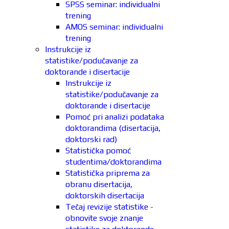
SPSS seminar: individualni
trening
AMOS seminar: individualni
trening
Instrukcije iz
statistike/podučavanje za
doktorande i disertacije
Instrukcije iz
statistike/podučavanje za
doktorande i disertacije
Pomoć pri analizi podataka
doktorandima (disertacija,
doktorski rad)
Statistička pomoć
studentima/doktorandima
Statistička priprema za
obranu disertacija,
doktorskih disertacija
Tečaj revizije statistike -
obnovite svoje znanje