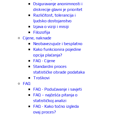
Osiguravanje anonimnosti i
diskrecije glavni je prioritet
Različitost, tolerancija i
ljudsko dostojanstvo
Izjava o viziji i misiji
Filozofija
Cijene, naknade
Neobavezujuće i besplatno
Kako funkcionira pojedine
opcija plaćanja?
FAQ - Cijene
Standardni proces
statističke obrade podataka
Troškovi
FAQ
FAQ - Podučavanje i savjeti
FAQ – najčešća pitanja o
statističkoj analizi
FAQ - Kako točno izgleda
ovaj proces?