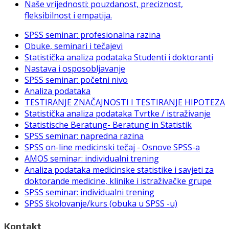
Naše vrijednosti: pouzdanost, preciznost,
fleksibilnost i empatija.
SPSS seminar: profesionalna razina
Obuke, seminari i tečajevi
Statistička analiza podataka Studenti i doktoranti
Nastava i osposobljavanje
SPSS seminar: početni nivo
Analiza podataka
TESTIRANJE ZNAČAJNOSTI I TESTIRANJE HIPOTEZA
Statistička analiza podataka Tvrtke / istraživanje
Statistische Beratung- Beratung in Statistik
SPSS seminar: napredna razina
SPSS on-line medicinski tečaj - Osnove SPSS-a
AMOS seminar: individualni trening
Analiza podataka medicinske statistike i savjeti za
doktorande medicine, klinike i istraživačke grupe
SPSS seminar: individualni trening
SPSS školovanje/kurs (obuka u SPSS -u)
Kontakt