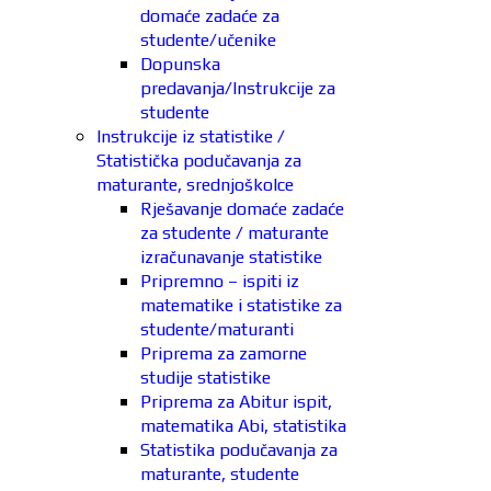
domaće zadaće za
studente/učenike
Dopunska
predavanja/Instrukcije za
studente
Instrukcije iz statistike /
Statistička podučavanja za
maturante, srednjoškolce
Rješavanje domaće zadaće
za studente / maturante
izračunavanje statistike
Pripremno – ispiti iz
matematike i statistike za
studente/maturanti
Priprema za zamorne
studije statistike
Priprema za Abitur ispit,
matematika Abi, statistika
Statistika podučavanja za
maturante, studente