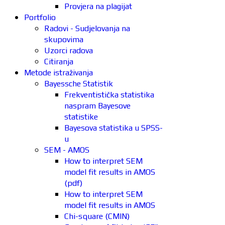
Provjera na plagijat
Portfolio
Radovi - Sudjelovanja na
skupovima
Uzorci radova
Citiranja
Metode istraživanja
Bayessche Statistik
Frekventistička statistika
naspram Bayesove
statistike
Bayesova statistika u SPSS-
u
SEM - AMOS
How to interpret SEM
model fit results in AMOS
(pdf)
How to interpret SEM
model fit results in AMOS
Chi-square (CMIN)