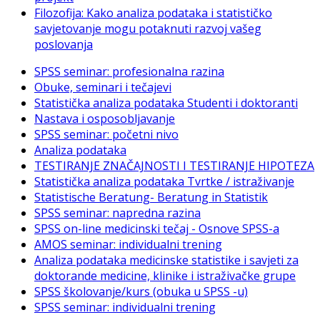
Filozofija: Kako analiza podataka i statističko
savjetovanje mogu potaknuti razvoj vašeg
poslovanja
SPSS seminar: profesionalna razina
Obuke, seminari i tečajevi
Statistička analiza podataka Studenti i doktoranti
Nastava i osposobljavanje
SPSS seminar: početni nivo
Analiza podataka
TESTIRANJE ZNAČAJNOSTI I TESTIRANJE HIPOTEZA
Statistička analiza podataka Tvrtke / istraživanje
Statistische Beratung- Beratung in Statistik
SPSS seminar: napredna razina
SPSS on-line medicinski tečaj - Osnove SPSS-a
AMOS seminar: individualni trening
Analiza podataka medicinske statistike i savjeti za
doktorande medicine, klinike i istraživačke grupe
SPSS školovanje/kurs (obuka u SPSS -u)
SPSS seminar: individualni trening