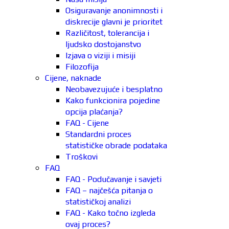
Osiguravanje anonimnosti i
diskrecije glavni je prioritet
Različitost, tolerancija i
ljudsko dostojanstvo
Izjava o viziji i misiji
Filozofija
Cijene, naknade
Neobavezujuće i besplatno
Kako funkcionira pojedine
opcija plaćanja?
FAQ - Cijene
Standardni proces
statističke obrade podataka
Troškovi
FAQ
FAQ - Podučavanje i savjeti
FAQ – najčešća pitanja o
statističkoj analizi
FAQ - Kako točno izgleda
ovaj proces?