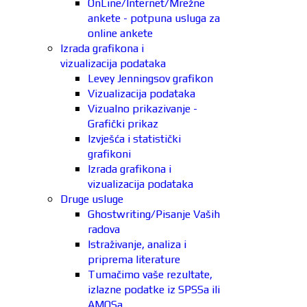
OnLine/Internet/Mrežne
ankete - potpuna usluga za
online ankete
Izrada grafikona i
vizualizacija podataka
Levey Jenningsov grafikon
Vizualizacija podataka
Vizualno prikazivanje -
Grafički prikaz
Izvješća i statistički
grafikoni
Izrada grafikona i
vizualizacija podataka
Druge usluge
Ghostwriting/Pisanje Vaših
radova
Istraživanje, analiza i
priprema literature
Tumačimo vaše rezultate,
izlazne podatke iz SPSSa ili
AMOSa.