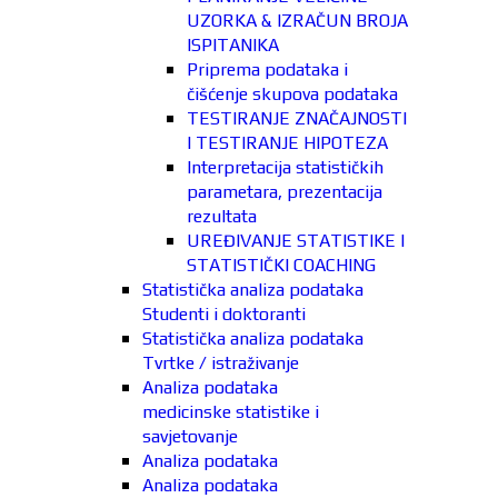
UZORKA & IZRAČUN BROJA
ISPITANIKA
Priprema podataka i
čišćenje skupova podataka
TESTIRANJE ZNAČAJNOSTI
I TESTIRANJE HIPOTEZA
Interpretacija statističkih
parametara, prezentacija
rezultata
UREĐIVANJE STATISTIKE I
STATISTIČKI COACHING
Statistička analiza podataka
Studenti i doktoranti
Statistička analiza podataka
Tvrtke / istraživanje
Analiza podataka
medicinske statistike i
savjetovanje
Analiza podataka
Analiza podataka