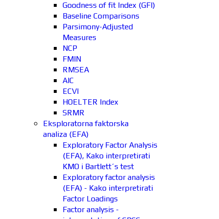
Goodness of fit Index (GFI)
Baseline Comparisons
Parsimony-Adjusted
Measures
NCP
FMIN
RMSEA
AIC
ECVI
HOELTER Index
SRMR
Eksploratorna faktorska
analiza (EFA)
Exploratory Factor Analysis
(EFA), Kako interpretirati
KMO i Bartlett´s test
Exploratory factor analysis
(EFA) - Kako interpretirati
Factor Loadings
Factor analysis -