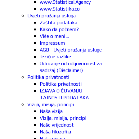
www.Statistical.Agency
www.Statistika.co
Uvjeti pružanja usluga
Zaštita podataka
Kako da počnem?
Više o meni ...
Impressum
AGB - Uvjeti pružanja usluge
Jezične razlike
Odricanje od odgovornost za
sadržaj (Disclaimer)
Politika privatnosti
Politika privatnosti
IZJAVA O ČUVANJU
TAJNOSTI PODATAKA
Vizija, misija, principi
Naša vizija
Vizija, misija, principi
Naše vrijednost
Naša filozofija
Naša misija