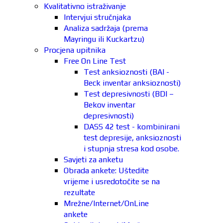
Kvalitativno istraživanje
Intervjui stručnjaka
Analiza sadržaja (prema
Mayringu ili Kuckartzu)
Procjena upitnika
Free On Line Test
Test anksioznosti (BAI -
Beck inventar anksioznosti)
Test depresivnosti (BDI –
Bekov inventar
depresivnosti)
DASS 42 test - kombinirani
test depresije, anksioznosti
i stupnja stresa kod osobe.
Savjeti za anketu
Obrada ankete: Uštedite
vrijeme i usredotočite se na
rezultate
Mrežne/Internet/OnLine
ankete