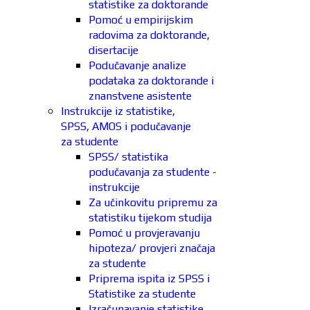
statistike za doktorande
Pomoć u empirijskim
radovima za doktorande,
disertacije
Podučavanje analize
podataka za doktorande i
znanstvene asistente
Instrukcije iz statistike,
SPSS, AMOS i podučavanje
za studente
SPSS/ statistika
podučavanja za studente -
instrukcije
Za učinkovitu pripremu za
statistiku tijekom studija
Pomoć u provjeravanju
hipoteza/ provjeri značaja
za studente
Priprema ispita iz SPSS i
Statistike za studente
Izračunavanje statistike