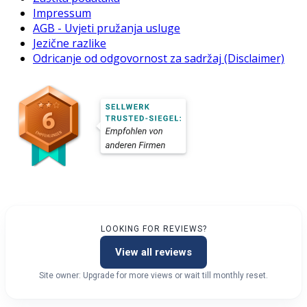
Impressum
AGB - Uvjeti pružanja usluge
Jezične razlike
Odricanje od odgovornost za sadržaj (Disclaimer)
LOOKING FOR REVIEWS?
View all reviews
Site owner: Upgrade for more views or wait till monthly reset.