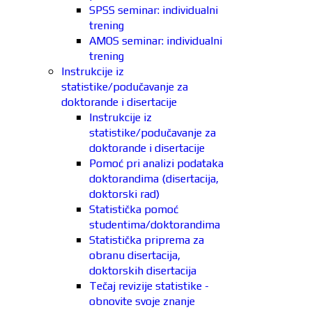
SPSS seminar: individualni
trening
AMOS seminar: individualni
trening
Instrukcije iz
statistike/podučavanje za
doktorande i disertacije
Instrukcije iz
statistike/podučavanje za
doktorande i disertacije
Pomoć pri analizi podataka
doktorandima (disertacija,
doktorski rad)
Statistička pomoć
studentima/doktorandima
Statistička priprema za
obranu disertacija,
doktorskih disertacija
Tečaj revizije statistike -
obnovite svoje znanje