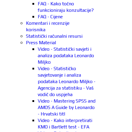
FAQ - Kako točno
funkcioniraju konzultacije?
FAQ - Cijene
Komentari i recenzije
korisnika
Statistički računalni resursi
Press Material
Video - Statistički savjeti i
analiza podataka Leonardo
Miljko
Video - Statističko
savjetovanje i analiza
podataka Leonardo Miljko -
Agencija za statistiku - Vaš
vodič do uspjeha
Video - Mastering SPSS and
AMOS A Guide by Leonardo
- Hrvatski titl
Video - Kako interpretirati
KMO i Bartlett test - EFA