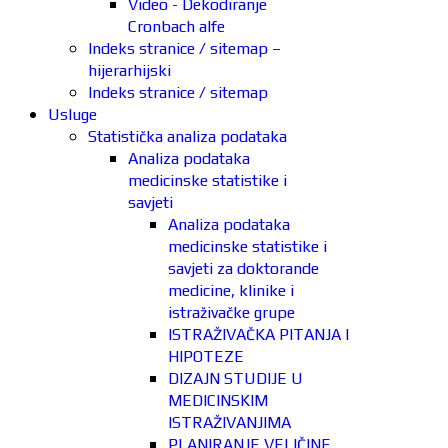
Video - Dekodiranje
Cronbach alfe
Indeks stranice / sitemap –
hijerarhijski
Indeks stranice / sitemap
Usluge
Statistička analiza podataka
Analiza podataka
medicinske statistike i
savjeti
Analiza podataka
medicinske statistike i
savjeti za doktorande
medicine, klinike i
istraživačke grupe
ISTRAŽIVAČKA PITANJA I
HIPOTEZE
DIZAJN STUDIJE U
MEDICINSKIM
ISTRAŽIVANJIMA
PLANIRANJE VELIČINE