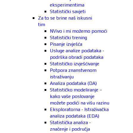
eksperimentima
Statistički savjeti
Za to se brine naš iskusni
tim
NVivo i mi možemo pomoći
Statistički trening
Pisanje izvješća
Usluge analize podataka -
podrška obradi podataka
Statističko izvješćivanje
Potpora znanstvenom
istraživanju
Analiza podataka (DA)
Statističko modeliranje –
kako vaše poslovanje
možete podići na višu razinu
Eksploratorna - Istraživačka
analiza podataka (EDA)
Statistička analiza -
značenje i područja