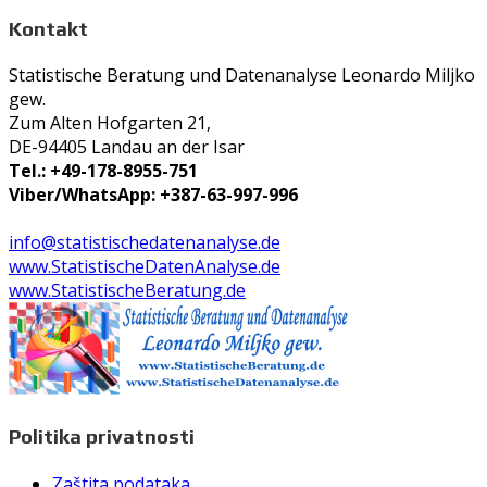
Kontakt
Statistische Beratung und Datenanalyse Leonardo Miljko
gew.
Zum Alten Hofgarten 21,
DE-94405 Landau an der Isar
Tel.: +49-178-8955-751
Viber/WhatsApp: +387-63-997-996
info@statistischedatenanalyse.de
www.StatistischeDatenAnalyse.de
www.StatistischeBeratung.de
Politika privatnosti
Zaštita podataka