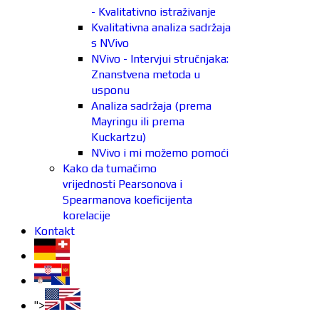
- Kvalitativno istraživanje
Kvalitativna analiza sadržaja
s NVivo
NVivo - Intervjui stručnjaka:
Znanstvena metoda u
usponu
Analiza sadržaja (prema
Mayringu ili prema
Kuckartzu)
NVivo i mi možemo pomoći
Kako da tumačimo
vrijednosti Pearsonova i
Spearmanova koeficijenta
korelacije
Kontakt
">