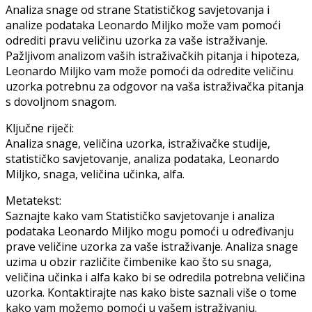
Analiza snage od strane Statističkog savjetovanja i
analize podataka Leonardo Miljko može vam pomoći
odrediti pravu veličinu uzorka za vaše istraživanje.
Pažljivom analizom vaših istraživačkih pitanja i hipoteza,
Leonardo Miljko vam može pomoći da odredite veličinu
uzorka potrebnu za odgovor na vaša istraživačka pitanja
s dovoljnom snagom.
Ključne riječi:
Analiza snage, veličina uzorka, istraživačke studije,
statističko savjetovanje, analiza podataka, Leonardo
Miljko, snaga, veličina učinka, alfa.
Metatekst:
Saznajte kako vam Statističko savjetovanje i analiza
podataka Leonardo Miljko mogu pomoći u određivanju
prave veličine uzorka za vaše istraživanje. Analiza snage
uzima u obzir različite čimbenike kao što su snaga,
veličina učinka i alfa kako bi se odredila potrebna veličina
uzorka. Kontaktirajte nas kako biste saznali više o tome
kako vam možemo pomoći u vašem istraživanju.