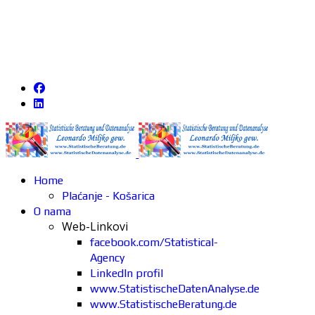
Home
Plaćanje - Košarica
O nama
Web-Linkovi
facebook.com/Statistical-
Agency
LinkedIn profil
www.StatistischeDatenAnalyse.de
www.StatistischeBeratung.de