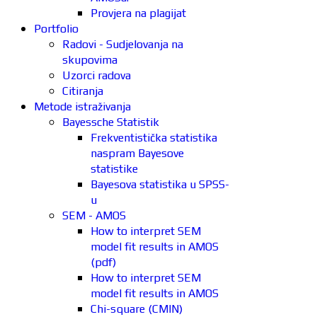
Provjera na plagijat
Portfolio
Radovi - Sudjelovanja na
skupovima
Uzorci radova
Citiranja
Metode istraživanja
Bayessche Statistik
Frekventistička statistika
naspram Bayesove
statistike
Bayesova statistika u SPSS-
u
SEM - AMOS
How to interpret SEM
model fit results in AMOS
(pdf)
How to interpret SEM
model fit results in AMOS
Chi-square (CMIN)