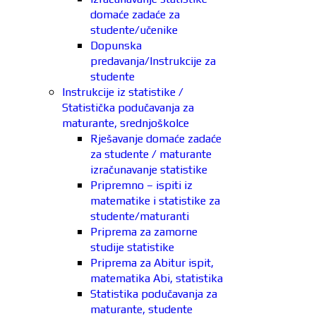
domaće zadaće za
studente/učenike
Dopunska
predavanja/Instrukcije za
studente
Instrukcije iz statistike /
Statistička podučavanja za
maturante, srednjoškolce
Rješavanje domaće zadaće
za studente / maturante
izračunavanje statistike
Pripremno – ispiti iz
matematike i statistike za
studente/maturanti
Priprema za zamorne
studije statistike
Priprema za Abitur ispit,
matematika Abi, statistika
Statistika podučavanja za
maturante, studente