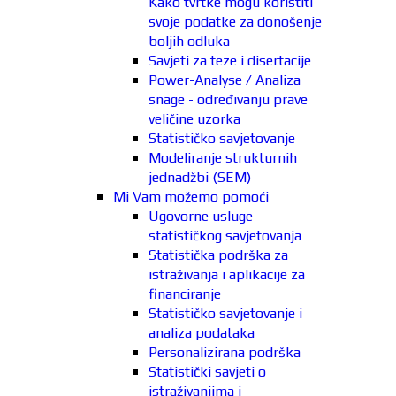
Kako tvrtke mogu koristiti
svoje podatke za donošenje
boljih odluka
Savjeti za teze i disertacije
Power-Analyse / Analiza
snage - određivanju prave
veličine uzorka
Statističko savjetovanje
Modeliranje strukturnih
jednadžbi (SEM)
Mi Vam možemo pomoći
Ugovorne usluge
statističkog savjetovanja
Statistička podrška za
istraživanja i aplikacije za
financiranje
Statističko savjetovanje i
analiza podataka
Personalizirana podrška
Statistički savjeti o
istraživanjima i