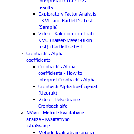
interpretation of SPSS
results
Exploratory Factor Analysis
- KMO and Bartlett's Test
(Sample)
Video - Kako interpretirati
KMO (Kaiser-Meyer-Olkin
test) i Bartlettov test
Cronbach’s Alpha
coefficients
Cronbach’s Alpha
coefficients - How to
interpret Cronbach’s Alpha
Cronbach Alpha koeficijenat
(Uzorak)
Video - Dekodiranje
Cronbach alfe
NVivo - Metode kvalitativne
analize - Kvalitativno
istraživanje
Metode kvalitativne analize