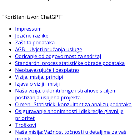
"Korišteni izvor: ChatGPT"
Impressum
Jezične razlike
Zaštita podataka
AGB - Uvjeti pružanja usluge
Odricanje od odgovornost za sadržaj
Standardni proces statističke obrade podataka
Neobavezujuće i besplatno
Vizija, misija, principi
Izjava o viziji i misiji
Naša vizija: ukloniti brige i strahove s ciljem
postizanja uspjeha projekta
O meni: Statistički konzultant za analizu podataka
Osiguravanje anonimnosti i diskrecije glavni je
prioritet
Troškovi
Naša misija: Važnost točnosti u detaljima za vaš
projekt