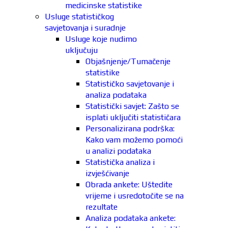
medicinske statistike
Usluge statističkog
savjetovanja i suradnje
Usluge koje nudimo
uključuju
Objašnjenje/Tumačenje
statistike
Statističko savjetovanje i
analiza podataka
Statistički savjet: Zašto se
isplati uključiti statističara
Personalizirana podrška:
Kako vam možemo pomoći
u analizi podataka
Statistička analiza i
izvješćivanje
Obrada ankete: Uštedite
vrijeme i usredotočite se na
rezultate
Analiza podataka ankete: