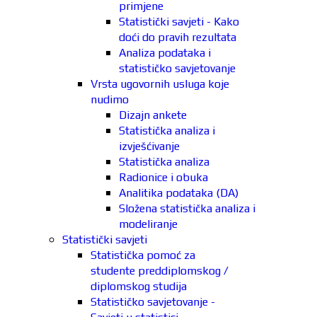
primjene
Statistički savjeti - Kako
doći do pravih rezultata
Analiza podataka i
statističko savjetovanje
Vrsta ugovornih usluga koje
nudimo
Dizajn ankete
Statistička analiza i
izvješćivanje
Statistička analiza
Radionice i obuka
Analitika podataka (DA)
Složena statistička analiza i
modeliranje
Statistički savjeti
Statistička pomoć za
studente preddiplomskog /
diplomskog studija
Statističko savjetovanje -