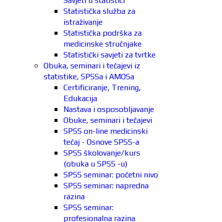
Savjeti u statistici
Statistička služba za
istraživanje
Statistička podrška za
medicinske stručnjake
Statistički savjeti za tvrtke
Obuka, seminari i tečajevi iz
statistike, SPSSa i AMOSa
Certificiranje, Trening,
Edukacija
Nastava i osposobljavanje
Obuke, seminari i tečajevi
SPSS on-line medicinski
tečaj - Osnove SPSS-a
SPSS školovanje/kurs
(obuka u SPSS -u)
SPSS seminar: početni nivo
SPSS seminar: napredna
razina
SPSS seminar:
profesionalna razina