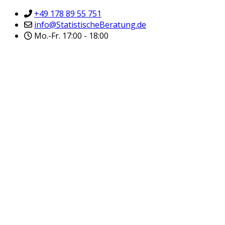
+49 178 89 55 751
info@StatistischeBeratung.de
Mo.-Fr. 17:00 - 18:00