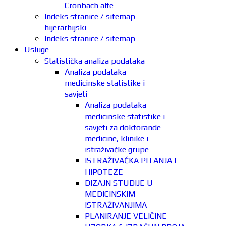
Cronbach alfe
Indeks stranice / sitemap –
hijerarhijski
Indeks stranice / sitemap
Usluge
Statistička analiza podataka
Analiza podataka
medicinske statistike i
savjeti
Analiza podataka
medicinske statistike i
savjeti za doktorande
medicine, klinike i
istraživačke grupe
ISTRAŽIVAČKA PITANJA I
HIPOTEZE
DIZAJN STUDIJE U
MEDICINSKIM
ISTRAŽIVANJIMA
PLANIRANJE VELIČINE