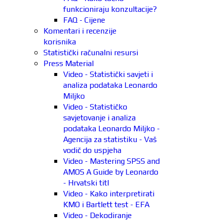
funkcioniraju konzultacije?
FAQ - Cijene
Komentari i recenzije
korisnika
Statistički računalni resursi
Press Material
Video - Statistički savjeti i
analiza podataka Leonardo
Miljko
Video - Statističko
savjetovanje i analiza
podataka Leonardo Miljko -
Agencija za statistiku - Vaš
vodič do uspjeha
Video - Mastering SPSS and
AMOS A Guide by Leonardo
- Hrvatski titl
Video - Kako interpretirati
KMO i Bartlett test - EFA
Video - Dekodiranje