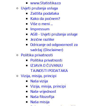
www.Statistika.co
Uvjeti pružanja usluga
Zaštita podataka
Kako da počnem?
Više o meni ...
Impressum
AGB - Uvjeti pružanja usluge
Jezične razlike
Odricanje od odgovornost za
sadržaj (Disclaimer)
Politika privatnosti
Politika privatnosti
IZJAVA O ČUVANJU
TAJNOSTI PODATAKA
Vizija, misija, principi
Naša vizija
Vizija, misija, principi
Naše vrijednost
Naša filozofija
Naša misija