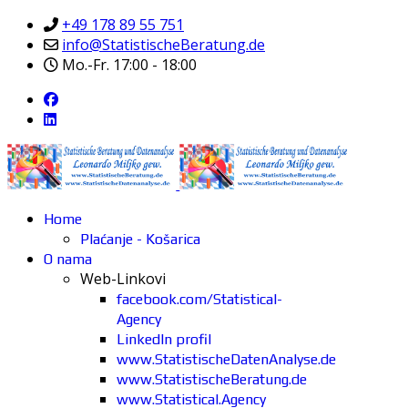
+49 178 89 55 751
info@StatistischeBeratung.de
Mo.-Fr. 17:00 - 18:00
Home
Plaćanje - Košarica
O nama
Web-Linkovi
facebook.com/Statistical-
Agency
LinkedIn profil
www.StatistischeDatenAnalyse.de
www.StatistischeBeratung.de
www.Statistical.Agency