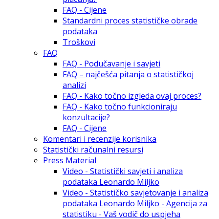
FAQ - Cijene
Standardni proces statističke obrade
podataka
Troškovi
FAQ
FAQ - Podučavanje i savjeti
FAQ – najčešća pitanja o statističkoj
analizi
FAQ - Kako točno izgleda ovaj proces?
FAQ - Kako točno funkcioniraju
konzultacije?
FAQ - Cijene
Komentari i recenzije korisnika
Statistički računalni resursi
Press Material
Video - Statistički savjeti i analiza
podataka Leonardo Miljko
Video - Statističko savjetovanje i analiza
podataka Leonardo Miljko - Agencija za
statistiku - Vaš vodič do uspjeha