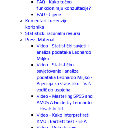
FAQ - Kako točno
funkcioniraju konzultacije?
FAQ - Cijene
Komentari i recenzije
korisnika
Statistički računalni resursi
Press Material
Video - Statistički savjeti i
analiza podataka Leonardo
Miljko
Video - Statističko
savjetovanje i analiza
podataka Leonardo Miljko -
Agencija za statistiku - Vaš
vodič do uspjeha
Video - Mastering SPSS and
AMOS A Guide by Leonardo
- Hrvatski titl
Video - Kako interpretirati
KMO i Bartlett test - EFA
Video - Dekodiranje