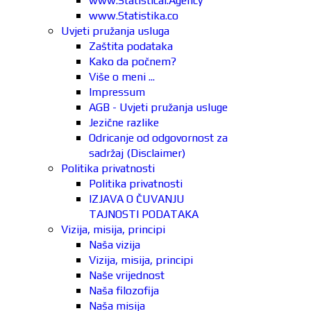
www.Statistical.Agency
www.Statistika.co
Uvjeti pružanja usluga
Zaštita podataka
Kako da počnem?
Više o meni ...
Impressum
AGB - Uvjeti pružanja usluge
Jezične razlike
Odricanje od odgovornost za
sadržaj (Disclaimer)
Politika privatnosti
Politika privatnosti
IZJAVA O ČUVANJU
TAJNOSTI PODATAKA
Vizija, misija, principi
Naša vizija
Vizija, misija, principi
Naše vrijednost
Naša filozofija
Naša misija