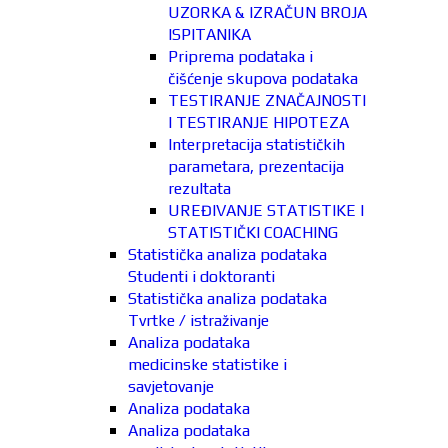
UZORKA & IZRAČUN BROJA
ISPITANIKA
Priprema podataka i
čišćenje skupova podataka
TESTIRANJE ZNAČAJNOSTI
I TESTIRANJE HIPOTEZA
Interpretacija statističkih
parametara, prezentacija
rezultata
UREĐIVANJE STATISTIKE I
STATISTIČKI COACHING
Statistička analiza podataka
Studenti i doktoranti
Statistička analiza podataka
Tvrtke / istraživanje
Analiza podataka
medicinske statistike i
savjetovanje
Analiza podataka
Analiza podataka