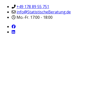
+49 178 89 55 751
info@StatistischeBeratung.de
Mo.-Fr. 17:00 - 18:00