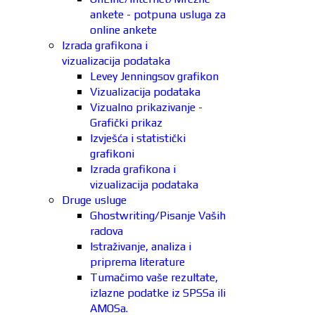
ankete - potpuna usluga za
online ankete
Izrada grafikona i
vizualizacija podataka
Levey Jenningsov grafikon
Vizualizacija podataka
Vizualno prikazivanje -
Grafički prikaz
Izvješća i statistički
grafikoni
Izrada grafikona i
vizualizacija podataka
Druge usluge
Ghostwriting/Pisanje Vaših
radova
Istraživanje, analiza i
priprema literature
Tumačimo vaše rezultate,
izlazne podatke iz SPSSa ili
AMOSa.