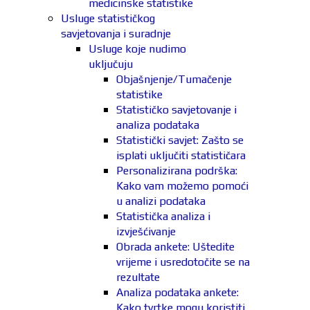
medicinske statistike
Usluge statističkog
savjetovanja i suradnje
Usluge koje nudimo
uključuju
Objašnjenje/Tumačenje
statistike
Statističko savjetovanje i
analiza podataka
Statistički savjet: Zašto se
isplati uključiti statističara
Personalizirana podrška:
Kako vam možemo pomoći
u analizi podataka
Statistička analiza i
izvješćivanje
Obrada ankete: Uštedite
vrijeme i usredotočite se na
rezultate
Analiza podataka ankete:
Kako tvrtke mogu koristiti