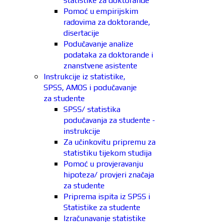
statistike za doktorande
Pomoć u empirijskim
radovima za doktorande,
disertacije
Podučavanje analize
podataka za doktorande i
znanstvene asistente
Instrukcije iz statistike,
SPSS, AMOS i podučavanje
za studente
SPSS/ statistika
podučavanja za studente -
instrukcije
Za učinkovitu pripremu za
statistiku tijekom studija
Pomoć u provjeravanju
hipoteza/ provjeri značaja
za studente
Priprema ispita iz SPSS i
Statistike za studente
Izračunavanje statistike