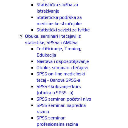
Statistička služba za
istraživanje
Statistička podrška za
medicinske stručnjake
Statistički savjeti za tvrtke
Obuka, seminari i tečajevi iz
statistike, SPSSa i AMOSa
Certificiranje, Trening,
Edukacija
Nastava i osposobljavanje
Obuke, seminari i tečajevi
SPSS on-line medicinski
tečaj - Osnove SPSS-a
SPSS školovanje/kurs
(obuka u SPSS -u)
SPSS seminar: početni nivo
SPSS seminar: napredna
razina
SPSS seminar:
profesionalna razina