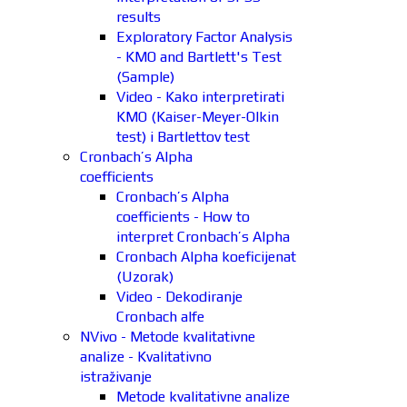
results
Exploratory Factor Analysis
- KMO and Bartlett's Test
(Sample)
Video - Kako interpretirati
KMO (Kaiser-Meyer-Olkin
test) i Bartlettov test
Cronbach’s Alpha
coefficients
Cronbach’s Alpha
coefficients - How to
interpret Cronbach’s Alpha
Cronbach Alpha koeficijenat
(Uzorak)
Video - Dekodiranje
Cronbach alfe
NVivo - Metode kvalitativne
analize - Kvalitativno
istraživanje
Metode kvalitativne analize