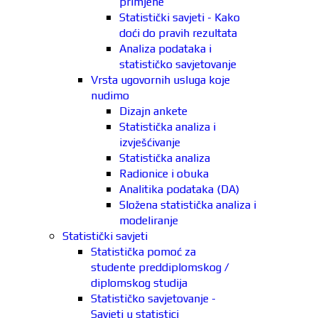
primjene
Statistički savjeti - Kako
doći do pravih rezultata
Analiza podataka i
statističko savjetovanje
Vrsta ugovornih usluga koje
nudimo
Dizajn ankete
Statistička analiza i
izvješćivanje
Statistička analiza
Radionice i obuka
Analitika podataka (DA)
Složena statistička analiza i
modeliranje
Statistički savjeti
Statistička pomoć za
studente preddiplomskog /
diplomskog studija
Statističko savjetovanje -
Savjeti u statistici