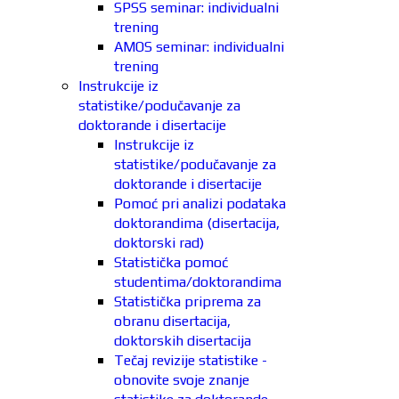
SPSS seminar: individualni
trening
AMOS seminar: individualni
trening
Instrukcije iz
statistike/podučavanje za
doktorande i disertacije
Instrukcije iz
statistike/podučavanje za
doktorande i disertacije
Pomoć pri analizi podataka
doktorandima (disertacija,
doktorski rad)
Statistička pomoć
studentima/doktorandima
Statistička priprema za
obranu disertacija,
doktorskih disertacija
Tečaj revizije statistike -
obnovite svoje znanje