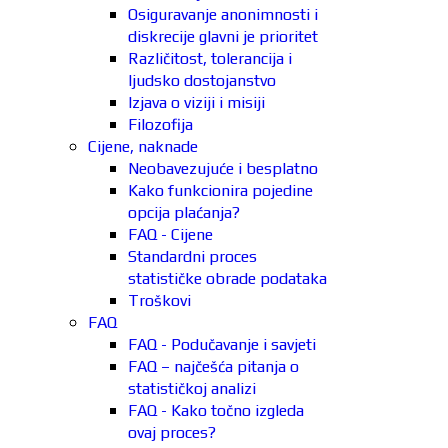
Osiguravanje anonimnosti i
diskrecije glavni je prioritet
Različitost, tolerancija i
ljudsko dostojanstvo
Izjava o viziji i misiji
Filozofija
Cijene, naknade
Neobavezujuće i besplatno
Kako funkcionira pojedine
opcija plaćanja?
FAQ - Cijene
Standardni proces
statističke obrade podataka
Troškovi
FAQ
FAQ - Podučavanje i savjeti
FAQ – najčešća pitanja o
statističkoj analizi
FAQ - Kako točno izgleda
ovaj proces?