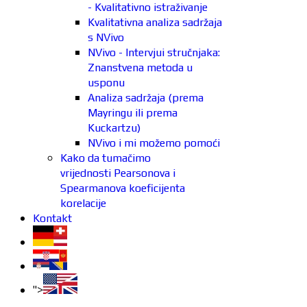
- Kvalitativno istraživanje
Kvalitativna analiza sadržaja
s NVivo
NVivo - Intervjui stručnjaka:
Znanstvena metoda u
usponu
Analiza sadržaja (prema
Mayringu ili prema
Kuckartzu)
NVivo i mi možemo pomoći
Kako da tumačimo
vrijednosti Pearsonova i
Spearmanova koeficijenta
korelacije
Kontakt
">