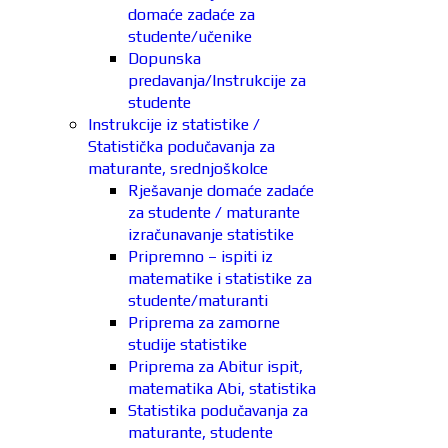
domaće zadaće za
studente/učenike
Dopunska
predavanja/Instrukcije za
studente
Instrukcije iz statistike /
Statistička podučavanja za
maturante, srednjoškolce
Rješavanje domaće zadaće
za studente / maturante
izračunavanje statistike
Pripremno – ispiti iz
matematike i statistike za
studente/maturanti
Priprema za zamorne
studije statistike
Priprema za Abitur ispit,
matematika Abi, statistika
Statistika podučavanja za
maturante, studente