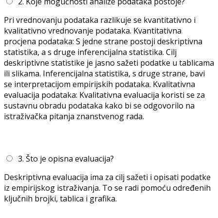
2. Koje mogućnosti analize podataka postoje?
Pri vrednovanju podataka razlikuje se kvantitativno i
kvalitativno vrednovanje podataka. Kvantitativna
procjena podataka: S jedne strane postoji deskriptivna
statistika, a s druge inferencijalna statistika. Cilj
deskriptivne statistike je jasno sažeti podatke u tablicama
ili slikama. Inferencijalna statistika, s druge strane, bavi
se interpretacijom empirijskih podataka. Kvalitativna
evaluacija podataka: Kvalitativna evaluacija koristi se za
sustavnu obradu podataka kako bi se odgovorilo na
istraživačka pitanja znanstvenog rada.
3. Što je opisna evaluacija?
Deskriptivna evaluacija ima za cilj sažeti i opisati podatke
iz empirijskog istraživanja. To se radi pomoću određenih
ključnih brojki, tablica i grafika.