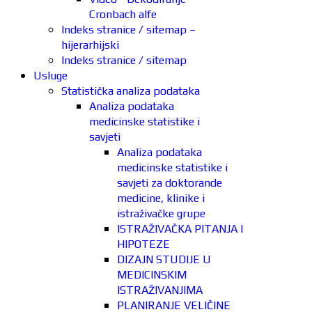
Cronbach alfe
Indeks stranice / sitemap –
hijerarhijski
Indeks stranice / sitemap
Usluge
Statistička analiza podataka
Analiza podataka
medicinske statistike i
savjeti
Analiza podataka
medicinske statistike i
savjeti za doktorande
medicine, klinike i
istraživačke grupe
ISTRAŽIVAČKA PITANJA I
HIPOTEZE
DIZAJN STUDIJE U
MEDICINSKIM
ISTRAŽIVANJIMA
PLANIRANJE VELIČINE