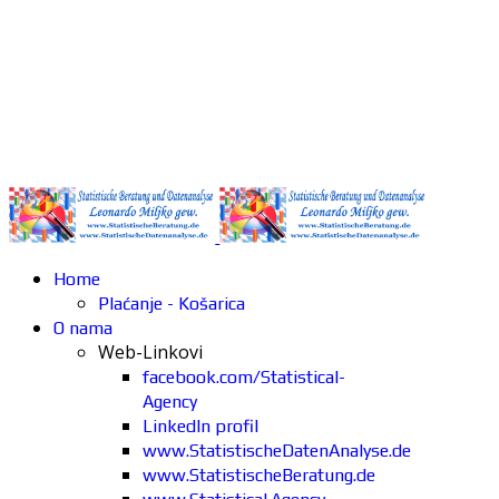
Home
Plaćanje - Košarica
O nama
Web-Linkovi
facebook.com/Statistical-
Agency
LinkedIn profil
www.StatistischeDatenAnalyse.de
www.StatistischeBeratung.de