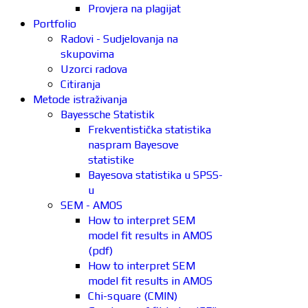
Provjera na plagijat
Portfolio
Radovi - Sudjelovanja na
skupovima
Uzorci radova
Citiranja
Metode istraživanja
Bayessche Statistik
Frekventistička statistika
naspram Bayesove
statistike
Bayesova statistika u SPSS-
u
SEM - AMOS
How to interpret SEM
model fit results in AMOS
(pdf)
How to interpret SEM
model fit results in AMOS
Chi-square (CMIN)