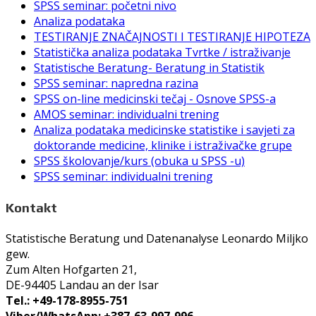
SPSS seminar: početni nivo
Analiza podataka
TESTIRANJE ZNAČAJNOSTI I TESTIRANJE HIPOTEZA
Statistička analiza podataka Tvrtke / istraživanje
Statistische Beratung- Beratung in Statistik
SPSS seminar: napredna razina
SPSS on-line medicinski tečaj - Osnove SPSS-a
AMOS seminar: individualni trening
Analiza podataka medicinske statistike i savjeti za
doktorande medicine, klinike i istraživačke grupe
SPSS školovanje/kurs (obuka u SPSS -u)
SPSS seminar: individualni trening
Kontakt
Statistische Beratung und Datenanalyse Leonardo Miljko
gew.
Zum Alten Hofgarten 21,
DE-94405 Landau an der Isar
Tel.: +49-178-8955-751
Viber/WhatsApp: +387-63-997-996