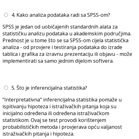
4. Kako analiza podataka radi sa SPSS-om?
SPSS je jedan od uobičajenih standardnih alata za
statističku analizu podataka u akademskim područjima.
Prednost je u tome što se sa SPSS-om cijela statistička
analiza - od provjere i testiranja podataka do izrade
tablica i grafika za izravnu prezentaciju ili objavu - može
implementirati sa samo jednim dijelom softvera.
5. Što je inferencijalna statistika?
"Interpretativna" inferencijalna statistika pomaže u
ispitivanju hipoteza i istraživačkih pitanja koja su
inicijalno određena ili određena istraživačkom
statistikom. Ovaj se test provodi korištenjem
probabilističkih metoda i provjerava opću valjanost
istraživačkih pitanja i hipoteza.