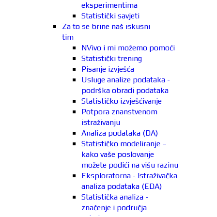
eksperimentima
Statistički savjeti
Za to se brine naš iskusni
tim
NVivo i mi možemo pomoći
Statistički trening
Pisanje izvješća
Usluge analize podataka -
podrška obradi podataka
Statističko izvješćivanje
Potpora znanstvenom
istraživanju
Analiza podataka (DA)
Statističko modeliranje –
kako vaše poslovanje
možete podići na višu razinu
Eksploratorna - Istraživačka
analiza podataka (EDA)
Statistička analiza -
značenje i područja