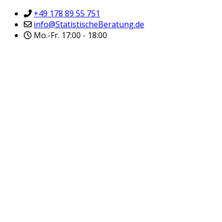
+49 178 89 55 751
info@StatistischeBeratung.de
Mo.-Fr. 17:00 - 18:00