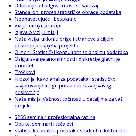
Odricanje od odgovornost za sadržaj
Standardni proces statističke obrade podataka
Neobavezujuće i besplatno
Vizija, misija, principi
Izjava o viziji i misiji
Naša vizija: ukloniti brige i strahove s ciljem
postizanja uspjeha projekta
O meni: Statistički konzultant za analizu podataka
Osiguravanje anonimnosti i diskrecije glavni je
prioritet
Troškovi
Filozofija: Kako analiza podataka i statističko
savjetovanje mogu potaknuti razvoj vašeg
poslovanja
Naša misija: Važnost točnosti u detaljima za vaš
projekt
SPSS seminar: profesionalna razina
Obuke, seminari i tečajevi
Statistička analiza podataka Studenti i doktoranti