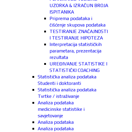
UZORKA & IZRAČUN BROJA
ISPITANIKA
Priprema podataka i
čišćenje skupova podataka
TESTIRANJE ZNAČAJNOSTI
I TESTIRANJE HIPOTEZA
Interpretacija statističkih
parametara, prezentacija
rezultata
UREĐIVANJE STATISTIKE I
STATISTIČKI COACHING
Statistička analiza podataka
Studenti i doktoranti
Statistička analiza podataka
Tvrtke / istraživanje
Analiza podataka
medicinske statistike i
savjetovanje
Analiza podataka
Analiza podataka