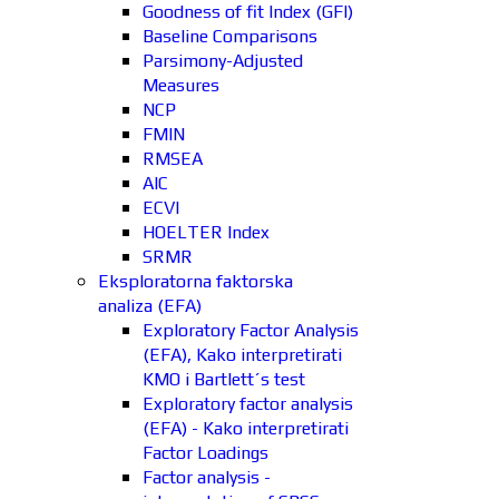
Goodness of fit Index (GFI)
Baseline Comparisons
Parsimony-Adjusted
Measures
NCP
FMIN
RMSEA
AIC
ECVI
HOELTER Index
SRMR
Eksploratorna faktorska
analiza (EFA)
Exploratory Factor Analysis
(EFA), Kako interpretirati
KMO i Bartlett´s test
Exploratory factor analysis
(EFA) - Kako interpretirati
Factor Loadings
Factor analysis -