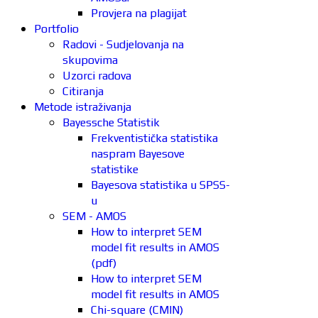
Provjera na plagijat
Portfolio
Radovi - Sudjelovanja na
skupovima
Uzorci radova
Citiranja
Metode istraživanja
Bayessche Statistik
Frekventistička statistika
naspram Bayesove
statistike
Bayesova statistika u SPSS-
u
SEM - AMOS
How to interpret SEM
model fit results in AMOS
(pdf)
How to interpret SEM
model fit results in AMOS
Chi-square (CMIN)