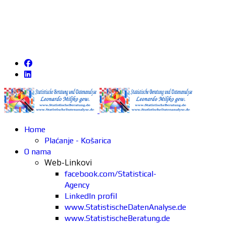
Home
Plaćanje - Košarica
O nama
Web-Linkovi
facebook.com/Statistical-
Agency
LinkedIn profil
www.StatistischeDatenAnalyse.de
www.StatistischeBeratung.de