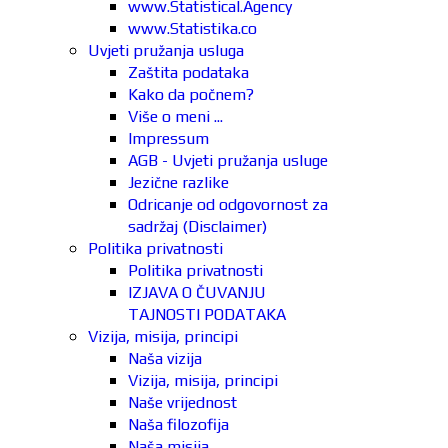
www.Statistical.Agency
www.Statistika.co
Uvjeti pružanja usluga
Zaštita podataka
Kako da počnem?
Više o meni ...
Impressum
AGB - Uvjeti pružanja usluge
Jezične razlike
Odricanje od odgovornost za
sadržaj (Disclaimer)
Politika privatnosti
Politika privatnosti
IZJAVA O ČUVANJU
TAJNOSTI PODATAKA
Vizija, misija, principi
Naša vizija
Vizija, misija, principi
Naše vrijednost
Naša filozofija
Naša misija