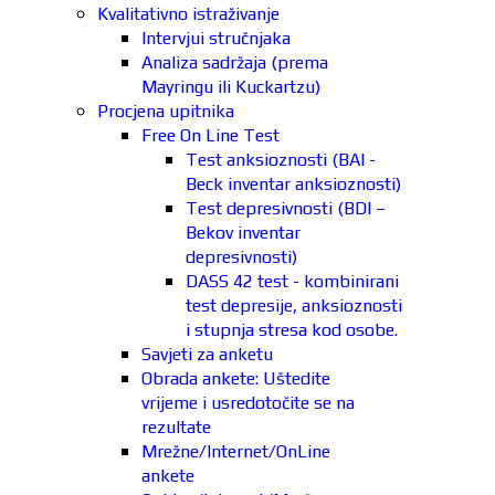
Kvalitativno istraživanje
Intervjui stručnjaka
Analiza sadržaja (prema
Mayringu ili Kuckartzu)
Procjena upitnika
Free On Line Test
Test anksioznosti (BAI -
Beck inventar anksioznosti)
Test depresivnosti (BDI –
Bekov inventar
depresivnosti)
DASS 42 test - kombinirani
test depresije, anksioznosti
i stupnja stresa kod osobe.
Savjeti za anketu
Obrada ankete: Uštedite
vrijeme i usredotočite se na
rezultate
Mrežne/Internet/OnLine
ankete