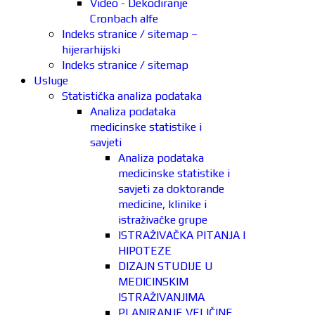
Video - Dekodiranje
Cronbach alfe
Indeks stranice / sitemap –
hijerarhijski
Indeks stranice / sitemap
Usluge
Statistička analiza podataka
Analiza podataka
medicinske statistike i
savjeti
Analiza podataka
medicinske statistike i
savjeti za doktorande
medicine, klinike i
istraživačke grupe
ISTRAŽIVAČKA PITANJA I
HIPOTEZE
DIZAJN STUDIJE U
MEDICINSKIM
ISTRAŽIVANJIMA
PLANIRANJE VELIČINE