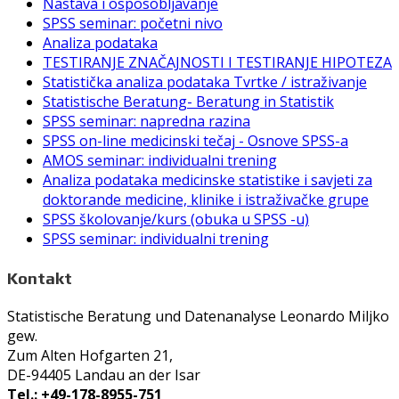
Nastava i osposobljavanje
SPSS seminar: početni nivo
Analiza podataka
TESTIRANJE ZNAČAJNOSTI I TESTIRANJE HIPOTEZA
Statistička analiza podataka Tvrtke / istraživanje
Statistische Beratung- Beratung in Statistik
SPSS seminar: napredna razina
SPSS on-line medicinski tečaj - Osnove SPSS-a
AMOS seminar: individualni trening
Analiza podataka medicinske statistike i savjeti za
doktorande medicine, klinike i istraživačke grupe
SPSS školovanje/kurs (obuka u SPSS -u)
SPSS seminar: individualni trening
Kontakt
Statistische Beratung und Datenanalyse Leonardo Miljko
gew.
Zum Alten Hofgarten 21,
DE-94405 Landau an der Isar
Tel.: +49-178-8955-751