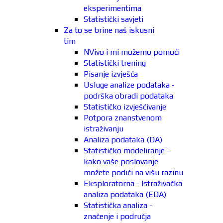
eksperimentima
Statistički savjeti
Za to se brine naš iskusni
tim
NVivo i mi možemo pomoći
Statistički trening
Pisanje izvješća
Usluge analize podataka -
podrška obradi podataka
Statističko izvješćivanje
Potpora znanstvenom
istraživanju
Analiza podataka (DA)
Statističko modeliranje –
kako vaše poslovanje
možete podići na višu razinu
Eksploratorna - Istraživačka
analiza podataka (EDA)
Statistička analiza -
značenje i područja