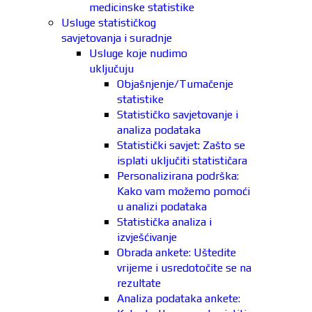
medicinske statistike
Usluge statističkog
savjetovanja i suradnje
Usluge koje nudimo
uključuju
Objašnjenje/Tumačenje
statistike
Statističko savjetovanje i
analiza podataka
Statistički savjet: Zašto se
isplati uključiti statističara
Personalizirana podrška:
Kako vam možemo pomoći
u analizi podataka
Statistička analiza i
izvješćivanje
Obrada ankete: Uštedite
vrijeme i usredotočite se na
rezultate
Analiza podataka ankete: