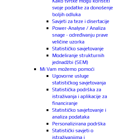
Kako tvrtke mogu koristiti
svoje podatke za donošenje
boljih odluka
Savjeti za teze i disertacije
Power-Analyse / Analiza
snage - određivanju prave
veličine uzorka
Statističko savjetovanje
Modeliranje strukturnih
jednadžbi (SEM)
Mi Vam možemo pomoći
Ugovorne usluge
statističkog savjetovanja
Statistička podrška za
istraživanja i aplikacije za
financiranje
Statističko savjetovanje i
analiza podataka
Personalizirana podrška
Statistički savjeti o
istraživanjima i