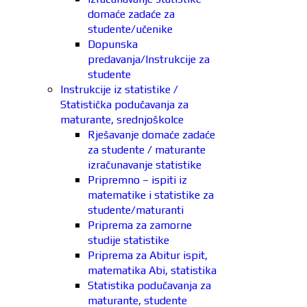
domaće zadaće za
studente/učenike
Dopunska
predavanja/Instrukcije za
studente
Instrukcije iz statistike /
Statistička podučavanja za
maturante, srednjoškolce
Rješavanje domaće zadaće
za studente / maturante
izračunavanje statistike
Pripremno – ispiti iz
matematike i statistike za
studente/maturanti
Priprema za zamorne
studije statistike
Priprema za Abitur ispit,
matematika Abi, statistika
Statistika podučavanja za
maturante, studente