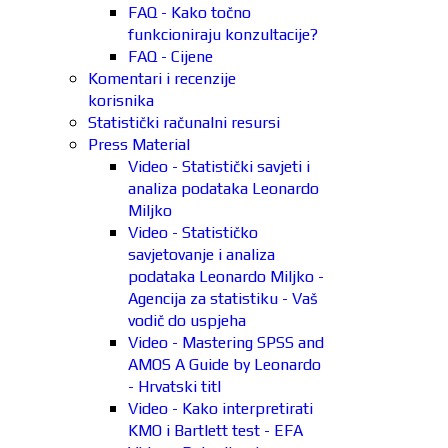
FAQ - Kako točno
funkcioniraju konzultacije?
FAQ - Cijene
Komentari i recenzije
korisnika
Statistički računalni resursi
Press Material
Video - Statistički savjeti i
analiza podataka Leonardo
Miljko
Video - Statističko
savjetovanje i analiza
podataka Leonardo Miljko -
Agencija za statistiku - Vaš
vodič do uspjeha
Video - Mastering SPSS and
AMOS A Guide by Leonardo
- Hrvatski titl
Video - Kako interpretirati
KMO i Bartlett test - EFA