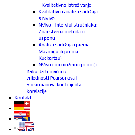
- Kvalitativno istraživanje
Kvalitativna analiza sadržaja
s NVivo
NVivo - Intervjui stručnjaka:
Znanstvena metoda u
usponu
Analiza sadržaja (prema
Mayringu ili prema
Kuckartzu)
NVivo i mi možemo pomoći
Kako da tumačimo
vrijednosti Pearsonova i
Spearmanova koeficijenta
korelacije
Kontakt
">