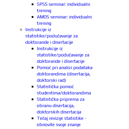
SPSS seminar: individualni
trening
AMOS seminar: individualni
trening
Instrukcije iz
statistike/podučavanje za
doktorande i disertacije
Instrukcije iz
statistike/podučavanje za
doktorande i disertacije
Pomoć pri analizi podataka
doktorandima (disertacija,
doktorski rad)
Statistička pomoć
studentima/doktorandima
Statistička priprema za
obranu disertacija,
doktorskih disertacija
Tečaj revizije statistike -
obnovite svoje znanje