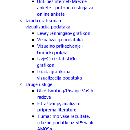
OnLine/Internet/Mrežne
ankete - potpuna usluga za
online ankete
Izrada grafikona i
vizualizacija podataka
Levey Jenningsov grafikon
Vizualizacija podataka
Vizualno prikazivanje -
Grafički prikaz
Izvješća i statistički
grafikoni
Izrada grafikona i
vizualizacija podataka
Druge usluge
Ghostwriting/Pisanje Vaših
radova
Istraživanje, analiza i
priprema literature
Tumačimo vaše rezultate,
izlazne podatke iz SPSSa ili
AMOSa.