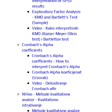
interpretation of SPSS
results
Exploratory Factor Analysis
- KMO and Bartlett's Test
(Sample)
Video - Kako interpretirati
KMO (Kaiser-Meyer-Olkin
test) i Bartlettov test
Cronbach’s Alpha
coefficients
Cronbach’s Alpha
coefficients - How to
interpret Cronbach’s Alpha
Cronbach Alpha koeficijenat
(Uzorak)
Video - Dekodiranje
Cronbach alfe
NVivo - Metode kvalitativne
analize - Kvalitativno
istraživanje
Metode kvalitativne analize