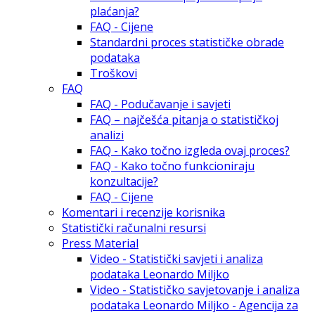
plaćanja?
FAQ - Cijene
Standardni proces statističke obrade
podataka
Troškovi
FAQ
FAQ - Podučavanje i savjeti
FAQ – najčešća pitanja o statističkoj
analizi
FAQ - Kako točno izgleda ovaj proces?
FAQ - Kako točno funkcioniraju
konzultacije?
FAQ - Cijene
Komentari i recenzije korisnika
Statistički računalni resursi
Press Material
Video - Statistički savjeti i analiza
podataka Leonardo Miljko
Video - Statističko savjetovanje i analiza
podataka Leonardo Miljko - Agencija za