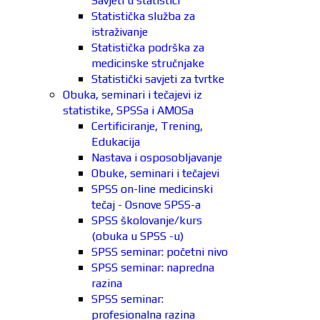
Savjeti u statistici
Statistička služba za
istraživanje
Statistička podrška za
medicinske stručnjake
Statistički savjeti za tvrtke
Obuka, seminari i tečajevi iz
statistike, SPSSa i AMOSa
Certificiranje, Trening,
Edukacija
Nastava i osposobljavanje
Obuke, seminari i tečajevi
SPSS on-line medicinski
tečaj - Osnove SPSS-a
SPSS školovanje/kurs
(obuka u SPSS -u)
SPSS seminar: početni nivo
SPSS seminar: napredna
razina
SPSS seminar:
profesionalna razina