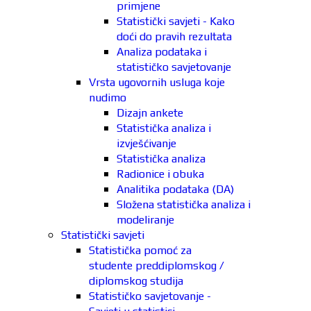
primjene
Statistički savjeti - Kako
doći do pravih rezultata
Analiza podataka i
statističko savjetovanje
Vrsta ugovornih usluga koje
nudimo
Dizajn ankete
Statistička analiza i
izvješćivanje
Statistička analiza
Radionice i obuka
Analitika podataka (DA)
Složena statistička analiza i
modeliranje
Statistički savjeti
Statistička pomoć za
studente preddiplomskog /
diplomskog studija
Statističko savjetovanje -