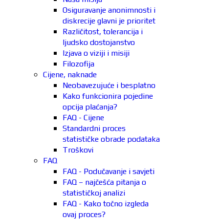
Osiguravanje anonimnosti i
diskrecije glavni je prioritet
Različitost, tolerancija i
ljudsko dostojanstvo
Izjava o viziji i misiji
Filozofija
Cijene, naknade
Neobavezujuće i besplatno
Kako funkcionira pojedine
opcija plaćanja?
FAQ - Cijene
Standardni proces
statističke obrade podataka
Troškovi
FAQ
FAQ - Podučavanje i savjeti
FAQ – najčešća pitanja o
statističkoj analizi
FAQ - Kako točno izgleda
ovaj proces?