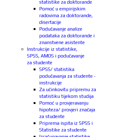
statistike za doktorande
Pomoć u empirijskim
radovima za doktorande,
disertacije
Podučavanje analize
podataka za doktorande i
znanstvene asistente
Instrukcije iz statistike,
SPSS, AMOS i podučavanje
za studente
SPSS/ statistika
podučavanja za studente -
instrukcije
Za učinkovitu pripremu za
statistiku tijekom studija
Pomoć u provjeravanju
hipoteza/ provjeri značaja
za studente
Priprema ispita iz SPSS i
Statistike za studente
Izračunavanje statistike