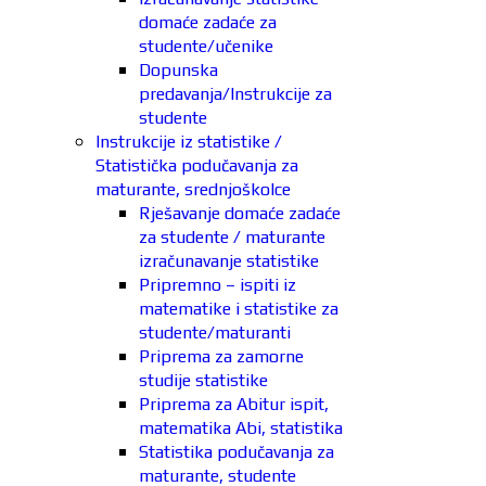
domaće zadaće za
studente/učenike
Dopunska
predavanja/Instrukcije za
studente
Instrukcije iz statistike /
Statistička podučavanja za
maturante, srednjoškolce
Rješavanje domaće zadaće
za studente / maturante
izračunavanje statistike
Pripremno – ispiti iz
matematike i statistike za
studente/maturanti
Priprema za zamorne
studije statistike
Priprema za Abitur ispit,
matematika Abi, statistika
Statistika podučavanja za
maturante, studente