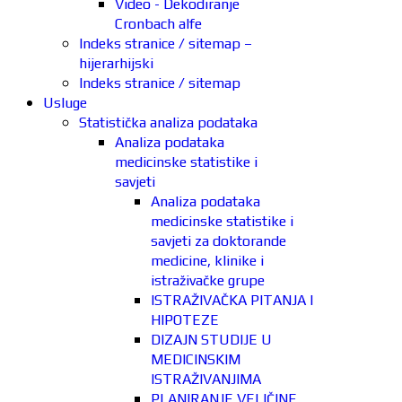
Video - Dekodiranje
Cronbach alfe
Indeks stranice / sitemap –
hijerarhijski
Indeks stranice / sitemap
Usluge
Statistička analiza podataka
Analiza podataka
medicinske statistike i
savjeti
Analiza podataka
medicinske statistike i
savjeti za doktorande
medicine, klinike i
istraživačke grupe
ISTRAŽIVAČKA PITANJA I
HIPOTEZE
DIZAJN STUDIJE U
MEDICINSKIM
ISTRAŽIVANJIMA
PLANIRANJE VELIČINE