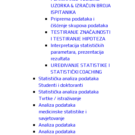
UZORKA & IZRAČUN BROJA
ISPITANIKA
Priprema podataka i
čišćenje skupova podataka
TESTIRANJE ZNAČAJNOSTI
I TESTIRANJE HIPOTEZA
Interpretacija statističkih
parametara, prezentacija
rezultata
UREĐIVANJE STATISTIKE I
STATISTIČKI COACHING
Statistička analiza podataka
Studenti i doktoranti
Statistička analiza podataka
Tvrtke / istraživanje
Analiza podataka
medicinske statistike i
savjetovanje
Analiza podataka
Analiza podataka