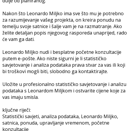
dulje od planiranog.
Nakon što Leonardo Miljko ima sve što mu je potrebno
za razumijevanje vašeg projekta, on kreira ponudu na
temelju svoje satnice i šalje vam je na razmatranje. Ako
želite detaljan popis njegovog rasporeda unaprijed, rado
će vam ga dati.
Leonardo Miljko nudi i besplatne početne konzultacije
putem e-pošte. Ako niste sigurni je li statističko
savjetovanje i analiza podataka prava stvar za vas ili koji
bi troškovi mogli biti, slobodno ga kontaktirajte.
Uložite u profesionalno statističko savjetovanje i analizu
podataka s Leonardom Miljkom i ostvarite cijene koje za
vas imaju smisla.
ključne riječi:
Statistički savjeti, analiza podataka, Leonardo Miljko,
satnica, ponuda, upravljanje vremenom, početne
konzultacije