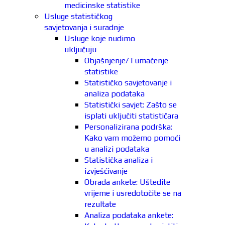
medicinske statistike
Usluge statističkog
savjetovanja i suradnje
Usluge koje nudimo
uključuju
Objašnjenje/Tumačenje
statistike
Statističko savjetovanje i
analiza podataka
Statistički savjet: Zašto se
isplati uključiti statističara
Personalizirana podrška:
Kako vam možemo pomoći
u analizi podataka
Statistička analiza i
izvješćivanje
Obrada ankete: Uštedite
vrijeme i usredotočite se na
rezultate
Analiza podataka ankete: