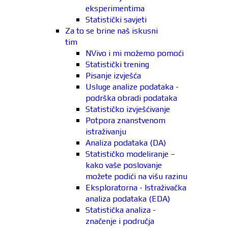
eksperimentima
Statistički savjeti
Za to se brine naš iskusni
tim
NVivo i mi možemo pomoći
Statistički trening
Pisanje izvješća
Usluge analize podataka -
podrška obradi podataka
Statističko izvješćivanje
Potpora znanstvenom
istraživanju
Analiza podataka (DA)
Statističko modeliranje –
kako vaše poslovanje
možete podići na višu razinu
Eksploratorna - Istraživačka
analiza podataka (EDA)
Statistička analiza -
značenje i područja