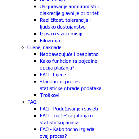
Osiguravanje anonimnosti i
diskrecije glavni je prioritet
Različitost, tolerancija i
ljudsko dostojanstvo
Izjava o viziji i misiji
Filozofija
Cijene, naknade
Neobavezujuće i besplatno
Kako funkcionira pojedine
opcija plaćanja?
FAQ - Cijene
Standardni proces
statističke obrade podataka
Troškovi
FAQ
FAQ - Podučavanje i savjeti
FAQ – najčešća pitanja o
statističkoj analizi
FAQ - Kako točno izgleda
ovaj proces?