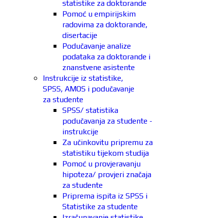
statistike za doktorande
Pomoć u empirijskim
radovima za doktorande,
disertacije
Podučavanje analize
podataka za doktorande i
znanstvene asistente
Instrukcije iz statistike,
SPSS, AMOS i podučavanje
za studente
SPSS/ statistika
podučavanja za studente -
instrukcije
Za učinkovitu pripremu za
statistiku tijekom studija
Pomoć u provjeravanju
hipoteza/ provjeri značaja
za studente
Priprema ispita iz SPSS i
Statistike za studente
Izračunavanje statistike