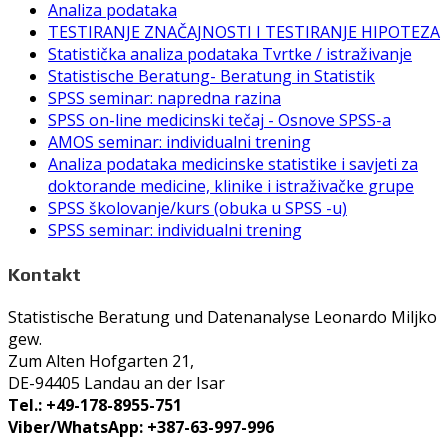
Analiza podataka
TESTIRANJE ZNAČAJNOSTI I TESTIRANJE HIPOTEZA
Statistička analiza podataka Tvrtke / istraživanje
Statistische Beratung- Beratung in Statistik
SPSS seminar: napredna razina
SPSS on-line medicinski tečaj - Osnove SPSS-a
AMOS seminar: individualni trening
Analiza podataka medicinske statistike i savjeti za
doktorande medicine, klinike i istraživačke grupe
SPSS školovanje/kurs (obuka u SPSS -u)
SPSS seminar: individualni trening
Kontakt
Statistische Beratung und Datenanalyse Leonardo Miljko
gew.
Zum Alten Hofgarten 21,
DE-94405 Landau an der Isar
Tel.: +49-178-8955-751
Viber/WhatsApp: +387-63-997-996