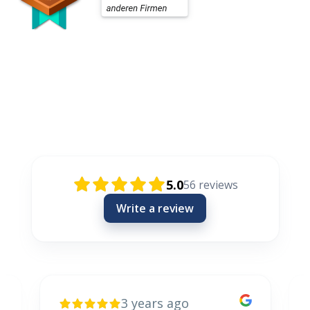
Rezensionen / Review / Recenzije
5.0
56
reviews
Write a review
3 years ago