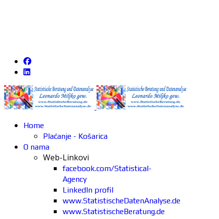
Home
Plaćanje - Košarica
O nama
Web-Linkovi
facebook.com/Statistical-
Agency
LinkedIn profil
www.StatistischeDatenAnalyse.de
www.StatistischeBeratung.de