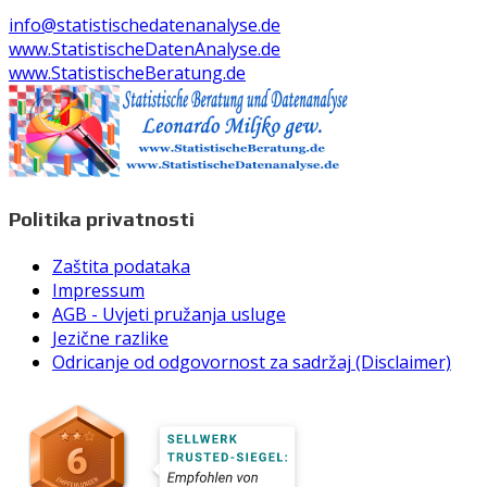
info@statistischedatenanalyse.de
www.StatistischeDatenAnalyse.de
www.StatistischeBeratung.de
Politika privatnosti
Zaštita podataka
Impressum
AGB - Uvjeti pružanja usluge
Jezične razlike
Odricanje od odgovornost za sadržaj (Disclaimer)