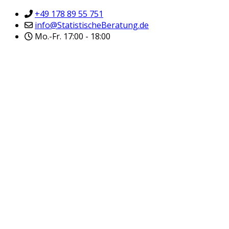
+49 178 89 55 751
info@StatistischeBeratung.de
Mo.-Fr. 17:00 - 18:00