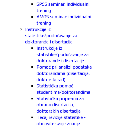
SPSS seminar: individualni
trening
AMOS seminar: individualni
trening
Instrukcije iz
statistike/podučavanje za
doktorande i disertacije
Instrukcije iz
statistike/podučavanje za
doktorande i disertacije
Pomoć pri analizi podataka
doktorandima (disertacija,
doktorski rad)
Statistička pomoć
studentima/doktorandima
Statistička priprema za
obranu disertacija,
doktorskih disertacija
Tečaj revizije statistike -
obnovite svoje znanje