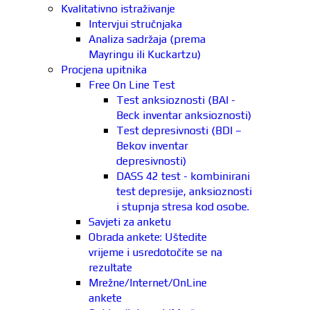
Kvalitativno istraživanje
Intervjui stručnjaka
Analiza sadržaja (prema
Mayringu ili Kuckartzu)
Procjena upitnika
Free On Line Test
Test anksioznosti (BAI -
Beck inventar anksioznosti)
Test depresivnosti (BDI –
Bekov inventar
depresivnosti)
DASS 42 test - kombinirani
test depresije, anksioznosti
i stupnja stresa kod osobe.
Savjeti za anketu
Obrada ankete: Uštedite
vrijeme i usredotočite se na
rezultate
Mrežne/Internet/OnLine
ankete