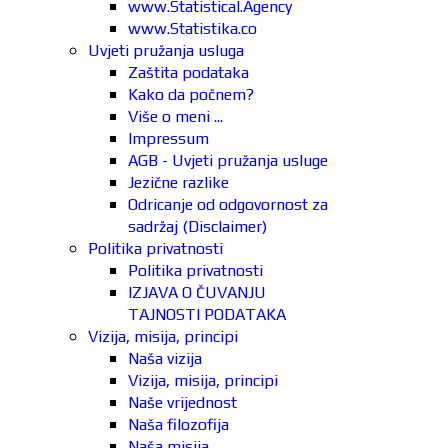
www.Statistical.Agency
www.Statistika.co
Uvjeti pružanja usluga
Zaštita podataka
Kako da počnem?
Više o meni ...
Impressum
AGB - Uvjeti pružanja usluge
Jezične razlike
Odricanje od odgovornost za
sadržaj (Disclaimer)
Politika privatnosti
Politika privatnosti
IZJAVA O ČUVANJU
TAJNOSTI PODATAKA
Vizija, misija, principi
Naša vizija
Vizija, misija, principi
Naše vrijednost
Naša filozofija
Naša misija