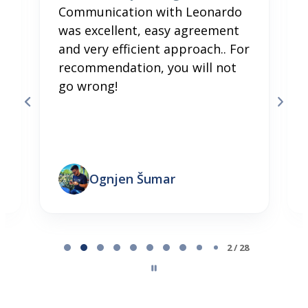
Communication with Leonardo
was excellent, easy agreement
and very efficient approach.. For
recommendation, you will not
go wrong!
Ognjen Šumar
Page 2 of 28
2 / 28