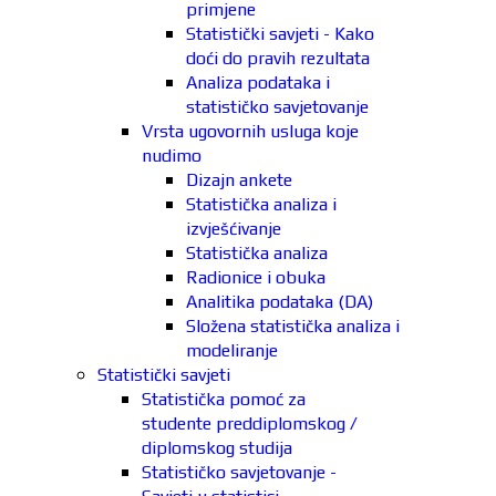
primjene
Statistički savjeti - Kako
doći do pravih rezultata
Analiza podataka i
statističko savjetovanje
Vrsta ugovornih usluga koje
nudimo
Dizajn ankete
Statistička analiza i
izvješćivanje
Statistička analiza
Radionice i obuka
Analitika podataka (DA)
Složena statistička analiza i
modeliranje
Statistički savjeti
Statistička pomoć za
studente preddiplomskog /
diplomskog studija
Statističko savjetovanje -