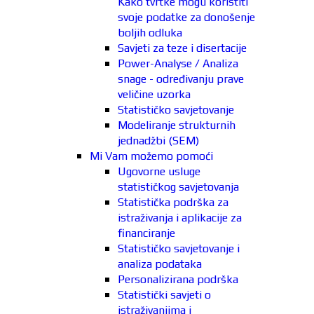
Kako tvrtke mogu koristiti
svoje podatke za donošenje
boljih odluka
Savjeti za teze i disertacije
Power-Analyse / Analiza
snage - određivanju prave
veličine uzorka
Statističko savjetovanje
Modeliranje strukturnih
jednadžbi (SEM)
Mi Vam možemo pomoći
Ugovorne usluge
statističkog savjetovanja
Statistička podrška za
istraživanja i aplikacije za
financiranje
Statističko savjetovanje i
analiza podataka
Personalizirana podrška
Statistički savjeti o
istraživanjima i