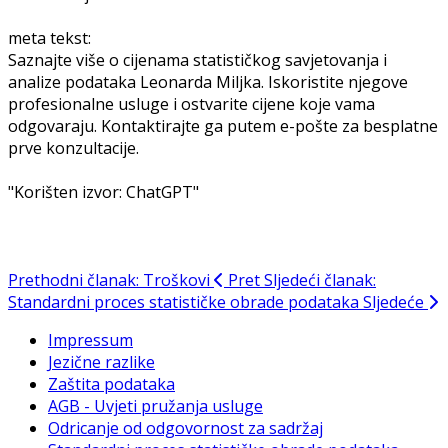
meta tekst:
Saznajte više o cijenama statističkog savjetovanja i
analize podataka Leonarda Miljka. Iskoristite njegove
profesionalne usluge i ostvarite cijene koje vama
odgovaraju. Kontaktirajte ga putem e-pošte za besplatne
prve konzultacije.
"Korišten izvor: ChatGPT"
Prethodni članak: Troškovi
Pret
Sljedeći članak:
Standardni proces statističke obrade podataka
Sljedeće
Impressum
Jezične razlike
Zaštita podataka
AGB - Uvjeti pružanja usluge
Odricanje od odgovornost za sadržaj