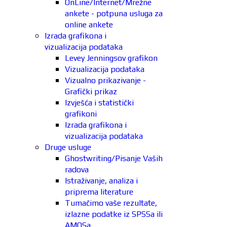
OnLine/Internet/Mrežne
ankete - potpuna usluga za
online ankete
Izrada grafikona i
vizualizacija podataka
Levey Jenningsov grafikon
Vizualizacija podataka
Vizualno prikazivanje -
Grafički prikaz
Izvješća i statistički
grafikoni
Izrada grafikona i
vizualizacija podataka
Druge usluge
Ghostwriting/Pisanje Vaših
radova
Istraživanje, analiza i
priprema literature
Tumačimo vaše rezultate,
izlazne podatke iz SPSSa ili
AMOSa.