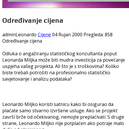
Određivanje cijena
adminLeonardo
Cijene
04 Rujan 2000
Pregleda: 858
Određivanje cijena
Odluka o angažiranju statističkog konzultanta poput
Leonarda Miljka može biti mudra investicija za povećanje
uspjeha vašeg projekta. Ali što je s troškovima? Koliko
biste trebali potrošiti na profesionalno statističko
savjetovanje i analizu podataka?
Leonardo Miljko koristi satnicu kako bi osigurao da
plaćate samo stvarno izvršene usluge. Ako se projekt
završi brže od očekivanog, nemojte preplaćivati. S druge
strane, Leonardo Miljko nije potplaćen ako potraje malo