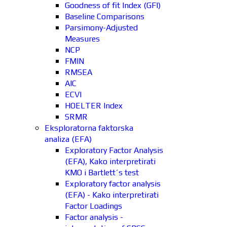
Goodness of fit Index (GFI)
Baseline Comparisons
Parsimony-Adjusted
Measures
NCP
FMIN
RMSEA
AIC
ECVI
HOELTER Index
SRMR
Eksploratorna faktorska
analiza (EFA)
Exploratory Factor Analysis
(EFA), Kako interpretirati
KMO i Bartlett´s test
Exploratory factor analysis
(EFA) - Kako interpretirati
Factor Loadings
Factor analysis -