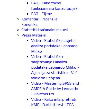
FAQ - Kako točno
funkcioniraju konzultacije?
FAQ - Cijene
Komentari i recenzije
korisnika
Statistički računalni resursi
Press Material
Video - Statistički savjeti i
analiza podataka Leonardo
Miljko
Video - Statističko
savjetovanje i analiza
podataka Leonardo Miljko -
Agencija za statistiku - Vaš
vodič do uspjeha
Video - Mastering SPSS and
AMOS A Guide by Leonardo
- Hrvatski titl
Video - Kako interpretirati
KMO i Bartlett test - EFA