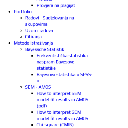
Provjera na plagijat
Portfolio
Radovi - Sudjelovanja na
skupovima
Uzorci radova
Citiranja
Metode istraživanja
Bayessche Statistik
Frekventistička statistika
naspram Bayesove
statistike
Bayesova statistika u SPSS-
u
SEM - AMOS
How to interpret SEM
model fit results in AMOS
(pdf)
How to interpret SEM
model fit results in AMOS
Chi-square (CMIN)