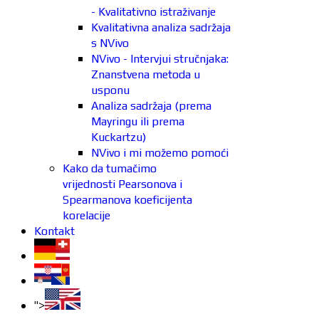
- Kvalitativno istraživanje
Kvalitativna analiza sadržaja
s NVivo
NVivo - Intervjui stručnjaka:
Znanstvena metoda u
usponu
Analiza sadržaja (prema
Mayringu ili prema
Kuckartzu)
NVivo i mi možemo pomoći
Kako da tumačimo
vrijednosti Pearsonova i
Spearmanova koeficijenta
korelacije
Kontakt
">