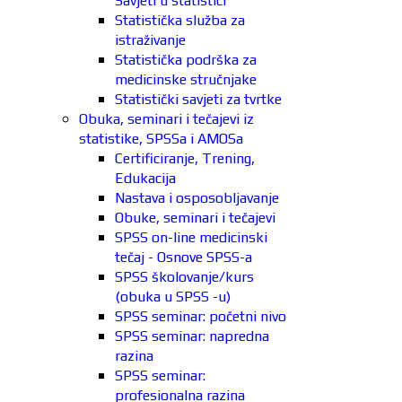
Savjeti u statistici
Statistička služba za
istraživanje
Statistička podrška za
medicinske stručnjake
Statistički savjeti za tvrtke
Obuka, seminari i tečajevi iz
statistike, SPSSa i AMOSa
Certificiranje, Trening,
Edukacija
Nastava i osposobljavanje
Obuke, seminari i tečajevi
SPSS on-line medicinski
tečaj - Osnove SPSS-a
SPSS školovanje/kurs
(obuka u SPSS -u)
SPSS seminar: početni nivo
SPSS seminar: napredna
razina
SPSS seminar:
profesionalna razina