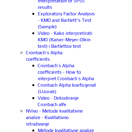
interpretation of SPSS
results
Exploratory Factor Analysis
- KMO and Bartlett's Test
(Sample)
Video - Kako interpretirati
KMO (Kaiser-Meyer-Olkin
test) i Bartlettov test
Cronbach’s Alpha
coefficients
Cronbach’s Alpha
coefficients - How to
interpret Cronbach’s Alpha
Cronbach Alpha koeficijenat
(Uzorak)
Video - Dekodiranje
Cronbach alfe
NVivo - Metode kvalitativne
analize - Kvalitativno
istraživanje
Metode kvalitativne analize