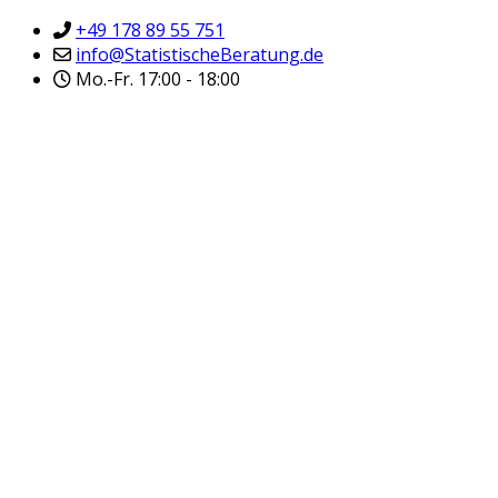
+49 178 89 55 751
info@StatistischeBeratung.de
Mo.-Fr. 17:00 - 18:00