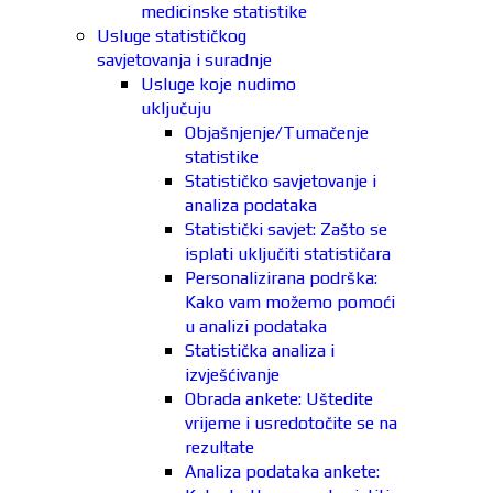
medicinske statistike
Usluge statističkog
savjetovanja i suradnje
Usluge koje nudimo
uključuju
Objašnjenje/Tumačenje
statistike
Statističko savjetovanje i
analiza podataka
Statistički savjet: Zašto se
isplati uključiti statističara
Personalizirana podrška:
Kako vam možemo pomoći
u analizi podataka
Statistička analiza i
izvješćivanje
Obrada ankete: Uštedite
vrijeme i usredotočite se na
rezultate
Analiza podataka ankete: