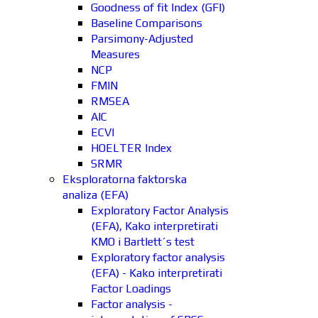
Goodness of fit Index (GFI)
Baseline Comparisons
Parsimony-Adjusted
Measures
NCP
FMIN
RMSEA
AIC
ECVI
HOELTER Index
SRMR
Eksploratorna faktorska
analiza (EFA)
Exploratory Factor Analysis
(EFA), Kako interpretirati
KMO i Bartlett´s test
Exploratory factor analysis
(EFA) - Kako interpretirati
Factor Loadings
Factor analysis -