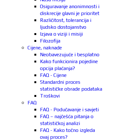
Osiguravanje anonimnosti i
diskrecije glavni je prioritet
Različitost, tolerancija i
ljudsko dostojanstvo
Izjava o viziji i misiji
Filozofija
Cijene, naknade
Neobavezujuće i besplatno
Kako funkcionira pojedine
opcija plaćanja?
FAQ - Cijene
Standardni proces
statističke obrade podataka
Troškovi
FAQ
FAQ - Podučavanje i savjeti
FAQ – najčešća pitanja o
statističkoj analizi
FAQ - Kako točno izgleda
ovaj proces?