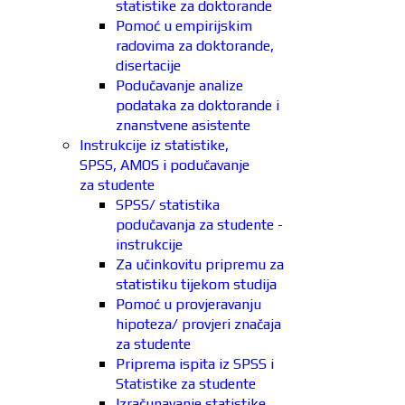
statistike za doktorande
Pomoć u empirijskim
radovima za doktorande,
disertacije
Podučavanje analize
podataka za doktorande i
znanstvene asistente
Instrukcije iz statistike,
SPSS, AMOS i podučavanje
za studente
SPSS/ statistika
podučavanja za studente -
instrukcije
Za učinkovitu pripremu za
statistiku tijekom studija
Pomoć u provjeravanju
hipoteza/ provjeri značaja
za studente
Priprema ispita iz SPSS i
Statistike za studente
Izračunavanje statistike