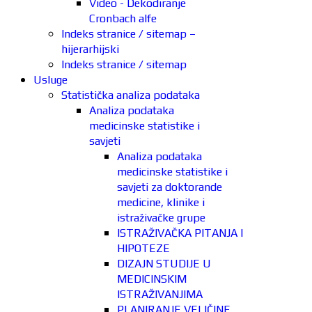
Video - Dekodiranje
Cronbach alfe
Indeks stranice / sitemap –
hijerarhijski
Indeks stranice / sitemap
Usluge
Statistička analiza podataka
Analiza podataka
medicinske statistike i
savjeti
Analiza podataka
medicinske statistike i
savjeti za doktorande
medicine, klinike i
istraživačke grupe
ISTRAŽIVAČKA PITANJA I
HIPOTEZE
DIZAJN STUDIJE U
MEDICINSKIM
ISTRAŽIVANJIMA
PLANIRANJE VELIČINE