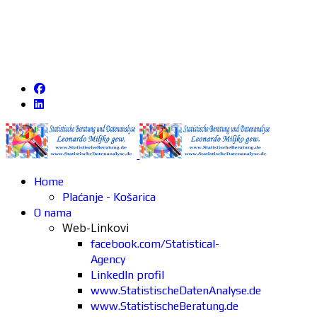
Home
Plaćanje - Košarica
O nama
Web-Linkovi
facebook.com/Statistical-
Agency
LinkedIn profil
www.StatistischeDatenAnalyse.de
www.StatistischeBeratung.de