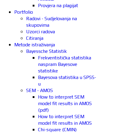
Provjera na plagijat
Portfolio
Radovi - Sudjelovanja na
skupovima
Uzorci radova
Citiranja
Metode istraživanja
Bayessche Statistik
Frekventistička statistika
naspram Bayesove
statistike
Bayesova statistika u SPSS-
u
SEM - AMOS
How to interpret SEM
model fit results in AMOS
(pdf)
How to interpret SEM
model fit results in AMOS
Chi-square (CMIN)