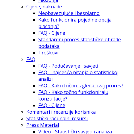
Cijene, naknade
Neobavezujuće i besplatno
Kako funkcionira pojedine opcija
plaćanja?
FAQ - Cijene
Standardni proces statističke obrade
podataka
Troškovi
FAQ
FAQ - Podučavanje i savjeti
FAQ – najčešća pitanja o statističkoj
analizi
FAQ - Kako točno izgleda ovaj proces?
FAQ - Kako točno funkcioniraju
konzultacije?
FAQ - Cijene
Komentari i recenzije korisnika
Statistički računalni resursi
Press Material
Video - Statistički savjeti i analiza