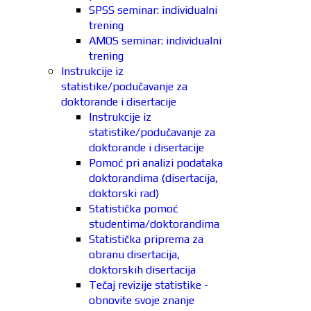
SPSS seminar: individualni
trening
AMOS seminar: individualni
trening
Instrukcije iz
statistike/podučavanje za
doktorande i disertacije
Instrukcije iz
statistike/podučavanje za
doktorande i disertacije
Pomoć pri analizi podataka
doktorandima (disertacija,
doktorski rad)
Statistička pomoć
studentima/doktorandima
Statistička priprema za
obranu disertacija,
doktorskih disertacija
Tečaj revizije statistike -
obnovite svoje znanje