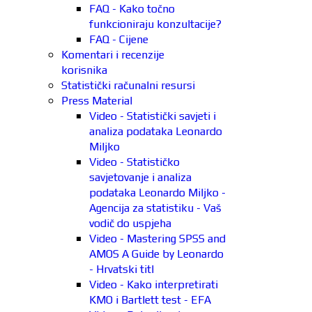
FAQ - Kako točno
funkcioniraju konzultacije?
FAQ - Cijene
Komentari i recenzije
korisnika
Statistički računalni resursi
Press Material
Video - Statistički savjeti i
analiza podataka Leonardo
Miljko
Video - Statističko
savjetovanje i analiza
podataka Leonardo Miljko -
Agencija za statistiku - Vaš
vodič do uspjeha
Video - Mastering SPSS and
AMOS A Guide by Leonardo
- Hrvatski titl
Video - Kako interpretirati
KMO i Bartlett test - EFA