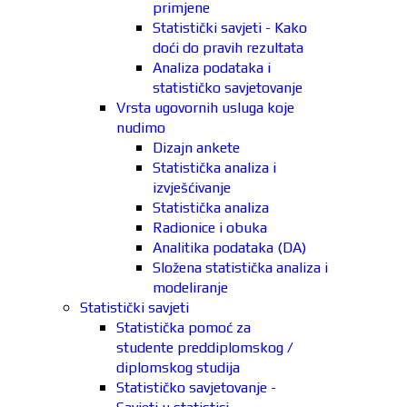
primjene
Statistički savjeti - Kako
doći do pravih rezultata
Analiza podataka i
statističko savjetovanje
Vrsta ugovornih usluga koje
nudimo
Dizajn ankete
Statistička analiza i
izvješćivanje
Statistička analiza
Radionice i obuka
Analitika podataka (DA)
Složena statistička analiza i
modeliranje
Statistički savjeti
Statistička pomoć za
studente preddiplomskog /
diplomskog studija
Statističko savjetovanje -