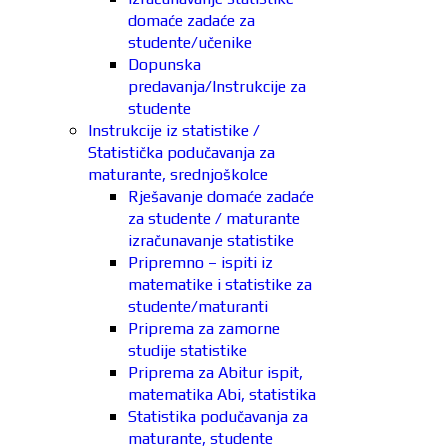
domaće zadaće za
studente/učenike
Dopunska
predavanja/Instrukcije za
studente
Instrukcije iz statistike /
Statistička podučavanja za
maturante, srednjoškolce
Rješavanje domaće zadaće
za studente / maturante
izračunavanje statistike
Pripremno – ispiti iz
matematike i statistike za
studente/maturanti
Priprema za zamorne
studije statistike
Priprema za Abitur ispit,
matematika Abi, statistika
Statistika podučavanja za
maturante, studente