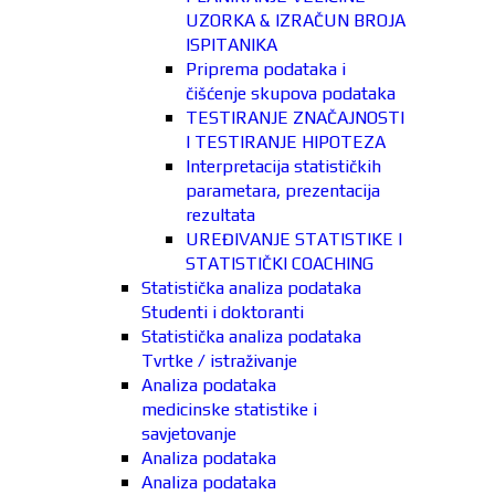
UZORKA & IZRAČUN BROJA
ISPITANIKA
Priprema podataka i
čišćenje skupova podataka
TESTIRANJE ZNAČAJNOSTI
I TESTIRANJE HIPOTEZA
Interpretacija statističkih
parametara, prezentacija
rezultata
UREĐIVANJE STATISTIKE I
STATISTIČKI COACHING
Statistička analiza podataka
Studenti i doktoranti
Statistička analiza podataka
Tvrtke / istraživanje
Analiza podataka
medicinske statistike i
savjetovanje
Analiza podataka
Analiza podataka