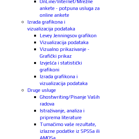
OnLine/Internet/Mrežne
ankete - potpuna usluga za
online ankete
Izrada grafikona i
vizualizacija podataka
Levey Jenningsov grafikon
Vizualizacija podataka
Vizualno prikazivanje -
Grafički prikaz
Izvješća i statistički
grafikoni
Izrada grafikona i
vizualizacija podataka
Druge usluge
Ghostwriting/Pisanje Vaših
radova
Istraživanje, analiza i
priprema literature
Tumačimo vaše rezultate,
izlazne podatke iz SPSSa ili
AMOSa.