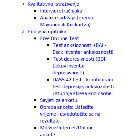
Kvalitativno istraživanje
Intervjui stručnjaka
Analiza sadržaja (prema
Mayringu ili Kuckartzu)
Procjena upitnika
Free On Line Test
Test anksioznosti (BAI -
Beck inventar anksioznosti)
Test depresivnosti (BDI –
Bekov inventar
depresivnosti)
DASS 42 test - kombinirani
test depresije, anksioznosti
i stupnja stresa kod osobe.
Savjeti za anketu
Obrada ankete: Uštedite
vrijeme i usredotočite se na
rezultate
Mrežne/Internet/OnLine
ankete