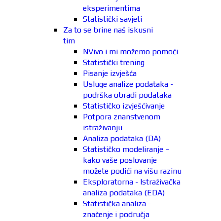
eksperimentima
Statistički savjeti
Za to se brine naš iskusni
tim
NVivo i mi možemo pomoći
Statistički trening
Pisanje izvješća
Usluge analize podataka -
podrška obradi podataka
Statističko izvješćivanje
Potpora znanstvenom
istraživanju
Analiza podataka (DA)
Statističko modeliranje –
kako vaše poslovanje
možete podići na višu razinu
Eksploratorna - Istraživačka
analiza podataka (EDA)
Statistička analiza -
značenje i područja