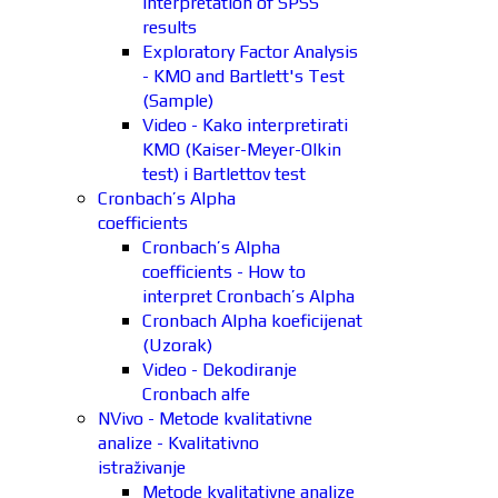
interpretation of SPSS
results
Exploratory Factor Analysis
- KMO and Bartlett's Test
(Sample)
Video - Kako interpretirati
KMO (Kaiser-Meyer-Olkin
test) i Bartlettov test
Cronbach’s Alpha
coefficients
Cronbach’s Alpha
coefficients - How to
interpret Cronbach’s Alpha
Cronbach Alpha koeficijenat
(Uzorak)
Video - Dekodiranje
Cronbach alfe
NVivo - Metode kvalitativne
analize - Kvalitativno
istraživanje
Metode kvalitativne analize