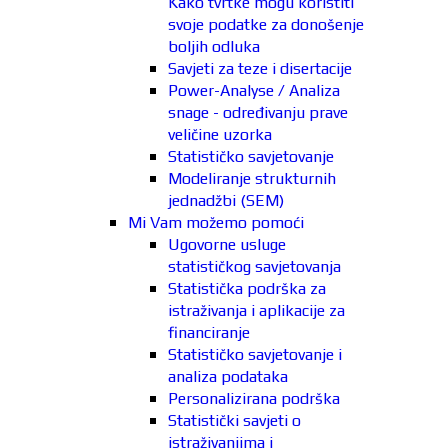
Kako tvrtke mogu koristiti
svoje podatke za donošenje
boljih odluka
Savjeti za teze i disertacije
Power-Analyse / Analiza
snage - određivanju prave
veličine uzorka
Statističko savjetovanje
Modeliranje strukturnih
jednadžbi (SEM)
Mi Vam možemo pomoći
Ugovorne usluge
statističkog savjetovanja
Statistička podrška za
istraživanja i aplikacije za
financiranje
Statističko savjetovanje i
analiza podataka
Personalizirana podrška
Statistički savjeti o
istraživanjima i