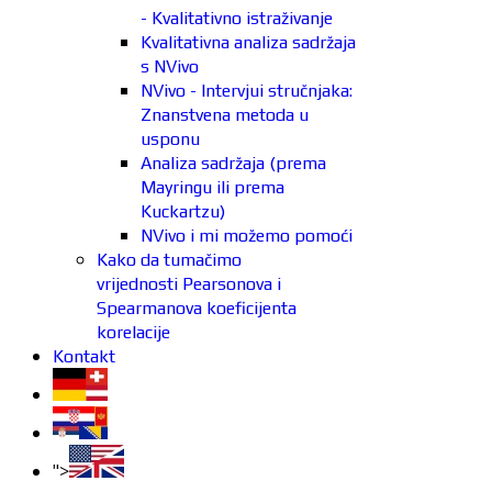
- Kvalitativno istraživanje
Kvalitativna analiza sadržaja
s NVivo
NVivo - Intervjui stručnjaka:
Znanstvena metoda u
usponu
Analiza sadržaja (prema
Mayringu ili prema
Kuckartzu)
NVivo i mi možemo pomoći
Kako da tumačimo
vrijednosti Pearsonova i
Spearmanova koeficijenta
korelacije
Kontakt
">