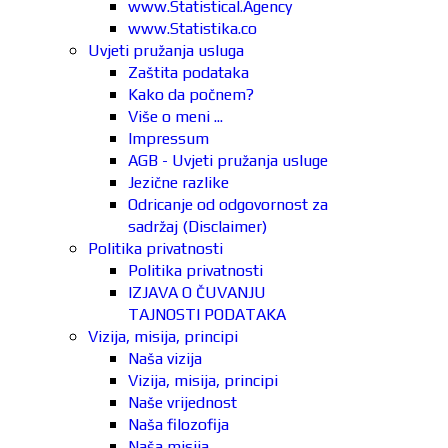
www.Statistical.Agency
www.Statistika.co
Uvjeti pružanja usluga
Zaštita podataka
Kako da počnem?
Više o meni ...
Impressum
AGB - Uvjeti pružanja usluge
Jezične razlike
Odricanje od odgovornost za
sadržaj (Disclaimer)
Politika privatnosti
Politika privatnosti
IZJAVA O ČUVANJU
TAJNOSTI PODATAKA
Vizija, misija, principi
Naša vizija
Vizija, misija, principi
Naše vrijednost
Naša filozofija
Naša misija