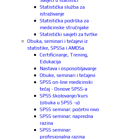
Savjeti u statistici
Statistička služba za
istraživanje
Statistička podrška za
medicinske stručnjake
Statistički savjeti za tvrtke
Obuka, seminari i tečajevi iz
statistike, SPSSa i AMOSa
Certificiranje, Trening,
Edukacija
Nastava i osposobljavanje
Obuke, seminari i tečajevi
SPSS on-line medicinski
tečaj - Osnove SPSS-a
SPSS školovanje/kurs
(obuka u SPSS -u)
SPSS seminar: početni nivo
SPSS seminar: napredna
razina
SPSS seminar:
profesionalna razina