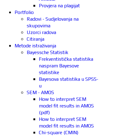
Provjera na plagijat
Portfolio
Radovi - Sudjelovanja na
skupovima
Uzorci radova
Citiranja
Metode istraživanja
Bayessche Statistik
Frekventistička statistika
naspram Bayesove
statistike
Bayesova statistika u SPSS-
u
SEM - AMOS
How to interpret SEM
model fit results in AMOS
(pdf)
How to interpret SEM
model fit results in AMOS
Chi-square (CMIN)