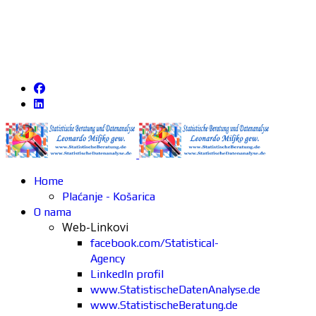
Home
Plaćanje - Košarica
O nama
Web-Linkovi
facebook.com/Statistical-
Agency
LinkedIn profil
www.StatistischeDatenAnalyse.de
www.StatistischeBeratung.de