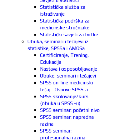
Savjeti u statistici
Statistička služba za
istraživanje
Statistička podrška za
medicinske stručnjake
Statistički savjeti za tvrtke
Obuka, seminari i tečajevi iz
statistike, SPSSa i AMOSa
Certificiranje, Trening,
Edukacija
Nastava i osposobljavanje
Obuke, seminari i tečajevi
SPSS on-line medicinski
tečaj - Osnove SPSS-a
SPSS školovanje/kurs
(obuka u SPSS -u)
SPSS seminar: početni nivo
SPSS seminar: napredna
razina
SPSS seminar:
profesionalna razina