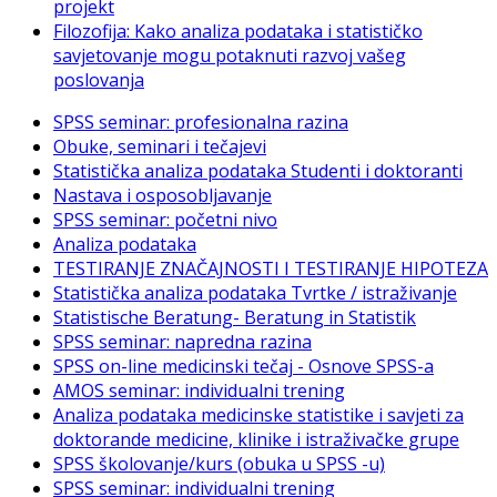
projekt
Filozofija: Kako analiza podataka i statističko
savjetovanje mogu potaknuti razvoj vašeg
poslovanja
SPSS seminar: profesionalna razina
Obuke, seminari i tečajevi
Statistička analiza podataka Studenti i doktoranti
Nastava i osposobljavanje
SPSS seminar: početni nivo
Analiza podataka
TESTIRANJE ZNAČAJNOSTI I TESTIRANJE HIPOTEZA
Statistička analiza podataka Tvrtke / istraživanje
Statistische Beratung- Beratung in Statistik
SPSS seminar: napredna razina
SPSS on-line medicinski tečaj - Osnove SPSS-a
AMOS seminar: individualni trening
Analiza podataka medicinske statistike i savjeti za
doktorande medicine, klinike i istraživačke grupe
SPSS školovanje/kurs (obuka u SPSS -u)
SPSS seminar: individualni trening