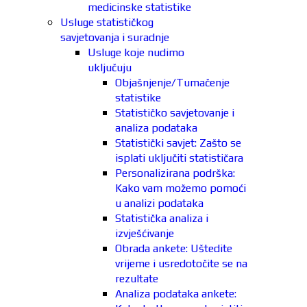
medicinske statistike
Usluge statističkog
savjetovanja i suradnje
Usluge koje nudimo
uključuju
Objašnjenje/Tumačenje
statistike
Statističko savjetovanje i
analiza podataka
Statistički savjet: Zašto se
isplati uključiti statističara
Personalizirana podrška:
Kako vam možemo pomoći
u analizi podataka
Statistička analiza i
izvješćivanje
Obrada ankete: Uštedite
vrijeme i usredotočite se na
rezultate
Analiza podataka ankete: