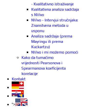
- Kvalitativno istraživanje
Kvalitativna analiza sadržaja
s NVivo
NVivo - Intervjui stručnjaka:
Znanstvena metoda u
usponu
Analiza sadržaja (prema
Mayringu ili prema
Kuckartzu)
NVivo i mi možemo pomoći
Kako da tumačimo
vrijednosti Pearsonova i
Spearmanova koeficijenta
korelacije
Kontakt
">