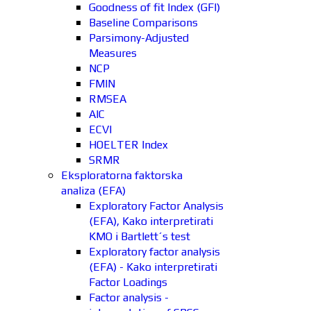
Goodness of fit Index (GFI)
Baseline Comparisons
Parsimony-Adjusted
Measures
NCP
FMIN
RMSEA
AIC
ECVI
HOELTER Index
SRMR
Eksploratorna faktorska
analiza (EFA)
Exploratory Factor Analysis
(EFA), Kako interpretirati
KMO i Bartlett´s test
Exploratory factor analysis
(EFA) - Kako interpretirati
Factor Loadings
Factor analysis -