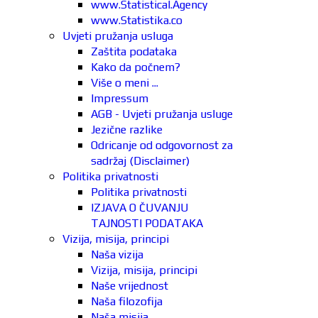
www.Statistical.Agency
www.Statistika.co
Uvjeti pružanja usluga
Zaštita podataka
Kako da počnem?
Više o meni ...
Impressum
AGB - Uvjeti pružanja usluge
Jezične razlike
Odricanje od odgovornost za
sadržaj (Disclaimer)
Politika privatnosti
Politika privatnosti
IZJAVA O ČUVANJU
TAJNOSTI PODATAKA
Vizija, misija, principi
Naša vizija
Vizija, misija, principi
Naše vrijednost
Naša filozofija
Naša misija