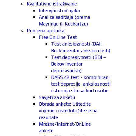
Kvalitativno istraživanje
Intervjui stručnjaka
Analiza sadržaja (prema
Mayringu ili Kuckartzu)
Procjena upitnika
Free On Line Test
Test anksioznosti (BAI -
Beck inventar anksioznosti)
Test depresivnosti (BDI –
Bekov inventar
depresivnosti)
DASS 42 test - kombinirani
test depresije, anksioznosti
i stupnja stresa kod osobe.
Savjeti za anketu
Obrada ankete: Uštedite
vrijeme i usredotočite se na
rezultate
Mrežne/Internet/OnLine
ankete