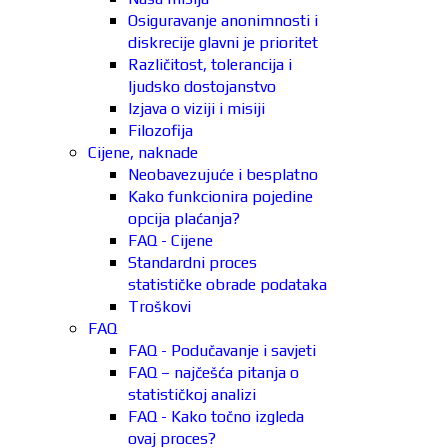
Osiguravanje anonimnosti i
diskrecije glavni je prioritet
Različitost, tolerancija i
ljudsko dostojanstvo
Izjava o viziji i misiji
Filozofija
Cijene, naknade
Neobavezujuće i besplatno
Kako funkcionira pojedine
opcija plaćanja?
FAQ - Cijene
Standardni proces
statističke obrade podataka
Troškovi
FAQ
FAQ - Podučavanje i savjeti
FAQ – najčešća pitanja o
statističkoj analizi
FAQ - Kako točno izgleda
ovaj proces?