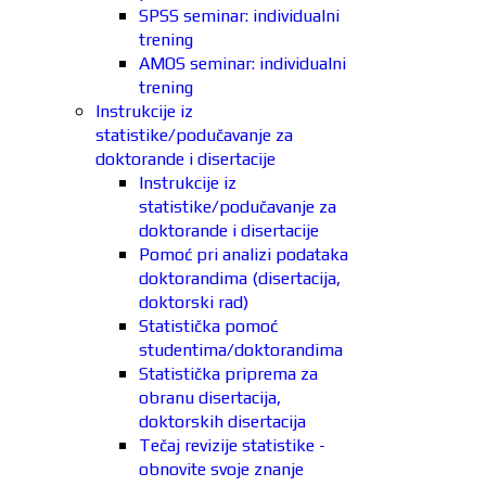
SPSS seminar: individualni
trening
AMOS seminar: individualni
trening
Instrukcije iz
statistike/podučavanje za
doktorande i disertacije
Instrukcije iz
statistike/podučavanje za
doktorande i disertacije
Pomoć pri analizi podataka
doktorandima (disertacija,
doktorski rad)
Statistička pomoć
studentima/doktorandima
Statistička priprema za
obranu disertacija,
doktorskih disertacija
Tečaj revizije statistike -
obnovite svoje znanje