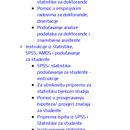
statistike za doktorande
Pomoć u empirijskim
radovima za doktorande,
disertacije
Podučavanje analize
podataka za doktorande i
znanstvene asistente
Instrukcije iz statistike,
SPSS, AMOS i podučavanje
za studente
SPSS/ statistika
podučavanja za studente -
instrukcije
Za učinkovitu pripremu za
statistiku tijekom studija
Pomoć u provjeravanju
hipoteza/ provjeri značaja
za studente
Priprema ispita iz SPSS i
Statistike za studente
Izračunavanje statistike