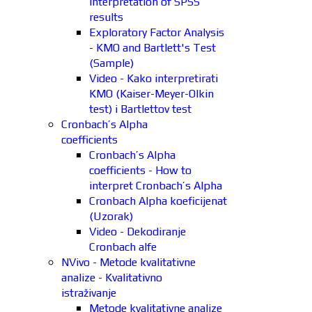
interpretation of SPSS
results
Exploratory Factor Analysis
- KMO and Bartlett's Test
(Sample)
Video - Kako interpretirati
KMO (Kaiser-Meyer-Olkin
test) i Bartlettov test
Cronbach’s Alpha
coefficients
Cronbach’s Alpha
coefficients - How to
interpret Cronbach’s Alpha
Cronbach Alpha koeficijenat
(Uzorak)
Video - Dekodiranje
Cronbach alfe
NVivo - Metode kvalitativne
analize - Kvalitativno
istraživanje
Metode kvalitativne analize