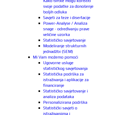
Kako tvrtke mogu koristiti
svoje podatke za donošenje
boljih odluka
Savjeti za teze i disertacije
Power-Analyse / Analiza
snage - određivanju prave
veličine uzorka
Statističko savjetovanje
Modeliranje strukturnih
jednadžbi (SEM)
Mi Vam možemo pomoći
Ugovorne usluge
statističkog savjetovanja
Statistička podrška za
istraživanja i aplikacije za
financiranje
Statističko savjetovanje i
analiza podataka
Personalizirana podrška
Statistički savjeti o
istraživanjima i