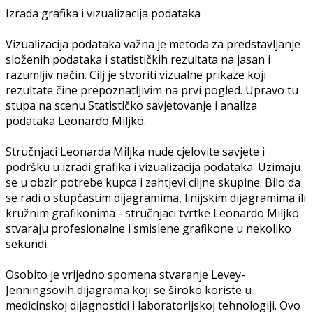
Izrada grafika i vizualizacija podataka
Vizualizacija podataka važna je metoda za predstavljanje
složenih podataka i statističkih rezultata na jasan i
razumljiv način. Cilj je stvoriti vizualne prikaze koji
rezultate čine prepoznatljivim na prvi pogled. Upravo tu
stupa na scenu Statističko savjetovanje i analiza
podataka Leonardo Miljko.
Stručnjaci Leonarda Miljka nude cjelovite savjete i
podršku u izradi grafika i vizualizacija podataka. Uzimaju
se u obzir potrebe kupca i zahtjevi ciljne skupine. Bilo da
se radi o stupčastim dijagramima, linijskim dijagramima ili
kružnim grafikonima - stručnjaci tvrtke Leonardo Miljko
stvaraju profesionalne i smislene grafikone u nekoliko
sekundi.
Osobito je vrijedno spomena stvaranje Levey-
Jenningsovih dijagrama koji se široko koriste u
medicinskoj dijagnostici i laboratorijskoj tehnologiji. Ovo