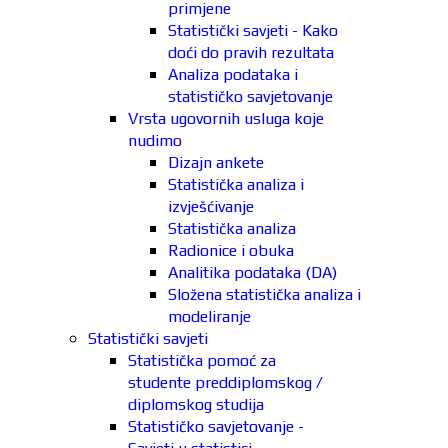
primjene
Statistički savjeti - Kako
doći do pravih rezultata
Analiza podataka i
statističko savjetovanje
Vrsta ugovornih usluga koje
nudimo
Dizajn ankete
Statistička analiza i
izvješćivanje
Statistička analiza
Radionice i obuka
Analitika podataka (DA)
Složena statistička analiza i
modeliranje
Statistički savjeti
Statistička pomoć za
studente preddiplomskog /
diplomskog studija
Statističko savjetovanje -