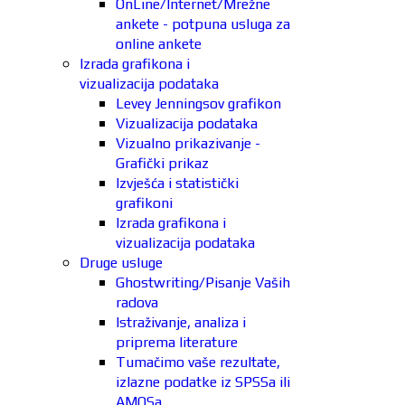
OnLine/Internet/Mrežne
ankete - potpuna usluga za
online ankete
Izrada grafikona i
vizualizacija podataka
Levey Jenningsov grafikon
Vizualizacija podataka
Vizualno prikazivanje -
Grafički prikaz
Izvješća i statistički
grafikoni
Izrada grafikona i
vizualizacija podataka
Druge usluge
Ghostwriting/Pisanje Vaših
radova
Istraživanje, analiza i
priprema literature
Tumačimo vaše rezultate,
izlazne podatke iz SPSSa ili
AMOSa.