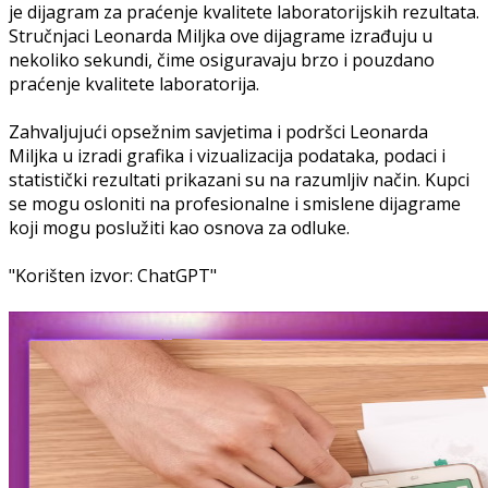
je dijagram za praćenje kvalitete laboratorijskih rezultata.
Stručnjaci Leonarda Miljka ove dijagrame izrađuju u
nekoliko sekundi, čime osiguravaju brzo i pouzdano
praćenje kvalitete laboratorija.
Zahvaljujući opsežnim savjetima i podršci Leonarda
Miljka u izradi grafika i vizualizacija podataka, podaci i
statistički rezultati prikazani su na razumljiv način. Kupci
se mogu osloniti na profesionalne i smislene dijagrame
koji mogu poslužiti kao osnova za odluke.
"Korišten izvor: ChatGPT"