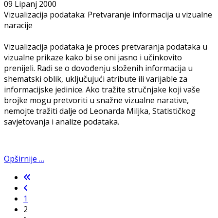
09 Lipanj 2000
Vizualizacija podataka: Pretvaranje informacija u vizualne
naracije
Vizualizacija podataka je proces pretvaranja podataka u
vizualne prikaze kako bi se oni jasno i učinkovito
prenijeli. Radi se o dovođenju složenih informacija u
shematski oblik, uključujući atribute ili varijable za
informacijske jedinice. Ako tražite stručnjake koji vaše
brojke mogu pretvoriti u snažne vizualne narative,
nemojte tražiti dalje od Leonarda Miljka, Statističkog
savjetovanja i analize podataka.
Opširnije …
1
2