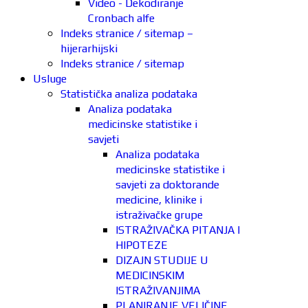
Video - Dekodiranje
Cronbach alfe
Indeks stranice / sitemap –
hijerarhijski
Indeks stranice / sitemap
Usluge
Statistička analiza podataka
Analiza podataka
medicinske statistike i
savjeti
Analiza podataka
medicinske statistike i
savjeti za doktorande
medicine, klinike i
istraživačke grupe
ISTRAŽIVAČKA PITANJA I
HIPOTEZE
DIZAJN STUDIJE U
MEDICINSKIM
ISTRAŽIVANJIMA
PLANIRANJE VELIČINE