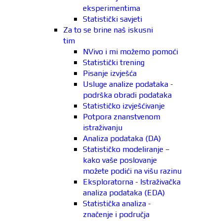
eksperimentima
Statistički savjeti
Za to se brine naš iskusni
tim
NVivo i mi možemo pomoći
Statistički trening
Pisanje izvješća
Usluge analize podataka -
podrška obradi podataka
Statističko izvješćivanje
Potpora znanstvenom
istraživanju
Analiza podataka (DA)
Statističko modeliranje –
kako vaše poslovanje
možete podići na višu razinu
Eksploratorna - Istraživačka
analiza podataka (EDA)
Statistička analiza -
značenje i područja