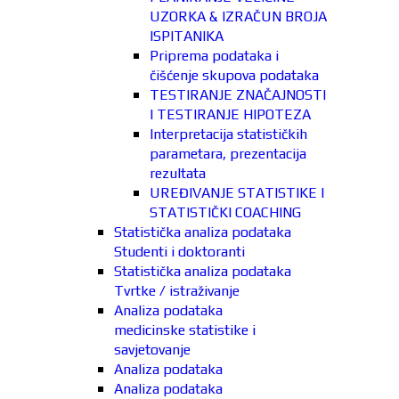
UZORKA & IZRAČUN BROJA
ISPITANIKA
Priprema podataka i
čišćenje skupova podataka
TESTIRANJE ZNAČAJNOSTI
I TESTIRANJE HIPOTEZA
Interpretacija statističkih
parametara, prezentacija
rezultata
UREĐIVANJE STATISTIKE I
STATISTIČKI COACHING
Statistička analiza podataka
Studenti i doktoranti
Statistička analiza podataka
Tvrtke / istraživanje
Analiza podataka
medicinske statistike i
savjetovanje
Analiza podataka
Analiza podataka