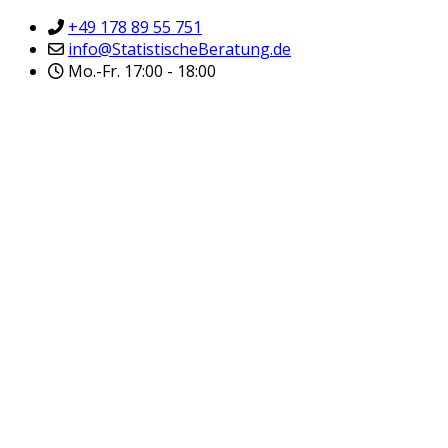
+49 178 89 55 751
info@StatistischeBeratung.de
Mo.-Fr. 17:00 - 18:00