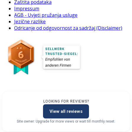
Zaštita podataka
Impressum
AGB - Uvjeti pružanja usluge
Jezične razlike
Odricanje od odgovornost za sadržaj (Disclaimer)
LOOKING FOR REVIEWS?
View all reviews
Site owner: Upgrade for more views or wait till monthly reset.