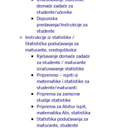
domaće zadaće za
studente/učenike
Dopunska
predavanja/Instrukcije za
studente
Instrukcije iz statistike /
Statistička podučavanja za
maturante, srednjoškolce
Rješavanje domaće zadaće
za studente / maturante
izračunavanje statistike
Pripremno – ispiti iz
matematike i statistike za
studente/maturanti
Priprema za zamorne
studije statistike
Priprema za Abitur ispit,
matematika Abi, statistika
Statistika podučavanja za
maturante, studente