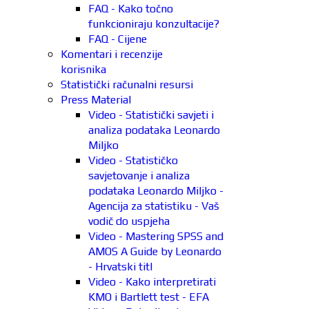
FAQ - Kako točno
funkcioniraju konzultacije?
FAQ - Cijene
Komentari i recenzije
korisnika
Statistički računalni resursi
Press Material
Video - Statistički savjeti i
analiza podataka Leonardo
Miljko
Video - Statističko
savjetovanje i analiza
podataka Leonardo Miljko -
Agencija za statistiku - Vaš
vodič do uspjeha
Video - Mastering SPSS and
AMOS A Guide by Leonardo
- Hrvatski titl
Video - Kako interpretirati
KMO i Bartlett test - EFA