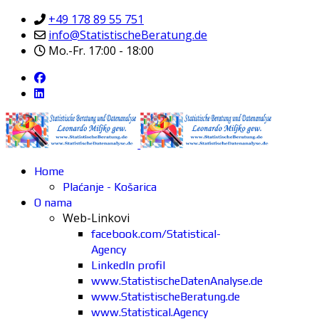
+49 178 89 55 751
info@StatistischeBeratung.de
Mo.-Fr. 17:00 - 18:00
Home
Plaćanje - Košarica
O nama
Web-Linkovi
facebook.com/Statistical-
Agency
LinkedIn profil
www.StatistischeDatenAnalyse.de
www.StatistischeBeratung.de
www.Statistical.Agency