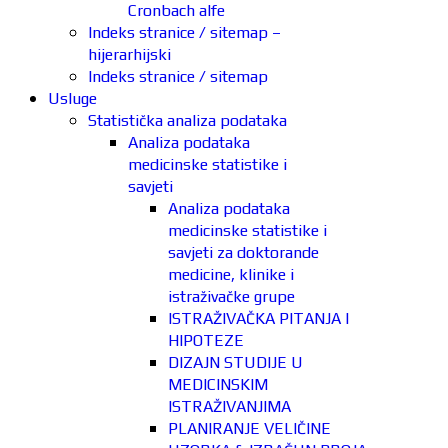
Cronbach alfe
Indeks stranice / sitemap –
hijerarhijski
Indeks stranice / sitemap
Usluge
Statistička analiza podataka
Analiza podataka
medicinske statistike i
savjeti
Analiza podataka
medicinske statistike i
savjeti za doktorande
medicine, klinike i
istraživačke grupe
ISTRAŽIVAČKA PITANJA I
HIPOTEZE
DIZAJN STUDIJE U
MEDICINSKIM
ISTRAŽIVANJIMA
PLANIRANJE VELIČINE