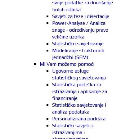
svoje podatke za donošenje
boljih odluka
Savjeti za teze i disertacije
Power-Analyse / Analiza
snage - određivanju prave
veličine uzorka
Statističko savjetovanje
Modeliranje strukturnih
jednadžbi (SEM)
Mi Vam možemo pomoći
Ugovorne usluge
statističkog savjetovanja
Statistička podrška za
istraživanja i aplikacije za
financiranje
Statističko savjetovanje i
analiza podataka
Personalizirana podrška
Statistički savjeti o
istraživanjima i