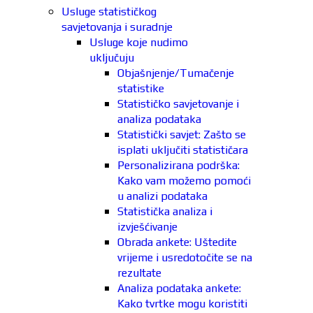
Usluge statističkog
savjetovanja i suradnje
Usluge koje nudimo
uključuju
Objašnjenje/Tumačenje
statistike
Statističko savjetovanje i
analiza podataka
Statistički savjet: Zašto se
isplati uključiti statističara
Personalizirana podrška:
Kako vam možemo pomoći
u analizi podataka
Statistička analiza i
izvješćivanje
Obrada ankete: Uštedite
vrijeme i usredotočite se na
rezultate
Analiza podataka ankete:
Kako tvrtke mogu koristiti