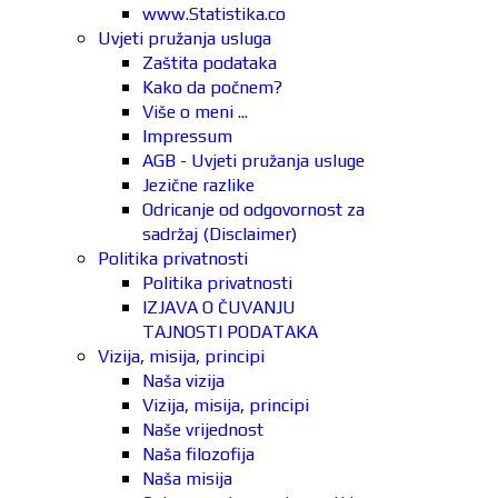
www.Statistika.co
Uvjeti pružanja usluga
Zaštita podataka
Kako da počnem?
Više o meni ...
Impressum
AGB - Uvjeti pružanja usluge
Jezične razlike
Odricanje od odgovornost za
sadržaj (Disclaimer)
Politika privatnosti
Politika privatnosti
IZJAVA O ČUVANJU
TAJNOSTI PODATAKA
Vizija, misija, principi
Naša vizija
Vizija, misija, principi
Naše vrijednost
Naša filozofija
Naša misija