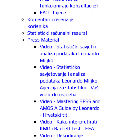
funkcioniraju konzultacije?
FAQ - Cijene
Komentari i recenzije
korisnika
Statistički računalni resursi
Press Material
Video - Statistički savjeti i
analiza podataka Leonardo
Miljko
Video - Statističko
savjetovanje i analiza
podataka Leonardo Miljko -
Agencija za statistiku - Vaš
vodič do uspjeha
Video - Mastering SPSS and
AMOS A Guide by Leonardo
- Hrvatski titl
Video - Kako interpretirati
KMO i Bartlett test - EFA
Video - Dekodiranje