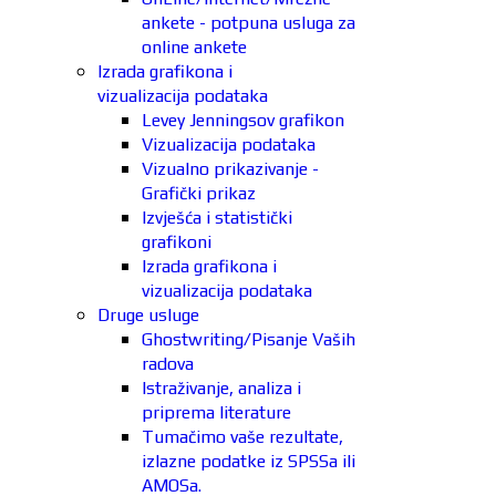
ankete - potpuna usluga za
online ankete
Izrada grafikona i
vizualizacija podataka
Levey Jenningsov grafikon
Vizualizacija podataka
Vizualno prikazivanje -
Grafički prikaz
Izvješća i statistički
grafikoni
Izrada grafikona i
vizualizacija podataka
Druge usluge
Ghostwriting/Pisanje Vaših
radova
Istraživanje, analiza i
priprema literature
Tumačimo vaše rezultate,
izlazne podatke iz SPSSa ili
AMOSa.