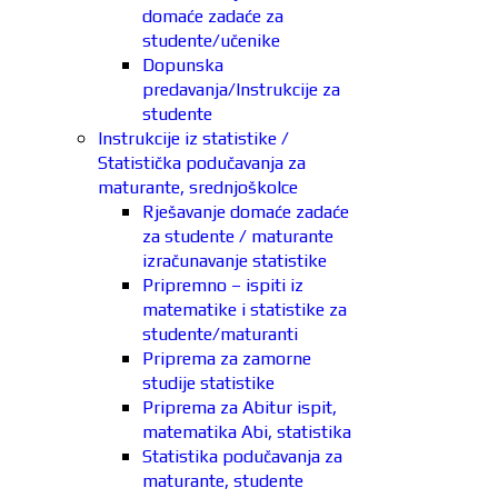
domaće zadaće za
studente/učenike
Dopunska
predavanja/Instrukcije za
studente
Instrukcije iz statistike /
Statistička podučavanja za
maturante, srednjoškolce
Rješavanje domaće zadaće
za studente / maturante
izračunavanje statistike
Pripremno – ispiti iz
matematike i statistike za
studente/maturanti
Priprema za zamorne
studije statistike
Priprema za Abitur ispit,
matematika Abi, statistika
Statistika podučavanja za
maturante, studente