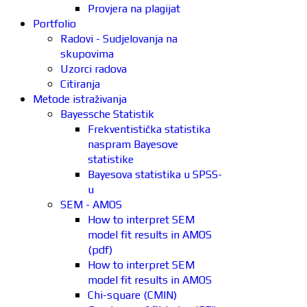
Provjera na plagijat
Portfolio
Radovi - Sudjelovanja na
skupovima
Uzorci radova
Citiranja
Metode istraživanja
Bayessche Statistik
Frekventistička statistika
naspram Bayesove
statistike
Bayesova statistika u SPSS-
u
SEM - AMOS
How to interpret SEM
model fit results in AMOS
(pdf)
How to interpret SEM
model fit results in AMOS
Chi-square (CMIN)