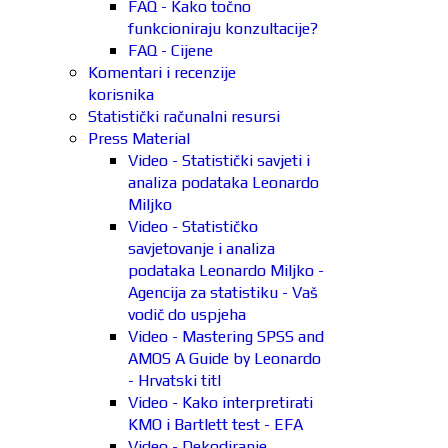
FAQ - Kako točno
funkcioniraju konzultacije?
FAQ - Cijene
Komentari i recenzije
korisnika
Statistički računalni resursi
Press Material
Video - Statistički savjeti i
analiza podataka Leonardo
Miljko
Video - Statističko
savjetovanje i analiza
podataka Leonardo Miljko -
Agencija za statistiku - Vaš
vodič do uspjeha
Video - Mastering SPSS and
AMOS A Guide by Leonardo
- Hrvatski titl
Video - Kako interpretirati
KMO i Bartlett test - EFA
Video - Dekodiranje