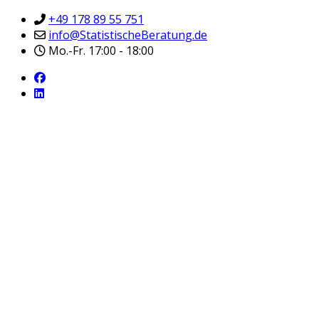
+49 178 89 55 751
info@StatistischeBeratung.de
Mo.-Fr. 17:00 - 18:00