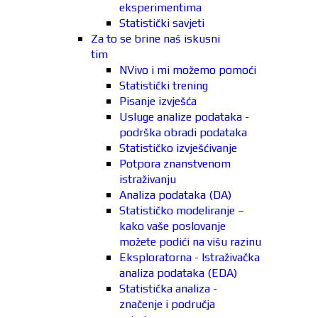
eksperimentima
Statistički savjeti
Za to se brine naš iskusni
tim
NVivo i mi možemo pomoći
Statistički trening
Pisanje izvješća
Usluge analize podataka -
podrška obradi podataka
Statističko izvješćivanje
Potpora znanstvenom
istraživanju
Analiza podataka (DA)
Statističko modeliranje –
kako vaše poslovanje
možete podići na višu razinu
Eksploratorna - Istraživačka
analiza podataka (EDA)
Statistička analiza -
značenje i područja