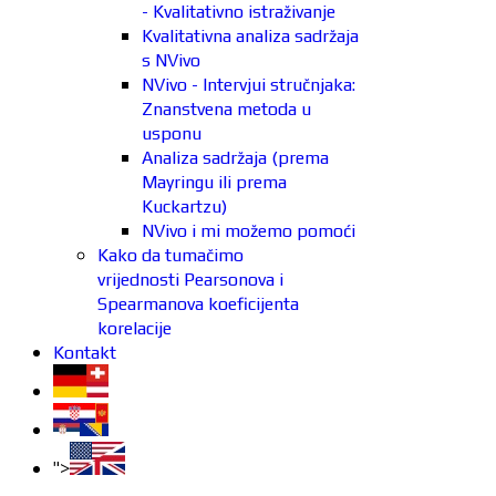
- Kvalitativno istraživanje
Kvalitativna analiza sadržaja
s NVivo
NVivo - Intervjui stručnjaka:
Znanstvena metoda u
usponu
Analiza sadržaja (prema
Mayringu ili prema
Kuckartzu)
NVivo i mi možemo pomoći
Kako da tumačimo
vrijednosti Pearsonova i
Spearmanova koeficijenta
korelacije
Kontakt
">