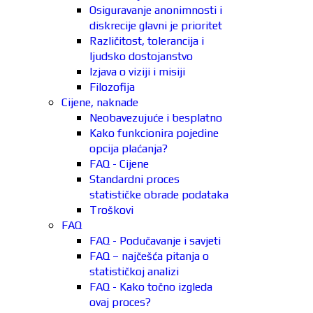
Osiguravanje anonimnosti i
diskrecije glavni je prioritet
Različitost, tolerancija i
ljudsko dostojanstvo
Izjava o viziji i misiji
Filozofija
Cijene, naknade
Neobavezujuće i besplatno
Kako funkcionira pojedine
opcija plaćanja?
FAQ - Cijene
Standardni proces
statističke obrade podataka
Troškovi
FAQ
FAQ - Podučavanje i savjeti
FAQ – najčešća pitanja o
statističkoj analizi
FAQ - Kako točno izgleda
ovaj proces?