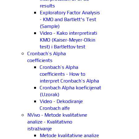
results
Exploratory Factor Analysis
- KMO and Bartlett's Test
(Sample)
Video - Kako interpretirati
KMO (Kaiser-Meyer-Olkin
test) i Bartlettov test
Cronbach’s Alpha
coefficients
Cronbach’s Alpha
coefficients - How to
interpret Cronbach’s Alpha
Cronbach Alpha koeficijenat
(Uzorak)
Video - Dekodiranje
Cronbach alfe
NVivo - Metode kvalitativne
analize - Kvalitativno
istraživanje
Metode kvalitativne analize