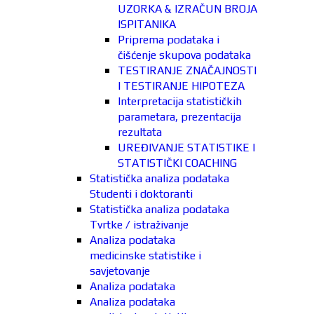
UZORKA & IZRAČUN BROJA
ISPITANIKA
Priprema podataka i
čišćenje skupova podataka
TESTIRANJE ZNAČAJNOSTI
I TESTIRANJE HIPOTEZA
Interpretacija statističkih
parametara, prezentacija
rezultata
UREĐIVANJE STATISTIKE I
STATISTIČKI COACHING
Statistička analiza podataka
Studenti i doktoranti
Statistička analiza podataka
Tvrtke / istraživanje
Analiza podataka
medicinske statistike i
savjetovanje
Analiza podataka
Analiza podataka