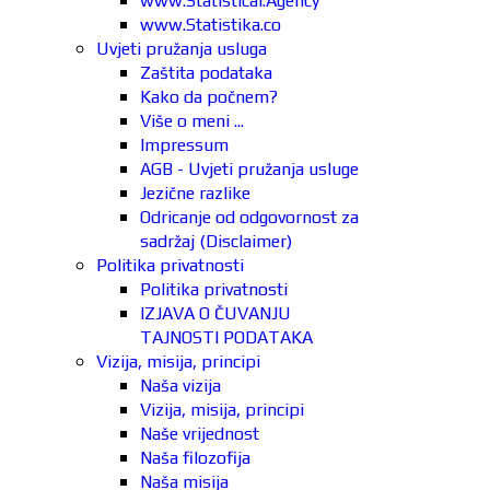
www.Statistical.Agency
www.Statistika.co
Uvjeti pružanja usluga
Zaštita podataka
Kako da počnem?
Više o meni ...
Impressum
AGB - Uvjeti pružanja usluge
Jezične razlike
Odricanje od odgovornost za
sadržaj (Disclaimer)
Politika privatnosti
Politika privatnosti
IZJAVA O ČUVANJU
TAJNOSTI PODATAKA
Vizija, misija, principi
Naša vizija
Vizija, misija, principi
Naše vrijednost
Naša filozofija
Naša misija