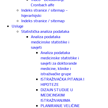
Cronbach alfe
Indeks stranice / sitemap –
hijerarhijski
Indeks stranice / sitemap
Usluge
Statistička analiza podataka
Analiza podataka
medicinske statistike i
savjeti
Analiza podataka
medicinske statistike i
savjeti za doktorande
medicine, klinike i
istraživačke grupe
ISTRAŽIVAČKA PITANJA I
HIPOTEZE
DIZAJN STUDIJE U
MEDICINSKIM
ISTRAŽIVANJIMA
PLANIRANJE VELIČINE