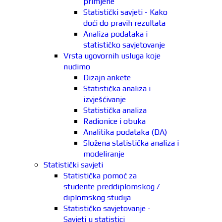
primjene
Statistički savjeti - Kako
doći do pravih rezultata
Analiza podataka i
statističko savjetovanje
Vrsta ugovornih usluga koje
nudimo
Dizajn ankete
Statistička analiza i
izvješćivanje
Statistička analiza
Radionice i obuka
Analitika podataka (DA)
Složena statistička analiza i
modeliranje
Statistički savjeti
Statistička pomoć za
studente preddiplomskog /
diplomskog studija
Statističko savjetovanje -
Savjeti u statistici