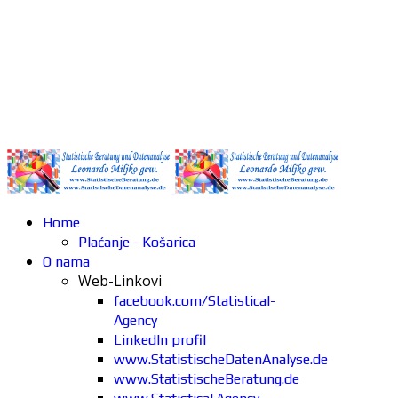
Home
Plaćanje - Košarica
O nama
Web-Linkovi
facebook.com/Statistical-
Agency
LinkedIn profil
www.StatistischeDatenAnalyse.de
www.StatistischeBeratung.de