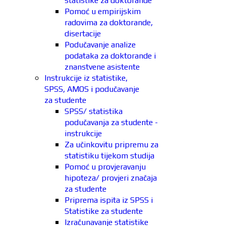
statistike za doktorande
Pomoć u empirijskim
radovima za doktorande,
disertacije
Podučavanje analize
podataka za doktorande i
znanstvene asistente
Instrukcije iz statistike,
SPSS, AMOS i podučavanje
za studente
SPSS/ statistika
podučavanja za studente -
instrukcije
Za učinkovitu pripremu za
statistiku tijekom studija
Pomoć u provjeravanju
hipoteza/ provjeri značaja
za studente
Priprema ispita iz SPSS i
Statistike za studente
Izračunavanje statistike