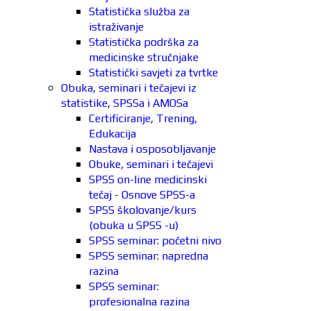
Statistička služba za
istraživanje
Statistička podrška za
medicinske stručnjake
Statistički savjeti za tvrtke
Obuka, seminari i tečajevi iz
statistike, SPSSa i AMOSa
Certificiranje, Trening,
Edukacija
Nastava i osposobljavanje
Obuke, seminari i tečajevi
SPSS on-line medicinski
tečaj - Osnove SPSS-a
SPSS školovanje/kurs
(obuka u SPSS -u)
SPSS seminar: početni nivo
SPSS seminar: napredna
razina
SPSS seminar:
profesionalna razina