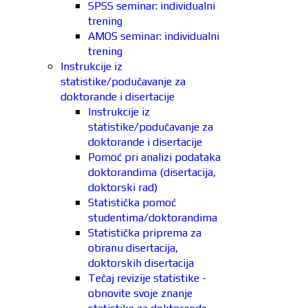
SPSS seminar: individualni
trening
AMOS seminar: individualni
trening
Instrukcije iz
statistike/podučavanje za
doktorande i disertacije
Instrukcije iz
statistike/podučavanje za
doktorande i disertacije
Pomoć pri analizi podataka
doktorandima (disertacija,
doktorski rad)
Statistička pomoć
studentima/doktorandima
Statistička priprema za
obranu disertacija,
doktorskih disertacija
Tečaj revizije statistike -
obnovite svoje znanje