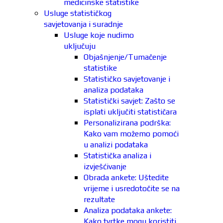
medicinske statistike
Usluge statističkog
savjetovanja i suradnje
Usluge koje nudimo
uključuju
Objašnjenje/Tumačenje
statistike
Statističko savjetovanje i
analiza podataka
Statistički savjet: Zašto se
isplati uključiti statističara
Personalizirana podrška:
Kako vam možemo pomoći
u analizi podataka
Statistička analiza i
izvješćivanje
Obrada ankete: Uštedite
vrijeme i usredotočite se na
rezultate
Analiza podataka ankete:
Kako tvrtke mogu koristiti