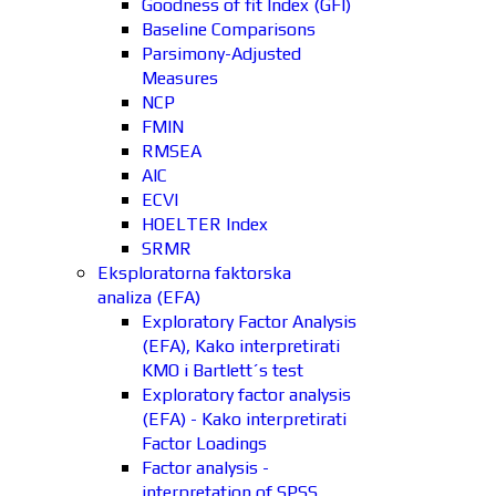
Goodness of fit Index (GFI)
Baseline Comparisons
Parsimony-Adjusted
Measures
NCP
FMIN
RMSEA
AIC
ECVI
HOELTER Index
SRMR
Eksploratorna faktorska
analiza (EFA)
Exploratory Factor Analysis
(EFA), Kako interpretirati
KMO i Bartlett´s test
Exploratory factor analysis
(EFA) - Kako interpretirati
Factor Loadings
Factor analysis -
interpretation of SPSS