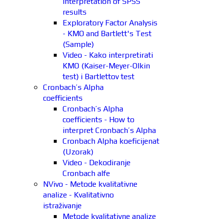
interpretation of SPSS
results
Exploratory Factor Analysis
- KMO and Bartlett's Test
(Sample)
Video - Kako interpretirati
KMO (Kaiser-Meyer-Olkin
test) i Bartlettov test
Cronbach’s Alpha
coefficients
Cronbach’s Alpha
coefficients - How to
interpret Cronbach’s Alpha
Cronbach Alpha koeficijenat
(Uzorak)
Video - Dekodiranje
Cronbach alfe
NVivo - Metode kvalitativne
analize - Kvalitativno
istraživanje
Metode kvalitativne analize