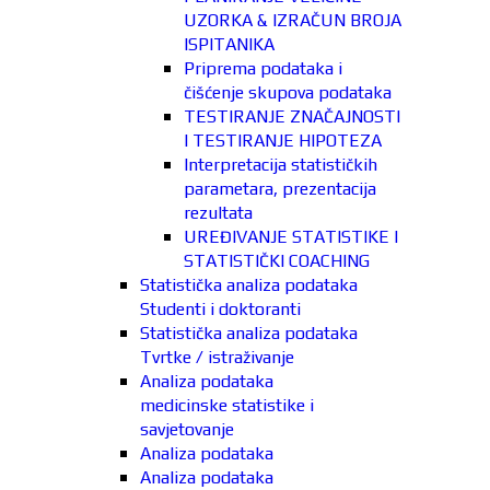
UZORKA & IZRAČUN BROJA
ISPITANIKA
Priprema podataka i
čišćenje skupova podataka
TESTIRANJE ZNAČAJNOSTI
I TESTIRANJE HIPOTEZA
Interpretacija statističkih
parametara, prezentacija
rezultata
UREĐIVANJE STATISTIKE I
STATISTIČKI COACHING
Statistička analiza podataka
Studenti i doktoranti
Statistička analiza podataka
Tvrtke / istraživanje
Analiza podataka
medicinske statistike i
savjetovanje
Analiza podataka
Analiza podataka