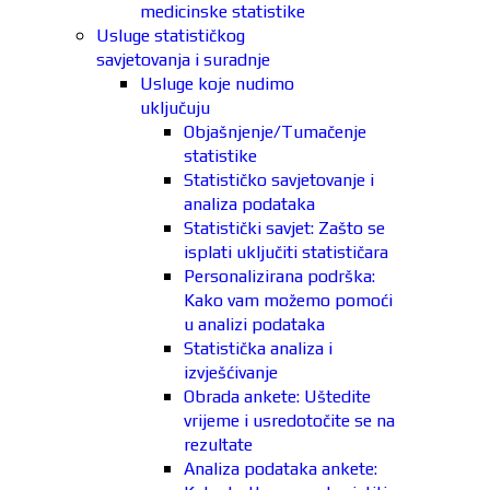
medicinske statistike
Usluge statističkog
savjetovanja i suradnje
Usluge koje nudimo
uključuju
Objašnjenje/Tumačenje
statistike
Statističko savjetovanje i
analiza podataka
Statistički savjet: Zašto se
isplati uključiti statističara
Personalizirana podrška:
Kako vam možemo pomoći
u analizi podataka
Statistička analiza i
izvješćivanje
Obrada ankete: Uštedite
vrijeme i usredotočite se na
rezultate
Analiza podataka ankete: