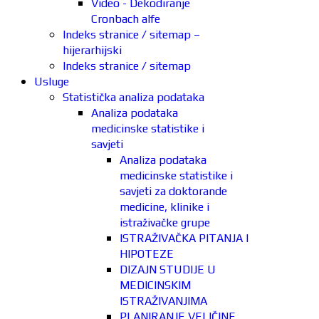
Video - Dekodiranje
Cronbach alfe
Indeks stranice / sitemap –
hijerarhijski
Indeks stranice / sitemap
Usluge
Statistička analiza podataka
Analiza podataka
medicinske statistike i
savjeti
Analiza podataka
medicinske statistike i
savjeti za doktorande
medicine, klinike i
istraživačke grupe
ISTRAŽIVAČKA PITANJA I
HIPOTEZE
DIZAJN STUDIJE U
MEDICINSKIM
ISTRAŽIVANJIMA
PLANIRANJE VELIČINE