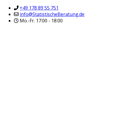
+49 178 89 55 751
info@StatistischeBeratung.de
Mo.-Fr. 17:00 - 18:00