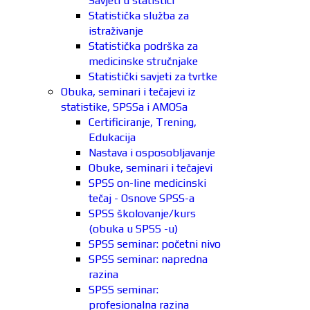
Savjeti u statistici
Statistička služba za
istraživanje
Statistička podrška za
medicinske stručnjake
Statistički savjeti za tvrtke
Obuka, seminari i tečajevi iz
statistike, SPSSa i AMOSa
Certificiranje, Trening,
Edukacija
Nastava i osposobljavanje
Obuke, seminari i tečajevi
SPSS on-line medicinski
tečaj - Osnove SPSS-a
SPSS školovanje/kurs
(obuka u SPSS -u)
SPSS seminar: početni nivo
SPSS seminar: napredna
razina
SPSS seminar:
profesionalna razina