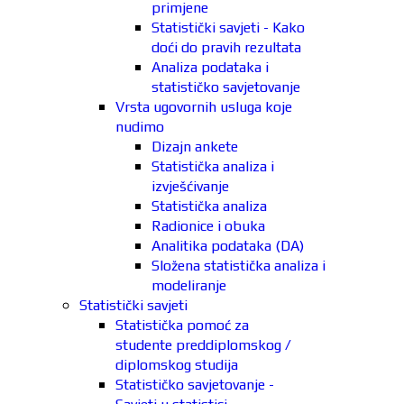
primjene
Statistički savjeti - Kako
doći do pravih rezultata
Analiza podataka i
statističko savjetovanje
Vrsta ugovornih usluga koje
nudimo
Dizajn ankete
Statistička analiza i
izvješćivanje
Statistička analiza
Radionice i obuka
Analitika podataka (DA)
Složena statistička analiza i
modeliranje
Statistički savjeti
Statistička pomoć za
studente preddiplomskog /
diplomskog studija
Statističko savjetovanje -