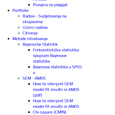
Provjera na plagijat
Portfolio
Radovi - Sudjelovanja na
skupovima
Uzorci radova
Citiranja
Metode istraživanja
Bayessche Statistik
Frekventistička statistika
naspram Bayesove
statistike
Bayesova statistika u SPSS-
u
SEM - AMOS
How to interpret SEM
model fit results in AMOS
(pdf)
How to interpret SEM
model fit results in AMOS
Chi-square (CMIN)