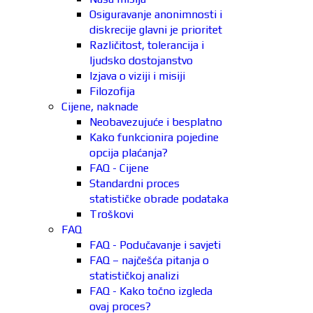
Osiguravanje anonimnosti i
diskrecije glavni je prioritet
Različitost, tolerancija i
ljudsko dostojanstvo
Izjava o viziji i misiji
Filozofija
Cijene, naknade
Neobavezujuće i besplatno
Kako funkcionira pojedine
opcija plaćanja?
FAQ - Cijene
Standardni proces
statističke obrade podataka
Troškovi
FAQ
FAQ - Podučavanje i savjeti
FAQ – najčešća pitanja o
statističkoj analizi
FAQ - Kako točno izgleda
ovaj proces?