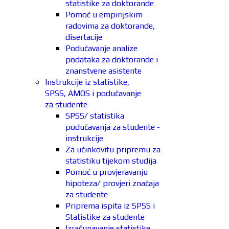
statistike za doktorande
Pomoć u empirijskim
radovima za doktorande,
disertacije
Podučavanje analize
podataka za doktorande i
znanstvene asistente
Instrukcije iz statistike,
SPSS, AMOS i podučavanje
za studente
SPSS/ statistika
podučavanja za studente -
instrukcije
Za učinkovitu pripremu za
statistiku tijekom studija
Pomoć u provjeravanju
hipoteza/ provjeri značaja
za studente
Priprema ispita iz SPSS i
Statistike za studente
Izračunavanje statistike