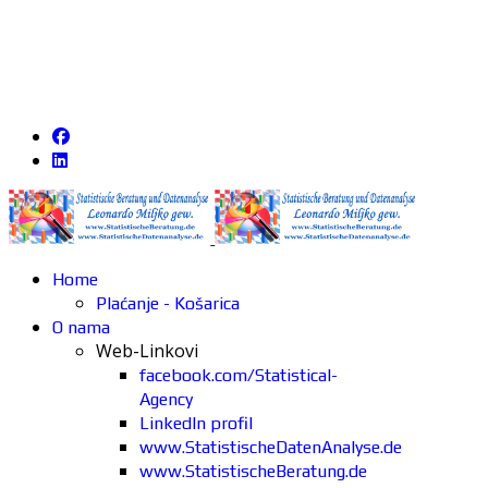
Home
Plaćanje - Košarica
O nama
Web-Linkovi
facebook.com/Statistical-
Agency
LinkedIn profil
www.StatistischeDatenAnalyse.de
www.StatistischeBeratung.de