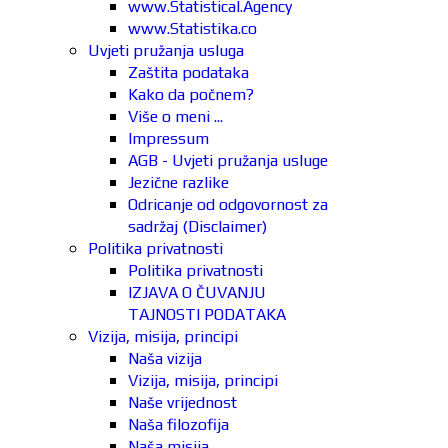
www.Statistical.Agency
www.Statistika.co
Uvjeti pružanja usluga
Zaštita podataka
Kako da počnem?
Više o meni ...
Impressum
AGB - Uvjeti pružanja usluge
Jezične razlike
Odricanje od odgovornost za
sadržaj (Disclaimer)
Politika privatnosti
Politika privatnosti
IZJAVA O ČUVANJU
TAJNOSTI PODATAKA
Vizija, misija, principi
Naša vizija
Vizija, misija, principi
Naše vrijednost
Naša filozofija
Naša misija