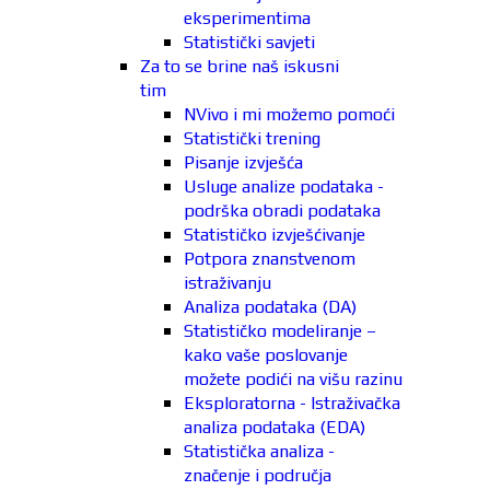
eksperimentima
Statistički savjeti
Za to se brine naš iskusni
tim
NVivo i mi možemo pomoći
Statistički trening
Pisanje izvješća
Usluge analize podataka -
podrška obradi podataka
Statističko izvješćivanje
Potpora znanstvenom
istraživanju
Analiza podataka (DA)
Statističko modeliranje –
kako vaše poslovanje
možete podići na višu razinu
Eksploratorna - Istraživačka
analiza podataka (EDA)
Statistička analiza -
značenje i područja