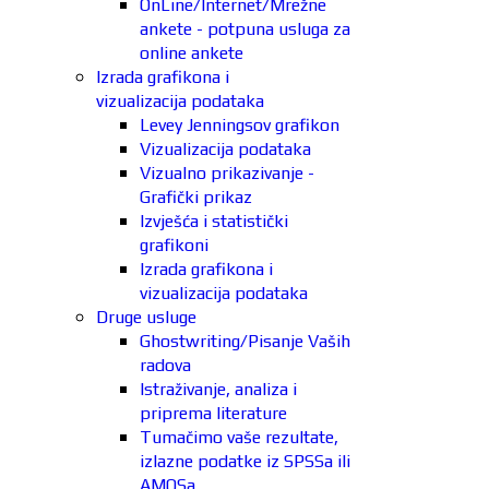
OnLine/Internet/Mrežne
ankete - potpuna usluga za
online ankete
Izrada grafikona i
vizualizacija podataka
Levey Jenningsov grafikon
Vizualizacija podataka
Vizualno prikazivanje -
Grafički prikaz
Izvješća i statistički
grafikoni
Izrada grafikona i
vizualizacija podataka
Druge usluge
Ghostwriting/Pisanje Vaših
radova
Istraživanje, analiza i
priprema literature
Tumačimo vaše rezultate,
izlazne podatke iz SPSSa ili
AMOSa.