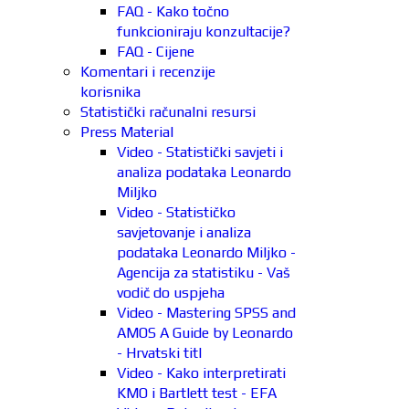
FAQ - Kako točno
funkcioniraju konzultacije?
FAQ - Cijene
Komentari i recenzije
korisnika
Statistički računalni resursi
Press Material
Video - Statistički savjeti i
analiza podataka Leonardo
Miljko
Video - Statističko
savjetovanje i analiza
podataka Leonardo Miljko -
Agencija za statistiku - Vaš
vodič do uspjeha
Video - Mastering SPSS and
AMOS A Guide by Leonardo
- Hrvatski titl
Video - Kako interpretirati
KMO i Bartlett test - EFA