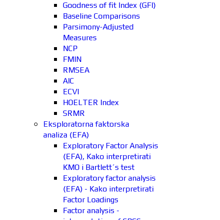
Goodness of fit Index (GFI)
Baseline Comparisons
Parsimony-Adjusted
Measures
NCP
FMIN
RMSEA
AIC
ECVI
HOELTER Index
SRMR
Eksploratorna faktorska
analiza (EFA)
Exploratory Factor Analysis
(EFA), Kako interpretirati
KMO i Bartlett´s test
Exploratory factor analysis
(EFA) - Kako interpretirati
Factor Loadings
Factor analysis -