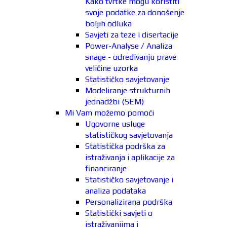
Kako tvrtke mogu koristiti
svoje podatke za donošenje
boljih odluka
Savjeti za teze i disertacije
Power-Analyse / Analiza
snage - određivanju prave
veličine uzorka
Statističko savjetovanje
Modeliranje strukturnih
jednadžbi (SEM)
Mi Vam možemo pomoći
Ugovorne usluge
statističkog savjetovanja
Statistička podrška za
istraživanja i aplikacije za
financiranje
Statističko savjetovanje i
analiza podataka
Personalizirana podrška
Statistički savjeti o
istraživanjima i