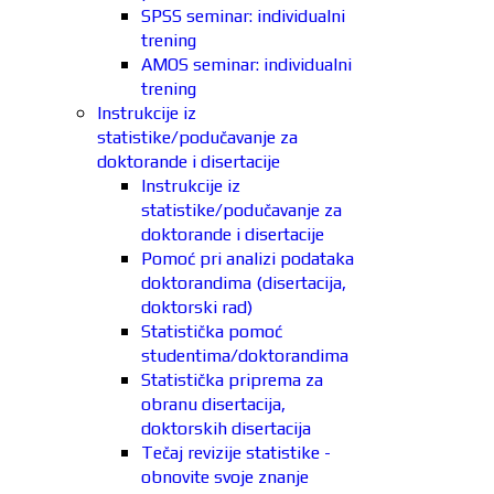
SPSS seminar: individualni
trening
AMOS seminar: individualni
trening
Instrukcije iz
statistike/podučavanje za
doktorande i disertacije
Instrukcije iz
statistike/podučavanje za
doktorande i disertacije
Pomoć pri analizi podataka
doktorandima (disertacija,
doktorski rad)
Statistička pomoć
studentima/doktorandima
Statistička priprema za
obranu disertacija,
doktorskih disertacija
Tečaj revizije statistike -
obnovite svoje znanje