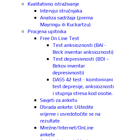
Kvalitativno istraživanje
Intervjui stručnjaka
Analiza sadržaja (prema
Mayringu ili Kuckartzu)
Procjena upitnika
Free On Line Test
Test anksioznosti (BAI -
Beck inventar anksioznosti)
Test depresivnosti (BDI –
Bekov inventar
depresivnosti)
DASS 42 test - kombinirani
test depresije, anksioznosti
i stupnja stresa kod osobe.
Savjeti za anketu
Obrada ankete: Uštedite
vrijeme i usredotočite se na
rezultate
Mrežne/Internet/OnLine
ankete