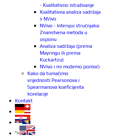
- Kvalitativno istraživanje
Kvalitativna analiza sadržaja
s NVivo
NVivo - Intervjui stručnjaka:
Znanstvena metoda u
usponu
Analiza sadržaja (prema
Mayringu ili prema
Kuckartzu)
NVivo i mi možemo pomoći
Kako da tumačimo
vrijednosti Pearsonova i
Spearmanova koeficijenta
korelacije
Kontakt
">