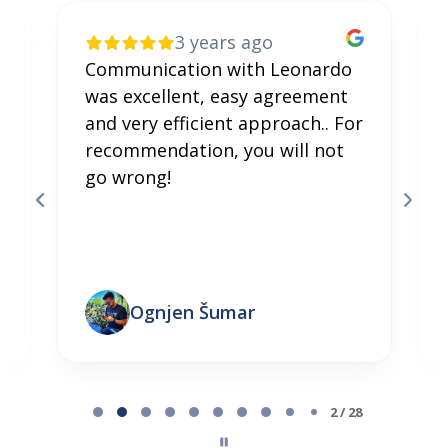
3 years ago
Communication with Leonardo
was excellent, easy agreement
and very efficient approach.. For
recommendation, you will not
go wrong!
Ognjen Šumar
Page 2 of 28
2 / 28