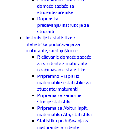
domaće zadaće za
studente/učenike
Dopunska
predavanja/Instrukcije za
studente
Instrukcije iz statistike /
Statistička podučavanja za
maturante, srednjoškolce
Rješavanje domaće zadaće
za studente / maturante
izračunavanje statistike
Pripremno – ispiti iz
matematike i statistike za
studente/maturanti
Priprema za zamorne
studije statistike
Priprema za Abitur ispit,
matematika Abi, statistika
Statistika podučavanja za
maturante, studente