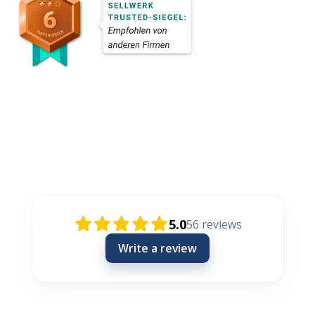
Rezensionen / Review / Recenzije
5.0
56
reviews
Write a review