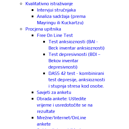
Kvalitativno istraživanje
Intervjui stručnjaka
Analiza sadržaja (prema
Mayringu ili Kuckartzu)
Procjena upitnika
Free On Line Test
Test anksioznosti (BAI -
Beck inventar anksioznosti)
Test depresivnosti (BDI –
Bekov inventar
depresivnosti)
DASS 42 test - kombinirani
test depresije, anksioznosti
i stupnja stresa kod osobe.
Savjeti za anketu
Obrada ankete: Uštedite
vrijeme i usredotočite se na
rezultate
Mrežne/Internet/OnLine
ankete