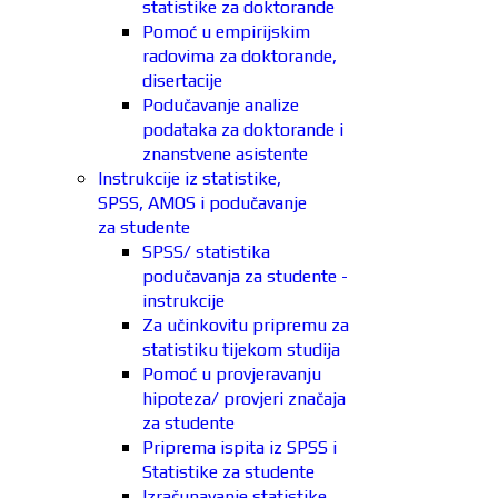
statistike za doktorande
Pomoć u empirijskim
radovima za doktorande,
disertacije
Podučavanje analize
podataka za doktorande i
znanstvene asistente
Instrukcije iz statistike,
SPSS, AMOS i podučavanje
za studente
SPSS/ statistika
podučavanja za studente -
instrukcije
Za učinkovitu pripremu za
statistiku tijekom studija
Pomoć u provjeravanju
hipoteza/ provjeri značaja
za studente
Priprema ispita iz SPSS i
Statistike za studente
Izračunavanje statistike