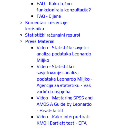
FAQ - Kako točno
funkcioniraju konzultacije?
FAQ - Cijene
Komentari i recenzije
korisnika
Statistički računalni resursi
Press Material
Video - Statistički savjeti i
analiza podataka Leonardo
Miljko
Video - Statističko
savjetovanje i analiza
podataka Leonardo Miljko -
Agencija za statistiku - Vaš
vodič do uspjeha
Video - Mastering SPSS and
AMOS A Guide by Leonardo
- Hrvatski titl
Video - Kako interpretirati
KMO i Bartlett test - EFA