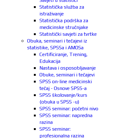
Savjeti u statistici
Statistička služba za
istraživanje
Statistička podrška za
medicinske stručnjake
Statistički savjeti za tvrtke
Obuka, seminari i tečajevi iz
statistike, SPSSa i AMOSa
Certificiranje, Trening,
Edukacija
Nastava i osposobljavanje
Obuke, seminari i tečajevi
SPSS on-line medicinski
tečaj - Osnove SPSS-a
SPSS školovanje/kurs
(obuka u SPSS -u)
SPSS seminar: početni nivo
SPSS seminar: napredna
razina
SPSS seminar:
profesionalna razina