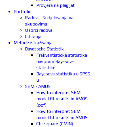
Provjera na plagijat
Portfolio
Radovi - Sudjelovanja na
skupovima
Uzorci radova
Citiranja
Metode istraživanja
Bayessche Statistik
Frekventistička statistika
naspram Bayesove
statistike
Bayesova statistika u SPSS-
u
SEM - AMOS
How to interpret SEM
model fit results in AMOS
(pdf)
How to interpret SEM
model fit results in AMOS
Chi-square (CMIN)