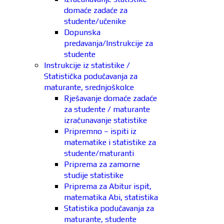
domaće zadaće za
studente/učenike
Dopunska
predavanja/Instrukcije za
studente
Instrukcije iz statistike /
Statistička podučavanja za
maturante, srednjoškolce
Rješavanje domaće zadaće
za studente / maturante
izračunavanje statistike
Pripremno – ispiti iz
matematike i statistike za
studente/maturanti
Priprema za zamorne
studije statistike
Priprema za Abitur ispit,
matematika Abi, statistika
Statistika podučavanja za
maturante, studente