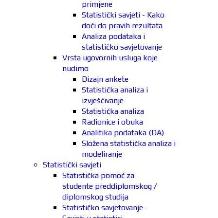
primjene
Statistički savjeti - Kako
doći do pravih rezultata
Analiza podataka i
statističko savjetovanje
Vrsta ugovornih usluga koje
nudimo
Dizajn ankete
Statistička analiza i
izvješćivanje
Statistička analiza
Radionice i obuka
Analitika podataka (DA)
Složena statistička analiza i
modeliranje
Statistički savjeti
Statistička pomoć za
studente preddiplomskog /
diplomskog studija
Statističko savjetovanje -