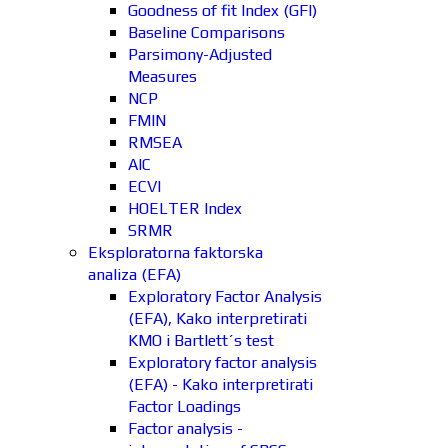
Goodness of fit Index (GFI)
Baseline Comparisons
Parsimony-Adjusted
Measures
NCP
FMIN
RMSEA
AIC
ECVI
HOELTER Index
SRMR
Eksploratorna faktorska
analiza (EFA)
Exploratory Factor Analysis
(EFA), Kako interpretirati
KMO i Bartlett´s test
Exploratory factor analysis
(EFA) - Kako interpretirati
Factor Loadings
Factor analysis -