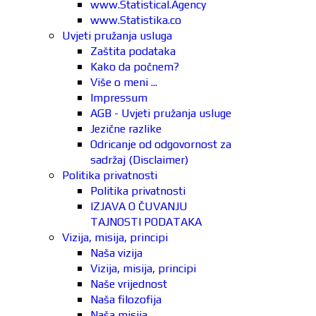
www.Statistical.Agency
www.Statistika.co
Uvjeti pružanja usluga
Zaštita podataka
Kako da počnem?
Više o meni ...
Impressum
AGB - Uvjeti pružanja usluge
Jezične razlike
Odricanje od odgovornost za
sadržaj (Disclaimer)
Politika privatnosti
Politika privatnosti
IZJAVA O ČUVANJU
TAJNOSTI PODATAKA
Vizija, misija, principi
Naša vizija
Vizija, misija, principi
Naše vrijednost
Naša filozofija
Naša misija