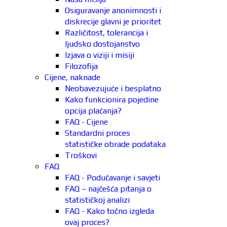
Osiguravanje anonimnosti i
diskrecije glavni je prioritet
Različitost, tolerancija i
ljudsko dostojanstvo
Izjava o viziji i misiji
Filozofija
Cijene, naknade
Neobavezujuće i besplatno
Kako funkcionira pojedine
opcija plaćanja?
FAQ - Cijene
Standardni proces
statističke obrade podataka
Troškovi
FAQ
FAQ - Podučavanje i savjeti
FAQ – najčešća pitanja o
statističkoj analizi
FAQ - Kako točno izgleda
ovaj proces?