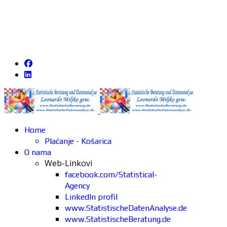
Home
Plaćanje - Košarica
O nama
Web-Linkovi
facebook.com/Statistical-
Agency
LinkedIn profil
www.StatistischeDatenAnalyse.de
www.StatistischeBeratung.de