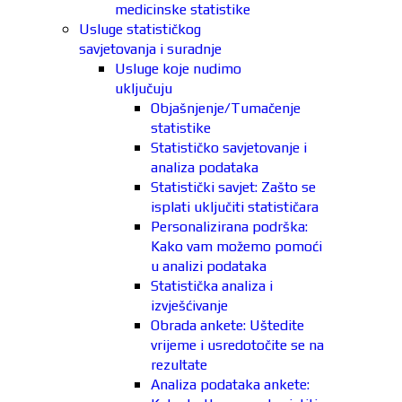
medicinske statistike
Usluge statističkog
savjetovanja i suradnje
Usluge koje nudimo
uključuju
Objašnjenje/Tumačenje
statistike
Statističko savjetovanje i
analiza podataka
Statistički savjet: Zašto se
isplati uključiti statističara
Personalizirana podrška:
Kako vam možemo pomoći
u analizi podataka
Statistička analiza i
izvješćivanje
Obrada ankete: Uštedite
vrijeme i usredotočite se na
rezultate
Analiza podataka ankete: