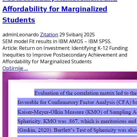
Affordability for Marginalized
Students
adminLeonardo
Zitation
29 Svibanj 2025
SEM model Fit results in IBM AMOS – IBM SPSS.
Article: Return on Investment: Identifying K-12 Funding
Inequities to Improve Postsecondary Achievement and
Affordability for Marginalized Students
Opširnije …