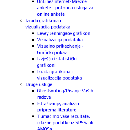
OnLine/Internet/Mrežne
ankete - potpuna usluga za
online ankete
Izrada grafikona i
vizualizacija podataka
Levey Jenningsov grafikon
Vizualizacija podataka
Vizualno prikazivanje -
Grafički prikaz
Izvješća i statistički
grafikoni
Izrada grafikona i
vizualizacija podataka
Druge usluge
Ghostwriting/Pisanje Vaših
radova
Istraživanje, analiza i
priprema literature
Tumačimo vaše rezultate,
izlazne podatke iz SPSSa ili
AMOSa.