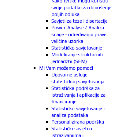
Kako tvrtke mogu koristiti
svoje podatke za donošenje
boljih odluka
Savjeti za teze i disertacije
Power-Analyse / Analiza
snage - određivanju prave
veličine uzorka
Statističko savjetovanje
Modeliranje strukturnih
jednadžbi (SEM)
Mi Vam možemo pomoći
Ugovorne usluge
statističkog savjetovanja
Statistička podrška za
istraživanja i aplikacije za
financiranje
Statističko savjetovanje i
analiza podataka
Personalizirana podrška
Statistički savjeti o
istraživanjima i