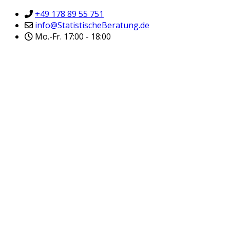
+49 178 89 55 751
info@StatistischeBeratung.de
Mo.-Fr. 17:00 - 18:00