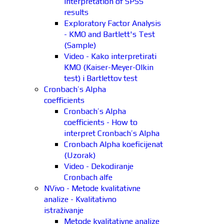
interpretation of SPSS
results
Exploratory Factor Analysis
- KMO and Bartlett's Test
(Sample)
Video - Kako interpretirati
KMO (Kaiser-Meyer-Olkin
test) i Bartlettov test
Cronbach’s Alpha
coefficients
Cronbach’s Alpha
coefficients - How to
interpret Cronbach’s Alpha
Cronbach Alpha koeficijenat
(Uzorak)
Video - Dekodiranje
Cronbach alfe
NVivo - Metode kvalitativne
analize - Kvalitativno
istraživanje
Metode kvalitativne analize