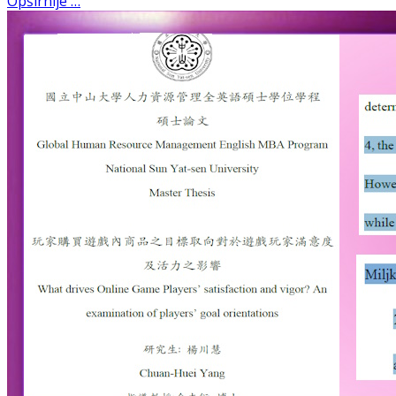
Opširnije …