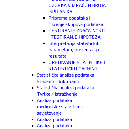
UZORKA & IZRAČUN BROJA
ISPITANIKA
Priprema podataka i
čišćenje skupova podataka
TESTIRANJE ZNAČAJNOSTI
I TESTIRANJE HIPOTEZA
Interpretacija statističkih
parametara, prezentacija
rezultata
UREĐIVANJE STATISTIKE I
STATISTIČKI COACHING
Statistička analiza podataka
Studenti i doktoranti
Statistička analiza podataka
Tvrtke / istraživanje
Analiza podataka
medicinske statistike i
savjetovanje
Analiza podataka
Analiza podataka