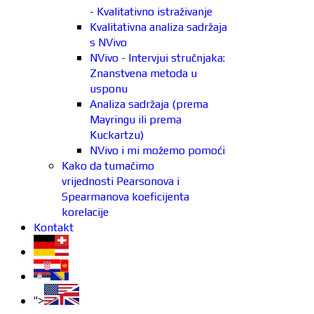
- Kvalitativno istraživanje
Kvalitativna analiza sadržaja
s NVivo
NVivo - Intervjui stručnjaka:
Znanstvena metoda u
usponu
Analiza sadržaja (prema
Mayringu ili prema
Kuckartzu)
NVivo i mi možemo pomoći
Kako da tumačimo
vrijednosti Pearsonova i
Spearmanova koeficijenta
korelacije
Kontakt
">