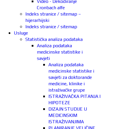
Video - Dekodiranje
Cronbach alfe
Indeks stranice / sitemap –
hijerarhijski
Indeks stranice / sitemap
Usluge
Statistička analiza podataka
Analiza podataka
medicinske statistike i
savjeti
Analiza podataka
medicinske statistike i
savjeti za doktorande
medicine, klinike i
istraživačke grupe
ISTRAŽIVAČKA PITANJA I
HIPOTEZE
DIZAJN STUDIJE U
MEDICINSKIM
ISTRAŽIVANJIMA
PLANIRANJE VELIČINE