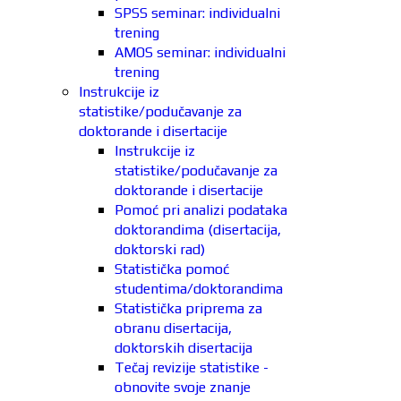
SPSS seminar: individualni
trening
AMOS seminar: individualni
trening
Instrukcije iz
statistike/podučavanje za
doktorande i disertacije
Instrukcije iz
statistike/podučavanje za
doktorande i disertacije
Pomoć pri analizi podataka
doktorandima (disertacija,
doktorski rad)
Statistička pomoć
studentima/doktorandima
Statistička priprema za
obranu disertacija,
doktorskih disertacija
Tečaj revizije statistike -
obnovite svoje znanje