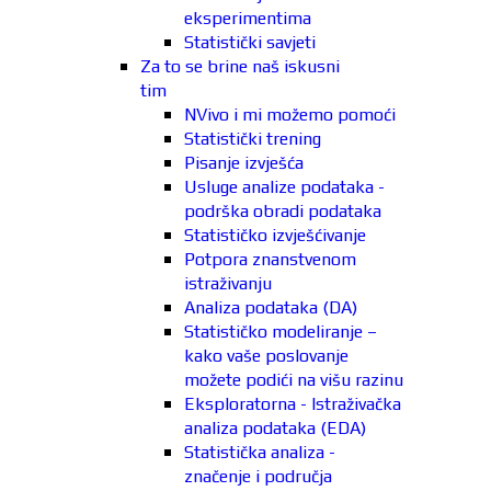
eksperimentima
Statistički savjeti
Za to se brine naš iskusni
tim
NVivo i mi možemo pomoći
Statistički trening
Pisanje izvješća
Usluge analize podataka -
podrška obradi podataka
Statističko izvješćivanje
Potpora znanstvenom
istraživanju
Analiza podataka (DA)
Statističko modeliranje –
kako vaše poslovanje
možete podići na višu razinu
Eksploratorna - Istraživačka
analiza podataka (EDA)
Statistička analiza -
značenje i područja